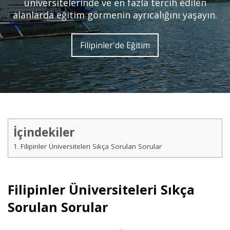
üniversitelerinde ve en fazla tercih edilen
alanlarda eğitim görmenin ayrıcalığını yaşayın.
Filipinler'de Eğitim
İçindekiler
Filipinler Üniversiteleri Sıkça Sorulan Sorular
Filipinler Üniversiteleri Sıkça
Sorulan Sorular