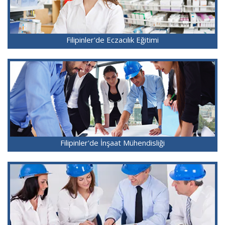
Filipinler'de Eczacılık Eğitimi
Filipinler'de İnşaat Mühendisliği