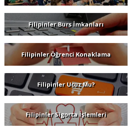
Filipinler Burs İmkanları
Filipinler Öğrenci Konaklama
Filipinler Ucuz Mu?
Filipinler Sigorta İşlemleri