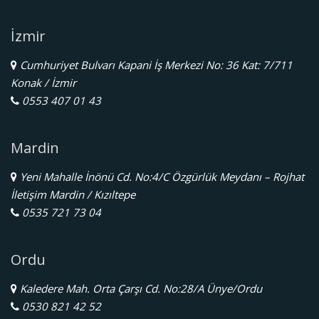
İzmir
Cumhuriyet Bulvarı Kapani İş Merkezi No: 36 Kat: 7/711
Konak / İzmir
0553 407 01 43
Mardin
Yeni Mahalle İnönü Cd. No:4/C Özgürlük Meydanı – Rojhat
İletişim Mardin / Kızıltepe
0535 721 73 04
Ordu
Kaledere Mah. Orta Çarşı Cd. No:28/A Ünye/Ordu
0530 821 42 52