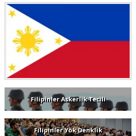
Filipinler Askerlik Tecili
Filipinler Yök Denklik