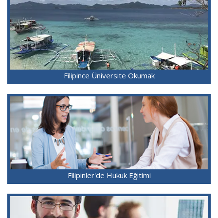
Filipince Üniversite Okumak
Filipinler'de Hukuk Eğitimi