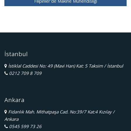
Filipinler'de Makine Mühendisliği
İstanbul
İstiklal Caddesi No: 49 (Mavi Han) Kat: 5 Taksim / İstanbul
0212 709 8 709
Ankara
Fidanlık Mah. Mithatpaşa Cad. No:39/7 Kat:4 Kızılay /
Ankara
0545 599 73 26