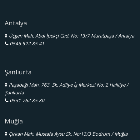
Antalya
Üçgen Mah. Abdi İpekçi Cad. No: 13/7 Muratpaşa / Antalya
0546 522 85 41
Şanlıurfa
Paşabağı Mah. 763. Sk. Adliye İş Merkezi No: 2 Haliliye /
Şanlıurfa
0531 762 85 80
Muğla
Çırkan Mah. Mustafa Aysu Sk. No:13/3 Bodrum / Muğla