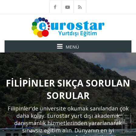
MENÜ
FILIPINLER SIKÇA SORULAN
SORULAR
Filipinler'de üniversite okumak sanılandan çok
daha kolay. Eurostar yurt dışı akademik
danışmanlık hizmetlerinden yararlanarak
sınavsız eğitim alın. Dünyanın en iyi