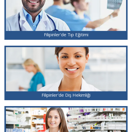
Filipinler'de Tıp Eğitimi
Filipinler'de Diş Hekimliği