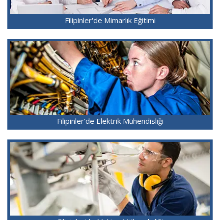
Filipinler'de Mimarlık Eğitimi
Filipinler'de Elektrik Mühendisliği