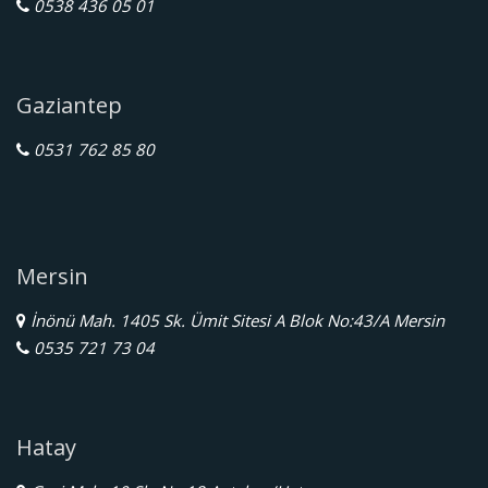
0538 436 05 01
Gaziantep
0531 762 85 80
Mersin
İnönü Mah. 1405 Sk. Ümit Sitesi A Blok No:43/A Mersin
0535 721 73 04
Hatay