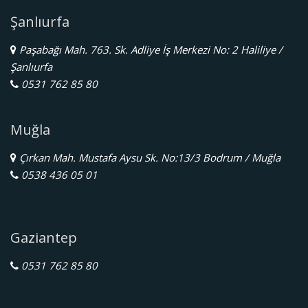
Şanlıurfa
Paşabağı Mah. 763. Sk. Adliye İş Merkezi No: 2 Haliliye /
Şanlıurfa
0531 762 85 80
Muğla
Çırkan Mah. Mustafa Aysu Sk. No:13/3 Bodrum / Muğla
0538 436 05 01
Gaziantep
0531 762 85 80