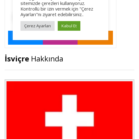
İsviçre
Hakkında