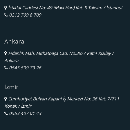
İstiklal Caddesi No: 49 (Mavi Han) Kat: 5 Taksim / İstanbul
0212 709 8 709
Ankara
Fidanlık Mah. Mithatpaşa Cad. No:39/7 Kat:4 Kızılay /
Ankara
0545 599 73 26
İzmir
Cumhuriyet Bulvarı Kapani İş Merkezi No: 36 Kat: 7/711
Konak / İzmir
0553 407 01 43