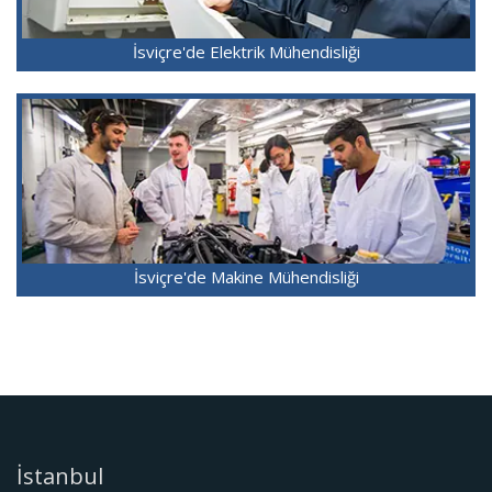
İsviçre'de Elektrik Mühendisliği
İsviçre'de Makine Mühendisliği
İstanbul