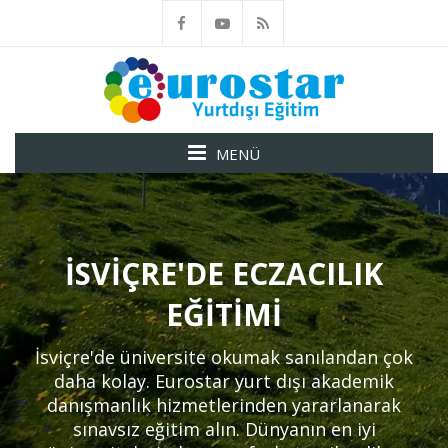
MENÜ
İSVIÇRE'DE ECZACILIK
EĞITIMI
İsviçre'de üniversite okumak sanılandan çok
daha kolay. Eurostar yurt dışı akademik
danışmanlık hizmetlerinden yararlanarak
sınavsız eğitim alın. Dünyanın en iyi