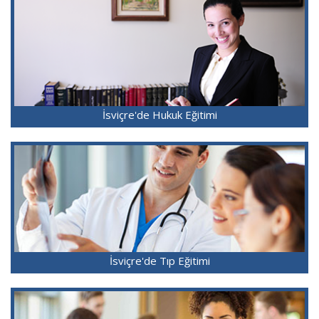
İsviçre'de Hukuk Eğitimi
İsviçre'de Tıp Eğitimi