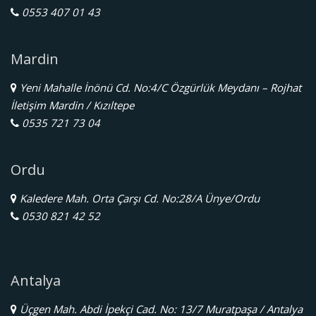
0553 407 01 43
Mardin
Yeni Mahalle İnönü Cd. No:4/C Özgürlük Meydanı – Rojhat
İletişim Mardin / Kızıltepe
0535 721 73 04
Ordu
Kaledere Mah. Orta Çarşı Cd. No:28/A Ünye/Ordu
0530 821 42 52
Antalya
Üçgen Mah. Abdi İpekçi Cad. No: 13/7 Muratpaşa / Antalya