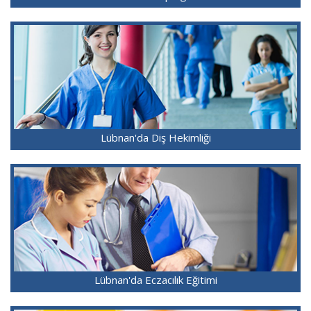
Lübnan'da Diş Hekimliği
Lübnan'da Eczacılık Eğitimi