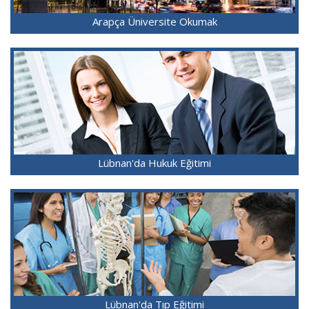
Arapça Üniversite Okumak
Lübnan'da Hukuk Eğitimi
Lübnan'da Tıp Eğitimi