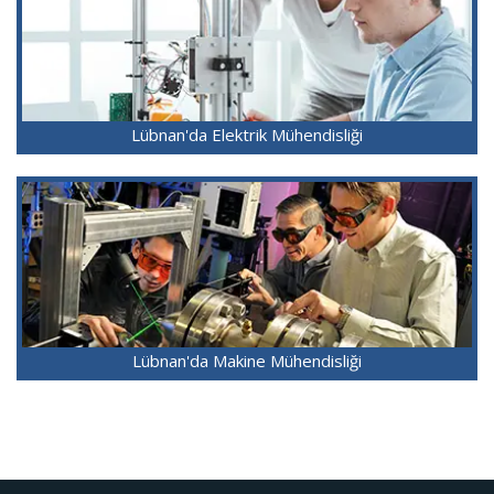
Lübnan'da Elektrik Mühendisliği
Lübnan'da Makine Mühendisliği