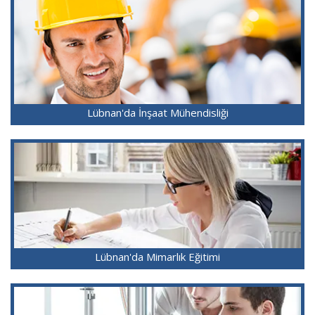
Lübnan'da İnşaat Mühendisliği
Lübnan'da Mimarlık Eğitimi