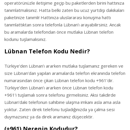
operatörünüzle iletişime geçip bu paketlerden birini hattınıza
tanımlatmalısınız. Hatta belki zaten bu ucuz yurtdışı dakikaları
paketinize tanımlı! Hattınıza uluslararası konuşma hattı
tanımlattıktan sonra telefonla Lübnan’ı arayabilirsiniz. Ancak
bu aramalarda telefondan önce mutlaka Lübnan telefon
kodunu tuşlamalısınız.
Lübnan Telefon Kodu Nedir?
Türkiye’den Lübnan’ı ararken mutlaka tuşlamanız gereken ve
size Lübnan’dan yapılan aramalarda telefon ekranında telefon
numarasından önce çıkan Lübnan telefon kodu +961’dir.
Türkiye’den Lübnan’ı ararken önce Lübnan telefon kodu
+961’i tuşlamalı sonra telefonu girmelisiniz. Aksi takdirde
Lübnan’daki telefonun sahibine ulaşma imkanı asla ama asla
yoktur. Zaten direk telefonu tuşladığınızda ya çalma sesi
duymazsınız ya da direk aramanız düşecektir.
(+961) Nerenin Kodudur?