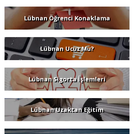
Lübnan Öğrenci Konaklama
Lübnan Ucuz Mu?
Lübnan Sigorta İşlemleri
Lübnan Uzaktan Eğitim