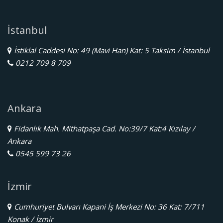
İstanbul
İstiklal Caddesi No: 49 (Mavi Han) Kat: 5 Taksim / İstanbul
0212 709 8 709
Ankara
Fidanlık Mah. Mithatpaşa Cad. No:39/7 Kat:4 Kızılay /
Ankara
0545 599 73 26
İzmir
Cumhuriyet Bulvarı Kapani İş Merkezi No: 36 Kat: 7/711
Konak / İzmir