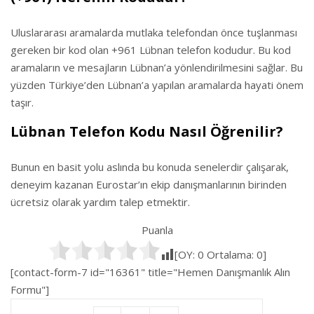
Uluslararası aramalarda mutlaka telefondan önce tuşlanması
gereken bir kod olan +961 Lübnan telefon kodudur. Bu kod
aramaların ve mesajların Lübnan’a yönlendirilmesini sağlar. Bu
yüzden Türkiye’den Lübnan’a yapılan aramalarda hayati önem
taşır.
Lübnan Telefon Kodu Nasıl Öğrenilir?
Bunun en basit yolu aslında bu konuda senelerdir çalışarak,
deneyim kazanan Eurostar’ın ekip danışmanlarının birinden
ücretsiz olarak yardım talep etmektir.
Puanla
[OY:
0
Ortalama:
0
]
[contact-form-7 id="16361" title="Hemen Danışmanlık Alın
Formu"]