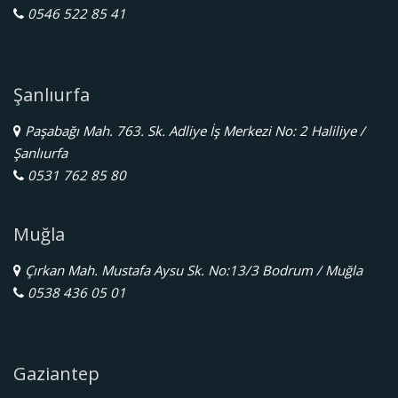
0546 522 85 41
Şanlıurfa
Paşabağı Mah. 763. Sk. Adliye İş Merkezi No: 2 Haliliye /
Şanlıurfa
0531 762 85 80
Muğla
Çırkan Mah. Mustafa Aysu Sk. No:13/3 Bodrum / Muğla
0538 436 05 01
Gaziantep