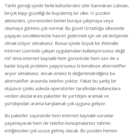
Tarihi gereği içinde farklı kültürlerden izler barındıran Lübnan,
birçok kişiyi güzelliği ile büyülemiş bir ülke. O yüzden
ailenizden, çevrenizden birinin buraya çalışmaya veya
okumaya gitmesi çok normal. Bu güzel Ortadoğu ülkesinde
yaşayan sevdiklerinizle hasret gidermek için sık sık iletişimde
olmak istiyor olmalısınız. Bunun içinde büyük bir ihtimalle
internet üzerinde çalışan uygulamaları kullanıyorsunuz değil
mi? Ama internet kaynaklı hem görüntüde hem ses de o
kadar büyük problem yaşıyorsunuz ki kendinize alternatifler
arıyor olmalısınız. Ancak eminiz ki değerlendirdiğiniz bu
alternatifler arasında telefon yoktur. Fakat bu yanlış bir
düşünce çünkü aslında operatörler tarafından kullanıcılara
verilen uluslararası paketler ile yurtdışını aramak ve
yurtdışından arama karşılamak çok uyguna geliyor.
Bu paketler sayesinde hem internet kaynaklı sorunlar
yaşamayacak hem de telefon konuşmalarınız tahmin
ettiğinizden çok ucuza gelmiş olacak. Bu yüzden hemen