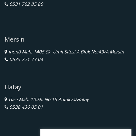
0531 762 85 80
Mersin
İnönü Mah. 1405 Sk. Ümit Sitesi A Blok No:43/A Mersin
0535 721 73 04
Hatay
Gazi Mah. 10.Sk. No:18 Antakya/Hatay
0538 436 05 01