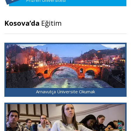
Prizren Üniversitesi
Kosova’da
Eğitim
Arnavutça Üniversite Okumak