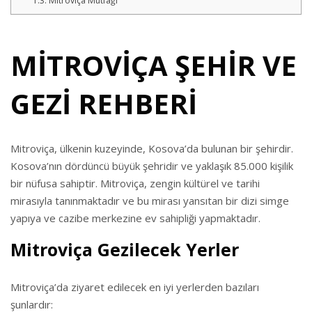
Mitroviça Mutfağı
MİTROVİÇA ŞEHİR VE
GEZİ REHBERİ
Mitroviça, ülkenin kuzeyinde, Kosova’da bulunan bir şehirdir.
Kosova’nın dördüncü büyük şehridir ve yaklaşık 85.000 kişilik
bir nüfusa sahiptir. Mitroviça, zengin kültürel ve tarihi
mirasıyla tanınmaktadır ve bu mirası yansıtan bir dizi simge
yapıya ve cazibe merkezine ev sahipliği yapmaktadır.
Mitroviça Gezilecek Yerler
Mitroviça’da ziyaret edilecek en iyi yerlerden bazıları
şunlardır: