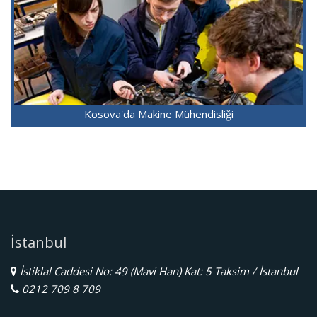
Kosova'da Makine Mühendisliği
İstanbul
İstiklal Caddesi No: 49 (Mavi Han) Kat: 5 Taksim / İstanbul
0212 709 8 709