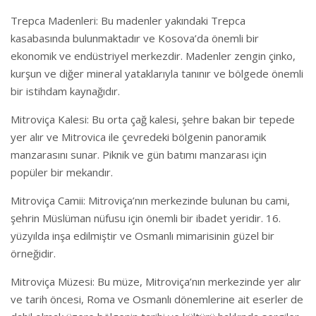
Trepca Madenleri: Bu madenler yakındaki Trepca
kasabasında bulunmaktadır ve Kosova’da önemli bir
ekonomik ve endüstriyel merkezdir. Madenler zengin çinko,
kurşun ve diğer mineral yataklarıyla tanınır ve bölgede önemli
bir istihdam kaynağıdır.
Mitroviça Kalesi: Bu orta çağ kalesi, şehre bakan bir tepede
yer alır ve Mitrovica ile çevredeki bölgenin panoramik
manzarasını sunar. Piknik ve gün batımı manzarası için
popüler bir mekandır.
Mitroviça Camii: Mitroviça’nın merkezinde bulunan bu cami,
şehrin Müslüman nüfusu için önemli bir ibadet yeridir. 16.
yüzyılda inşa edilmiştir ve Osmanlı mimarisinin güzel bir
örneğidir.
Mitroviça Müzesi: Bu müze, Mitroviça’nın merkezinde yer alır
ve tarih öncesi, Roma ve Osmanlı dönemlerine ait eserler de