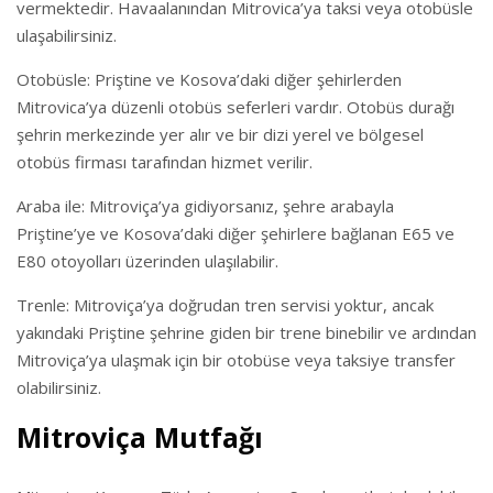
vermektedir. Havaalanından Mitrovica’ya taksi veya otobüsle
ulaşabilirsiniz.
Otobüsle: Priştine ve Kosova’daki diğer şehirlerden
Mitrovica’ya düzenli otobüs seferleri vardır. Otobüs durağı
şehrin merkezinde yer alır ve bir dizi yerel ve bölgesel
otobüs firması tarafından hizmet verilir.
Araba ile: Mitroviça’ya gidiyorsanız, şehre arabayla
Priştine’ye ve Kosova’daki diğer şehirlere bağlanan E65 ve
E80 otoyolları üzerinden ulaşılabilir.
Trenle: Mitroviça’ya doğrudan tren servisi yoktur, ancak
yakındaki Priştine şehrine giden bir trene binebilir ve ardından
Mitroviça’ya ulaşmak için bir otobüse veya taksiye transfer
olabilirsiniz.
Mitroviça Mutfağı