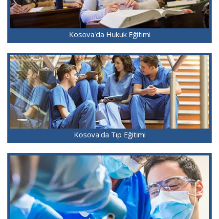
Kosova'da Hukuk Eğitimi
Kosova'da Tıp Eğitimi