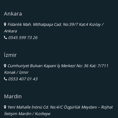
Ankara
Fidanlık Mah. Mithatpaşa Cad. No:39/7 Kat:4 Kızılay /
Ankara
0545 599 73 26
İzmir
Cumhuriyet Bulvarı Kapani İş Merkezi No: 36 Kat: 7/711
Konak / İzmir
0553 407 01 43
Mardin
Yeni Mahalle İnönü Cd. No:4/C Özgürlük Meydanı – Rojhat
İletişim Mardin / Kızıltepe