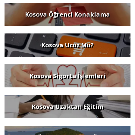
Kosova Öğrenci Konaklama
Kosova Ucuz Mu?
Kosova Sigorta İşlemleri
Kosova Uzaktan Eğitim