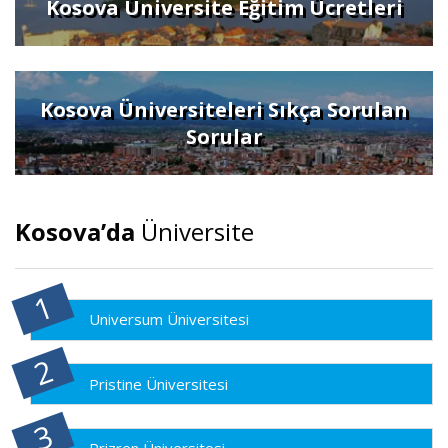
Kosova Üniversite Eğitim Ücretleri
Kosova Üniversiteleri Sıkça Sorulan
Sorular
Kosova’da
Üniversite
Universum Üniversitesi
Pristine Üniversitesi