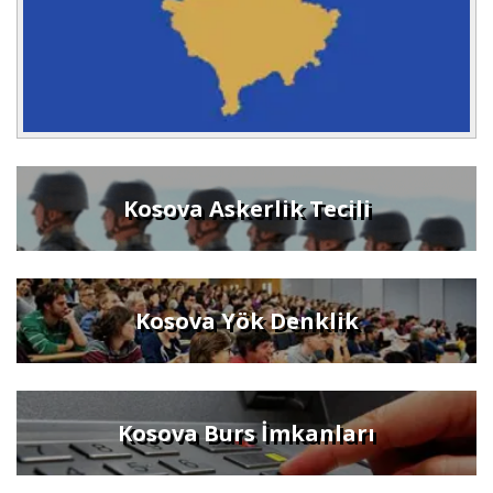
Kosova Askerlik Tecili
Kosova Yök Denklik
Kosova Burs İmkanları