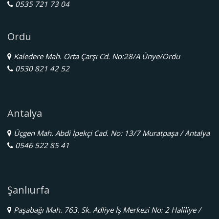
0535 721 73 04
Ordu
Kaledere Mah. Orta Çarşı Cd. No:28/A Ünye/Ordu
0530 821 42 52
Antalya
Üçgen Mah. Abdi İpekçi Cad. No: 13/7 Muratpaşa / Antalya
0546 522 85 41
Şanlıurfa
Paşabağı Mah. 763. Sk. Adliye İş Merkezi No: 2 Haliliye /