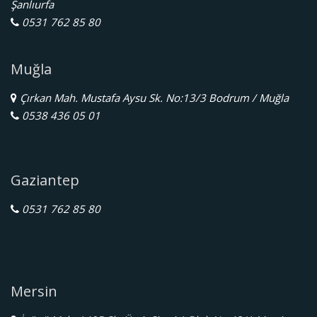
Şanlıurfa
0531 762 85 80
Muğla
Çırkan Mah. Mustafa Aysu Sk. No:13/3 Bodrum / Muğla
0538 436 05 01
Gaziantep
0531 762 85 80
Mersin