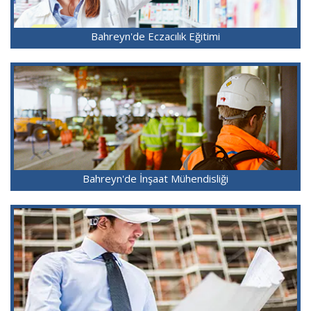
Bahreyn'de Eczacılık Eğitimi
Bahreyn'de İnşaat Mühendisliği