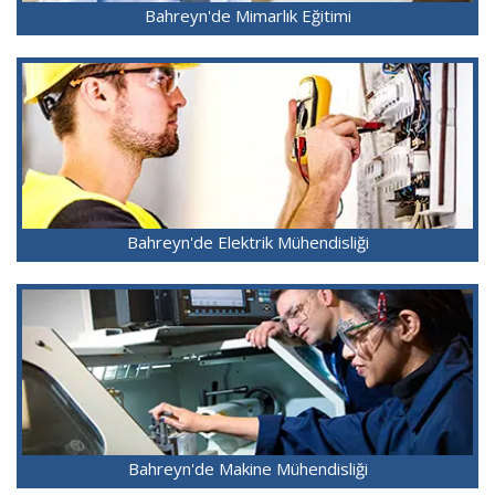
Bahreyn'de Mimarlık Eğitimi
Bahreyn'de Elektrik Mühendisliği
Bahreyn'de Makine Mühendisliği