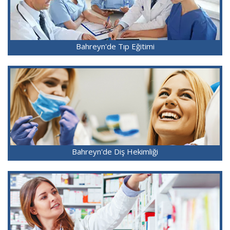
Bahreyn'de Tıp Eğitimi
Bahreyn'de Diş Hekimliği