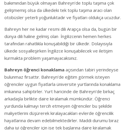
bakımından büyük olmayan Bahreyn’de toplu taşıma çok
gelişmemiş olsa da ülkedeki tek toplu taşıma aracı olan
otobüsler yeterli yoğunluktadır ve fiyatları oldukça ucuzdur.
Bahreyn her ne kadar resmi dili Arapça olsa da, bugün bir
dünya dili haline gelmiş olan İngilizcenin hemen herkes
tarafından rahatlıkla konuşabildiği bir ülkedir. Dolayısıyla
ülkede sosyalleşirken İngilizce konuşabilecek ve iletişim
kurmakta problem yaşamayacaksınız.
Bahreyn öğrenci konaklama
açısından tabiri yerindeyse
bulunmaz fırsattır. Bahreyn’de eğitim görmek isteyen
öğrenciler uygun fiyatlarla üniversite yurtlarında konaklama
imkanına sahiptirler. Yurt haricinde de Bahreyn’de birkaç
arkadaşla birlikte daire kiralamak mümkündür. Öğrenci
yurdunda kalmayı tercih etmeyen öğrenciler bu şekilde
maliyetlerini düşürerek kiralayacakları evlerde öğrencilik
hayatlarına devam edebilmektedirler. Maddi durumu biraz
daha iyi öğrenciler için ise tek başlarına daire kiralamak