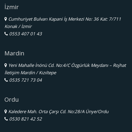
İzmir
Cumhuriyet Bulvarı Kapani İş Merkezi No: 36 Kat: 7/711
Konak / İzmir
0553 407 01 43
Mardin
Yeni Mahalle İnönü Cd. No:4/C Özgürlük Meydanı – Rojhat
İletişim Mardin / Kızıltepe
0535 721 73 04
Ordu
Kaledere Mah. Orta Çarşı Cd. No:28/A Ünye/Ordu
0530 821 42 52