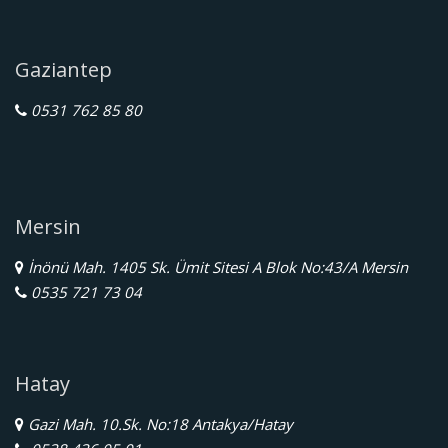
Gaziantep
0531 762 85 80
Mersin
İnönü Mah. 1405 Sk. Ümit Sitesi A Blok No:43/A Mersin
0535 721 73 04
Hatay
Gazi Mah. 10.Sk. No:18 Antakya/Hatay