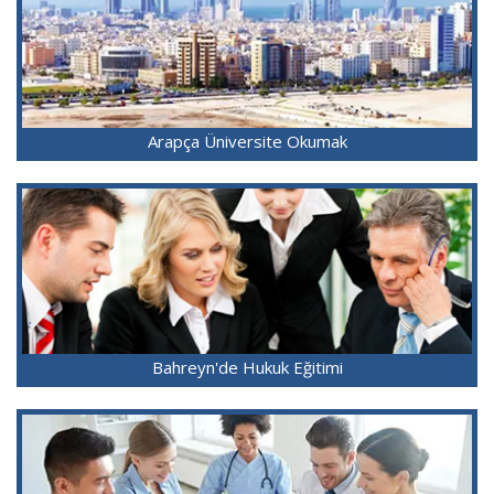
Arapça Üniversite Okumak
Bahreyn'de Hukuk Eğitimi