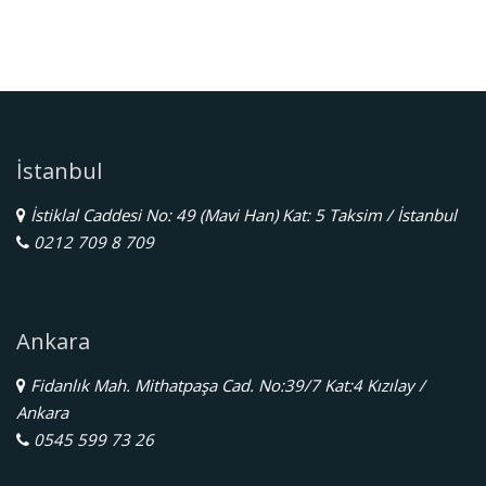
İstanbul
İstiklal Caddesi No: 49 (Mavi Han) Kat: 5 Taksim / İstanbul
0212 709 8 709
Ankara
Fidanlık Mah. Mithatpaşa Cad. No:39/7 Kat:4 Kızılay /
Ankara
0545 599 73 26