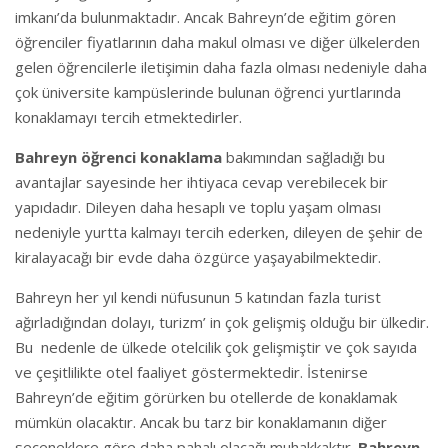
imkanı’da bulunmaktadır. Ancak Bahreyn’de eğitim gören
öğrenciler fiyatlarının daha makul olması ve diğer ülkelerden
gelen öğrencilerle iletişimin daha fazla olması nedeniyle daha
çok üniversite kampüslerinde bulunan öğrenci yurtlarında
konaklamayı tercih etmektedirler.
Bahreyn öğrenci konaklama
bakımından sağladığı bu
avantajlar sayesinde her ihtiyaca cevap verebilecek bir
yapıdadır. Dileyen daha hesaplı ve toplu yaşam olması
nedeniyle yurtta kalmayı tercih ederken, dileyen de şehir de
kiralayacağı bir evde daha özgürce yaşayabilmektedir.
Bahreyn her yıl kendi nüfusunun 5 katından fazla turist
ağırladığından dolayı, turizm’ in çok gelişmiş olduğu bir ülkedir.
Bu nedenle de ülkede otelcilik çok gelişmiştir ve çok sayıda
ve çeşitlilikte otel faaliyet göstermektedir. İstenirse
Bahreyn’de eğitim görürken bu otellerde de konaklamak
mümkün olacaktır. Ancak bu tarz bir konaklamanın diğer
seçeneklere göre daha pahalı olacağı muhakkaktır.
Bahreyn