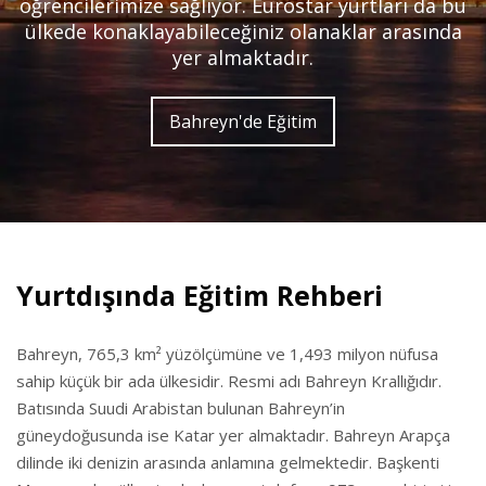
öğrencilerimize sağlıyor. Eurostar yurtları da bu
ülkede konaklayabileceğiniz olanaklar arasında
yer almaktadır.
Bahreyn'de Eğitim
Yurtdışında Eğitim Rehberi
Bahreyn, 765,3 km² yüzölçümüne ve 1,493 milyon nüfusa
sahip küçük bir ada ülkesidir. Resmi adı Bahreyn Krallığıdır.
Batısında Suudi Arabistan bulunan Bahreyn’in
güneydoğusunda ise Katar yer almaktadır. Bahreyn Arapça
dilinde iki denizin arasında anlamına gelmektedir. Başkenti