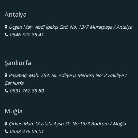
Antalya
Üçgen Mah. Abdi İpekçi Cad. No: 13/7 Muratpaşa / Antalya
0546 522 85 41
Şanlıurfa
Paşabağı Mah. 763. Sk. Adliye İş Merkezi No: 2 Haliliye /
Şanlıurfa
0531 762 85 80
Muğla
Çırkan Mah. Mustafa Aysu Sk. No:13/3 Bodrum / Muğla
0538 436 05 01