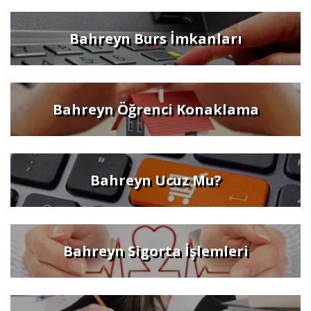
Bahreyn Burs İmkanları
Bahreyn Öğrenci Konaklama
Bahreyn Ucuz Mu?
Bahreyn Sigorta İşlemleri