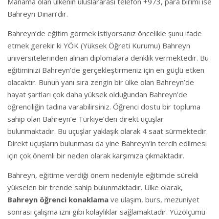
Manama olan ülkenin uluslararası telefon +973, para birimi ise
Bahreyn Dinarı’dır.
Bahreyn’de eğitim görmek istiyorsanız öncelikle şunu ifade
etmek gerekir ki YÖK (Yüksek Öğreti Kurumu) Bahreyn
üniversitelerinden alınan diplomalara denklik vermektedir. Bu
eğitiminizi Bahreyn’de gerçekleştirmeniz için en güçlü etken
olacaktır. Bunun yanı sıra zengin bir ülke olan Bahreyn’de
hayat şartları çok daha yüksek olduğundan Bahreyn’de
öğrenciliğin tadına varabilirsiniz. Öğrenci dostu bir topluma
sahip olan Bahreyn’e Türkiye’den direkt uçuşlar
bulunmaktadır. Bu uçuşlar yaklaşık olarak 4 saat sürmektedir.
Direkt uçuşların bulunması da yine Bahreyn’in tercih edilmesi
için çok önemli bir neden olarak karşımıza çıkmaktadır.
Bahreyn, eğitime verdiği önem nedeniyle eğitimde sürekli
yükselen bir trende sahip bulunmaktadır. Ülke olarak,
Bahreyn öğrenci konaklama
ve ulaşım, burs, mezuniyet
sonrası çalışma izni gibi kolaylıklar sağlamaktadır. Yüzölçümü