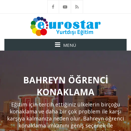
MENÜ
BAHREYN ÖĞRENCI
KONAKLAMA
Eğitim için tercih ettiğiniz ülkelerin birçoğu
konaklama ve daha bir çok problem ile karşı
karşıya kalmanıza neden olur. Bahreyn öğrenci
konaklama imkanını geniş seçenek ile