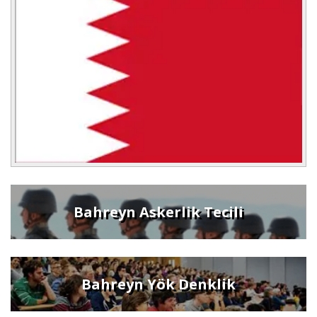
Bahreyn Askerlik Tecili
Bahreyn Yök Denklik