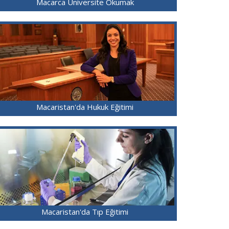
Macarca Üniversite Okumak
Macaristan'da Hukuk Eğitimi
Macaristan'da Tıp Eğitimi