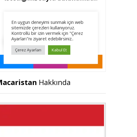
acaristan
Hakkında