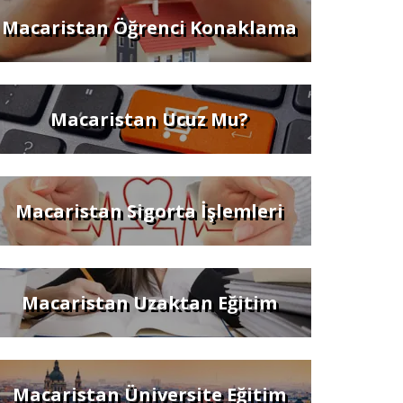
Macaristan Öğrenci Konaklama
Macaristan Ucuz Mu?
Macaristan Sigorta İşlemleri
Macaristan Uzaktan Eğitim
Macaristan Üniversite Eğitim