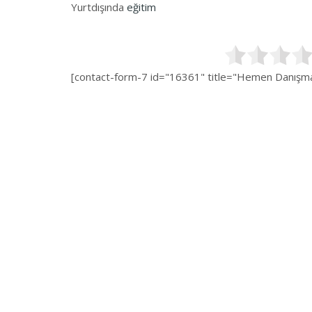
Yurtdışında
eğitim
[contact-form-7 id="16361" title="Hemen Danışman