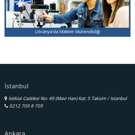
Litvanya'da Makine Mühendisliği
İstanbul
İstiklal Caddesi No: 49 (Mavi Han) Kat: 5 Taksim / İstanbul
0212 709 8 709
Ankara