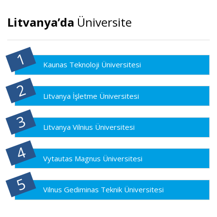
Litvanya’da
Üniversite
Kaunas Teknoloji Üniversitesi
Litvanya İşletme Üniversitesi
Litvanya Vilnius Üniversitesi
Vytautas Magnus Üniversitesi
Vilnus Gediminas Teknik Üniversitesi