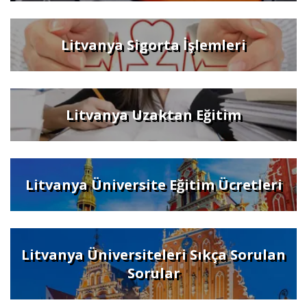
Litvanya Sigorta İşlemleri
Litvanya Uzaktan Eğitim
Litvanya Üniversite Eğitim Ücretleri
Litvanya Üniversiteleri Sıkça Sorulan
Sorular