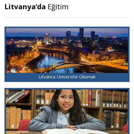
Litvanya’da
Eğitim
Litvanca Üniversite Okumak