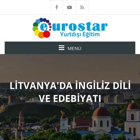
MENÜ
LITVANYA'DA İNGILIZ DILI
VE EDEBIYATI