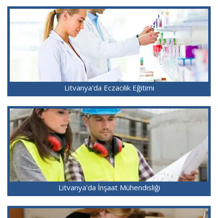
Litvanya'da Eczacılık Eğitimi
Litvanya'da İnşaat Mühendisliği