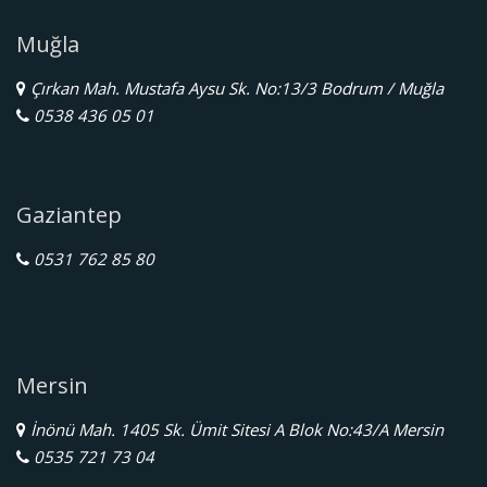
Muğla
Çırkan Mah. Mustafa Aysu Sk. No:13/3 Bodrum / Muğla
0538 436 05 01
Gaziantep
0531 762 85 80
Mersin
İnönü Mah. 1405 Sk. Ümit Sitesi A Blok No:43/A Mersin
0535 721 73 04