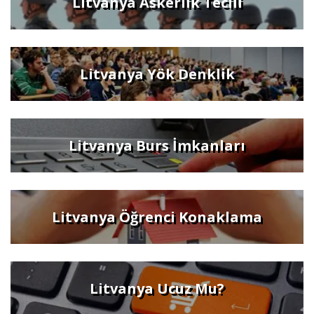
Litvanya Askerlik Tecili
Litvanya Yök Denklik
Litvanya Burs İmkanları
Litvanya Öğrenci Konaklama
Litvanya Ucuz Mu?