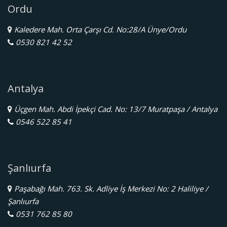
Ordu
Kaledere Mah. Orta Çarşı Cd. No:28/A Ünye/Ordu
0530 821 42 52
Antalya
Üçgen Mah. Abdi İpekçi Cad. No: 13/7 Muratpaşa / Antalya
0546 522 85 41
Şanlıurfa
Paşabağı Mah. 763. Sk. Adliye İş Merkezi No: 2 Haliliye /
Şanlıurfa
0531 762 85 80