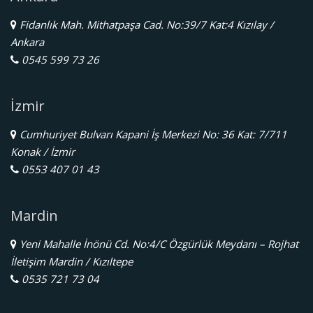
Fidanlık Mah. Mithatpaşa Cad. No:39/7 Kat:4 Kızılay /
Ankara
0545 599 73 26
İzmir
Cumhuriyet Bulvarı Kapani İş Merkezi No: 36 Kat: 7/711
Konak / İzmir
0553 407 01 43
Mardin
Yeni Mahalle İnönü Cd. No:4/C Özgürlük Meydanı – Rojhat
İletişim Mardin / Kızıltepe
0535 721 73 04