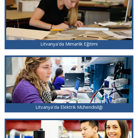
Litvanya'da Mimarlık Eğitimi
Litvanya'da Elektrik Mühendisliği