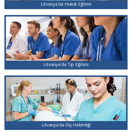
Litvanya'da Hukuk Eğitimi
Litvanya'da Tıp Eğitimi
Litvanya'da Diş Hekimliği