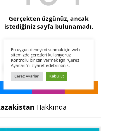
azakistan
Hakkında