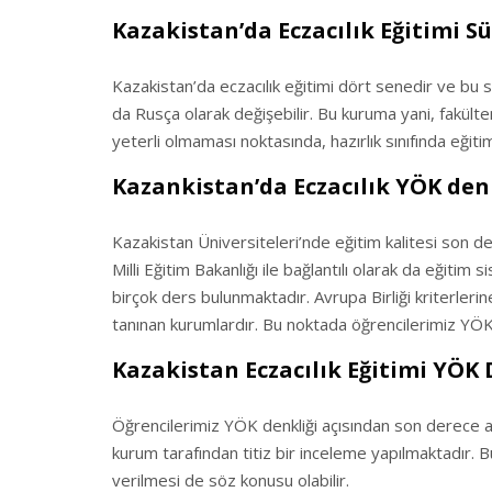
Kazakistan’da Eczacılık Eğitimi Sür
Kazakistan’da eczacılık eğitimi dört senedir ve bu se
da Rusça olarak değişebilir. Bu kuruma yani, fakülteni
yeterli olmaması noktasında, hazırlık sınıfında eğiti
Kazankistan’da Eczacılık YÖK denk
Kazakistan Üniversiteleri’nde eğitim kalitesi son de
Milli Eğitim Bakanlığı ile bağlantılı olarak da eğitim
birçok ders bulunmaktadır. Avrupa Birliği kriterler
tanınan kurumlardır. Bu noktada öğrencilerimiz YÖK d
Kazakistan Eczacılık Eğitimi YÖK 
Öğrencilerimiz YÖK denkliği açısından son derece av
kurum tarafından titiz bir inceleme yapılmaktadır. Bu
verilmesi de söz konusu olabilir.