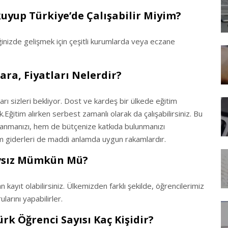
kuyup Türkiye’de Çalışabilir Miyim?
ğinizde gelişmek için çeşitli kurumlarda veya eczane
ara, Fiyatları Nelerdir?
ları sizleri bekliyor. Dost ve kardeş bir ülkede eğitim
ğitim alırken serbest zamanlı olarak da çalışabilirsiniz. Bu
anmanızı, hem de bütçenize katkıda bulunmanızı
şam giderleri de maddi anlamda uygun rakamlardır.
avsız Mümkün Mü?
 kayıt olabilirsiniz. Ülkemizden farklı şekilde, öğrencilerimiz
arını yapabilirler.
rk Öğrenci Sayısı Kaç Kişidir?