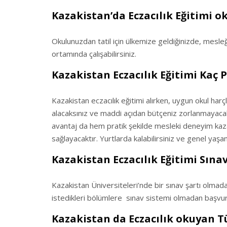
Kazakistan’da Eczacılık Eğitimi o
Okulunuzdan tatil için ülkemize geldiğinizde, mesle
ortamında çalışabilirsiniz.
Kazakistan Eczacılık Eğitimi Kaç P
Kazakistan eczacılık eğitimi alırken, uygun okul harç
alacaksınız ve maddi açıdan bütçeniz zorlanmayacak.E
avantaj da hem pratik şekilde mesleki deneyim kaz
sağlayacaktır. Yurtlarda kalabilirsiniz ve genel ya
Kazakistan Eczacılık Eğitimi Sın
Kazakistan Üniversiteleri’nde bir sınav şartı olmadan
istedikleri bölümlere sınav sistemi olmadan başvurul
Kazakistan da Eczacılık okuyan Tü