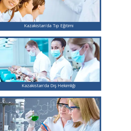
Kazakistan'da Tıp Eğitimi
Kazakistan'da Diş Hekimliği