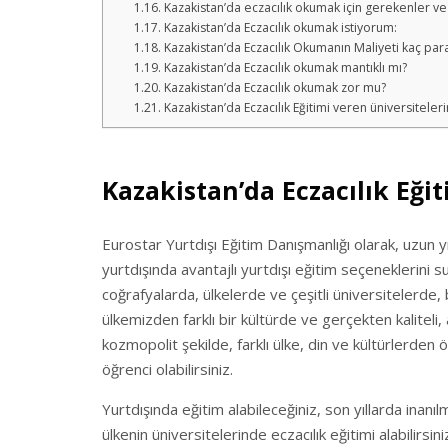
Kazakistan’da eczacılık okumak için gerekenler ve 
Kazakistan’da Eczacılık okumak istiyorum:
Kazakistan’da Eczacılık Okumanın Maliyeti kaç para
Kazakistan’da Eczacılık okumak mantıklı mı?
Kazakistan’da Eczacılık okumak zor mu?
Kazakistan’da Eczacılık Eğitimi veren üniversitelerin
Kazakistan’da Eczacılık Eğit
Eurostar Yurtdışı Eğitim Danışmanlığı olarak, uzun y
yurtdışında avantajlı yurtdışı eğitim seçeneklerini
coğrafyalarda, ülkelerde ve çeşitli üniversitelerde
ülkemizden farklı bir kültürde ve gerçekten kalite
kozmopolit şekilde, farklı ülke, din ve kültürlerden ö
öğrenci olabilirsiniz.
Yurtdışında eğitim alabileceğiniz, son yıllarda inan
ülkenin üniversitelerinde eczacılık eğitimi alabilirsini