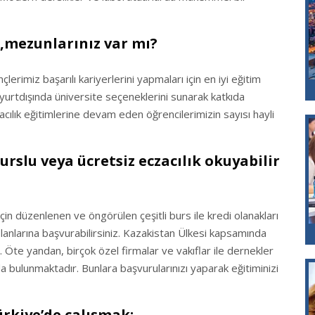
r,mezunlarınız var mı?
erimiz başarılı kariyerlerini yapmaları için en iyi eğitim
 yurtdışında üniversite seçeneklerini sunarak katkıda
ılık eğitimlerine devam eden öğrencilerimizin sayısı hayli
urslu veya ücretsiz eczacılık okuyabilir
çin düzenlenen ve öngörülen çeşitli burs ile kredi olanakları
lanlarına başvurabilirsiniz. Kazakistan Ülkesi kapsamında
te yandan, birçok özel firmalar ve vakıflar ile dernekler
a bulunmaktadır. Bunlara başvurularınızı yaparak eğitiminizi
ürkiye’de çalışmak: