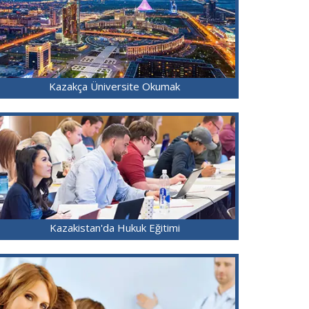
Kazakça Üniversite Okumak
Kazakistan'da Hukuk Eğitimi