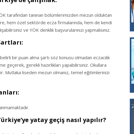
YÖK tarafından tanınan bölümlerimizden mezun olduktan
 göre, hem özel sektörde ecza firmalarında, hem de kendi
lışabilirsiniz ve YÖK denklik başvurularınızı yapmalısınız.
artları:
belirli bir puan alma şartı söz konusu olmadan eczacılık
ime geçerek, gerekli hazırlıkları yapabilirsiniz. Okullara
ir. Mutlaka liseden mezun olmanız, temel eğitimlerinizi
anları:
ulanmamaktadır.
ürkiye’ye yatay geçiş nasıl yapılır?