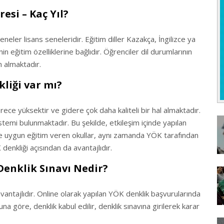
esi – Kaç Yıl?
neler lisans seneleridir. Eğitim diller Kazakça, İngilizce ya
n eğitim özelliklerine bağlıdır. Öğrenciler dil durumlarının
m almaktadır.
liği var mı?
rece yüksektir ve gidere çok daha kaliteli bir hal almaktadır.
 sistemi bulunmaktadır. Bu şekilde, etkileşim içinde yapılan
ine uygun eğitim veren okullar, aynı zamanda YÖK tarafından
enkliği açısından da avantajlıdır.
Denklik Sınavı Nedir?
antajlıdır. Online olarak yapılan YÖK denklik başvurularında
na göre, denklik kabul edilir, denklik sınavına girilerek karar