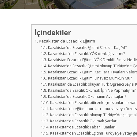
İçindekiler
Kazakistan’da Eczacılık Eğitimi
Kazakistan’da Eczacılık Eğitimi Süresi – Kaç Yıl?
Kazankistan’da Eczacılık YÖK denkliği var mı?
Kazakistan Eczacılık Eğitimi YÖK Denklik Sınavı Nedi
Kazakistan’da Eczacılık Eğitimi okuyup Türkiye’de Ça
Kazakistan Eczacılık Eğitimi Kaç Para, Fiyatları Neler
Kazakistan Eczacılık Eğitimi Sınavsız Mümkün Mü?
Kazakistan da Eczacılık okuyan Türk Öğrenci Sayısı K
Kazakistan’da Ezacılık Okumak İçin Ne Yapmalıyım?
Kazakistan’da Eczacılık Okumanın Avantajları?
Kazakistan’da Eczacılık bitirenler,mezunlarınız var
Kazakistan’da eğitimi bursları – burslu veya ücrets
Kazakistan’da Eczacılık okuyup Türkiye’de çalışmak
Kazakistan’da Eczacılık Okumak Şartları:
Kazakistan’da Eczacılık Taban Puanları:
Kazakistan’dan Eczacılık Eğitimi Türkiye’ye yatay geç