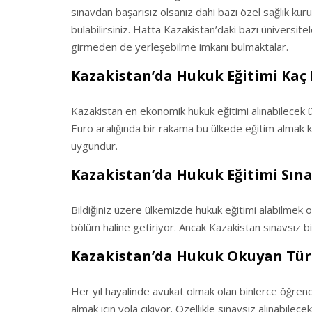
sınavdan başarısız olsanız dahi bazı özel sağlık ku
bulabilirsiniz. Hatta Kazakistan’daki bazı üniversi
girmeden de yerleşebilme imkanı bulmaktalar.
Kazakistan’da Hukuk Eğitimi Kaç P
Kazakistan en ekonomik hukuk eğitimi alınabilecek 
Euro aralığında bir rakama bu ülkede eğitim almak 
uygundur.
Kazakistan’da Hukuk Eğitimi Sı
Bildiğiniz üzere ülkemizde hukuk eğitimi alabilmek 
bölüm haline getiriyor. Ancak Kazakistan sınavsız bir
Kazakistan’da Hukuk Okuyan Türk 
Her yıl hayalinde avukat olmak olan binlerce öğren
almak için yola çıkıyor. Özellikle sınavsız alınabilece