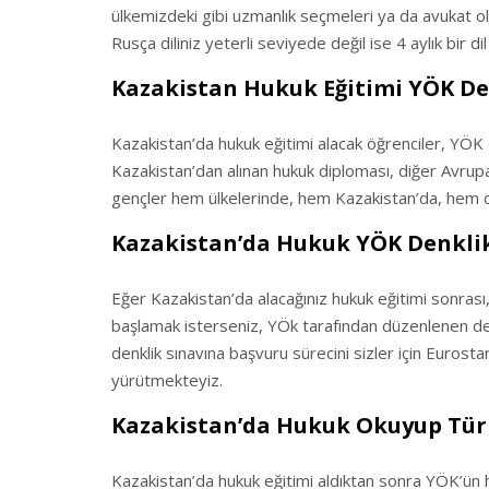
ülkemizdeki gibi uzmanlık seçmeleri ya da avukat o
Rusça diliniz yeterli seviyede değil ise 4 aylık bir d
Kazakistan Hukuk Eğitimi YÖK De
Kazakistan’da hukuk eğitimi alacak öğrenciler, YÖK
Kazakistan’dan alınan hukuk diploması, diğer Avrupa
gençler hem ülkelerinde, hem Kazakistan’da, hem d
Kazakistan’da Hukuk YÖK Denklik
Eğer Kazakistan’da alacağınız hukuk eğitimi sonras
başlamak isterseniz, YÖk tarafından düzenlenen de
denklik sınavına başvuru sürecini sizler için Eurosta
yürütmekteyiz.
Kazakistan’da Hukuk Okuyup Türk
Kazakistan’da hukuk eğitimi aldıktan sonra YÖK’ün ha