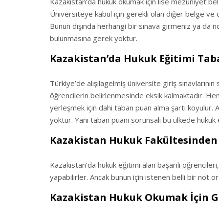
Kazakistan’da hukuk okumak için lise mezuniyet belg
Üniversiteye kabul için gerekli olan diğer belge ve 
Bunun dışında herhangi bir sınava girmeniz ya da n
bulunmasına gerek yoktur.
Kazakistan’da Hukuk Eğitimi Tab
Türkiye’de alışılagelmiş üniversite giriş sınavlarının
öğrencilerin belirlenmesinde eksik kalmaktadır. Hem 
yerleşmek için dahi taban puan alma şartı koyulur. A
yoktur. Yani taban puanı sorunsalı bu ülkede hukuk 
Kazakistan Hukuk Fakültesinden T
Kazakistan’da hukuk eğitimi alan başarılı öğrencileri
yapabilirler. Ancak bunun için istenen belli bir not 
Kazakistan Hukuk Okumak İçin Ge