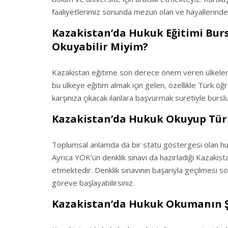
faaliyetlerimiz sonunda mezun olan ve hayallerinde
Kazakistan’da Hukuk Eğitimi Burs
Okuyabilir Miyim?
Kazakistan eğitime son derece önem veren ülkelerin
bu ülkeye eğitim almak için gelen, özellikle Türk öğ
karşınıza çıkacak ilanlara başvurmak suretiyle burs
Kazakistan’da Hukuk Okuyup Tür
Toplumsal anlamda da bir statü göstergesi olan huk
Ayrıca YÖK’ün denklik sınavı da hazırladığı Kazakist
etmektedir. Denklik sınavının başarıyla geçilmesi son
göreve başlayabilirsiniz.
Kazakistan’da Hukuk Okumanın Ş