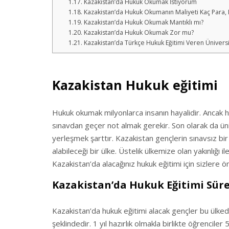
Kazakistan’da Hukuk Okumak İstiyorum
Kazakistan’da Hukuk Okumanın Maliyeti Kaç Para, M
Kazakistan’da Hukuk Okumak Mantıklı mı?
Kazakistan’da Hukuk Okumak Zor mu?
Kazakistan’da Türkçe Hukuk Eğitimi Veren Üniversi
Kazakistan Hukuk eğitimi
Hukuk okumak milyonlarca insanın hayalidir. Ancak hu
sınavdan geçer not almak gerekir. Son olarak da üni
yerleşmek şarttır. Kazakistan gençlerin sınavsız bir
alabileceği bir ülke. Üstelik ülkemize olan yakınlığı
Kazakistan’da alacağınız hukuk eğitimi için sizlere 
Kazakistan’da Hukuk Eğitimi Süres
Kazakistan’da hukuk eğitimi alacak gençler bu ülkede
şeklindedir. 1 yıl hazırlık olmakla birlikte öğrenciler 