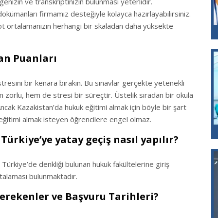
enizin ve transkriptinizin bulunması yeterlidir.
dokümanları firmamız desteğiyle kolayca hazırlayabilirsiniz.
ot ortalamanızın herhangi bir skaladan daha yüksekte
an Puanları
 stresini bir kenara bırakın. Bu sınavlar gerçekte yetenekli
zorlu, hem de stresi bir süreçtir. Üstelik sıradan bir okula
ncak Kazakistan’da hukuk eğitimi almak için böyle bir şart
eğitimi almak isteyen öğrencilere engel olmaz.
ürkiye’ye yatay geçiş nasıl yapılır?
, Türkiye’de denkliği bulunan hukuk fakültelerine giriş
ortalaması bulunmaktadır.
rekenler ve Başvuru Tarihleri?