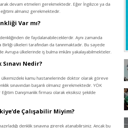
larak devam etmeleri gerekmektedir. Eğer İngilizce ya da
il eğitimi almanız gerekmektedir.
nkliği Var mı?
 denkliğinden de faydalanabileceklerdir. Aynı zamanda
 Birliği ülkeleri tarafından da tanınmaktadır. Bu sayede
e Avrupa ülkelerinde iş bulma imkânı yakalayabilmekteler.
 Sınavı Nedir?
ı, ülkemizdeki kamu hastanelerinde doktor olarak göreve
nklik sınavından başarılı olmanız gerekmektedir. YÖK
r Eğitim Danışmanlık firması olarak eksiksiz şekilde
iye’de Çalışabilir Miyim?
zırladığı denklik sınavına girerek atanabilirsiniz. Ancak bu