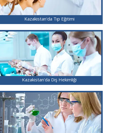
Kazakistan'da Tıp Eğitimi
Kazakistan'da Diş Hekimliği