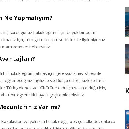
n Ne Yapmalıyım?
alini, kurduğunuz hukuk eğitimi için büyük bir adım
r olmanız için, tüm gereken prosedürler ile ilgileniyoruz.
 firmamızdan edinebilirsiniz.
vantajları?
 bir hukuk eğitimi almak için gereksiz sınav stresi ile
öğreneceğiniz İngilizce ve Rusça dilleri, sizlere farklı
lke Türk gelenek ve kültürüne oldukça yakın olduğu için,
K
hat bir öğrencilik hayatı geçirebileceksiniz.
Mezunlarınız Var mı?
a Kazakistan ve yalnızca hukuk değil, pek çok ülkede, onlarca
uşumuzdan bu yana aracılık ettiğimiz eğitim danışmanlık