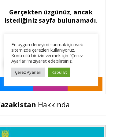
azakistan
Hakkında