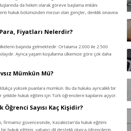
ruluşlarında da hekim olarak göreve başlama imkânı
telerin hukuk bölümünden mezun olan gençler, denklik sınavına
ara, Fiyatları Nelerdir?
ülkelerin başında gelmektedir. Ortalama 2.000 ile 2.500
kolaydır. Ayrıca yaşam koşullarına ülkemize göre çok daha
navsız Mümkün Mü?
oldukça yüksek puanlara mümkün. Bu da hukuku ayrıcalıklı bir
 şekilde hukuk eğitimi için Türk öğrencilere kapılarını açıyor.
Öğrenci Sayısı Kaç Kişidir?
ci, firmamız güvencesinde, Kazakistan’da hukuk eğitimi
k bir hukuk eğitimi, yabancı dil destekli olunca öğrencilerin