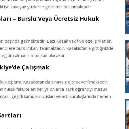
ki işe kavuşan yüzlerce gencimiz bulunmaktadır.
ları – Burslu Veya Ücretsiz Hukuk
 başında gelmektedir. Bazı Kazak vakıf ve özel şirketler,
rencilere burs imkanı tanımaktadır. Kazakistan’a gittiğinizde
lu eğitim almanız mümkün olacaktır.
kiye’de Çalışmak
uk eğitimi, Kazakistan’da sınavsız olarak verilmektedir.
an hukuk fakülteleri her yıl onlarca Türk öğrenciyi mezun
rası, çeşitli kamu kuruluşları ve adli kuruluşlarında hemen
artları