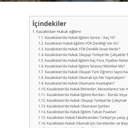
İçindekiler
Kazakistan Hukuk eğitimi
Kazakistan’da Hukuk Eğitimi Süresi – Kaç Yıl?
Kazakistan Hukuk Eğitimi YÖK Denkliği Var mı?
Kazakistan’da Hukuk YÖK Denklik Sınavı Nedir?
Kazakistan’da Hukuk Okuyup Türkiye’de Çalışabilir 
Kazakistan’da Hukuk Eğitimi Kaç Para, Fiyatları Nele
Kazakistan’da Hukuk Eğitimi Sınavsız Mümkün Mü?
Kazakistan’da Hukuk Okuyan Türk Öğrenci Sayısı Kaç
Kazakistan’da Hukuk Okumak İçin Ne Yapmalıyım?
Kazakistan’da Hukuk Okumanın Avantajları?
Kazakistan’da Hukuk Bitirenler, Mezunlarınız Var m
Kazakistan’da Hukuk Eğitimi Bursları – Burslu Vey
Kazakistan’da Hukuk Okuyup Türkiye’de Çalışmak
Kazakistan’da Hukuk Okumanın Şartları
Kazakistan’da Hukuk Eğitimi Taban Puanları
Kazakistan Hukuk Fakültesinden Türkiye’ye yatay ge
Kazakistan Hukuk Okumak İçin Gerekenler ve Başv