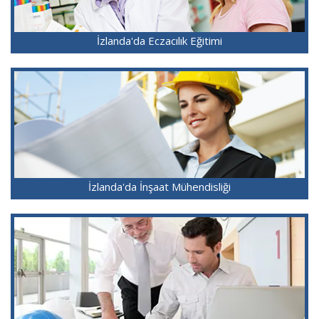
İzlanda'da Eczacılık Eğitimi
İzlanda'da İnşaat Mühendisliği