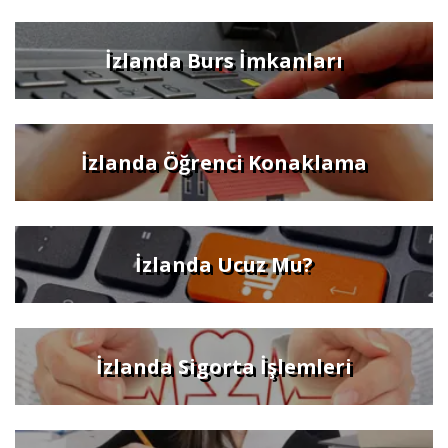
İzlanda Burs İmkanları
İzlanda Öğrenci Konaklama
İzlanda Ucuz Mu?
İzlanda Sigorta İşlemleri