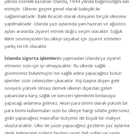
yılında özerklik kazanan İzlanda, 1944 yılında bağımsızlığını ilan
etmiştir. Ülkenin geçimi genel olarak balıkçılık ile
sağlanmaktadır. Balık ihracatı olarak dünyanın birçok ülkesine
yapılmaktadır. İzlanda yazı aylarında yani haziran ve ağustos
ayları arasında ziyaret etmek doğru seçim olacaktır. Soğuk
iklimi sevmeyenleri bu ülkeyi seyahat için ziyaret etmeleri
yanlış tercih olacaktır.
İzlanda sigorta işlemleri
ni yapmadan İzlanda’ya ziyaret
etmeniz sizin için iyi olmayacaktır. Bu ülkede sağlık
güvenceniz bulunmuyor ise sağlık adına yapacağınız bütün
işlemler sizin cebinizden çıkacaktır. Kişi başına düşen gelir
seviyesi yüksek olması demek ülkenin dışardan gelen
yabancılara karşı sağlık ve benzeri işlemlerini bedavaya
yapacağı anlamına gelmez. Aksin para birimi olarak yüksek bir
para birimi kullanmaları sizin bu ülkeye hangi sıfatla giderseniz
gidin yapacağınız masraflar bütçeniz de büyük bir maliyet
oluşturacaktır. Ülke de yazın yapacağınız gezilerin yaz aylarına
denk gelmesinin sizlere faydası yazın dağ yolları ve yayla