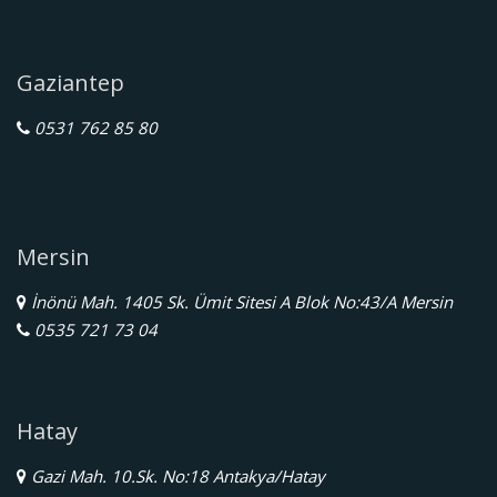
Gaziantep
0531 762 85 80
Mersin
İnönü Mah. 1405 Sk. Ümit Sitesi A Blok No:43/A Mersin
0535 721 73 04
Hatay
Gazi Mah. 10.Sk. No:18 Antakya/Hatay