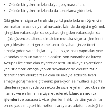
Ölünün bir yakınının İzlanda’ya geliş masrafları,
Ölünün bir yakınının İzlanda da konaklama giderleri,
Gibi giderler sigorta tarafında yurtdışında bulunan öğrencinin
teminatları arasında yer almaktadır. İzlanda da eğitim görmek
için giden vatandaşlar da seyahat için giden vatandaşlar da
sağlık güvencesi altında olmak için mutlaka sigorta işlemlerini
gerçekleştirmeleri gerekmektedir. Seyahat için ve ticari
amaçla giden vatandaşlar seyahat sigortasını yapmaları yine
vatandaşlarımızın yararına olacaktır. son zamanlar da kuzey
Avrupa ülkelerine olan ziyaretler arttı. Bu ülkeye ziyaretlerin
yanı sıra ticari amaçla yapılan seyahatler de oldukça fazla
ticaret hacmi oldukça fazla olan bu ülkeyle sizlerde ticari
amaçla görüşmelere gitmeniz gerekiyor ise mutlaka sigorta
işlemlerini yapın yada bu sektörde sizlere yılların tecrübesi ile
hizmet veren firmamızı ziyaret ederek
İzlanda sigorta
işlemleri
ve pasaport, vize işlemleri hakkında tüm yardımları
online yada müşteri hizmetlerini arayarak telefon desteği ile