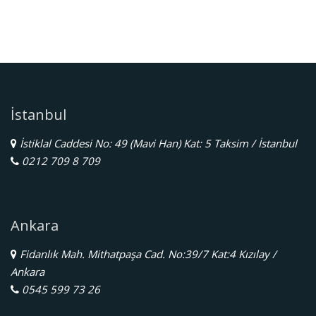
İstanbul
İstiklal Caddesi No: 49 (Mavi Han) Kat: 5 Taksim / İstanbul
0212 709 8 709
Ankara
Fidanlık Mah. Mithatpaşa Cad. No:39/7 Kat:4 Kızılay /
Ankara
0545 599 73 26