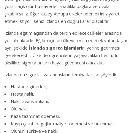
yolları açık olur bu sayede rahatlıkla dağlara ve ovalar
çıkabilirsiniz. Eğer kuzey Avrupa ülkelerinden birini ziyaret
etmek istiyor iseniz İzlanda en doğru karar olacaktır.
İzlanda eğitim açısından da tercih edilecek ülkeler arasında
yer almaktadır. Eğitim için bu ülkeyi tercih edecek vatandaşlar
aynı şekilde
İzlanda sigorta işlemleri
ni yerine getirmesi
gerekecektir. Ülke de öğrencilerin yaşayacakları her türlü
aksilikte sigorta onların hayat güvencesi olacaktır.
İzlanda da sigortalı vatandaşların teminatlar ise şöyledir.
Hastane giderleri,
Hasta nakli,
Nakit avans imkanı,
Ölü nakli,
Kaza tazminat ödemesi,
Kayıp çalıntı bagajlar maliyet ödemesi ve bulunması,
Ölünün Türkiye’ye nakli,