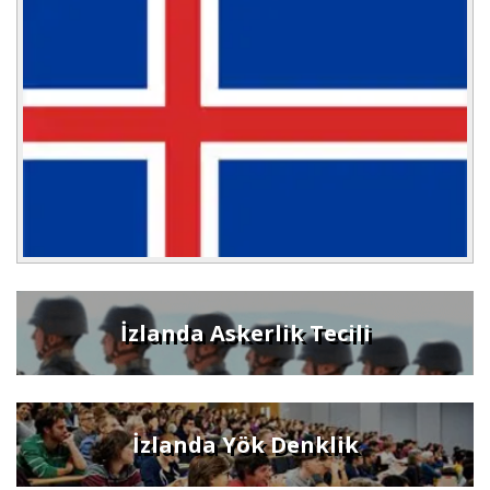
İzlanda Askerlik Tecili
İzlanda Yök Denklik