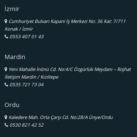
İzmir
Cumhuriyet Bulvarı Kapani İş Merkezi No: 36 Kat: 7/711
Konak / İzmir
0553 407 01 43
Mardin
Yeni Mahalle İnönü Cd. No:4/C Özgürlük Meydanı – Rojhat
İletişim Mardin / Kızıltepe
0535 721 73 04
Ordu
Kaledere Mah. Orta Çarşı Cd. No:28/A Ünye/Ordu
0530 821 42 52