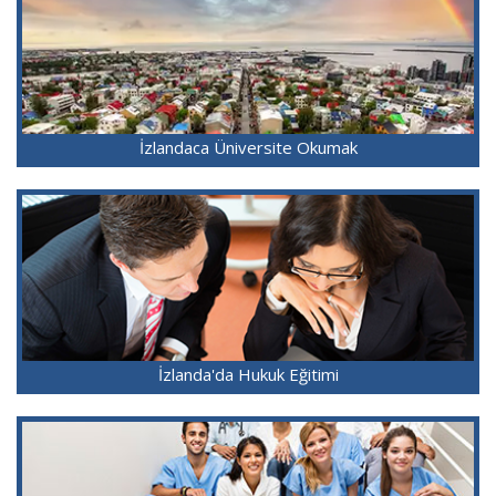
İzlandaca Üniversite Okumak
İzlanda'da Hukuk Eğitimi