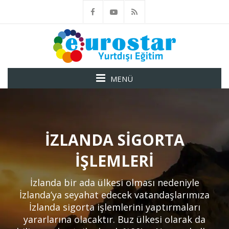
MENÜ
İZLANDA SIGORTA
İŞLEMLERI
İzlanda bir ada ülkesi olması nedeniyle
İzlanda’ya seyahat edecek vatandaşlarımıza
İzlanda sigorta işlemlerini yaptırmaları
yararlarına olacaktır. Buz ülkesi olarak da