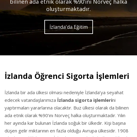
bilinen ada etnik olarak %90’ını Norveç halka
oluşturmaktadır.
İzlanda'da Eğitim
İzlanda Öğrenci Sigorta İşlemleri
İzlanda bir ada ülkesi olması nedeniyle İzlanda’ya seyahat
edecek vatandaşlarımıza
İzlanda sigorta işlemleri
ni
yaptırmaları yararlarına olacaktır. Buz ülkesi olarak da bilinen
ada etnik olarak %90’ını Norveç halka oluşturmaktadır. Yılın
her ayında kar bulunan İzlanda soğuk bir ülkedir. Kişi başına
düşen gelir miktarının en fazla olduğu Avrupa ülkesidir. 1908