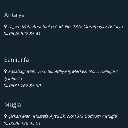
Antalya
Üçgen Mah. Abdi İpekçi Cad. No: 13/7 Muratpaşa / Antalya
0546 522 85 41
Şanlıurfa
Paşabağı Mah. 763. Sk. Adliye İş Merkezi No: 2 Haliliye /
Şanlıurfa
0531 762 85 80
Muğla
Çırkan Mah. Mustafa Aysu Sk. No:13/3 Bodrum / Muğla
0538 436 05 01