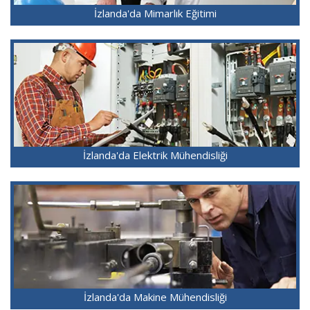
İzlanda'da Mimarlık Eğitimi
İzlanda'da Elektrik Mühendisliği
İzlanda'da Makine Mühendisliği