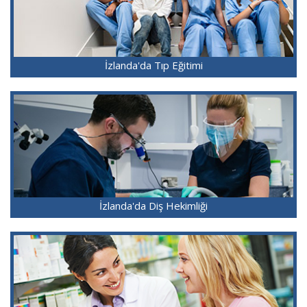
İzlanda'da Tıp Eğitimi
İzlanda'da Diş Hekimliği