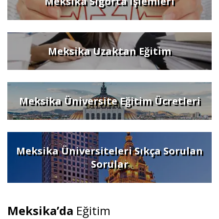
Meksika Sigorta İşlemleri
Meksika Uzaktan Eğitim
Meksika Üniversite Eğitim Ücretleri
Meksika Üniversiteleri Sıkça Sorulan
Sorular
Meksika’da
Eğitim