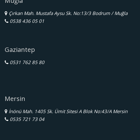
Muğla
Çırkan Mah. Mustafa Aysu Sk. No:13/3 Bodrum / Muğla
0538 436 05 01
Gaziantep
0531 762 85 80
Mersin
İnönü Mah. 1405 Sk. Ümit Sitesi A Blok No:43/A Mersin
0535 721 73 04