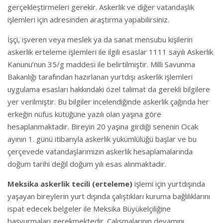
gerçekleştirmeleri gerekir. Askerlik ve diğer vatandaşlık
işlemleri için adresinden araştırma yapabilirsiniz.
İşçi, işveren veya meslek ya da sanat mensubu kişilerin
askerlik erteleme işlemleri ile ilgili esaslar 1111 sayılı Askerlik
Kanunu’nun 35/g maddesi ile belirtilmiştir. Milli Savunma
Bakanlığı tarafından hazırlanan yurtdışı askerlik işlemleri
uygulama esasları hakkındaki özel talimat da gerekli bilgilere
yer verilmiştir. Bu bilgiler incelendiğinde askerlik çağında her
erkeğin nüfus kütüğüne yazılı olan yaşına göre
hesaplanmaktadır. Bireyin 20 yaşına girdiği senenin Ocak
ayının 1. günü itibarıyla askerlik yükümlülüğü başlar ve bu
çerçevede vatandaşlarımızın askerlik hesaplamalarında
doğum tarihi değil doğum yılı esas alınmaktadır.
Meksika askerlik tecili (erteleme)
işlemi için yurtdışında
yaşayan bireylerin yurt dışında çalıştıkları kuruma bağlılıklarını
ispat edecek belgeler ile Meksika Büyükelçiliğine
başvurmaları gerekmektedir. Çalışmalarının devamını