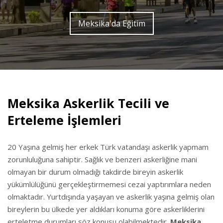
Meksika'da Eğitim
Meksika Askerlik Tecili ve
Erteleme İşlemleri
20 Yaşına gelmiş her erkek Türk vatandaşı askerlik yapmam
zorunluluğuna sahiptir. Sağlık ve benzeri askerliğine mani
olmayan bir durum olmadığı takdirde bireyin askerlik
yükümlülüğünü gerçekleştirmemesi cezai yaptırımlara neden
olmaktadır. Yurtdışında yaşayan ve askerlik yaşına gelmiş olan
bireylerin bu ülkede yer aldıkları konuma göre askerliklerini
erteletme durumları söz konusu olabilmektedir.
Meksika