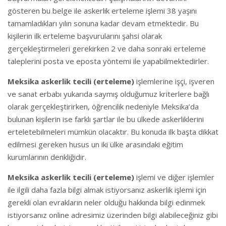
gösteren bu belge ile askerlik erteleme işlemi 38 yaşını
tamamladıkları yılın sonuna kadar devam etmektedir. Bu
kişilerin ilk erteleme başvurularını şahsi olarak
gerçekleştirmeleri gerekirken 2 ve daha sonraki erteleme
taleplerini posta ve eposta yöntemi ile yapabilmektedirler.
Meksika askerlik tecili (erteleme)
işlemlerine işçi, işveren
ve sanat erbabı yukarıda saymış olduğumuz kriterlere bağlı
olarak gerçekleştirirken, öğrencilik nedeniyle Meksika’da
bulunan kişilerin ise farklı şartlar ile bu ülkede askerliklerini
erteletebilmeleri mümkün olacaktır. Bu konuda ilk başta dikkat
edilmesi gereken husus un iki ülke arasındaki eğitim
kurumlarının denkliğidir.
Meksika askerlik tecili (erteleme)
işlemi ve diğer işlemler
ile ilgili daha fazla bilgi almak istiyorsanız askerlik işlemi için
gerekli olan evrakların neler olduğu hakkında bilgi edinmek
istiyorsanız online adresimiz üzerinden bilgi alabileceğiniz gibi