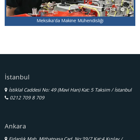
Meksika'da Makine Mühendisliği
İstanbul
İstiklal Caddesi No: 49 (Mavi Han) Kat: 5 Taksim / İstanbul
0212 709 8 709
Ankara
Fidanlık Mah. Mithatpaşa Cad. No:39/7 Kat:4 Kızılay /