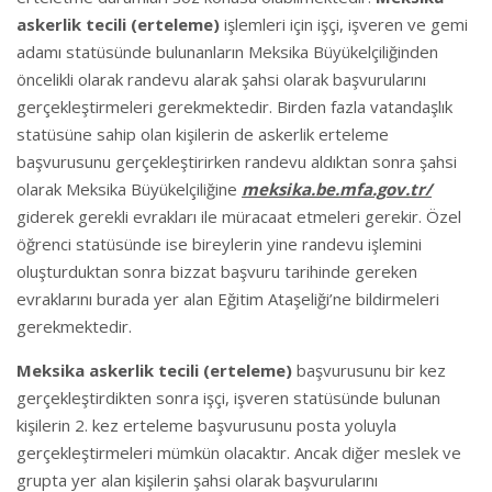
askerlik tecili (erteleme)
işlemleri için işçi, işveren ve gemi
adamı statüsünde bulunanların Meksika Büyükelçiliğinden
öncelikli olarak randevu alarak şahsi olarak başvurularını
gerçekleştirmeleri gerekmektedir. Birden fazla vatandaşlık
statüsüne sahip olan kişilerin de askerlik erteleme
başvurusunu gerçekleştirirken randevu aldıktan sonra şahsi
olarak Meksika Büyükelçiliğine
meksika.be.mfa.gov.tr/
giderek gerekli evrakları ile müracaat etmeleri gerekir. Özel
öğrenci statüsünde ise bireylerin yine randevu işlemini
oluşturduktan sonra bizzat başvuru tarihinde gereken
evraklarını burada yer alan Eğitim Ataşeliği’ne bildirmeleri
gerekmektedir.
Meksika askerlik tecili (erteleme)
başvurusunu bir kez
gerçekleştirdikten sonra işçi, işveren statüsünde bulunan
kişilerin 2. kez erteleme başvurusunu posta yoluyla
gerçekleştirmeleri mümkün olacaktır. Ancak diğer meslek ve
grupta yer alan kişilerin şahsi olarak başvurularını