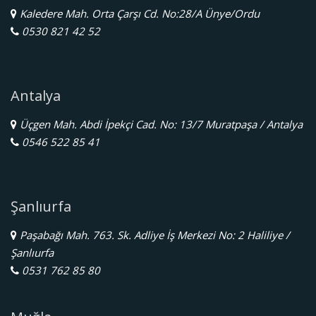
Kaledere Mah. Orta Çarşı Cd. No:28/A Ünye/Ordu
0530 821 42 52
Antalya
Üçgen Mah. Abdi İpekçi Cad. No: 13/7 Muratpaşa / Antalya
0546 522 85 41
Şanlıurfa
Paşabağı Mah. 763. Sk. Adliye İş Merkezi No: 2 Haliliye /
Şanlıurfa
0531 762 85 80