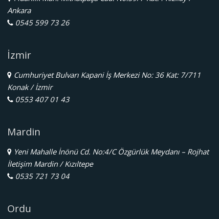
Ankara
0545 599 73 26
İzmir
Cumhuriyet Bulvarı Kapani İş Merkezi No: 36 Kat: 7/711
Konak / İzmir
0553 407 01 43
Mardin
Yeni Mahalle İnönü Cd. No:4/C Özgürlük Meydanı – Rojhat
İletişim Mardin / Kızıltepe
0535 721 73 04
Ordu