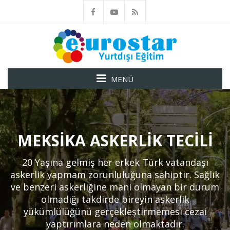
MENÜ
MEKSIKA ASKERLIK TECILI
20 Yaşına gelmiş her erkek Türk vatandaşı
askerlik yapmam zorunluluğuna sahiptir. Sağlık
ve benzeri askerliğine mani olmayan bir durum
olmadığı takdirde bireyin askerlik
yükümlülüğünü gerçekleştirmemesi cezai
yaptırımlara neden olmaktadır.