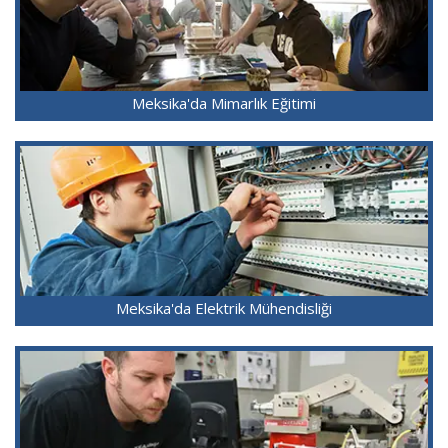
Meksika'da Mimarlık Eğitimi
Meksika'da Elektrik Mühendisliği