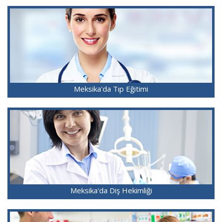
Meksika'da Tıp Eğitimi
Meksika'da Diş Hekimliği