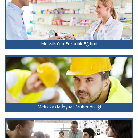
Meksika'da Eczacılık Eğitimi
Meksika'da İnşaat Mühendisliği