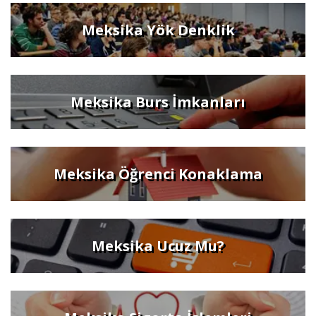
Meksika Yök Denklik
Meksika Burs İmkanları
Meksika Öğrenci Konaklama
Meksika Ucuz Mu?