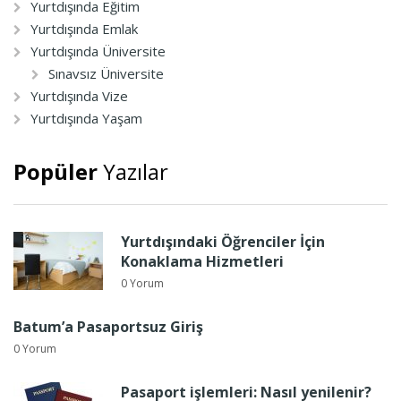
Yurtdışında Eğitim
Yurtdışında Emlak
Yurtdışında Üniversite
Sınavsız Üniversite
Yurtdışında Vize
Yurtdışında Yaşam
Popüler
Yazılar
Yurtdışındaki Öğrenciler İçin
Konaklama Hizmetleri
0 Yorum
Batum’a Pasaportsuz Giriş
0 Yorum
Pasaport işlemleri: Nasıl yenilenir?