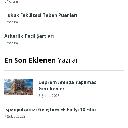
0 Yorum
Hukuk Fakültesi Taban Puanları
0 Yorum
Askerlik Tecil Şartları
0 Yorum
En Son Eklenen
Yazılar
Deprem Anında Yapılması
Gerekenler
7 Şubat 2023
İspanyolcanızı Geliştirecek En İyi 10 Film
7 Şubat 2023