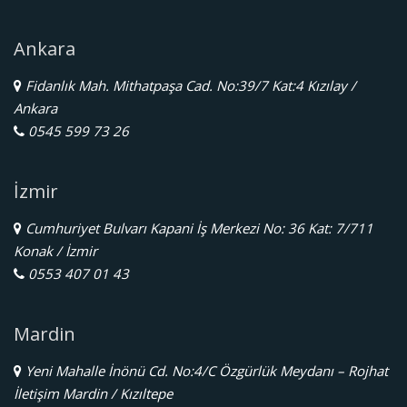
Ankara
Fidanlık Mah. Mithatpaşa Cad. No:39/7 Kat:4 Kızılay /
Ankara
0545 599 73 26
İzmir
Cumhuriyet Bulvarı Kapani İş Merkezi No: 36 Kat: 7/711
Konak / İzmir
0553 407 01 43
Mardin
Yeni Mahalle İnönü Cd. No:4/C Özgürlük Meydanı – Rojhat
İletişim Mardin / Kızıltepe