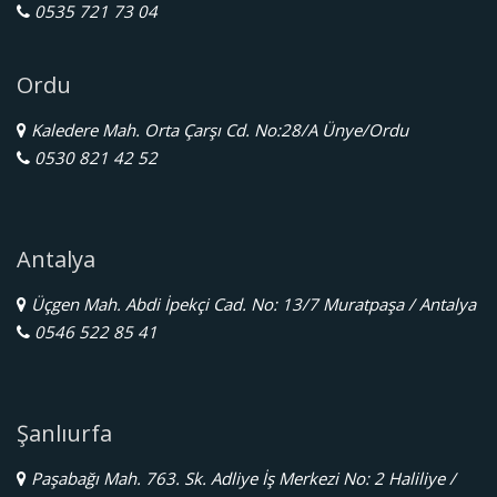
0535 721 73 04
Ordu
Kaledere Mah. Orta Çarşı Cd. No:28/A Ünye/Ordu
0530 821 42 52
Antalya
Üçgen Mah. Abdi İpekçi Cad. No: 13/7 Muratpaşa / Antalya
0546 522 85 41
Şanlıurfa
Paşabağı Mah. 763. Sk. Adliye İş Merkezi No: 2 Haliliye /