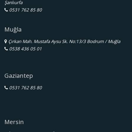
Şanlıurfa
0531 762 85 80
Muğla
Çırkan Mah. Mustafa Aysu Sk. No:13/3 Bodrum / Muğla
0538 436 05 01
Gaziantep
0531 762 85 80
Mersin