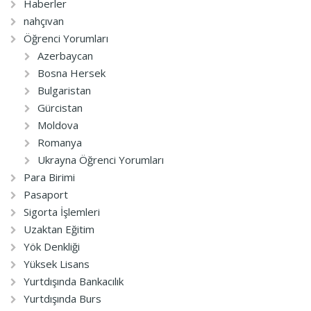
Haberler
nahçıvan
Öğrenci Yorumları
Azerbaycan
Bosna Hersek
Bulgaristan
Gürcistan
Moldova
Romanya
Ukrayna Öğrenci Yorumları
Para Birimi
Pasaport
Sigorta İşlemleri
Uzaktan Eğitim
Yök Denkliği
Yüksek Lisans
Yurtdışında Bankacılık
Yurtdışında Burs