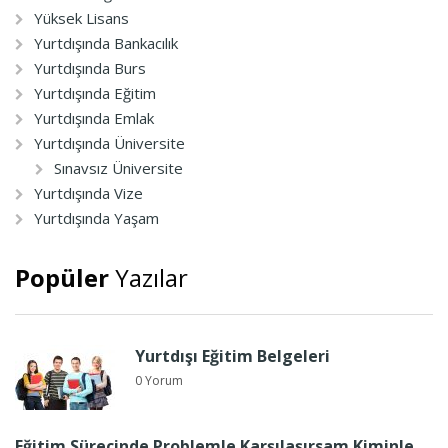
Yüksek Lisans
Yurtdışında Bankacılık
Yurtdışında Burs
Yurtdışında Eğitim
Yurtdışında Emlak
Yurtdışında Üniversite
Sınavsız Üniversite
Yurtdışında Vize
Yurtdışında Yaşam
Popüler
Yazılar
Yurtdışı Eğitim Belgeleri
0 Yorum
Eğitim Sürecinde Problemle Karşılaşırsam Kiminle