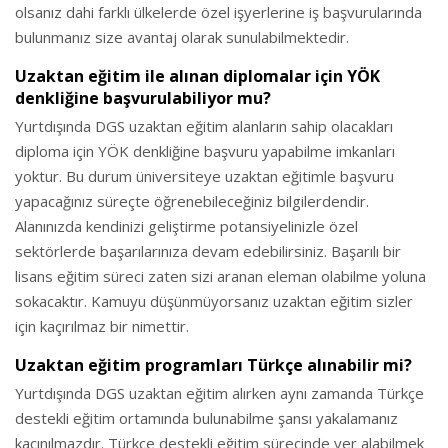
olsanız dahi farklı ülkelerde özel işyerlerine iş başvurularında
bulunmanız size avantaj olarak sunulabilmektedir.
Uzaktan eğitim ile alınan diplomalar için YÖK
denkliğine başvurulabiliyor mu?
Yurtdışında DGS uzaktan eğitim alanların sahip olacakları
diploma için YÖK denkliğine başvuru yapabilme imkanları
yoktur. Bu durum üniversiteye uzaktan eğitimle başvuru
yapacağınız süreçte öğrenebileceğiniz bilgilerdendir.
Alanınızda kendinizi geliştirme potansiyelinizle özel
sektörlerde başarılarınıza devam edebilirsiniz. Başarılı bir
lisans eğitim süreci zaten sizi aranan eleman olabilme yoluna
sokacaktır. Kamuyu düşünmüyorsanız uzaktan eğitim sizler
için kaçırılmaz bir nimettir.
Uzaktan eğitim programları Türkçe alınabilir mi?
Yurtdışında DGS uzaktan eğitim alırken aynı zamanda Türkçe
destekli eğitim ortamında bulunabilme şansı yakalamanız
kaçınılmazdır. Türkçe destekli eğitim sürecinde yer alabilmek