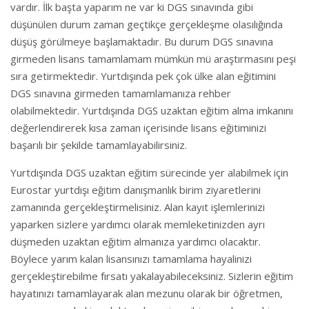
vardır. İlk başta yaparım ne var ki DGS sınavında gibi
düşünülen durum zaman geçtikçe gerçekleşme olasılığında
düşüş görülmeye başlamaktadır. Bu durum DGS sınavına
girmeden lisans tamamlamam mümkün mü araştırmasını peşi
sıra getirmektedir. Yurtdışında pek çok ülke alan eğitimini
DGS sınavına girmeden tamamlamanıza rehber
olabilmektedir. Yurtdışında DGS uzaktan eğitim alma imkanını
değerlendirerek kısa zaman içerisinde lisans eğitiminizi
başarılı bir şekilde tamamlayabilirsiniz.
Yurtdışında DGS uzaktan eğitim sürecinde yer alabilmek için
Eurostar yurtdışı eğitim danışmanlık birim ziyaretlerini
zamanında gerçekleştirmelisiniz. Alan kayıt işlemlerinizi
yaparken sizlere yardımcı olarak memleketinizden ayrı
düşmeden uzaktan eğitim almanıza yardımcı olacaktır.
Böylece yarım kalan lisansınızı tamamlama hayalinizi
gerçekleştirebilme fırsatı yakalayabileceksiniz. Sizlerin eğitim
hayatınızı tamamlayarak alan mezunu olarak bir öğretmen,