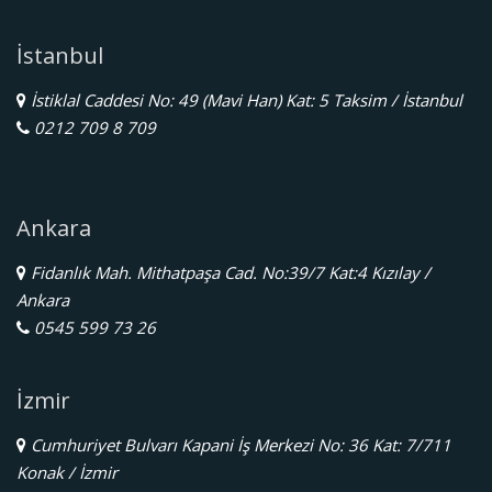
İstanbul
İstiklal Caddesi No: 49 (Mavi Han) Kat: 5 Taksim / İstanbul
0212 709 8 709
Ankara
Fidanlık Mah. Mithatpaşa Cad. No:39/7 Kat:4 Kızılay /
Ankara
0545 599 73 26
İzmir
Cumhuriyet Bulvarı Kapani İş Merkezi No: 36 Kat: 7/711
Konak / İzmir