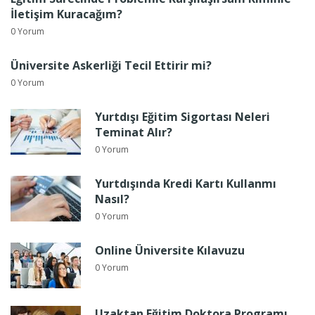
İletişim Kuracağım?
0 Yorum
Üniversite Askerliği Tecil Ettirir mi?
0 Yorum
Yurtdışı Eğitim Sigortası Neleri
Teminat Alır?
0 Yorum
Yurtdışında Kredi Kartı Kullanmı
Nasıl?
0 Yorum
Online Üniversite Kılavuzu
0 Yorum
Uzaktan Eğitim Doktora Programı