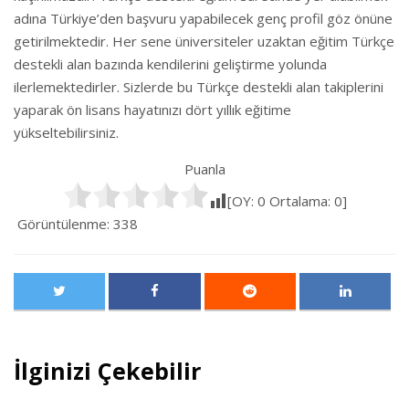
adına Türkiye’den başvuru yapabilecek genç profil göz önüne
getirilmektedir. Her sene üniversiteler uzaktan eğitim Türkçe
destekli alan bazında kendilerini geliştirme yolunda
ilerlemektedirler. Sizlerde bu Türkçe destekli alan takiplerini
yaparak ön lisans hayatınızı dört yıllık eğitime
yükseltebilirsiniz.
Puanla
[OY:
0
Ortalama:
0
]
Görüntülenme:
338
İlginizi Çekebilir