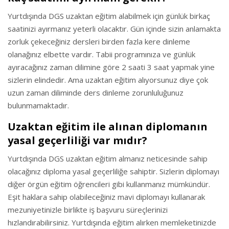
Yurtdışında DGS uzaktan eğitim alabilmek için günlük birkaç
saatinizi ayırmanız yeterli olacaktır. Gün içinde sizin anlamakta
zorluk çekeceğiniz dersleri birden fazla kere dinleme
olanağınız elbette vardır. Tabii programınıza ve günlük
ayıracağınız zaman dilimine göre 2 saati 3 saat yapmak yine
sizlerin elindedir. Ama uzaktan eğitim alıyorsunuz diye çok
uzun zaman diliminde ders dinleme zorunluluğunuz
bulunmamaktadır.
Uzaktan eğitim ile alınan diplomanın
yasal geçerliliği var mıdır?
Yurtdışında DGS uzaktan eğitim almanız neticesinde sahip
olacağınız diploma yasal geçerliliğe sahiptir. Sizlerin diplomayı
diğer örgün eğitim öğrencileri gibi kullanmanız mümkündür.
Eşit haklara sahip olabileceğiniz mavi diplomayı kullanarak
mezuniyetinizle birlikte iş başvuru süreçlerinizi
hızlandırabilirsiniz. Yurtdışında eğitim alırken memleketinizde