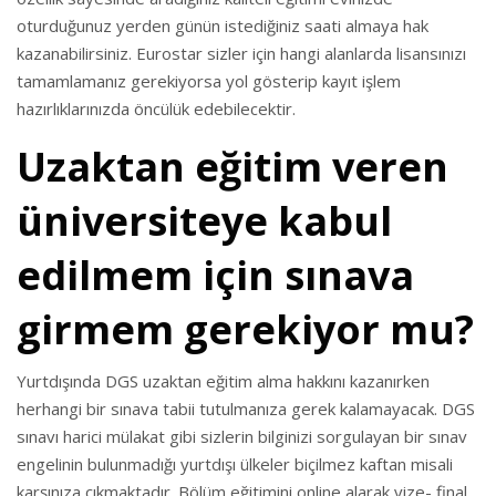
oturduğunuz yerden günün istediğiniz saati almaya hak
kazanabilirsiniz. Eurostar sizler için hangi alanlarda lisansınızı
tamamlamanız gerekiyorsa yol gösterip kayıt işlem
hazırlıklarınızda öncülük edebilecektir.
Uzaktan eğitim veren
üniversiteye kabul
edilmem için sınava
girmem gerekiyor mu?
Yurtdışında DGS uzaktan eğitim alma hakkını kazanırken
herhangi bir sınava tabii tutulmanıza gerek kalamayacak. DGS
sınavı harici mülakat gibi sizlerin bilginizi sorgulayan bir sınav
engelinin bulunmadığı yurtdışı ülkeler biçilmez kaftan misali
karşınıza çıkmaktadır. Bölüm eğitimini online alarak vize- final