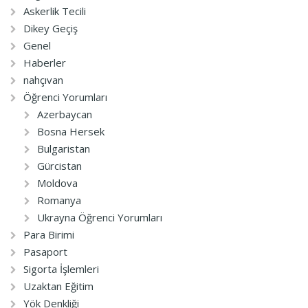
Askerlik Tecili
Dikey Geçiş
Genel
Haberler
nahçıvan
Öğrenci Yorumları
Azerbaycan
Bosna Hersek
Bulgaristan
Gürcistan
Moldova
Romanya
Ukrayna Öğrenci Yorumları
Para Birimi
Pasaport
Sigorta İşlemleri
Uzaktan Eğitim
Yök Denkliği