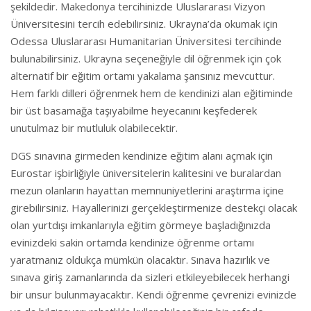
şekildedir. Makedonya tercihinizde Uluslararası Vizyon
Üniversitesini tercih edebilirsiniz. Ukrayna’da okumak için
Odessa Uluslararası Humanitarian Üniversitesi tercihinde
bulunabilirsiniz. Ukrayna seçeneğiyle dil öğrenmek için çok
alternatif bir eğitim ortamı yakalama şansınız mevcuttur.
Hem farklı dilleri öğrenmek hem de kendinizi alan eğitiminde
bir üst basamağa taşıyabilme heyecanını keşfederek
unutulmaz bir mutluluk olabilecektir.
DGS sınavına girmeden kendinize eğitim alanı açmak için
Eurostar işbirliğiyle üniversitelerin kalitesini ve buralardan
mezun olanların hayattan memnuniyetlerini araştırma içine
girebilirsiniz. Hayallerinizi gerçekleştirmenize destekçi olacak
olan yurtdışı imkanlarıyla eğitim görmeye başladığınızda
evinizdeki sakin ortamda kendinize öğrenme ortamı
yaratmanız oldukça mümkün olacaktır. Sınava hazırlık ve
sınava giriş zamanlarında da sizleri etkileyebilecek herhangi
bir unsur bulunmayacaktır. Kendi öğrenme çevrenizi evinizde