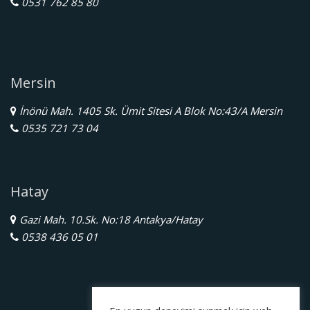
0531 762 85 80
Mersin
İnönü Mah. 1405 Sk. Ümit Sitesi A Blok No:43/A Mersin
0535 721 73 04
Hatay
Gazi Mah. 10.Sk. No:18 Antakya/Hatay
0538 436 05 01