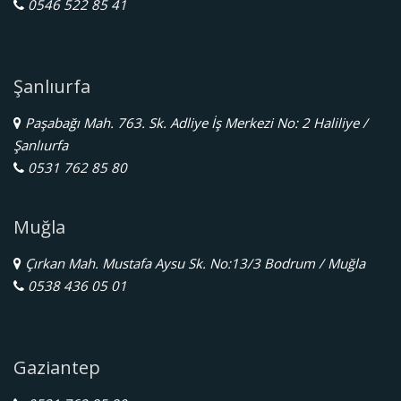
0546 522 85 41
Şanlıurfa
Paşabağı Mah. 763. Sk. Adliye İş Merkezi No: 2 Haliliye /
Şanlıurfa
0531 762 85 80
Muğla
Çırkan Mah. Mustafa Aysu Sk. No:13/3 Bodrum / Muğla
0538 436 05 01
Gaziantep