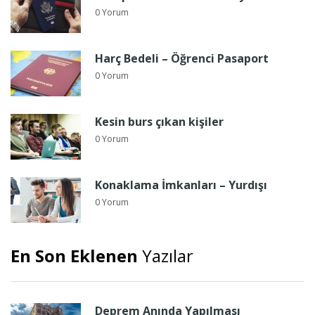
0 Yorum
Harç Bedeli – Öğrenci Pasaport
0 Yorum
Kesin burs çıkan kişiler
0 Yorum
Konaklama İmkanları – Yurdışı
0 Yorum
En Son Eklenen
Yazılar
Deprem Anında Yapılması