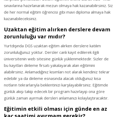
sınavlarına hazırlanarak mezun olmaya hak kazanabilirsiniz. Siz
de her normal eğitim öğrencisi gibi mavi diploma almaya hak
kazanabileceksiniz.
Uzaktan eğitim alırken derslere devam
zorunluluğu var mıdır?
Yurtdışında DGS uzaktan eğitim alırken derslere katılım
zorunluluğunuz yoktur. Dersler canlı kayıt edilerek ilgili
üniversitenin web sitesine günlük yüklenmektedir. Sizler de
bu kayıtları dinleme fırsatı yakalayarak alan eğitimini
alabilirsiniz. Anlamadığınız kısımları not alarak kendiniz tekrar
edebilir ya da dinleme esnasında alacak olduğunuz kısa
notların tekrarlarıyla beklentinizi karşılayabilirsiniz. Eğitimde
günlük akışı takip edecek bir program hazırlayıp ona göre
günlük zaman ayırmak dersleri anlamanızı kolaylaştıracaktır.
Eğitimin etkili olması için günde en az
kaç saatimi ayırmam gerekir?