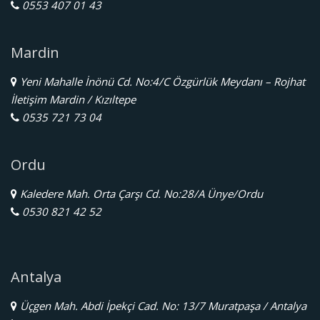
0553 407 01 43
Mardin
Yeni Mahalle İnönü Cd. No:4/C Özgürlük Meydanı – Rojhat
İletişim Mardin / Kızıltepe
0535 721 73 04
Ordu
Kaledere Mah. Orta Çarşı Cd. No:28/A Ünye/Ordu
0530 821 42 52
Antalya
Üçgen Mah. Abdi İpekçi Cad. No: 13/7 Muratpaşa / Antalya