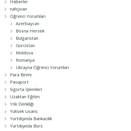
Haberler
nahçıvan
Öğrenci Yorumları
Azerbaycan
Bosna Hersek
Bulgaristan
Gürcistan
Moldova
Romanya
Ukrayna Öğrenci Yorumları
Para Birimi
Pasaport
Sigorta İşlemleri
Uzaktan Eğitim
Yök Denkliği
Yüksek Lisans
Yurtdışında Bankacılık
Yurtdışında Burs