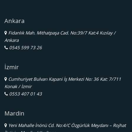
Ankara
Fidanlık Mah. Mithatpaşa Cad. No:39/7 Kat:4 Kızılay /
Ankara
0545 599 73 26
İzmir
Cumhuriyet Bulvarı Kapani İş Merkezi No: 36 Kat: 7/711
Konak / İzmir
0553 407 01 43
Mardin
Yeni Mahalle İnönü Cd. No:4/C Özgürlük Meydanı – Rojhat