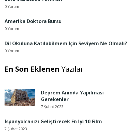
0 Yorum
Amerika Doktora Bursu
0 Yorum
Dil Okuluna Katılabilmem İçin Seviyem Ne Olmalı?
0 Yorum
En Son Eklenen
Yazılar
Deprem Anında Yapılması
Gerekenler
7 Şubat 2023
İspanyolcanızı Geliştirecek En İyi 10 Film
7 Şubat 2023