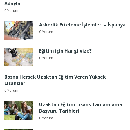
Adaylar
0 Yorum
Askerlik Erteleme İşlemleri – İspanya
0 Yorum
Eğitim için Hangi Vize?
0 Yorum
Bosna Hersek Uzaktan Eğitim Veren Yüksek
Lisanslar
0 Yorum
Uzaktan Eğitim Lisans Tamamlama
Başvuru Tarihleri
0 Yorum