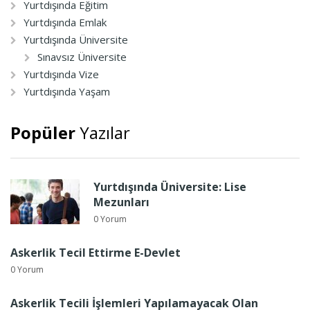
Yurtdışında Eğitim
Yurtdışında Emlak
Yurtdışında Üniversite
Sınavsız Üniversite
Yurtdışında Vize
Yurtdışında Yaşam
Popüler
Yazılar
Yurtdışında Üniversite: Lise
Mezunları
0 Yorum
Askerlik Tecil Ettirme E-Devlet
0 Yorum
Askerlik Tecili İşlemleri Yapılamayacak Olan