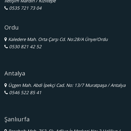
İletişim Mardin / Kızıltepe
0535 721 73 04
Ordu
Kaledere Mah. Orta Çarşı Cd. No:28/A Ünye/Ordu
0530 821 42 52
Antalya
Üçgen Mah. Abdi İpekçi Cad. No: 13/7 Muratpaşa / Antalya
0546 522 85 41
Şanlıurfa