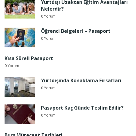
Yurtdışı Uzaktan Eğitim Avantajları
Nelerdir?
0 Yorum
Öğrenci Belgeleri – Pasaport
0 Yorum
Kısa Süreli Pasaport
0 Yorum
Yurtdışında Konaklama Fırsatları
0 Yorum
Pasaport Kaç Günde Teslim Edilir?
0 Yorum
Burs Müracaat Tarihleri