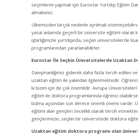
seçimlerini yapmak için Eurostar Yurtdışı Eğitim Dan
almalısınız.
Ülkemizden birçok nedenle ayrılmak istemeyebilirsin
yasal anlamda geçerli bir üniversite eğitimi olarak 
işbirliğimizle yurtdışında, seçkin üniversitelerde li
programlarından yararlanabilirler.
Eurostar İle Seçkin Üniversitelerde Uzaktan 
Danışmanlığımız giderek daha fazla tercih edilen v
uzaktan eğitim ile yakından ilgilenmektedir. Öğrencil
ki bizim için de çok önemlidir. Avrupa Üniversitel
eğitim ile doktora programlarında öğrenci olabilirsi
bulma açısından son derece önemli önemi vardır. Ül
eğitimi alan gençleri öncelikli olarak tercih etmek
gençlerimizin, seçkin bir üniversitede doktora eğit
Uzaktan eğitim doktora programı olan ünivers