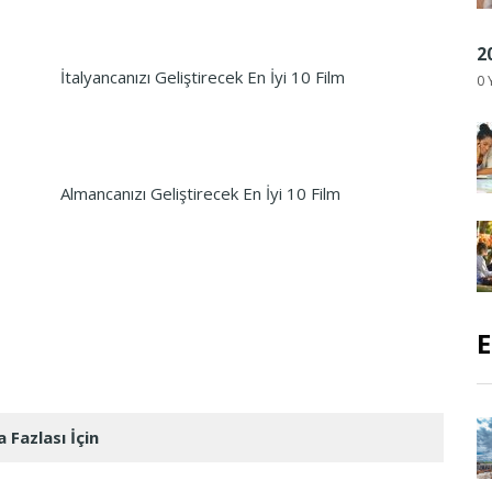
2
İtalyancanızı Geliştirecek En İyi 10 Film
0 
Almancanızı Geliştirecek En İyi 10 Film
E
 Fazlası İçin