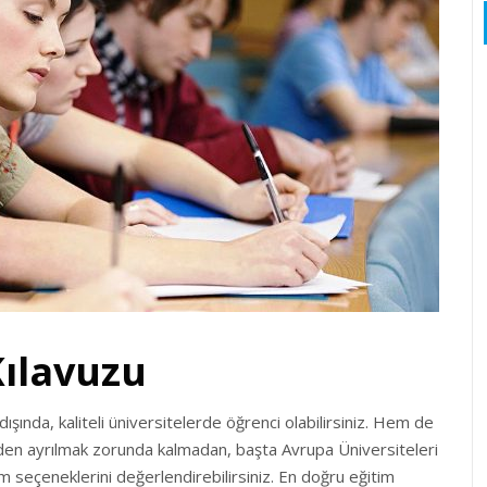
Kılavuzu
şında, kaliteli üniversitelerde öğrenci olabilirsiniz. Hem de
izden ayrılmak zorunda kalmadan, başta Avrupa Üniversiteleri
 seçeneklerini değerlendirebilirsiniz. En doğru eğitim