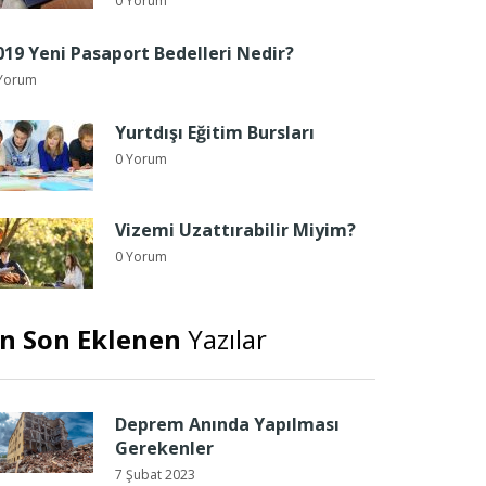
0 Yorum
019 Yeni Pasaport Bedelleri Nedir?
Yorum
Yurtdışı Eğitim Bursları
0 Yorum
Vizemi Uzattırabilir Miyim?
0 Yorum
n Son Eklenen
Yazılar
Deprem Anında Yapılması
Gerekenler
7 Şubat 2023