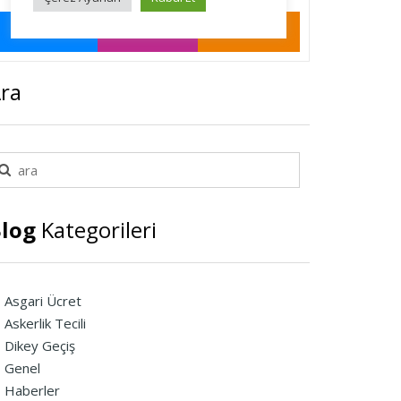
ra
log
Kategorileri
Asgari Ücret
Askerlik Tecili
Dikey Geçiş
Genel
Haberler