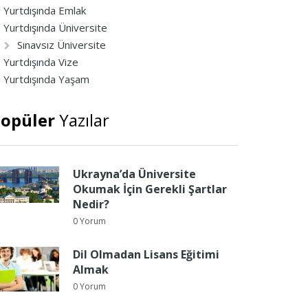
Yurtdışında Emlak
Yurtdışında Üniversite
Sınavsız Üniversite
Yurtdışında Vize
Yurtdışında Yaşam
opüler
Yazılar
Ukrayna’da Üniversite
Okumak İçin Gerekli Şartlar
Nedir?
0 Yorum
Dil Olmadan Lisans Eğitimi
Almak
0 Yorum