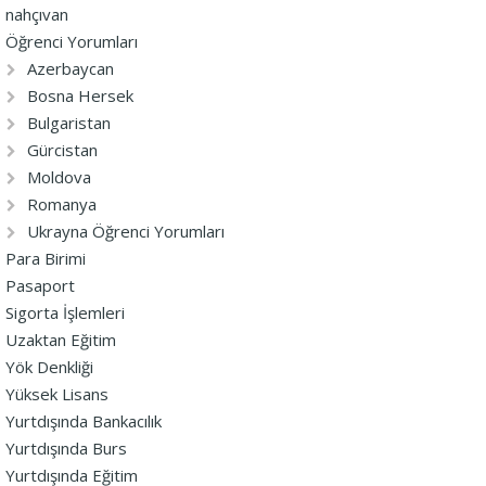
nahçıvan
Öğrenci Yorumları
Azerbaycan
Bosna Hersek
Bulgaristan
Gürcistan
Moldova
Romanya
Ukrayna Öğrenci Yorumları
Para Birimi
Pasaport
Sigorta İşlemleri
Uzaktan Eğitim
Yök Denkliği
Yüksek Lisans
Yurtdışında Bankacılık
Yurtdışında Burs
Yurtdışında Eğitim