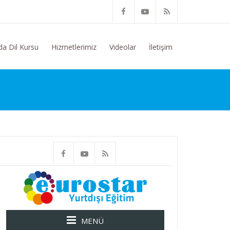
onusunda Genel Bilgi Talep Ediyorum
da Dil Kursu
Hizmetlerimiz
Videolar
İletişim