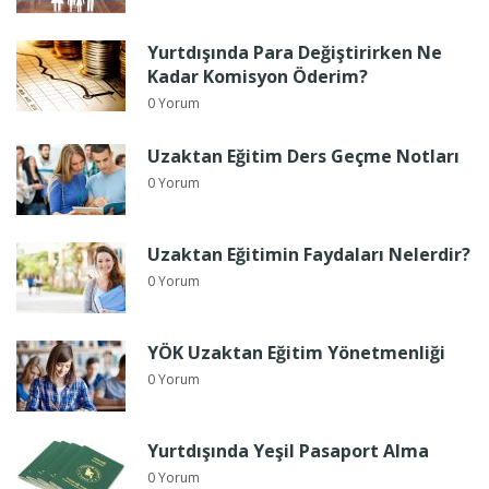
Yurtdışında Para Değiştirirken Ne
Kadar Komisyon Öderim?
0 Yorum
Uzaktan Eğitim Ders Geçme Notları
0 Yorum
Uzaktan Eğitimin Faydaları Nelerdir?
0 Yorum
YÖK Uzaktan Eğitim Yönetmenliği
0 Yorum
Yurtdışında Yeşil Pasaport Alma
0 Yorum