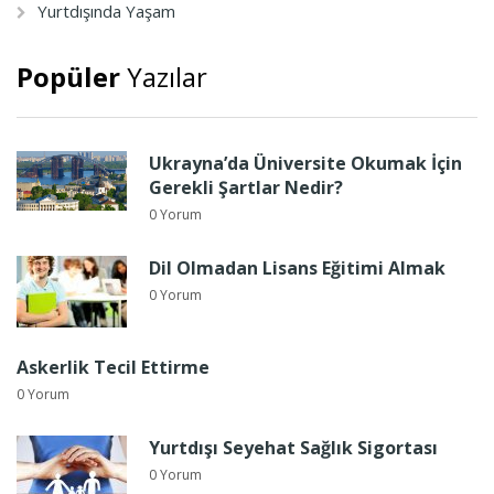
Yurtdışında Yaşam
Popüler
Yazılar
Ukrayna’da Üniversite Okumak İçin
Gerekli Şartlar Nedir?
0 Yorum
Dil Olmadan Lisans Eğitimi Almak
0 Yorum
Askerlik Tecil Ettirme
0 Yorum
Yurtdışı Seyehat Sağlık Sigortası
0 Yorum