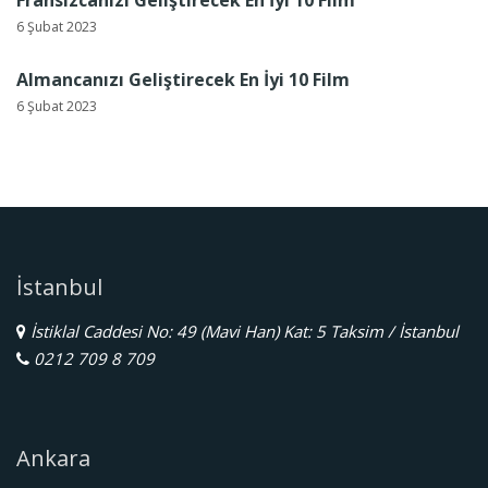
Fransızcanızı Geliştirecek En İyi 10 Film
6 Şubat 2023
Almancanızı Geliştirecek En İyi 10 Film
6 Şubat 2023
İstanbul
İstiklal Caddesi No: 49 (Mavi Han) Kat: 5 Taksim / İstanbul
0212 709 8 709
Ankara