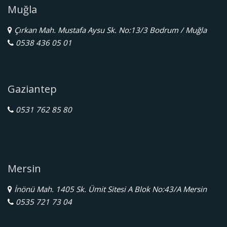
Muğla
Çırkan Mah. Mustafa Aysu Sk. No:13/3 Bodrum / Muğla
0538 436 05 01
Gaziantep
0531 762 85 80
Mersin
İnönü Mah. 1405 Sk. Ümit Sitesi A Blok No:43/A Mersin
0535 721 73 04