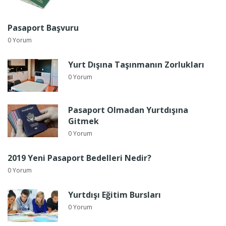
Pasaport Başvuru
0 Yorum
Yurt Dışına Taşınmanın Zorlukları
0 Yorum
Pasaport Olmadan Yurtdışına
Gitmek
0 Yorum
2019 Yeni Pasaport Bedelleri Nedir?
0 Yorum
Yurtdışı Eğitim Bursları
0 Yorum