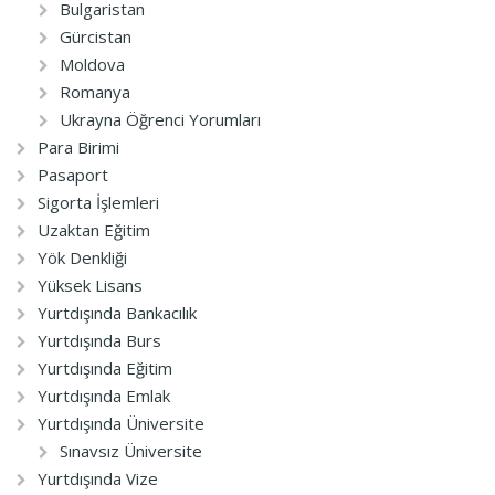
Bulgaristan
Gürcistan
Moldova
Romanya
Ukrayna Öğrenci Yorumları
Para Birimi
Pasaport
Sigorta İşlemleri
Uzaktan Eğitim
Yök Denkliği
Yüksek Lisans
Yurtdışında Bankacılık
Yurtdışında Burs
Yurtdışında Eğitim
Yurtdışında Emlak
Yurtdışında Üniversite
Sınavsız Üniversite
Yurtdışında Vize