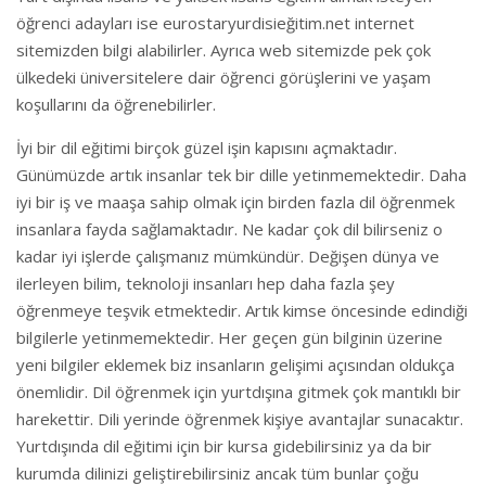
öğrenci adayları ise eurostaryurdisieğitim.net internet
sitemizden bilgi alabilirler. Ayrıca web sitemizde pek çok
ülkedeki üniversitelere dair öğrenci görüşlerini ve yaşam
koşullarını da öğrenebilirler.
İyi bir dil eğitimi birçok güzel işin kapısını açmaktadır.
Günümüzde artık insanlar tek bir dille yetinmemektedir. Daha
iyi bir iş ve maaşa sahip olmak için birden fazla dil öğrenmek
insanlara fayda sağlamaktadır. Ne kadar çok dil bilirseniz o
kadar iyi işlerde çalışmanız mümkündür. Değişen dünya ve
ilerleyen bilim, teknoloji insanları hep daha fazla şey
öğrenmeye teşvik etmektedir. Artık kimse öncesinde edindiği
bilgilerle yetinmemektedir. Her geçen gün bilginin üzerine
yeni bilgiler eklemek biz insanların gelişimi açısından oldukça
önemlidir. Dil öğrenmek için yurtdışına gitmek çok mantıklı bir
harekettir. Dili yerinde öğrenmek kişiye avantajlar sunacaktır.
Yurtdışında dil eğitimi için bir kursa gidebilirsiniz ya da bir
kurumda dilinizi geliştirebilirsiniz ancak tüm bunlar çoğu