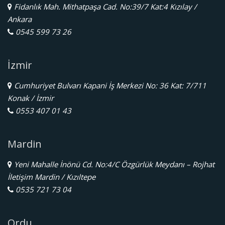
Fidanlık Mah. Mithatpaşa Cad. No:39/7 Kat:4 Kızılay /
Ankara
0545 599 73 26
İzmir
Cumhuriyet Bulvarı Kapani İş Merkezi No: 36 Kat: 7/711
Konak / İzmir
0553 407 01 43
Mardin
Yeni Mahalle İnönü Cd. No:4/C Özgürlük Meydanı – Rojhat
İletişim Mardin / Kızıltepe
0535 721 73 04
Ordu