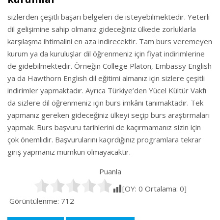
sizlerden çeşitli başarı belgeleri de isteyebilmektedir. Yeterli
dil gelişimine sahip olmanız gideceğiniz ülkede zorluklarla
karşılaşma ihtimalini en aza indirecektir. Tam burs veremeyen
kurum ya da kuruluşlar dil öğrenmeniz için fiyat indirimlerine
de gidebilmektedir. Örneğin College Platon, Embassy English
ya da Hawthorn Englısh dil eğitimi almanız için sizlere çeşitli
indirimler yapmaktadır. Ayrıca Türkiye’den Yücel Kültür Vakfı
da sizlere dil öğrenmeniz için burs imkânı tanımaktadır. Tek
yapmanız gereken gideceğiniz ülkeyi seçip burs araştırmaları
yapmak. Burs başvuru tarihlerini de kaçırmamanız sizin için
çok önemlidir. Başvurularını kaçırdığınız programlara tekrar
giriş yapmanız mümkün olmayacaktır.
Puanla
[OY:
0
Ortalama:
0
]
Görüntülenme:
712