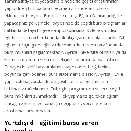
zamana ihtiyaç duyacaksınız o nedenle çeşitli araştırmalar
yapıp dil eğitim fuarlarını gezmeniz sizlere artı olarak
eklenecektir. Ayrıca Eurostar Yurtdışı Eğitim Danışmanlığı ile
yapacağınız görüşmeler sayesinde de çeşitli burs programları
hakkında detaylı bilgiye sahip olabilirsiniz. Sizlere yurtdışı
eğitimi ile alakalı her konuda oldukça yardımcı olacaklardır. Dil
eğitiminiz için gideceğiniz ülkelerin hükümetleri tarafından da
burs imkânları sağlanmaktadır. Ayrıca üniversite bursları ya da
kurum bursları da sizin destekçiniz konumunda olacaklardır.
Türkiye’de KYK başvurularınız sayesinde dil eğitiminiz
boyunca geri ödemeli burs alabilmeniz olasıdır. Ayrıca TEV’e
yapılacak başvurular ile de çeşitli burs programlarına
katılmanız mümkündür. Fulbright programı da sizlere çeşitli
burs imkânları sunmaktadır. Tek yapmanız gereken eğitim
alacağınız kurum ve kuruluşu seçip burs veren yerlerin
araştırmasını yapmaktır.
Yurtdışı dil eğitimi bursu veren
kurumlar