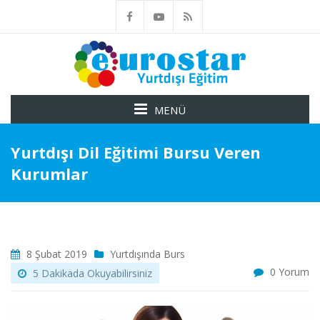
MENÜ
Yurtdışı Dil Eğitimi Bursu Veren
Kurumlar
8 Şubat 2019
Yurtdışında Burs
0 Yorum
5 Dakikada Okuyabilirsiniz