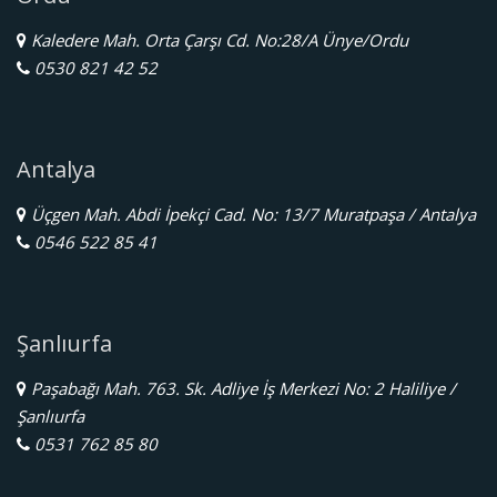
Kaledere Mah. Orta Çarşı Cd. No:28/A Ünye/Ordu
0530 821 42 52
Antalya
Üçgen Mah. Abdi İpekçi Cad. No: 13/7 Muratpaşa / Antalya
0546 522 85 41
Şanlıurfa
Paşabağı Mah. 763. Sk. Adliye İş Merkezi No: 2 Haliliye /
Şanlıurfa
0531 762 85 80