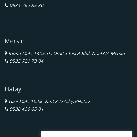
0531 762 85 80
Mersin
İnönü Mah. 1405 Sk. Ümit Sitesi A Blok No:43/A Mersin
0535 721 73 04
Hatay
Gazi Mah. 10.Sk. No:18 Antakya/Hatay
0538 436 05 01