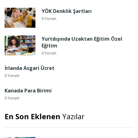
YÖK Denklik Şartları
0 Yorum
Yurtdışında Uzaktan Eğitim Özel
Eğitim
0 Yorum
İrlanda Asgari Ücret
0 Yorum
Kanada Para Birimi
0 Yorum
En Son Eklenen
Yazılar