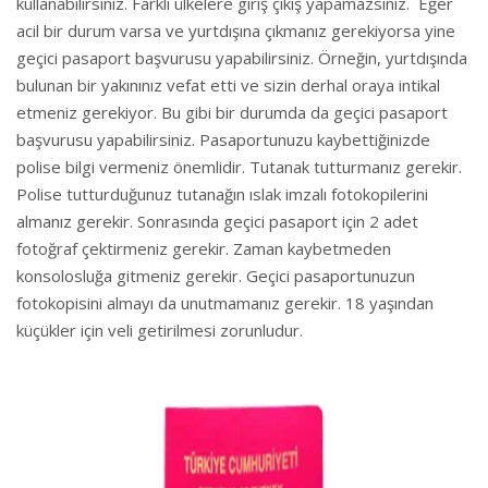
kullanabilirsiniz. Farklı ülkelere giriş çıkış yapamazsınız. Eğer
acil bir durum varsa ve yurtdışına çıkmanız gerekiyorsa yine
geçici pasaport başvurusu yapabilirsiniz. Örneğin, yurtdışında
bulunan bir yakınınız vefat etti ve sizin derhal oraya intikal
etmeniz gerekiyor. Bu gibi bir durumda da geçici pasaport
başvurusu yapabilirsiniz. Pasaportunuzu kaybettiğinizde
polise bilgi vermeniz önemlidir. Tutanak tutturmanız gerekir.
Polise tutturduğunuz tutanağın ıslak imzalı fotokopilerini
almanız gerekir. Sonrasında geçici pasaport için 2 adet
fotoğraf çektirmeniz gerekir. Zaman kaybetmeden
konsolosluğa gitmeniz gerekir. Geçici pasaportunuzun
fotokopisini almayı da unutmamanız gerekir. 18 yaşından
küçükler için veli getirilmesi zorunludur.