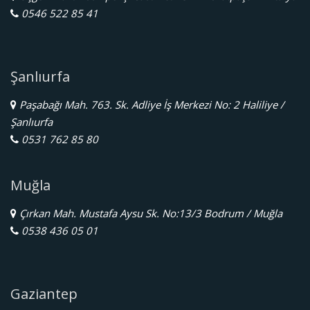
0546 522 85 41
Şanlıurfa
Paşabağı Mah. 763. Sk. Adliye İş Merkezi No: 2 Haliliye /
Şanlıurfa
0531 762 85 80
Muğla
Çırkan Mah. Mustafa Aysu Sk. No:13/3 Bodrum / Muğla
0538 436 05 01
Gaziantep