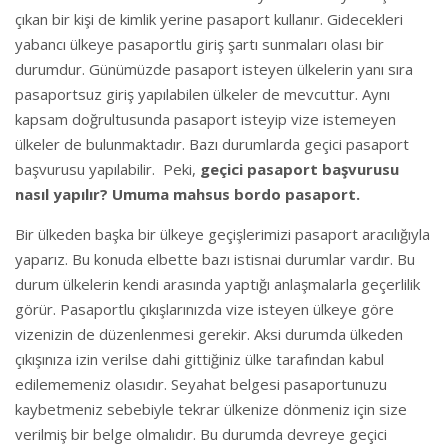
çıkan bir kişi de kimlik yerine pasaport kullanır. Gidecekleri
yabancı ülkeye pasaportlu giriş şartı sunmaları olası bir
durumdur. Günümüzde pasaport isteyen ülkelerin yanı sıra
pasaportsuz giriş yapılabilen ülkeler de mevcuttur. Aynı
kapsam doğrultusunda pasaport isteyip vize istemeyen
ülkeler de bulunmaktadır. Bazı durumlarda geçici pasaport
başvurusu yapılabilir. Peki,
geçici pasaport başvurusu
nasıl yapılır? Umuma mahsus bordo pasaport.
Bir ülkeden başka bir ülkeye geçişlerimizi pasaport aracılığıyla
yaparız. Bu konuda elbette bazı istisnai durumlar vardır. Bu
durum ülkelerin kendi arasında yaptığı anlaşmalarla geçerlilik
görür. Pasaportlu çıkışlarınızda vize isteyen ülkeye göre
vizenizin de düzenlenmesi gerekir. Aksi durumda ülkeden
çıkışınıza izin verilse dahi gittiğiniz ülke tarafından kabul
edilememeniz olasıdır. Seyahat belgesi pasaportunuzu
kaybetmeniz sebebiyle tekrar ülkenize dönmeniz için size
verilmiş bir belge olmalıdır. Bu durumda devreye geçici