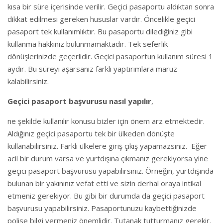
kısa bir süre içerisinde verilir. Geçici pasaportu aldıktan sonra
dikkat edilmesi gereken hususlar vardır. Öncelikle geçici
pasaport tek kullanımlıktır. Bu pasaportu dilediğiniz gibi
kullanma hakkınız bulunmamaktadır. Tek seferlik
dönüşlerinizde geçerlidir. Geçici pasaportun kullanım süresi 1
aydır. Bu süreyi aşarsanız farklı yaptırımlara maruz
kalabilirsiniz.
Geçici pasaport başvurusu nasıl yapılır
,
ne şekilde kullanılır konusu bizler için önem arz etmektedir.
Aldığınız geçici pasaportu tek bir ülkeden dönüşte
kullanabilirsiniz. Farklı ülkelere giriş çıkış yapamazsınız. Eğer
acil bir durum varsa ve yurtdışına çıkmanız gerekiyorsa yine
geçici pasaport başvurusu yapabilirsiniz. Örneğin, yurtdışında
bulunan bir yakınınız vefat etti ve sizin derhal oraya intikal
etmeniz gerekiyor. Bu gibi bir durumda da geçici pasaport
başvurusu yapabilirsiniz. Pasaportunuzu kaybettiğinizde
polise bilgi vermeniz önemlidir. Tutanak tutturmanız gerekir.