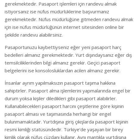
gerekmektedir. Pasaport işlemleri için randevu almak
istiyorsanız ise nüfus müdürlüklerine başvurmanız
gerekmektedir. Nüfus müdürlüğüne gitmeden randevu almak
için ise nüfus müdürlüğünün internet sitesinden online bir
şekilde randevu alabilirsiniz.
Pasaportunuzu kaybettiyseniz eğer yeni pasaport harç
bedelleri almanız gerekmektedir. Yurt dışındaysanız eğer dış
temsilciliklerinden bilgi almanız gerekir. Geçici pasaport
belgelerini ise konsolosluklardan acilen almanız gerekir.
İnsanlar ayrım yapılmaksızın pasaport taşıma hakkına
sahiptirler. Pasaport alma işlemlerini yapmalarında engel bir
durum yoksa kişiler diledikleri gibi pasaport alabilirler.
Kullanabilecekleri pasaport harcını çeşitlerine göre kişinin
pasaport alması ve taşımasında herhangi bir engel
bulunmamaktadır. Yurtdışına giriş çıkışlarda pasaport kişinin
resmi kimliği statüsündedir. Türkiye’de yaşayan bir birey
kimlik olarak nüfus cüzdanı kullanır. Aynı mantıkla yurtdışına