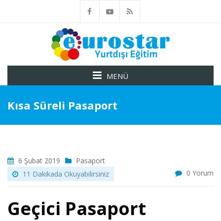
MENÜ
Kısa Süreli Pasaport
6 Şubat 2019
Pasaport
0 Yorum
11 Dakikada Okuyabilirsiniz
Geçici Pasaport