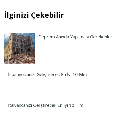
İlginizi Çekebilir
Deprem Anında Yapılması Gerekenler
İspanyolcanızı Geliştirecek En İyi 10 Film
İtalyancanızı Geliştirecek En İyi 10 Film