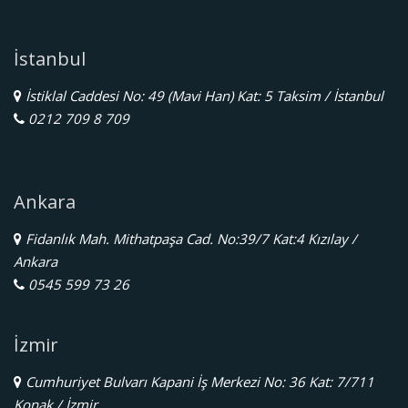
İstanbul
İstiklal Caddesi No: 49 (Mavi Han) Kat: 5 Taksim / İstanbul
0212 709 8 709
Ankara
Fidanlık Mah. Mithatpaşa Cad. No:39/7 Kat:4 Kızılay /
Ankara
0545 599 73 26
İzmir
Cumhuriyet Bulvarı Kapani İş Merkezi No: 36 Kat: 7/711
Konak / İzmir