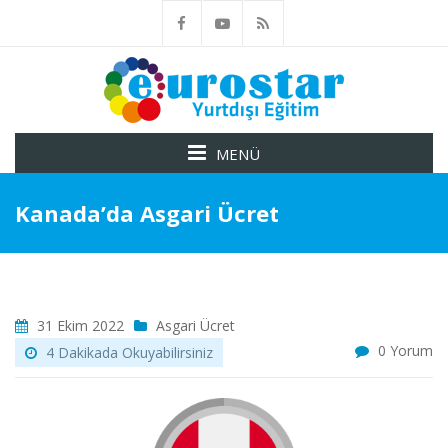
MENÜ
Kanada’da Asgari Ücret
31 Ekim 2022
Asgari Ücret
0 Yorum
4 Dakikada Okuyabilirsiniz