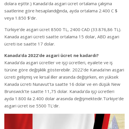
dolara eşittir.) Kanada’da asgari ücret ortalama çalışma
saatlerine göre hesaplandığında, ayda ortalama 2.400 C $
veya 1.850 $’dır.
Türkiye’de asgari ücret 8500 TL, 2400 CAD (33.876,86 TL).
Kanada asgari ücreti saatte ortalama 15 dolar, ABD asgari
ücreti ise saatte 17 dolar.
Kanada’da 2022’de asgari ücret ne kadardı?
Kanada’da asgari ücretler ve işçi ücretleri, eyalete ve iş
türüne göre değişiklik gösterebilir. 2022’de Kanada’nın asgari
ücreti gelişmiş ve kırsal iller arasında değişirken, en yüksek
Kanada ücreti Nunavut’ta saatte 16 dolar ve en düşük New
Brunswick’te saatte 11,75 dolar. Kanada’da işçi ücretleri
ayda 1.800 ila 2.400 dolar arasında değişmektedir.Türkiye’de
asgari ücret ise 5500 TL’dir.