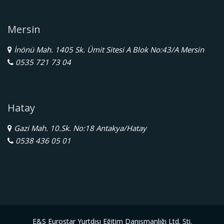
Mersin
İnönü Mah. 1405 Sk. Ümit Sitesi A Blok No:43/A Mersin
0535 721 73 04
Hatay
Gazi Mah. 10.Sk. No:18 Antakya/Hatay
0538 436 05 01
E&S Eurostar Yurtdışı Eğitim Danışmanlığı Ltd. Şti.