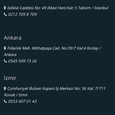
İstiklal Caddesi No: 49 (Mavi Han) Kat: 5 Taksim / İstanbul
0212 709 8 709
Ankara
Fidanlık Mah. Mithatpaşa Cad. No:39/7 Kat:4 Kızılay /
Ankara
0545 599 73 26
İzmir
Cumhuriyet Bulvarı Kapani İş Merkezi No: 36 Kat: 7/711
Konak / İzmir
0553 407 01 43