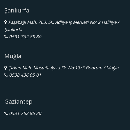
Şanlıurfa
Paşabağı Mah. 763. Sk. Adliye İş Merkezi No: 2 Haliliye /
Şanlıurfa
0531 762 85 80
Muğla
Çırkan Mah. Mustafa Aysu Sk. No:13/3 Bodrum / Muğla
0538 436 05 01
Gaziantep
0531 762 85 80