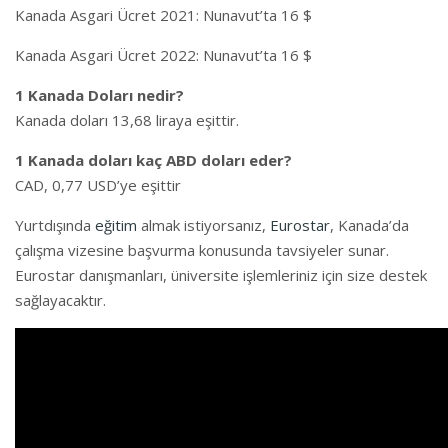
Kanada Asgari Ücret 2021: Nunavut’ta 16 $
Kanada Asgari Ücret 2022: Nunavut’ta 16 $
1 Kanada Doları nedir?
Kanada doları 13,68 liraya eşittir.
1 Kanada doları kaç ABD doları eder?
CAD, 0,77 USD’ye eşittir
Yurtdışında
eğitim
almak istiyorsanız,
Eurostar
, Kanada’da
çalışma vizesine başvurma konusunda tavsiyeler sunar.
Eurostar danışmanları, üniversite işlemleriniz için size destek
sağlayacaktır.