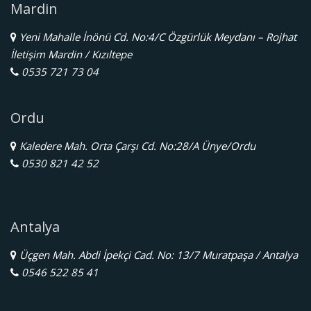
Mardin
Yeni Mahalle İnönü Cd. No:4/C Özgürlük Meydanı – Rojhat
İletişim Mardin / Kızıltepe
0535 721 73 04
Ordu
Kaledere Mah. Orta Çarşı Cd. No:28/A Ünye/Ordu
0530 821 42 52
Antalya
Üçgen Mah. Abdi İpekçi Cad. No: 13/7 Muratpaşa / Antalya
0546 522 85 41