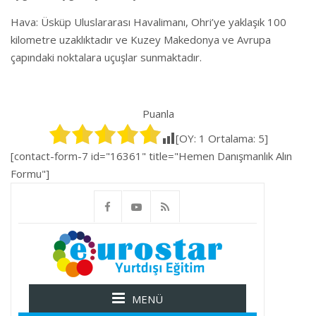
Hava: Üsküp Uluslararası Havalimanı, Ohri’ye yaklaşık 100
kilometre uzaklıktadır ve Kuzey Makedonya ve Avrupa
çapındaki noktalara uçuşlar sunmaktadır.
Puanla
[OY:
1
Ortalama:
5
]
[contact-form-7 id="16361" title="Hemen Danışmanlık Alın
Formu"]