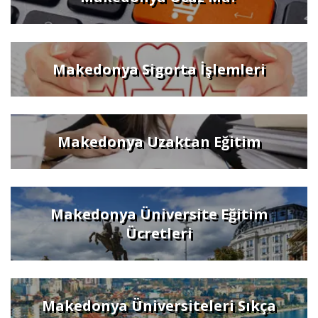
Makedonya Sigorta İşlemleri
Makedonya Uzaktan Eğitim
Makedonya Üniversite Eğitim
Ücretleri
Makedonya Üniversiteleri Sıkça