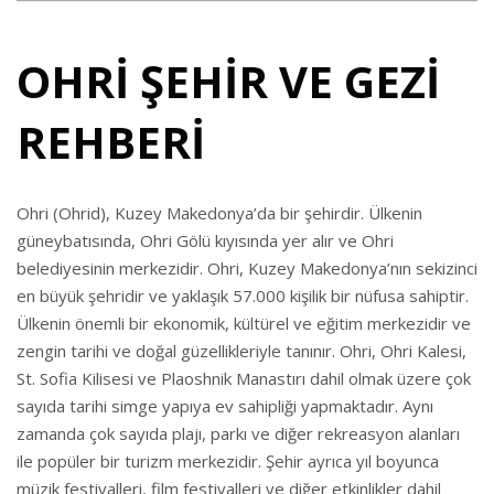
OHRİ ŞEHİR VE GEZİ
REHBERİ
Ohri (Ohrid), Kuzey Makedonya’da bir şehirdir. Ülkenin
güneybatısında, Ohri Gölü kıyısında yer alır ve Ohri
belediyesinin merkezidir. Ohri, Kuzey Makedonya’nın sekizinci
en büyük şehridir ve yaklaşık 57.000 kişilik bir nüfusa sahiptir.
Ülkenin önemli bir ekonomik, kültürel ve eğitim merkezidir ve
zengin tarihi ve doğal güzellikleriyle tanınır. Ohri, Ohri Kalesi,
St. Sofia Kilisesi ve Plaoshnik Manastırı dahil olmak üzere çok
sayıda tarihi simge yapıya ev sahipliği yapmaktadır. Aynı
zamanda çok sayıda plajı, parkı ve diğer rekreasyon alanları
ile popüler bir turizm merkezidir. Şehir ayrıca yıl boyunca
müzik festivalleri, film festivalleri ve diğer etkinlikler dahil