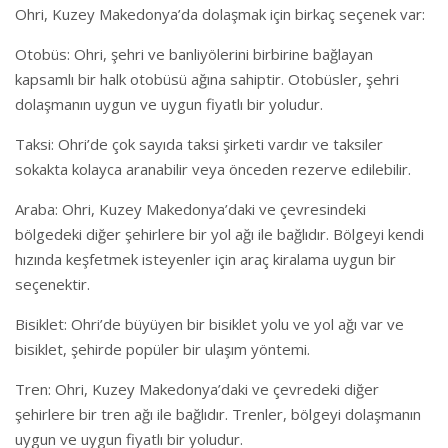
Ohri, Kuzey Makedonya’da dolaşmak için birkaç seçenek var:
Otobüs: Ohri, şehri ve banliyölerini birbirine bağlayan
kapsamlı bir halk otobüsü ağına sahiptir. Otobüsler, şehri
dolaşmanın uygun ve uygun fiyatlı bir yoludur.
Taksi: Ohri’de çok sayıda taksi şirketi vardır ve taksiler
sokakta kolayca aranabilir veya önceden rezerve edilebilir.
Araba: Ohri, Kuzey Makedonya’daki ve çevresindeki
bölgedeki diğer şehirlere bir yol ağı ile bağlıdır. Bölgeyi kendi
hızında keşfetmek isteyenler için araç kiralama uygun bir
seçenektir.
Bisiklet: Ohri’de büyüyen bir bisiklet yolu ve yol ağı var ve
bisiklet, şehirde popüler bir ulaşım yöntemi.
Tren: Ohri, Kuzey Makedonya’daki ve çevredeki diğer
şehirlere bir tren ağı ile bağlıdır. Trenler, bölgeyi dolaşmanın
uygun ve uygun fiyatlı bir yoludur.