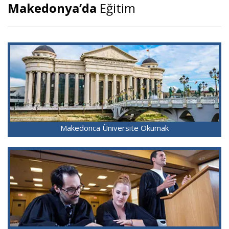
Makedonya’da
Eğitim
Makedonca Üniversite Okumak