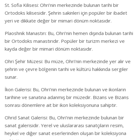
St. Sofia Kilisesi: Ohri’nin merkezinde bulunan tarihi bir
Ortodoks kilisesidir. Şehrin sakinleri için popüler bir ibadet
yeri ve dikkate değer bir mimari dönüm noktasıdır.
Plaoshnik Manastırı: Bu, Ohri’nin hemen dışında bulunan tarihi
bir Ortodoks manastırıdır. Popüler bir turizm merkezi ve
kayda değer bir mimari dönüm noktasıdır.
Ohri Şehir Müzesi: Bu müze, Ohri’nin merkezinde yer alır ve
şehrin ve çevre bölgenin tarihi ve kültürü hakkında sergiler
sunar.
İkon Galerisi: Bu, Ohri’nin merkezinde bulunan ve ikonların
tarihine ve sanatına adanmış bir müzedir. Bizans ve Bizans
sonrası dönemlere ait bir ikon koleksiyonuna sahiptir.
Ohrid Sanat Galerisi: Bu, Ohri’nin merkezinde bulunan bir
sanat galerisidir. Yerel ve uluslararası sanatçıların resim,
heykel ve diğer sanat eserlerinden oluşan bir koleksiyona