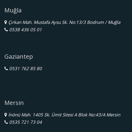
Muğla
Çırkan Mah. Mustafa Aysu Sk. No:13/3 Bodrum / Muğla
0538 436 05 01
Gaziantep
0531 762 85 80
Mersin
İnönü Mah. 1405 Sk. Ümit Sitesi A Blok No:43/A Mersin
0535 721 73 04