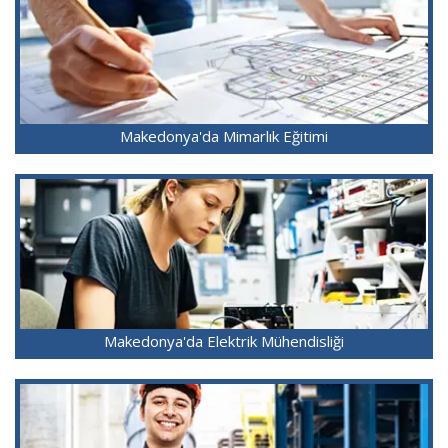
Makedonya'da Mimarlık Eğitimi
Makedonya'da Elektrik Mühendisliği