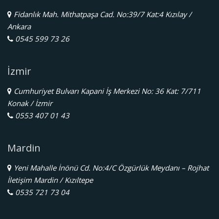
Fidanlık Mah. Mithatpaşa Cad. No:39/7 Kat:4 Kızılay /
Ankara
0545 599 73 26
İzmir
Cumhuriyet Bulvarı Kapani İş Merkezi No: 36 Kat: 7/711
Konak / İzmir
0553 407 01 43
Mardin
Yeni Mahalle İnönü Cd. No:4/C Özgürlük Meydanı – Rojhat
İletişim Mardin / Kızıltepe
0535 721 73 04