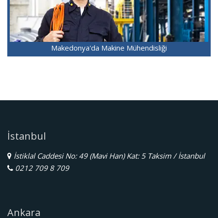
Makedonya'da Makine Mühendisliği
İstanbul
İstiklal Caddesi No: 49 (Mavi Han) Kat: 5 Taksim / İstanbul
0212 709 8 709
Ankara