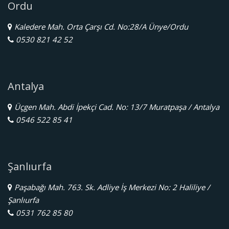
Ordu
Kaledere Mah. Orta Çarşı Cd. No:28/A Ünye/Ordu
0530 821 42 52
Antalya
Üçgen Mah. Abdi İpekçi Cad. No: 13/7 Muratpaşa / Antalya
0546 522 85 41
Şanlıurfa
Paşabağı Mah. 763. Sk. Adliye İş Merkezi No: 2 Haliliye /
Şanlıurfa
0531 762 85 80