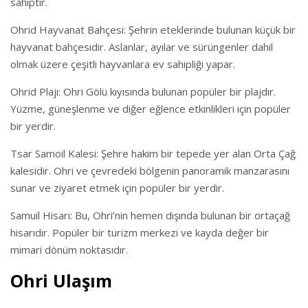
sahiptir.
Ohrid Hayvanat Bahçesi: Şehrin eteklerinde bulunan küçük bir
hayvanat bahçesidir. Aslanlar, ayılar ve sürüngenler dahil
olmak üzere çeşitli hayvanlara ev sahipliği yapar.
Ohrid Plajı: Ohri Gölü kıyısında bulunan popüler bir plajdır.
Yüzme, güneşlenme ve diğer eğlence etkinlikleri için popüler
bir yerdir.
Tsar Samoil Kalesi: Şehre hakim bir tepede yer alan Orta Çağ
kalesidir. Ohri ve çevredeki bölgenin panoramik manzarasını
sunar ve ziyaret etmek için popüler bir yerdir.
Samuil Hisarı: Bu, Ohri’nin hemen dışında bulunan bir ortaçağ
hisarıdır. Popüler bir turizm merkezi ve kayda değer bir
mimari dönüm noktasıdır.
Ohri Ulaşım