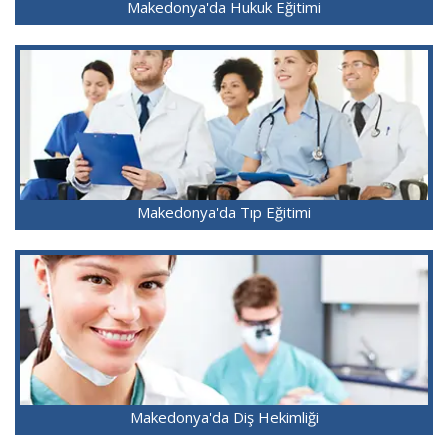
Makedonya'da Hukuk Eğitimi
Makedonya'da Tıp Eğitimi
Makedonya'da Diş Hekimliği