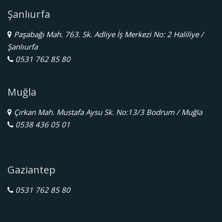
Şanlıurfa
Paşabağı Mah. 763. Sk. Adliye İş Merkezi No: 2 Haliliye /
Şanlıurfa
0531 762 85 80
Muğla
Çırkan Mah. Mustafa Aysu Sk. No:13/3 Bodrum / Muğla
0538 436 05 01
Gaziantep
0531 762 85 80