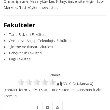
Orman işletme Masarykův Les Krtiny, üniversite Arşivi, Spor
Merkezi, Tatil köyleri mevcuttur.
Fakülteler
Tarla Bitkileri Fakültesi
Orman ve Ahşap Teknolojisi Fakültesi
işletme ve iktisat Fakültesi
Bahçıvanlık Fakültesi
Bilgi Fakültesi
Puanla
[OY:
0
Ortalama:
0
]
[contact-form-7 id="16361" title="Hemen Danışmanlık Alın
Formu"]