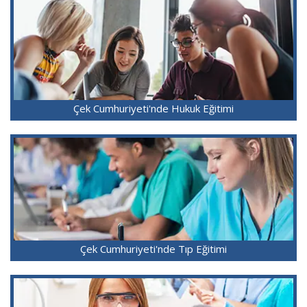
Çek Cumhuriyeti'nde Hukuk Eğitimi
Çek Cumhuriyeti'nde Tıp Eğitimi