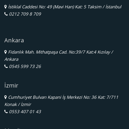
İstiklal Caddesi No: 49 (Mavi Han) Kat: 5 Taksim / İstanbul
0212 709 8 709
Ankara
Fidanlık Mah. Mithatpaşa Cad. No:39/7 Kat:4 Kızılay /
Ankara
0545 599 73 26
İzmir
Cumhuriyet Bulvarı Kapani İş Merkezi No: 36 Kat: 7/711
Konak / İzmir
0553 407 01 43