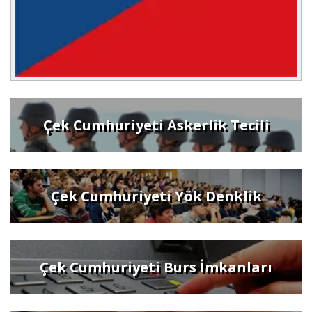
Çek Cumhuriyeti Askerlik Tecili
Çek Cumhuriyeti Yök Denklik
Çek Cumhuriyeti Burs İmkanları