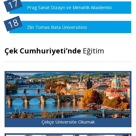
Prag Sanat Dizayn ve Mimarlık Akademisi
Zlin Tomas Bata Üniversitesi
Çek Cumhuriyeti’nde
Eğitim
Çekçe Üniversite Okumak