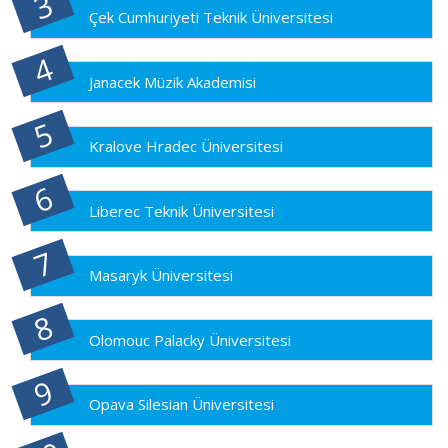
Çek Cumhuriyeti Teknik Üniversitesi
Janacek Müzik Akademisi
Kralove Hradec Üniversitesi
Liberec Teknik Üniversitesi
Masaryk Üniversitesi
Olomouc Palacky Üniversitesi
Opava Silesian Üniversitesi