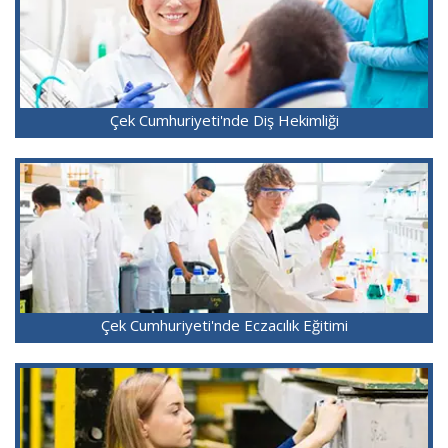
Çek Cumhuriyeti'nde Diş Hekimliği
Çek Cumhuriyeti'nde Eczacılık Eğitimi