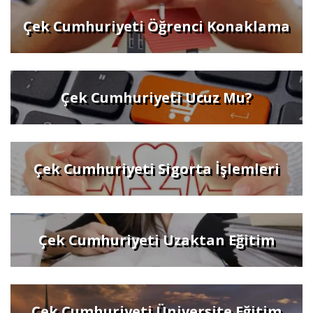
Çek Cumhuriyeti Öğrenci Konaklama
Çek Cumhuriyeti Ucuz Mu?
Çek Cumhuriyeti Sigorta İşlemleri
Çek Cumhuriyeti Uzaktan Eğitim
Çek Cumhuriyeti Üniversite Eğitim