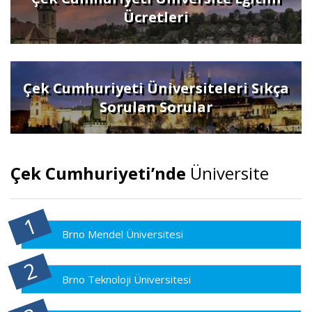
Ücretleri
Çek Cumhuriyeti Üniversiteleri Sıkça
Sorulan Sorular
Çek Cumhuriyeti’nde
Üniversite
Brno Mendel Üniversitesi
Brno Teknoloji Üniversitesi