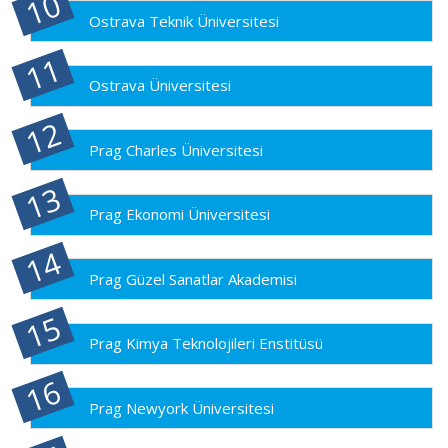
Ostrava Teknik Üniversitesi
Ostrava Üniversitesi
Prag Charles Üniversitesi
Prag Ekonomi Üniversitesi
Prag Güzel Sanatlar Akademisi
Prag Kimya Teknolojileri Enstitüsü
Prag Newyork Üniversitesi