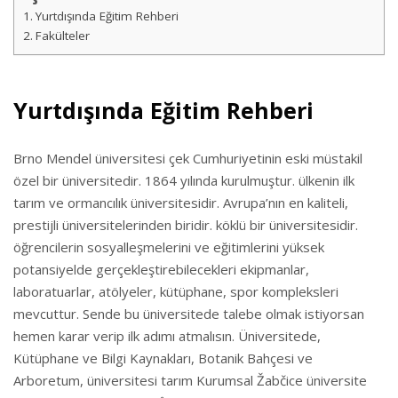
Yurtdışında Eğitim Rehberi
Fakülteler
Yurtdışında Eğitim Rehberi
Brno Mendel üniversitesi çek Cumhuriyetinin eski müstakil
özel bir üniversitedir. 1864 yılında kurulmuştur. ülkenin ilk
tarım ve ormancılık üniversitesidir. Avrupa’nın en kaliteli,
prestijli üniversitelerinden biridir. köklü bir üniversitesidir.
öğrencilerin sosyalleşmelerini ve eğitimlerini yüksek
potansiyelde gerçekleştirebilecekleri ekipmanlar,
laboratuarlar, atölyeler, kütüphane, spor kompleksleri
mevcuttur. Sende bu üniversitede talebe olmak istiyorsan
hemen karar verip ilk adımı atmalısın. Üniversitede,
Kütüphane ve Bilgi Kaynakları, Botanik Bahçesi ve
Arboretum, üniversitesi tarım Kurumsal Žabčice üniversite