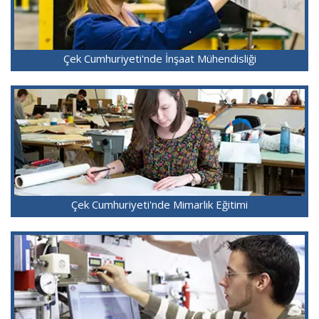
Çek Cumhuriyeti'nde İnşaat Mühendisliği
Çek Cumhuriyeti'nde Mimarlık Eğitimi