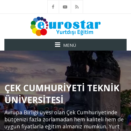
MENÜ
ÇEK CUMHURIYETI TEKNIK
ÜNIVERSITESI
Avrupa Birliği üyesi olan Çek Cumhuriyetinde
bütçenizi fazla zorlamadan hem kaliteli hem de
uygun fiyatlarla eğitim almanız mümkün. Yurt