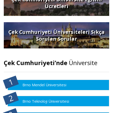
Ücretleri
Çek Cumhuriyeti Üniversiteleri Sıkça
Sorulan Sorular
Çek Cumhuriyeti’nde
Üniversite
Brno Mendel Üniversitesi
Brno Teknoloji Üniversitesi