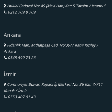
İstiklal Caddesi No: 49 (Mavi Han) Kat: 5 Taksim / İstanbul
0212 709 8 709
Ankara
Fidanlık Mah. Mithatpaşa Cad. No:39/7 Kat:4 Kızılay /
Ankara
0545 599 73 26
İzmir
Cumhuriyet Bulvarı Kapani İş Merkezi No: 36 Kat: 7/711
Konak / İzmir
0553 407 01 43