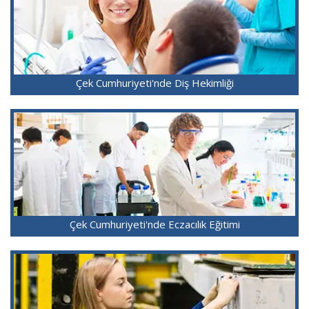
Çek Cumhuriyeti'nde Diş Hekimliği
Çek Cumhuriyeti'nde Eczacılık Eğitimi