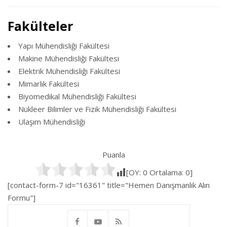
Fakülteler
Yapı Mühendisliği Fakültesi
Makine Mühendisliği Fakültesi
Elektrik Mühendisliği Fakültesi
Mimarlık Fakültesi
Biyomedikal Mühendisliği Fakültesi
Nükleer Bilimler ve Fizik Mühendisliği Fakültesi
Ulaşım Mühendisliği
Puanla
[OY:
0
Ortalama:
0
]
[contact-form-7 id="16361" title="Hemen Danışmanlık Alın
Formu"]