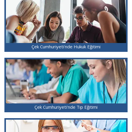
Çek Cumhuriyeti'nde Hukuk Eğitimi
Çek Cumhuriyeti'nde Tıp Eğitimi