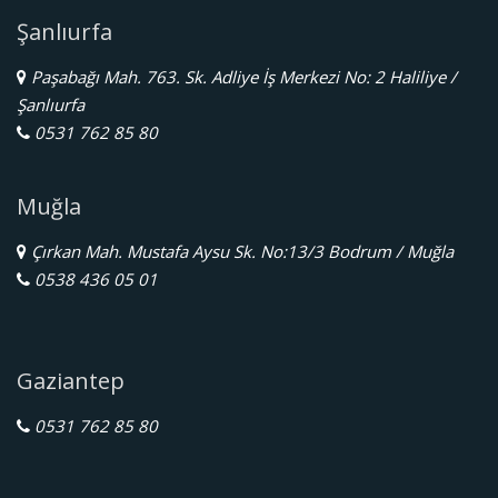
Şanlıurfa
Paşabağı Mah. 763. Sk. Adliye İş Merkezi No: 2 Haliliye /
Şanlıurfa
0531 762 85 80
Muğla
Çırkan Mah. Mustafa Aysu Sk. No:13/3 Bodrum / Muğla
0538 436 05 01
Gaziantep
0531 762 85 80