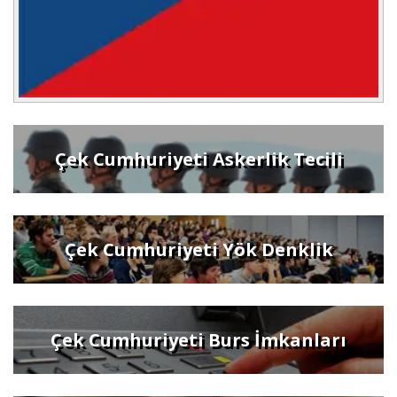
Çek Cumhuriyeti Askerlik Tecili
Çek Cumhuriyeti Yök Denklik
Çek Cumhuriyeti Burs İmkanları