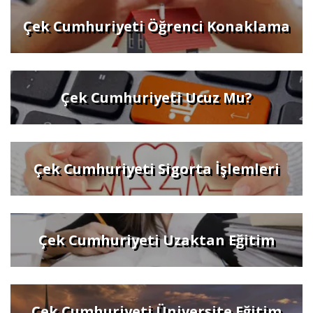
Çek Cumhuriyeti Öğrenci Konaklama
Çek Cumhuriyeti Ucuz Mu?
Çek Cumhuriyeti Sigorta İşlemleri
Çek Cumhuriyeti Uzaktan Eğitim
Çek Cumhuriyeti Üniversite Eğitim