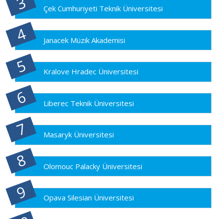
Çek Cumhuriyeti Teknik Üniversitesi
Janacek Müzik Akademisi
Kralove Hradec Üniversitesi
Liberec Teknik Üniversitesi
Masaryk Üniversitesi
Olomouc Palacky Üniversitesi
Opava Silesian Üniversitesi