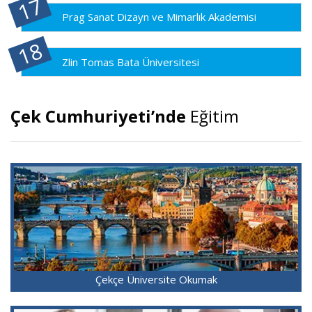
Prag Sanat Dizayn ve Mimarlık Akademisi
Zlin Tomas Bata Üniversitesi
Çek Cumhuriyeti’nde
Eğitim
Çekçe Üniversite Okumak