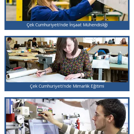
Çek Cumhuriyeti'nde İnşaat Mühendisliği
Çek Cumhuriyeti'nde Mimarlık Eğitimi