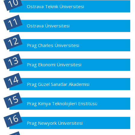
Ostrava Teknik Üniversitesi
Ostrava Üniversitesi
Prag Charles Üniversitesi
Prag Ekonomi Üniversitesi
Prag Güzel Sanatlar Akademisi
Prag Kimya Teknolojileri Enstitüsü
Prag Newyork Üniversitesi