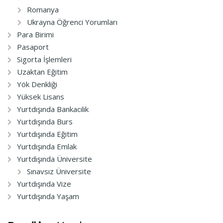
Romanya
Ukrayna Öğrenci Yorumları
Para Birimi
Pasaport
Sigorta İşlemleri
Uzaktan Eğitim
Yök Denkliği
Yüksek Lisans
Yurtdışında Bankacılık
Yurtdışında Burs
Yurtdışında Eğitim
Yurtdışında Emlak
Yurtdışında Üniversite
Sınavsız Üniversite
Yurtdışında Vize
Yurtdışında Yaşam