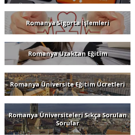
Romanya Sigorta İşlemleri
Romanya Uzaktan Eğitim
Romanya Üniversite Eğitim Ücretleri
Romanya Üniversiteleri Sıkça Sorulan
Sorular