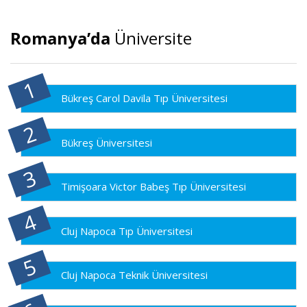
Romanya’da
Üniversite
Bükreş Carol Davila Tıp Üniversitesi
Bükreş Üniversitesi
Timişoara Victor Babeş Tıp Üniversitesi
Cluj Napoca Tıp Üniversitesi
Cluj Napoca Teknik Üniversitesi