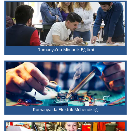
Romanya'da Mimarlık Eğitimi
Romanya'da Elektrik Mühendisliği