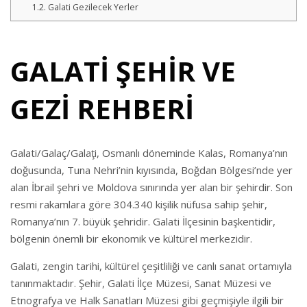
Galati Gezilecek Yerler
GALATİ ŞEHİR VE
GEZİ REHBERİ
Galati/Galaç/Galaţi, Osmanlı döneminde Kalas, Romanya’nın
doğusunda, Tuna Nehri’nin kıyısında, Boğdan Bölgesi’nde yer
alan İbrail şehri ve Moldova sınırında yer alan bir şehirdir. Son
resmi rakamlara göre 304.340 kişilik nüfusa sahip şehir,
Romanya’nın 7. büyük şehridir. Galati İlçesinin başkentidir,
bölgenin önemli bir ekonomik ve kültürel merkezidir.
Galati, zengin tarihi, kültürel çeşitliliği ve canlı sanat ortamıyla
tanınmaktadır. Şehir, Galati İlçe Müzesi, Sanat Müzesi ve
Etnografya ve Halk Sanatları Müzesi gibi geçmişiyle ilgili bir