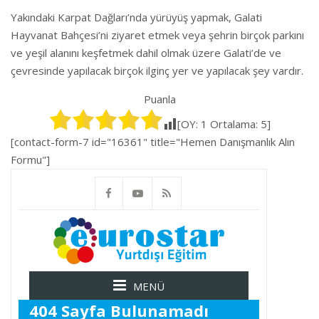
Yakındaki Karpat Dağları’nda yürüyüş yapmak, Galati
Hayvanat Bahçesi’ni ziyaret etmek veya şehrin birçok parkını
ve yeşil alanını keşfetmek dahil olmak üzere Galati’de ve
çevresinde yapılacak birçok ilginç yer ve yapılacak şey vardır.
Puanla
[OY:
1
Ortalama:
5
]
[contact-form-7 id="16361" title="Hemen Danışmanlık Alın
Formu"]