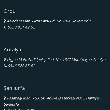
Ordu
Kaledere Mah. Orta Çarşı Cd. No:28/A Ünye/Ordu
0530 821 42 52
Antalya
Üçgen Mah. Abdi İpekçi Cad. No: 13/7 Muratpaşa / Antalya
0546 522 85 41
Şanlıurfa
Paşabağı Mah. 763. Sk. Adliye İş Merkezi No: 2 Haliliye /
Şanlıurfa