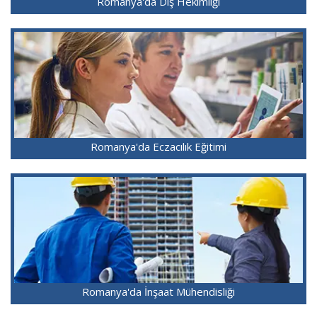
Romanya'da Diş Hekimliği
Romanya'da Eczacılık Eğitimi
Romanya'da İnşaat Mühendisliği