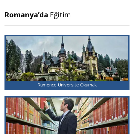
Romanya’da
Eğitim
Rumence Üniversite Okumak