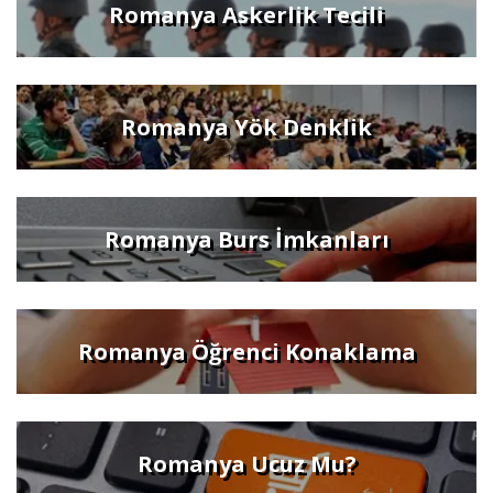
Romanya Askerlik Tecili
Romanya Yök Denklik
Romanya Burs İmkanları
Romanya Öğrenci Konaklama
Romanya Ucuz Mu?