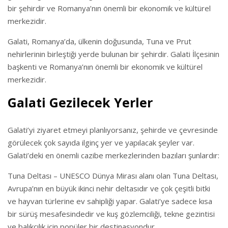
bir şehirdir ve Romanya’nın önemli bir ekonomik ve kültürel
merkezidir.
Galati, Romanya’da, ülkenin doğusunda, Tuna ve Prut
nehirlerinin birleştiği yerde bulunan bir şehirdir. Galati İlçesinin
başkenti ve Romanya’nın önemli bir ekonomik ve kültürel
merkezidir.
Galati Gezilecek Yerler
Galati’yi ziyaret etmeyi planlıyorsanız, şehirde ve çevresinde
görülecek çok sayıda ilginç yer ve yapılacak şeyler var.
Galati’deki en önemli cazibe merkezlerinden bazıları şunlardır:
Tuna Deltası – UNESCO Dünya Mirası alanı olan Tuna Deltası,
Avrupa’nın en büyük ikinci nehir deltasıdır ve çok çeşitli bitki
ve hayvan türlerine ev sahipliği yapar. Galati’ye sadece kısa
bir sürüş mesafesindedir ve kuş gözlemciliği, tekne gezintisi
ve balıkçılık için popüler bir destinasyondur.