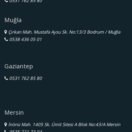
0531 762 85 80
Muğla
Çırkan Mah. Mustafa Aysu Sk. No:13/3 Bodrum / Muğla
0538 436 05 01
Gaziantep
0531 762 85 80
Mersin
İnönü Mah. 1405 Sk. Ümit Sitesi A Blok No:43/A Mersin
0535 721 73 04