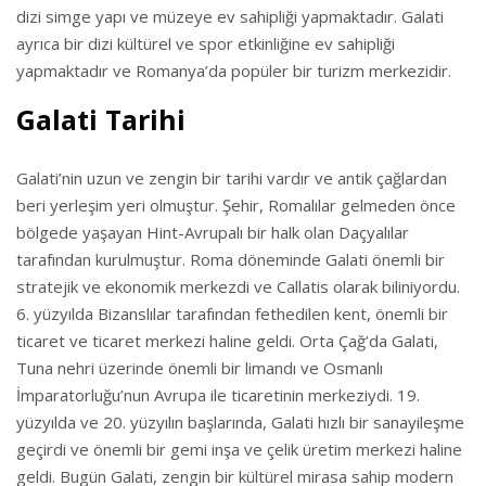
dizi simge yapı ve müzeye ev sahipliği yapmaktadır. Galati
ayrıca bir dizi kültürel ve spor etkinliğine ev sahipliği
yapmaktadır ve Romanya’da popüler bir turizm merkezidir.
Galati Tarihi
Galati’nin uzun ve zengin bir tarihi vardır ve antik çağlardan
beri yerleşim yeri olmuştur. Şehir, Romalılar gelmeden önce
bölgede yaşayan Hint-Avrupalı bir halk olan Daçyalılar
tarafından kurulmuştur. Roma döneminde Galati önemli bir
stratejik ve ekonomik merkezdi ve Callatis olarak biliniyordu.
6. yüzyılda Bizanslılar tarafından fethedilen kent, önemli bir
ticaret ve ticaret merkezi haline geldi. Orta Çağ’da Galati,
Tuna nehri üzerinde önemli bir limandı ve Osmanlı
İmparatorluğu’nun Avrupa ile ticaretinin merkeziydi. 19.
yüzyılda ve 20. yüzyılın başlarında, Galati hızlı bir sanayileşme
geçirdi ve önemli bir gemi inşa ve çelik üretim merkezi haline
geldi. Bugün Galati, zengin bir kültürel mirasa sahip modern