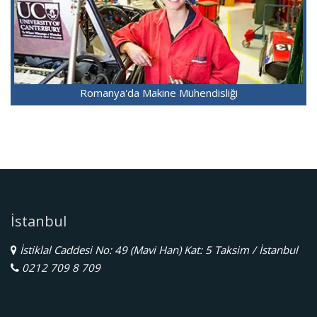
Romanya'da Makine Mühendisliği
İstanbul
İstiklal Caddesi No: 49 (Mavi Han) Kat: 5 Taksim / İstanbul
0212 709 8 709