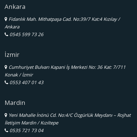
Ankara
Fidanlık Mah. Mithatpaşa Cad. No:39/7 Kat:4 Kızılay /
Ankara
0545 599 73 26
İzmir
Cumhuriyet Bulvarı Kapani İş Merkezi No: 36 Kat: 7/711
Konak / İzmir
0553 407 01 43
Mardin
Yeni Mahalle İnönü Cd. No:4/C Özgürlük Meydanı – Rojhat
İletişim Mardin / Kızıltepe
0535 721 73 04