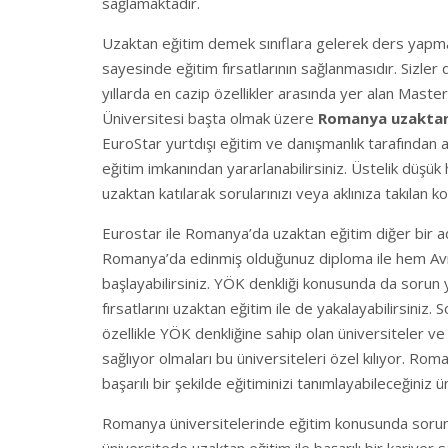
sağlamaktadır.
Uzaktan eğitim demek sınıflara gelerek ders yapma
sayesinde eğitim fırsatlarının sağlanmasıdır. Sizler 
yıllarda en cazip özellikler arasında yer alan Master
Üniversitesi başta olmak üzere
Romanya uzaktan
EuroStar yurtdışı eğitim ve danışmanlık tarafından
eğitim imkanından yararlanabilirsiniz. Üstelik düşü
uzaktan katılarak sorularınızı veya aklınıza takılan 
Eurostar ile Romanya’da uzaktan eğitim diğer bir ad
Romanya’da edinmiş olduğunuz diploma ile hem Avru
başlayabilirsiniz. YÖK denkliği konusunda da sorun
fırsatlarını uzaktan eğitim ile de yakalayabilirsiniz. 
özellikle YÖK denkliğine sahip olan üniversiteler v
sağlıyor olmaları bu üniversiteleri özel kılıyor. Ro
başarılı bir şekilde eğitiminizi tanımlayabileceğiniz ü
Romanya üniversitelerinde eğitim konusunda sorun 