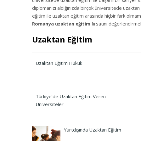
üniversitede uzaktan eğitim ile başarılı bir kariye
diplomanızı aldığınızda birçok üniversitede uzaktan e
eğitim ile uzaktan eğitim arasında hiçbir fark olma
Romanya uzaktan eğitim
fırsatını değerlendirmek 
Uzaktan Eğitim
Uzaktan Eğitim Hukuk
Türkiye’de Uzaktan Eğitim Veren
Üniversiteler
Yurtdışında Uzaktan Eğitim