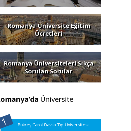
Romanya Üniversite Eğitim
Ücretleri
Romanya Üniversiteleri Sıkça
Sorulan Sorular
Romanya’da
Üniversite
Bükreş Carol Davila Tıp Üniversitesi