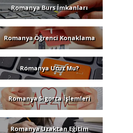
Romanya Burs İmkanları
Romanya Öğrenci Konaklama
Romanya Ucuz Mu?
Romanya Sigorta İşlemleri
Romanya Uzaktan Eğitim