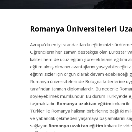
Romanya Üniversiteleri Uz
Avrupa’da en iyi standartlarda eğitiminizi sürdürm
Öğrencilerin her zaman destekçisi olan Eurostar vas
kaliteli hem de ucuz eğitim görerek lisans eğitimi al
eğitim almış olmanın avantajlarını yaşayabileceğiniz
eğitimi sizler için örgün olarak devam edebileceği 
Romanya üniversitelerinde Bologna kriterlerine uyg
tarafından tanınan diplomalardır. Bu nedenle Roman
söyleyebilmek mümkündür. Bu durum Türkiye’de eği
taşımaktadır.
Romanya uzaktan eğitim
imkanı ile
Türkler ile Romanya halkının birbirlerine bağlı iki mi
ve yabancılık çekmeden yaşamaya başlamalarını sağlı
sağlayan
Romanya
uzaktan
eğitim
imkanı ile vide