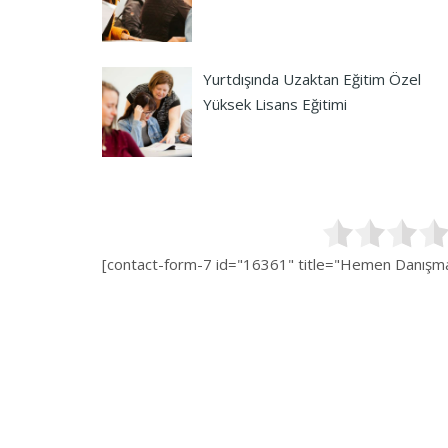
Yurtdışında Uzaktan Eğitim Özel
Yüksek Lisans Eğitimi
[contact-form-7 id="16361" title="Hemen Danışman