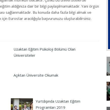
r sağlamak mümkün olacaktır. Çünkü bu üniversitelerde
ğitim aldığınıza dair bir bilgi paylaşılmamaktadır. Yani örgün
ması sağlanmaktadır. Bu konuda daha fazla bilgi almak ve
için Eurostar aracılığıyla başvurunuzu oluşturabilirsiniz.
Uzaktan Eğitim Psikoloji Bölümü Olan
Üniversiteler
Açıktan Üniversite Okumak
Yurtdışında Uzaktan Eğitim
Programları 2019