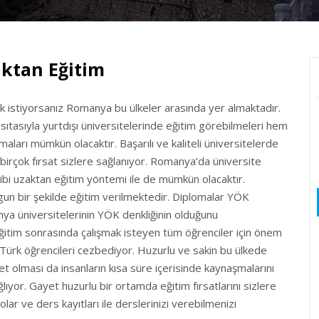
aktan Eğitim
ek istiyorsanız Romanya bu ülkeler arasında yer almaktadır.
ıtasıyla yurtdışı üniversitelerinde eğitim görebilmeleri hem
maları mümkün olacaktır. Başarılı ve kaliteli üniversitelerde
 birçok fırsat sizlere sağlanıyor. Romanya’da üniversite
gibi uzaktan eğitim yöntemi ile de mümkün olacaktır.
un bir şekilde eğitim verilmektedir. Diplomalar YÖK
ya üniversitelerinin YÖK denkliğinin olduğunu
tim sonrasında çalışmak isteyen tüm öğrenciler için önem
 Türk öğrencileri cezbediyor. Huzurlu ve sakin bu ülkede
llet olması da insanların kısa süre içerisinde kaynaşmalarını
yor. Gayet huzurlu bir ortamda eğitim fırsatlarını sizlere
olar ve ders kayıtları ile derslerinizi verebilmenizi