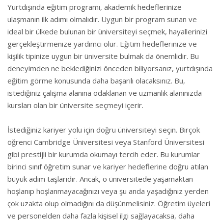
Yurtdışında eğitim programı, akademik hedeflerinize
ulaşmanın ilk adımı olmalıdır. Uygun bir program sunan ve
ideal bir ülkede bulunan bir üniversiteyi seçmek, hayallerinizi
gerçekleştirmenize yardımcı olur. Eğitim hedeflerinize ve
kişilik tipinize uygun bir üniversite bulmak da önemlidir. Bu
deneyimden ne beklediğinizi önceden biliyorsanız, yurtdışında
eğitim görme konusunda daha başarılı olacaksınız. Bu,
istediğiniz çalışma alanına odaklanan ve uzmanlık alanınızda
kursları olan bir üniversite seçmeyi içerir.
İstediğiniz kariyer yolu için doğru üniversiteyi seçin. Birçok
öğrenci Cambridge Üniversitesi veya Stanford Üniversitesi
gibi prestijli bir kurumda okumayı tercih eder. Bu kurumlar
birinci sınıf öğretim sunar ve kariyer hedeflerine doğru atılan
büyük adım taşlarıdır. Ancak, o üniversitede yaşamaktan
hoşlanıp hoşlanmayacağınızı veya şu anda yaşadığınız yerden
çok uzakta olup olmadığını da düşünmelisiniz. Öğretim üyeleri
ve personelden daha fazla kişisel ilgi sağlayacaksa, daha