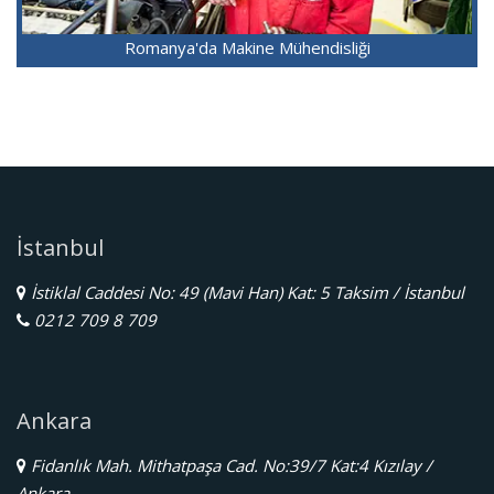
Romanya'da Makine Mühendisliği
İstanbul
İstiklal Caddesi No: 49 (Mavi Han) Kat: 5 Taksim / İstanbul
0212 709 8 709
Ankara
Fidanlık Mah. Mithatpaşa Cad. No:39/7 Kat:4 Kızılay /
Ankara