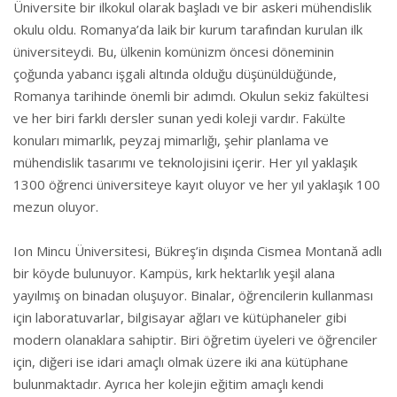
Üniversite bir ilkokul olarak başladı ve bir askeri mühendislik
okulu oldu. Romanya’da laik bir kurum tarafından kurulan ilk
üniversiteydi. Bu, ülkenin komünizm öncesi döneminin
çoğunda yabancı işgali altında olduğu düşünüldüğünde,
Romanya tarihinde önemli bir adımdı. Okulun sekiz fakültesi
ve her biri farklı dersler sunan yedi koleji vardır. Fakülte
konuları mimarlık, peyzaj mimarlığı, şehir planlama ve
mühendislik tasarımı ve teknolojisini içerir. Her yıl yaklaşık
1300 öğrenci üniversiteye kayıt oluyor ve her yıl yaklaşık 100
mezun oluyor.
Ion Mincu Üniversitesi, Bükreş’in dışında Cismea Montană adlı
bir köyde bulunuyor. Kampüs, kırk hektarlık yeşil alana
yayılmış on binadan oluşuyor. Binalar, öğrencilerin kullanması
için laboratuvarlar, bilgisayar ağları ve kütüphaneler gibi
modern olanaklara sahiptir. Biri öğretim üyeleri ve öğrenciler
için, diğeri ise idari amaçlı olmak üzere iki ana kütüphane
bulunmaktadır. Ayrıca her kolejin eğitim amaçlı kendi