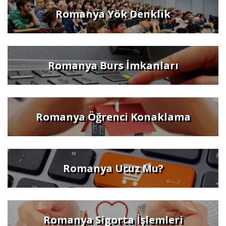
Romanya Yök Denklik
Romanya Burs İmkanları
Romanya Öğrenci Konaklama
Romanya Ucuz Mu?
Romanya Sigorta İşlemleri