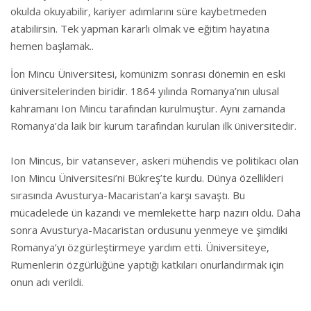
okulda okuyabilir, kariyer adımlarını süre kaybetmeden
atabilirsin. Tek yapman kararlı olmak ve eğitim hayatına
hemen başlamak..
İon Mincu Üniversitesi, komünizm sonrası dönemin en eski
üniversitelerinden biridir. 1864 yılında Romanya’nın ulusal
kahramanı Ion Mincu tarafından kurulmuştur. Aynı zamanda
Romanya’da laik bir kurum tarafından kurulan ilk üniversitedir.
Ion Mincus, bir vatansever, askeri mühendis ve politikacı olan
Ion Mincu Üniversitesi’ni Bükreş’te kurdu. Dünya özellikleri
sırasında Avusturya-Macaristan’a karşı savaştı. Bu
mücadelede ün kazandı ve memlekette harp nazırı oldu. Daha
sonra Avusturya-Macaristan ordusunu yenmeye ve şimdiki
Romanya’yı özgürleştirmeye yardım etti. Üniversiteye,
Rumenlerin özgürlüğüne yaptığı katkıları onurlandırmak için
onun adı verildi.