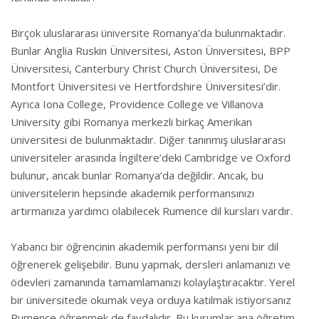
Birçok uluslararası üniversite Romanya’da bulunmaktadır.
Bunlar Anglia Ruskin Üniversitesi, Aston Üniversitesi, BPP
Üniversitesi, Canterbury Christ Church Üniversitesi, De
Montfort Üniversitesi ve Hertfordshire Üniversitesi’dir.
Ayrıca Iona College, Providence College ve Villanova
University gibi Romanya merkezli birkaç Amerikan
üniversitesi de bulunmaktadır. Diğer tanınmış uluslararası
üniversiteler arasında İngiltere’deki Cambridge ve Oxford
bulunur, ancak bunlar Romanya’da değildir. Ancak, bu
üniversitelerin hepsinde akademik performansınızı
artırmanıza yardımcı olabilecek Rumence dil kursları vardır.
Yabancı bir öğrencinin akademik performansı yeni bir dil
öğrenerek gelişebilir. Bunu yapmak, dersleri anlamanızı ve
ödevleri zamanında tamamlamanızı kolaylaştıracaktır. Yerel
bir üniversitede okumak veya orduya katılmak istiyorsanız
Rumence öğrenmek de faydalıdır. Bu kurumlar ana öğretim