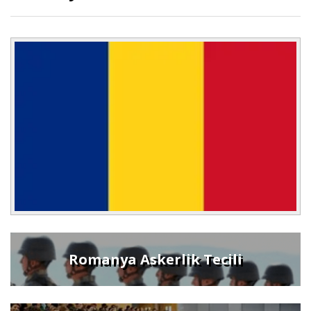
Romanya Askerlik Tecili