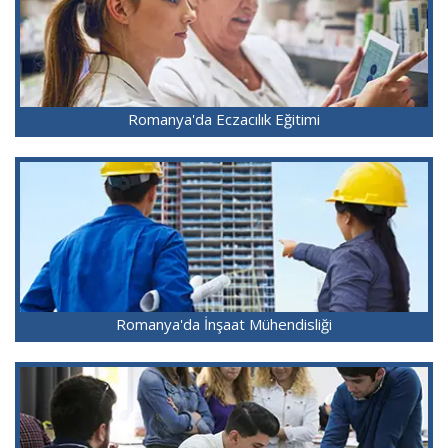
Romanya'da Eczacılık Eğitimi
Romanya'da İnşaat Mühendisliği