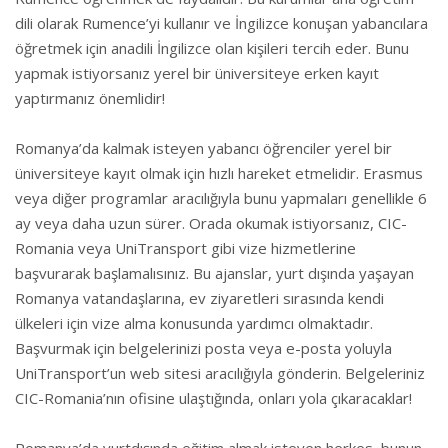
dili olarak Rumence’yi kullanır ve İngilizce konuşan yabancılara
öğretmek için anadili İngilizce olan kişileri tercih eder. Bunu
yapmak istiyorsanız yerel bir üniversiteye erken kayıt
yaptırmanız önemlidir!
Romanya’da kalmak isteyen yabancı öğrenciler yerel bir
üniversiteye kayıt olmak için hızlı hareket etmelidir. Erasmus
veya diğer programlar aracılığıyla bunu yapmaları genellikle 6
ay veya daha uzun sürer. Orada okumak istiyorsanız, CIC-
Romania veya UniTransport gibi vize hizmetlerine
başvurarak başlamalısınız. Bu ajanslar, yurt dışında yaşayan
Romanya vatandaşlarına, ev ziyaretleri sırasında kendi
ülkeleri için vize alma konusunda yardımcı olmaktadır.
Başvurmak için belgelerinizi posta veya e-posta yoluyla
UniTransport’un web sitesi aracılığıyla gönderin. Belgeleriniz
CIC-Romania’nın ofisine ulaştığında, onları yola çıkaracaklar!