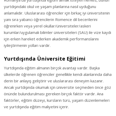
Romanya’da yurtdışında eğitim almak isteyen herkes, bunun
yurtdışındaki okul ve yaşam planlarına nasıl uyduğunu
anlamalıdır. Uluslararası öğrenciler için birkaç iyi üniversitenin
yanı sıra yabancı öğrencilerin Romence dil becerilerini
öğrenirken veya yerel okullar/üniversiteler/askeri
kurumlar/uygulamalı bilimler üniversiteleri (SAU) ile vize kaydı
için erken hareket ederken akademik performanslarını
iyileştirmenin yolları vardır.
Yurtdışında Üniversite Eğitimi
Yurtdışında eğitim almanın birçok avantajı vardır. Başka
ülkelerde öğrenen öğrenciler genellikle kendi alanlarında daha
derin bir anlayış geliştirir ve uluslararası deneyim kazanır.
Ancak yurtdışında okumak için üniversite seçmeden önce göz
önünde bulundurulması gereken birçok faktör vardır. Ana
faktörler, eğitim düzeyi, kursların türü, yaşam düzenlemeleri
ve yurtdışında eğitim maliyetini içerir.