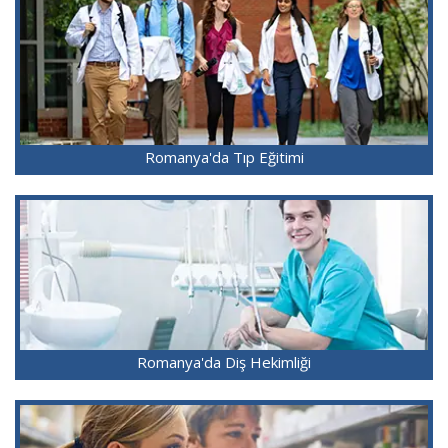
Romanya'da Tıp Eğitimi
Romanya'da Diş Hekimliği