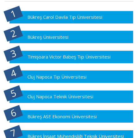
Bükreş Carol Davila Tıp Üniversitesi
Bükreş Üniversitesi
Timişoara Victor Babeş Tıp Üniversitesi
Cluj Napoca Tıp Üniversitesi
Cluj Napoca Teknik Üniversitesi
Bükreş ASE Ekonomi Üniversitesi
Bükreş İnşaat Mühendisliği Teknik Üniversitesi