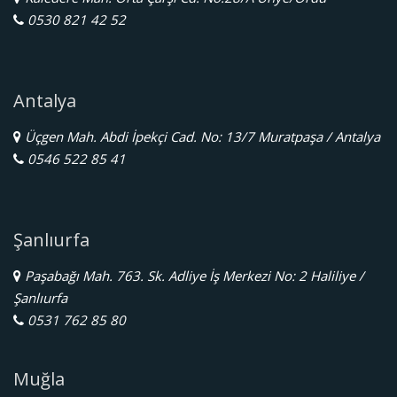
0530 821 42 52
Antalya
Üçgen Mah. Abdi İpekçi Cad. No: 13/7 Muratpaşa / Antalya
0546 522 85 41
Şanlıurfa
Paşabağı Mah. 763. Sk. Adliye İş Merkezi No: 2 Haliliye /
Şanlıurfa
0531 762 85 80
Muğla