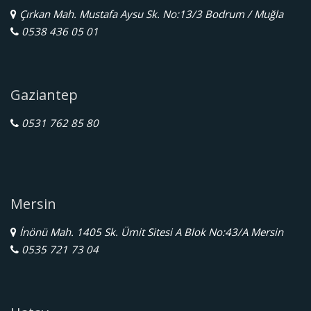
Çırkan Mah. Mustafa Aysu Sk. No:13/3 Bodrum / Muğla
0538 436 05 01
Gaziantep
0531 762 85 80
Mersin
İnönü Mah. 1405 Sk. Ümit Sitesi A Blok No:43/A Mersin
0535 721 73 04