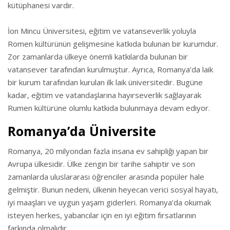
kütüphanesi vardır.
İon Mincu Üniversitesi, eğitim ve vatanseverlik yoluyla
Romen kültürünün gelişmesine katkıda bulunan bir kurumdur.
Zor zamanlarda ülkeye önemli katkılarda bulunan bir
vatansever tarafından kurulmuştur. Ayrıca, Romanya’da laik
bir kurum tarafından kurulan ilk laik üniversitedir. Bugüne
kadar, eğitim ve vatandaşlarına hayırseverlik sağlayarak
Rumen kültürüne olumlu katkıda bulunmaya devam ediyor.
Romanya’da Üniversite
Romanya, 20 milyondan fazla insana ev sahipliği yapan bir
Avrupa ülkesidir. Ülke zengin bir tarihe sahiptir ve son
zamanlarda uluslararası öğrenciler arasında popüler hale
gelmiştir. Bunun nedeni, ülkenin heyecan verici sosyal hayatı,
iyi maaşları ve uygun yaşam giderleri. Romanya’da okumak
isteyen herkes, yabancılar için en iyi eğitim fırsatlarının
farkında olmalıdır.