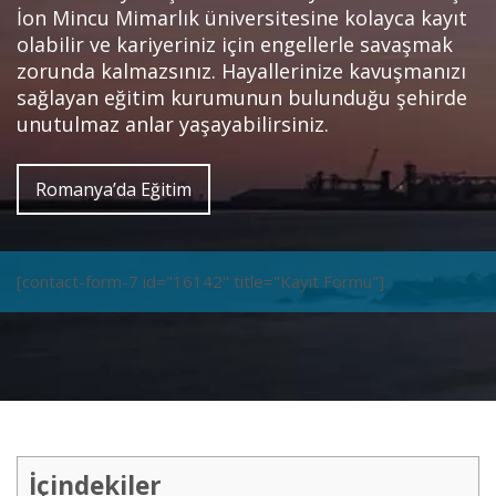
İon Mincu Mimarlık üniversitesine kolayca kayıt
olabilir ve kariyeriniz için engellerle savaşmak
zorunda kalmazsınız. Hayallerinize kavuşmanızı
sağlayan eğitim kurumunun bulunduğu şehirde
unutulmaz anlar yaşayabilirsiniz.
Romanya’da Eğitim
[contact-form-7 id="16142" title="Kayıt Formu"]
İçindekiler