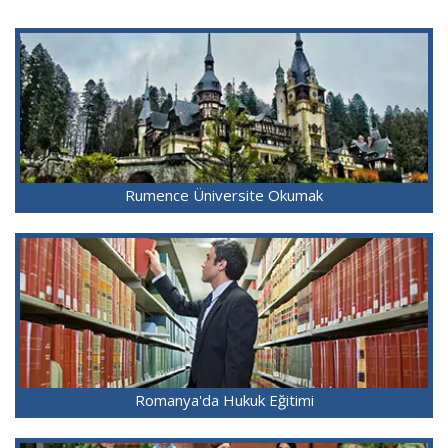
Rumence Üniversite Okumak
Romanya'da Hukuk Eğitimi