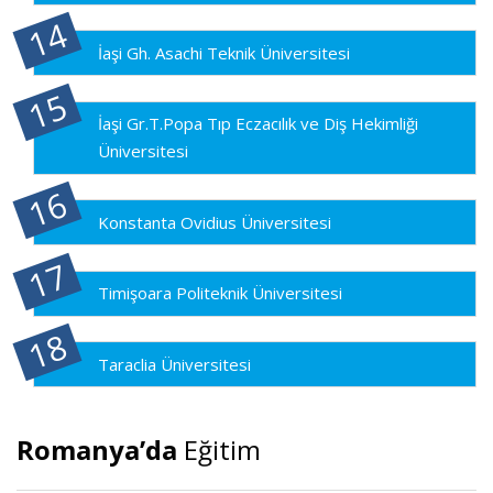
İaşi Gh. Asachi Teknik Üniversitesi
İaşi Gr.T.Popa Tıp Eczacılık ve Diş Hekimliği
Üniversitesi
Konstanta Ovidius Üniversitesi
Timişoara Politeknik Üniversitesi
Taraclia Üniversitesi
Romanya’da
Eğitim