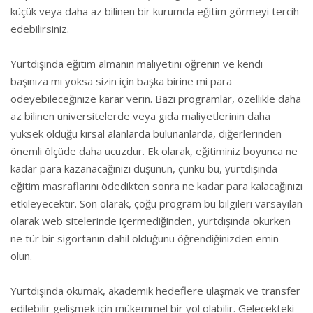
küçük veya daha az bilinen bir kurumda eğitim görmeyi tercih
edebilirsiniz.
Yurtdışında eğitim almanın maliyetini öğrenin ve kendi
başınıza mı yoksa sizin için başka birine mi para
ödeyebileceğinize karar verin. Bazı programlar, özellikle daha
az bilinen üniversitelerde veya gıda maliyetlerinin daha
yüksek olduğu kırsal alanlarda bulunanlarda, diğerlerinden
önemli ölçüde daha ucuzdur. Ek olarak, eğitiminiz boyunca ne
kadar para kazanacağınızı düşünün, çünkü bu, yurtdışında
eğitim masraflarını ödedikten sonra ne kadar para kalacağınızı
etkileyecektir. Son olarak, çoğu program bu bilgileri varsayılan
olarak web sitelerinde içermediğinden, yurtdışında okurken
ne tür bir sigortanın dahil olduğunu öğrendiğinizden emin
olun.
Yurtdışında okumak, akademik hedeflere ulaşmak ve transfer
edilebilir gelişmek için mükemmel bir yol olabilir. Gelecekteki