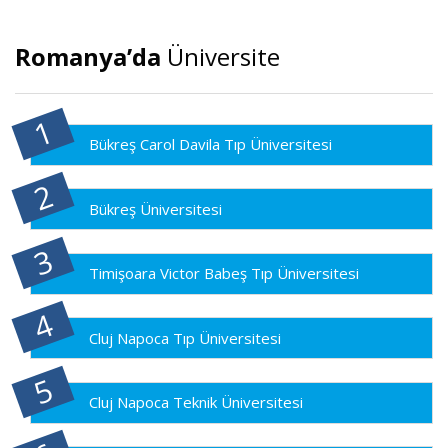
Romanya’da
Üniversite
Bükreş Carol Davila Tıp Üniversitesi
Bükreş Üniversitesi
Timişoara Victor Babeş Tıp Üniversitesi
Cluj Napoca Tıp Üniversitesi
Cluj Napoca Teknik Üniversitesi