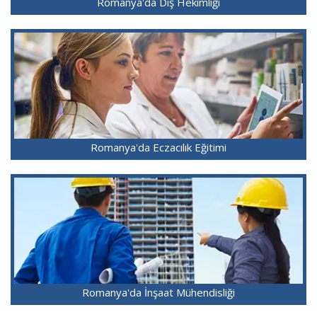
Romanya'da Diş Hekimliği
Romanya'da Eczacılık Eğitimi
Romanya'da İnşaat Mühendisliği