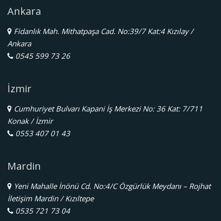
Ankara
Fidanlık Mah. Mithatpaşa Cad. No:39/7 Kat:4 Kızılay /
Ankara
0545 599 73 26
İzmir
Cumhuriyet Bulvarı Kapani İş Merkezi No: 36 Kat: 7/711
Konak / İzmir
0553 407 01 43
Mardin
Yeni Mahalle İnönü Cd. No:4/C Özgürlük Meydanı – Rojhat
İletişim Mardin / Kızıltepe
0535 721 73 04