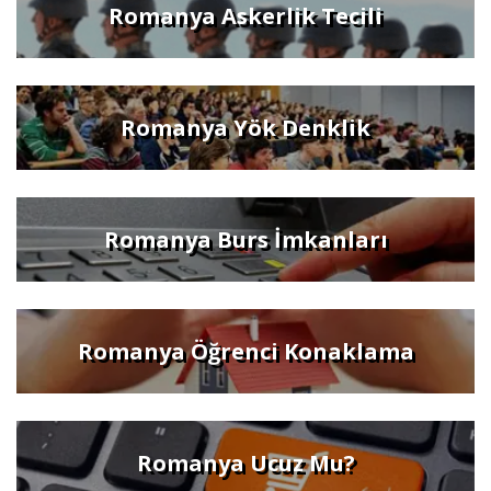
Romanya Askerlik Tecili
Romanya Yök Denklik
Romanya Burs İmkanları
Romanya Öğrenci Konaklama
Romanya Ucuz Mu?