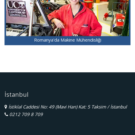
Romanya'da Makine Mühendisliği
İstanbul
İstiklal Caddesi No: 49 (Mavi Han) Kat: 5 Taksim / İstanbul
0212 709 8 709