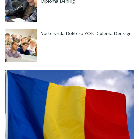
Diploma Denkliği
Yurtdışında Doktora YÖK Diploma Denkliği