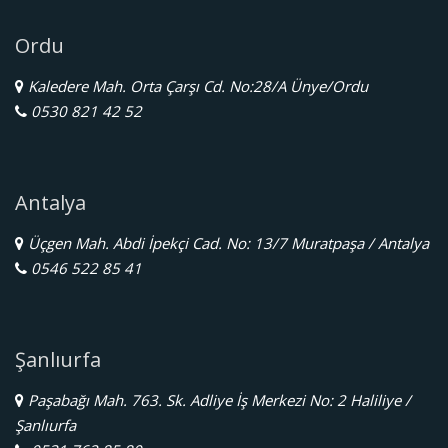
Ordu
Kaledere Mah. Orta Çarşı Cd. No:28/A Ünye/Ordu
0530 821 42 52
Antalya
Üçgen Mah. Abdi İpekçi Cad. No: 13/7 Muratpaşa / Antalya
0546 522 85 41
Şanlıurfa
Paşabağı Mah. 763. Sk. Adliye İş Merkezi No: 2 Haliliye /
Şanlıurfa