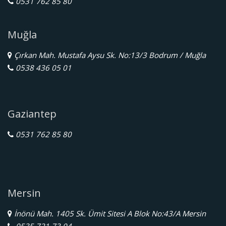
0531 762 85 80
Muğla
Çırkan Mah. Mustafa Aysu Sk. No:13/3 Bodrum / Muğla
0538 436 05 01
Gaziantep
0531 762 85 80
Mersin
İnönü Mah. 1405 Sk. Ümit Sitesi A Blok No:43/A Mersin