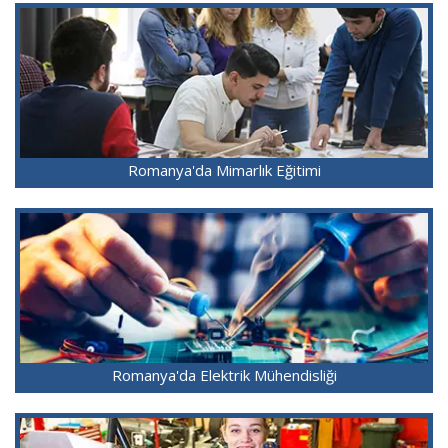
Romanya'da Mimarlık Eğitimi
Romanya'da Elektrik Mühendisliği