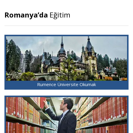
Romanya’da
Eğitim
Rumence Üniversite Okumak