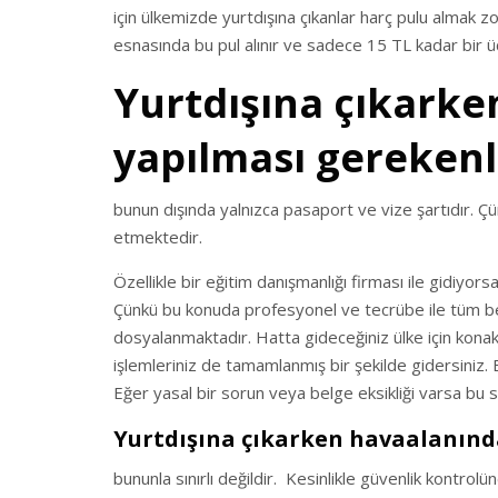
için ülkemizde yurtdışına çıkanlar harç pulu almak 
esnasında bu pul alınır ve sadece 15 TL kadar bir üc
Yurtdışına çıkarke
yapılması gerekenl
bunun dışında yalnızca pasaport ve vize şartıdır. Çünk
etmektedir.
Özellikle bir eğitim danışmanlığı firması ile gidiyo
Çünkü bu konuda profesyonel ve tecrübe ile tüm bel
dosyalanmaktadır. Hatta gideceğiniz ülke için konak
işlemleriniz de tamamlanmış bir şekilde gidersiniz.
Eğer yasal bir sorun veya belge eksikliği varsa bu sür
Yurtdışına çıkarken havaalanınd
bununla sınırlı değildir. Kesinlikle güvenlik kontrolü