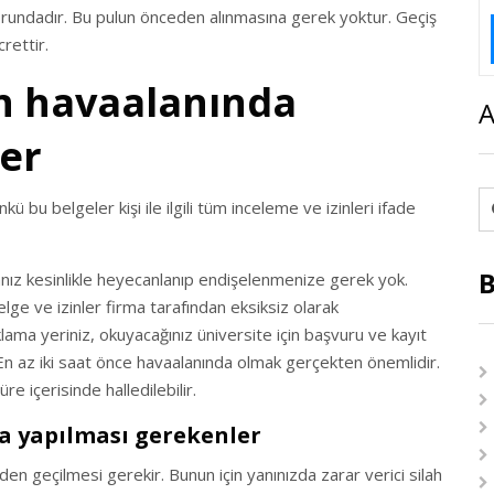
zorundadır. Bu pulun önceden alınmasına gerek yoktur. Geçiş
rettir.
n havaalanında
A
er
ü bu belgeler kişi ile ilgili tüm inceleme ve izinleri ifade
B
rsanız kesinlikle heyecanlanıp endişelenmenize gerek yok.
ge ve izinler firma tarafından eksiksiz olarak
lama yeriniz, okuyacağınız üniversite için başvuru ve kayıt
 En az iki saat önce havaalanında olmak gerçekten önemlidir.
e içerisinde halledilebilir.
a yapılması gerekenler
nden geçilmesi gerekir. Bunun için yanınızda zarar verici silah