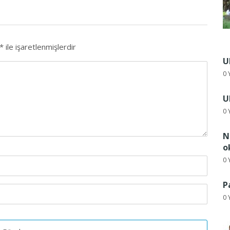
*
ile işaretlenmişlerdir
U
0 
U
0 
N
o
0 
P
0 