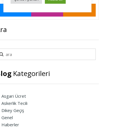
ra
log
Kategorileri
Asgari Ücret
Askerlik Tecili
Dikey Geçiş
Genel
Haberler