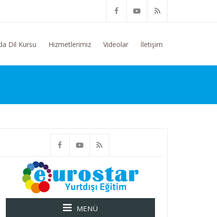
im Konusunda Genel Bilgi Talep Ediyorum
da Dil Kursu
Hizmetlerimiz
Videolar
İletişim