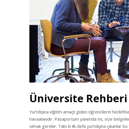
Üniversite Rehberi
Yurtdışına eğitim amaçlı giden öğrencilerin hedefine
havaalanıdır. Pasaportum yanımda mı, vize belgeler
olmak gerekir. Tabi ki ilk defa yurtdışına çıkanlar 