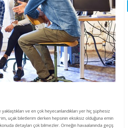
 yaklaştıkları ve en çok heyecanlandıkları yer hiç şüphesiz
im, uçak biletlerim derken hepsinin eksiksiz olduğuna emin
bu konuda detayları çok bilmezler. Örneğin havaalanında geçiş