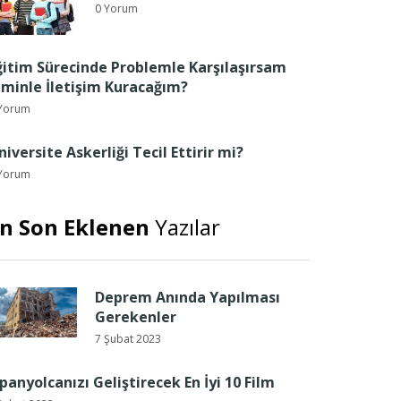
0 Yorum
ğitim Sürecinde Problemle Karşılaşırsam
iminle İletişim Kuracağım?
Yorum
niversite Askerliği Tecil Ettirir mi?
Yorum
n Son Eklenen
Yazılar
Deprem Anında Yapılması
Gerekenler
7 Şubat 2023
spanyolcanızı Geliştirecek En İyi 10 Film