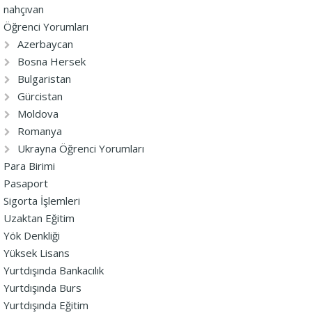
nahçıvan
Öğrenci Yorumları
Azerbaycan
Bosna Hersek
Bulgaristan
Gürcistan
Moldova
Romanya
Ukrayna Öğrenci Yorumları
Para Birimi
Pasaport
Sigorta İşlemleri
Uzaktan Eğitim
Yök Denkliği
Yüksek Lisans
Yurtdışında Bankacılık
Yurtdışında Burs
Yurtdışında Eğitim