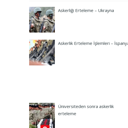
Askerliği Erteleme – Ukrayna
Askerlik Erteleme İşlemleri – İspany
Üniversiteden sonra askerlik
erteleme