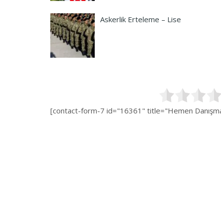
Askerlik Erteleme – Lise
[contact-form-7 id="16361" title="Hemen Danışman