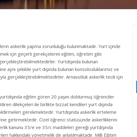
lerin askerlik yapma zorunluluğu bulunmaktadır. Yurt içinde
mek için geçerli gerekçelerini eğitim, öğretim gibi
gerçekleştirebilmektedirler. Yurtdışında bulunan
ine aynı şekilde yurt dışında bulunan konsolosluklarımız ve
ıyla gerçekleştirebilmektedirler. Arnavutluk askerlik tecili için
n yurtdışında eğitim gören 20 yaşını doldurmuş öğrenciler
diren dilekçeleri ile birlikte bizzat kendileri yurt dışında
ildirmeleri gerekmektedir. Yurtdışında askerlik erteleme
ine getirmektedir. Özel öğrenci statüsünde askerliklerini
skerlik kanunu 35/e ve 35/c maddeleri gereği yurtdışında
eri hakkındaki yönetmelik de anlatılmaktadır. Milli Eğitim