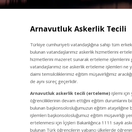
Arnavutluk Askerlik Tecili
Türkiye cumhuriyeti vatandaşlığına sahip tüm erkek
bulunan vatandaşlarımız askerlik hizmetlerini ertele
hizmetlerini mazeret sunarak erteleme işlemlerini 
vatandaşlarımız ise askerlik erteleme işlemleri ne y
daimi temsilciliklerimiz eğitim müşavirliğimiz aracılığ
de aynı süreç geçerlidir.
Arnavutluk askerlik tecili (erteleme)
işlemi içi
öğrenciliklerinin devam ettiğini eğitim durumlarını bil
bulunan başkonsolosluğumuzun eğitim ataşeliğine b
işlemleri başkonsolosluğumuz eğitim müşavirliği yer
ertelenmesi için İçişleri Bakanlığınca 1111 sayılı a
bulunan Türk öğrencilerin yabancı ülkelerde öğreniml