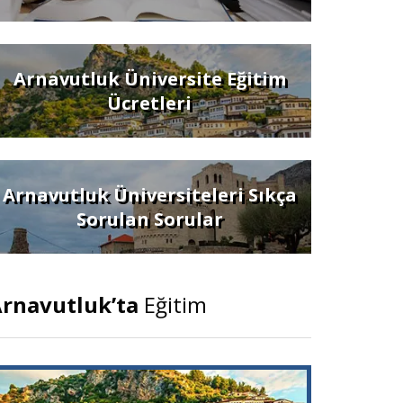
Arnavutluk Üniversite Eğitim
Ücretleri
Arnavutluk Üniversiteleri Sıkça
Sorulan Sorular
rnavutluk’ta
Eğitim