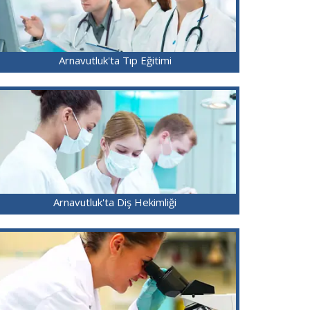
Arnavutluk'ta Tıp Eğitimi
Arnavutluk'ta Diş Hekimliği