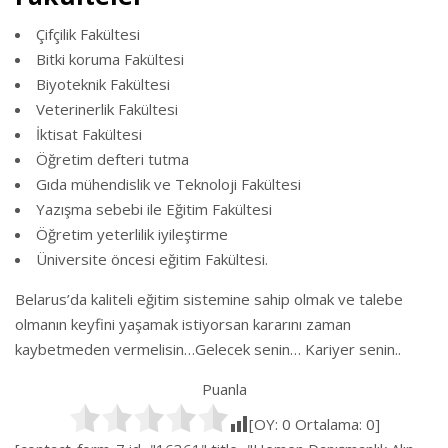
Çifçilik Fakültesi
Bitki koruma Fakültesi
Biyoteknik Fakültesi
Veterinerlik Fakültesi
İktisat Fakültesi
Öğretim defteri tutma
Gıda mühendislik ve Teknoloji Fakültesi
Yazışma sebebi ile Eğitim Fakültesi
Öğretim yeterlilik iyileştirme
Üniversite öncesi eğitim Fakültesi.
Belarus’da kaliteli eğitim sistemine sahip olmak ve talebe
olmanın keyfini yaşamak istiyorsan kararını zaman
kaybetmeden vermelisin…Gelecek senin… Kariyer senin..
Puanla
[OY:
0
Ortalama:
0
]