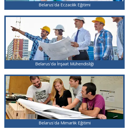
Belarus'da Eczacılık Eğitimi
Belarus'da İnşaat Mühendisliği
Belarus'da Mimarlık Eğitimi