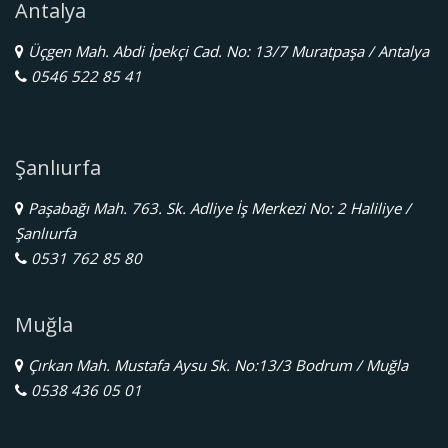
Antalya
Üçgen Mah. Abdi İpekçi Cad. No: 13/7 Muratpaşa / Antalya
0546 522 85 41
Şanlıurfa
Paşabağı Mah. 763. Sk. Adliye İş Merkezi No: 2 Haliliye /
Şanlıurfa
0531 762 85 80
Muğla
Çırkan Mah. Mustafa Aysu Sk. No:13/3 Bodrum / Muğla
0538 436 05 01