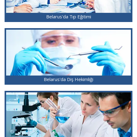
Belarus'da Tıp Eğitimi
Belarus'da Diş Hekimliği