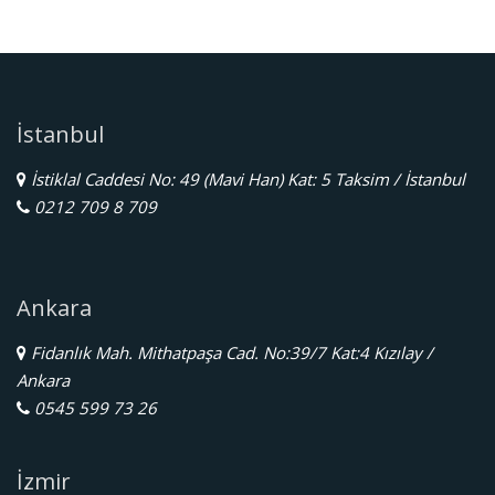
İstanbul
İstiklal Caddesi No: 49 (Mavi Han) Kat: 5 Taksim / İstanbul
0212 709 8 709
Ankara
Fidanlık Mah. Mithatpaşa Cad. No:39/7 Kat:4 Kızılay /
Ankara
0545 599 73 26
İzmir