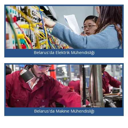
Belarus'da Elektrik Mühendisliği
Belarus'da Makine Mühendisliği