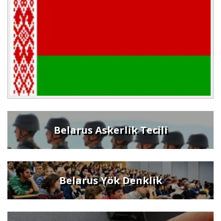
Belarus Askerlik Tecili
Belarus Yök Denklik