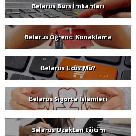
Belarus Burs İmkanları
Belarus Öğrenci Konaklama
Belarus Ucuz Mu?
Belarus Sigorta İşlemleri
Belarus Uzaktan Eğitim