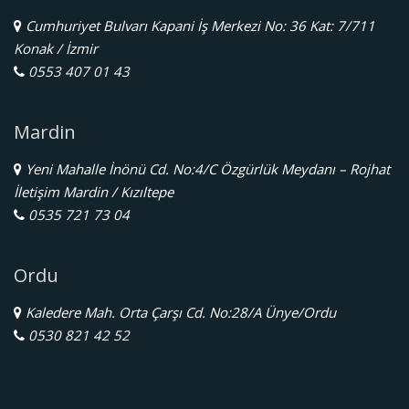
Cumhuriyet Bulvarı Kapani İş Merkezi No: 36 Kat: 7/711
Konak / İzmir
0553 407 01 43
Mardin
Yeni Mahalle İnönü Cd. No:4/C Özgürlük Meydanı – Rojhat
İletişim Mardin / Kızıltepe
0535 721 73 04
Ordu
Kaledere Mah. Orta Çarşı Cd. No:28/A Ünye/Ordu
0530 821 42 52