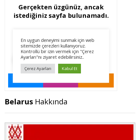
Belarus
Hakkında