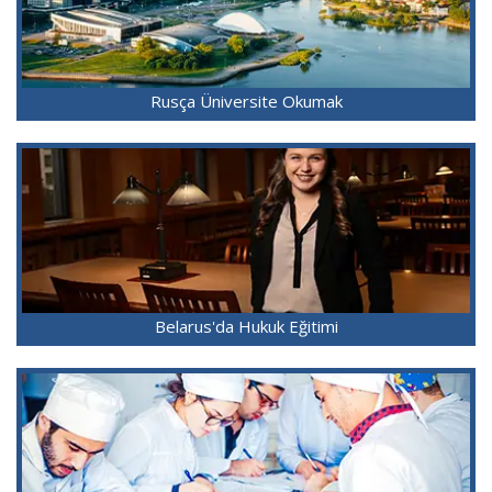
Rusça Üniversite Okumak
Belarus'da Hukuk Eğitimi