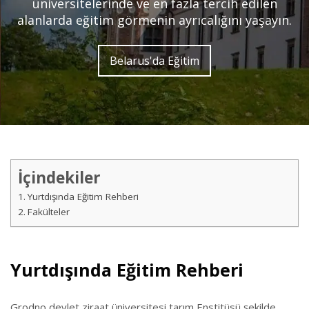
üniversitelerinde ve en fazla tercih edilen
alanlarda eğitim görmenin ayrıcalığını yaşayın.
Belarus'da Eğitim
İçindekiler
Yurtdışında Eğitim Rehberi
Fakülteler
Yurtdışında Eğitim Rehberi
Grodno devlet ziraat üniversitesi tarım Enstitüsü şekilde