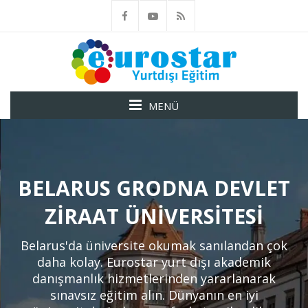
MENÜ
BELARUS GRODNA DEVLET
ZIRAAT ÜNIVERSITESI
Belarus'da üniversite okumak sanılandan çok
daha kolay. Eurostar yurt dışı akademik
danışmanlık hizmetlerinden yararlanarak
sınavsız eğitim alın. Dünyanın en iyi