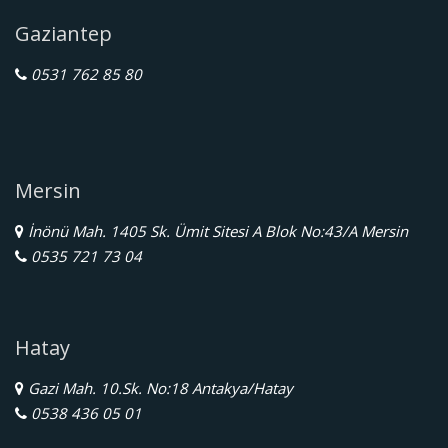
Gaziantep
0531 762 85 80
Mersin
İnönü Mah. 1405 Sk. Ümit Sitesi A Blok No:43/A Mersin
0535 721 73 04
Hatay
Gazi Mah. 10.Sk. No:18 Antakya/Hatay
0538 436 05 01