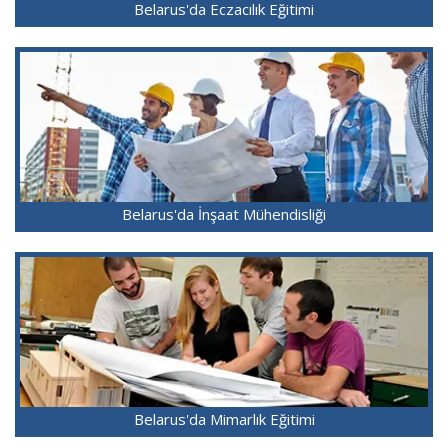
Belarus'da Eczacılık Eğitimi
Belarus'da İnşaat Mühendisliği
Belarus'da Mimarlık Eğitimi