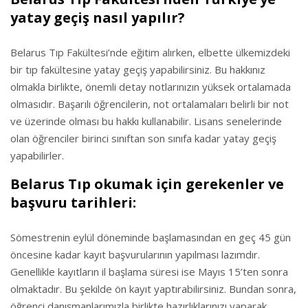
yatay geçiş nasıl yapılır?
Belarus Tıp Fakültesi’nde eğitim alırken, elbette ülkemizdeki
bir tıp fakültesine yatay geçiş yapabilirsiniz. Bu hakkınız
olmakla birlikte, önemli detay notlarınızın yüksek ortalamada
olmasıdır. Başarılı öğrencilerin, not ortalamaları belirli bir not
ve üzerinde olması bu hakkı kullanabilir. Lisans senelerinde
olan öğrenciler birinci sınıftan son sınıfa kadar yatay geçiş
yapabilirler.
Belarus Tıp okumak için gerekenler ve
başvuru tarihleri:
Sömestrenin eylül döneminde başlamasından en geç 45 gün
öncesine kadar kayıt başvurularının yapılması lazımdır.
Genellikle kayıtların il başlama süresi ise Mayıs 15’ten sonra
olmaktadır. Bu şekilde ön kayıt yaptırabilirsiniz. Bundan sonra,
öğrenci danışmanlarımızla birlikte hazırlıklarınızı yaparak