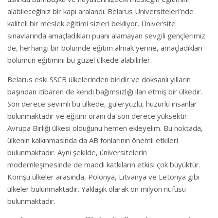
alabileceğiniz bir kapı aralandı. Belarus Üniversiteleri’nde
kaliteli bir meslek eğitimi sizleri bekliyor. Üniversite
sınavlarında amaçladıkları puanı alamayan sevgili gençlerimiz
de, herhangi bir bölümde eğitim almak yerine, amaçladıkları
bölümün eğitimini bu güzel ülkede alabilirler.
Belarus eski SSCB ülkelerinden biridir ve doksanlı yılların
başından itibaren de kendi bağımsızlığı ilan etmiş bir ülkedir.
Son derece sevimli bu ülkede, güleryüzlü, huzurlu insanlar
bulunmaktadır ve eğitim oranı da son derece yüksektir.
Avrupa Birliği ülkesi olduğunu hemen ekleyelim. Bu noktada,
ülkenin kalkınmasında da AB fonlarının önemli etkileri
bulunmaktadır. Aynı şekilde, üniversitelerin
modernleşmesinde de maddi katkıların etkisi çok büyüktür.
Komşu ülkeler arasında, Polonya, Litvanya ve Letonya gibi
ülkeler bulunmaktadır. Yaklaşık olarak on milyon nüfusu
bulunmaktadır.