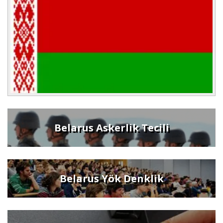
Belarus Askerlik Tecili
Belarus Yök Denklik