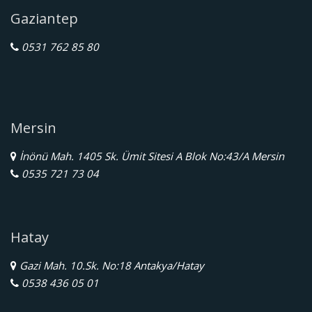
Gaziantep
0531 762 85 80
Mersin
İnönü Mah. 1405 Sk. Ümit Sitesi A Blok No:43/A Mersin
0535 721 73 04
Hatay
Gazi Mah. 10.Sk. No:18 Antakya/Hatay
0538 436 05 01