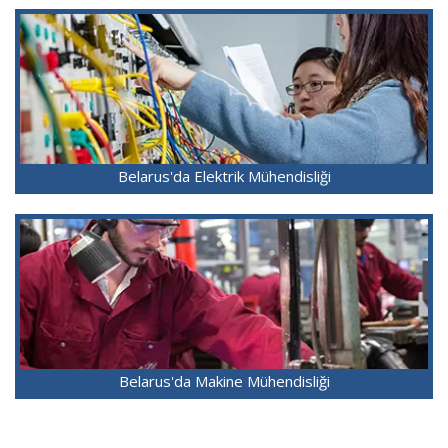
Belarus'da Elektrik Mühendisliği
Belarus'da Makine Mühendisliği