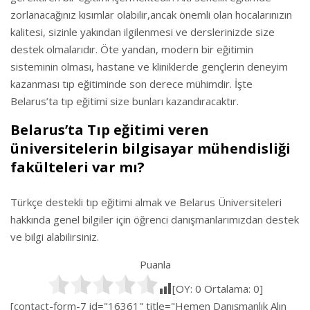
zorlanacağınız kısımlar olabilir,ancak önemli olan hocalarınızın
kalitesi, sizinle yakından ilgilenmesi ve derslerinizde size
destek olmalarıdır. Öte yandan, modern bir eğitimin
sisteminin olması, hastane ve kliniklerde gençlerin deneyim
kazanması tıp eğitiminde son derece mühimdir. İşte
Belarus’ta tıp eğitimi size bunları kazandıracaktır.
Belarus’ta Tıp eğitimi veren
üniversitelerin bilgisayar mühendisliği
fakülteleri var mı?
Türkçe destekli tıp eğitimi almak ve Belarus Üniversiteleri
hakkında genel bilgiler için öğrenci danışmanlarımızdan destek
ve bilgi alabilirsiniz.
Puanla
[OY:
0
Ortalama:
0
]
[contact-form-7 id="16361" title="Hemen Danışmanlık Alın