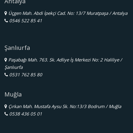
Antalya
Üçgen Mah. Abdi İpekçi Cad. No: 13/7 Muratpaşa / Antalya
0546 522 85 41
Şanlıurfa
Paşabağı Mah. 763. Sk. Adliye İş Merkezi No: 2 Haliliye /
Şanlıurfa
0531 762 85 80
Muğla
Çırkan Mah. Mustafa Aysu Sk. No:13/3 Bodrum / Muğla
0538 436 05 01