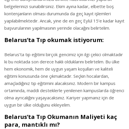
belgelerinizi sunabilirsiniz. Ekim ayına kadar, elbette boş
kontenjanların olması durumunda da geç kayıt işlemleri
yapılabilmektedir. Ancak, yine de en geç Eylül 15’e kadar kayıt
başvurularının yapılmasının yerinde olacağını belirtelim.
Belarus’ta Tıp okumak istiyorum:
Belarus’ta tıp eğitimi birçok gencimiz için ilgi çekici olmaktadır
ki bu noktada son derece haklı olduklarını belirtelim. Bu ülke
hem ekonomik, hem de uygun yaşam koşulları ve kaliteli
eğitimi konusunda öne çıkmaktadır. Seçkin hocalardan,
amaçladığınız tıp eğitimini alacaksınız. Modern bir kampus
ortamında, maddi desteklerle yenilenen kampuslarda öğrenci
olma ayrıcalığını yaşayacaksınız. Kariyer yapmanız için de
uygun bir ülke olduğunu ekleyelim.
Belarus’ta Tıp Okumanın Maliyeti kaç
para, mantıklı mı?