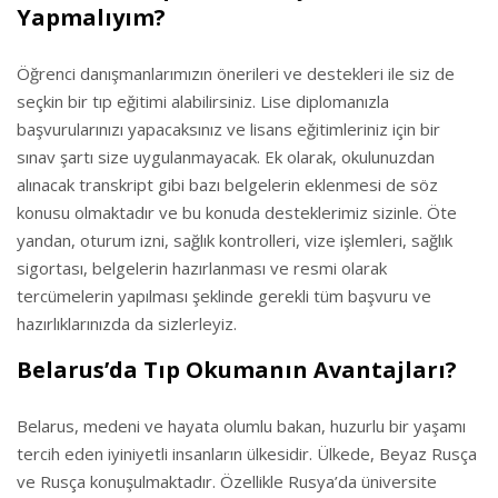
Yapmalıyım?
Öğrenci danışmanlarımızın önerileri ve destekleri ile siz de
seçkin bir tıp eğitimi alabilirsiniz. Lise diplomanızla
başvurularınızı yapacaksınız ve lisans eğitimleriniz için bir
sınav şartı size uygulanmayacak. Ek olarak, okulunuzdan
alınacak transkript gibi bazı belgelerin eklenmesi de söz
konusu olmaktadır ve bu konuda desteklerimiz sizinle. Öte
yandan, oturum izni, sağlık kontrolleri, vize işlemleri, sağlık
sigortası, belgelerin hazırlanması ve resmi olarak
tercümelerin yapılması şeklinde gerekli tüm başvuru ve
hazırlıklarınızda da sizlerleyiz.
Belarus’da Tıp Okumanın Avantajları?
Belarus, medeni ve hayata olumlu bakan, huzurlu bir yaşamı
tercih eden iyiniyetli insanların ülkesidir. Ülkede, Beyaz Rusça
ve Rusça konuşulmaktadır. Özellikle Rusya’da üniversite