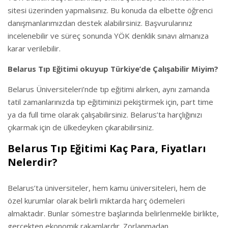
sitesi üzerinden yapmalısınız. Bu konuda da elbette öğrenci
danışmanlarımızdan destek alabilirsiniz. Başvurularınız
incelenebilir ve süreç sonunda YÖK denklik sınavı almanıza
karar verilebilir.
Belarus Tıp Eğitimi okuyup Türkiye’de Çalışabilir Miyim?
Belarus Üniversiteleri’nde tıp eğitimi alırken, aynı zamanda
tatil zamanlarınızda tıp eğitiminizi pekiştirmek için, part time
ya da full time olarak çalışabilirsiniz. Belarus’ta harçlığınızı
çıkarmak için de ülkedeyken çıkarabilirsiniz.
Belarus Tıp Eğitimi Kaç Para, Fiyatları
Nelerdir?
Belarus’ta üniversiteler, hem kamu üniversiteleri, hem de
özel kurumlar olarak belirli miktarda harç ödemeleri
almaktadır. Bunlar sömestre başlarında belirlenmekle birlikte,
gerçekten ekonomik rakamlardır. Zorlanmadan