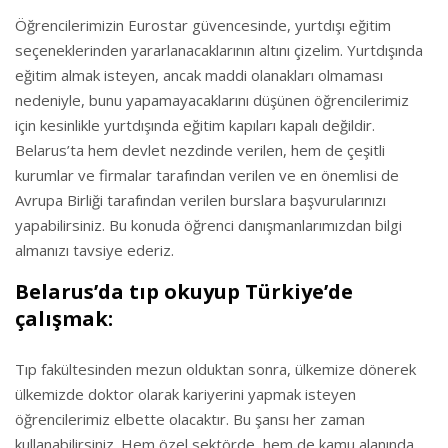
Öğrencilerimizin Eurostar güvencesinde, yurtdışı eğitim
seçeneklerinden yararlanacaklarının altını çizelim. Yurtdışında
eğitim almak isteyen, ancak maddi olanakları olmaması
nedeniyle, bunu yapamayacaklarını düşünen öğrencilerimiz
için kesinlikle yurtdışında eğitim kapıları kapalı değildir.
Belarus’ta hem devlet nezdinde verilen, hem de çeşitli
kurumlar ve firmalar tarafından verilen ve en önemlisi de
Avrupa Birliği tarafından verilen burslara başvurularınızı
yapabilirsiniz. Bu konuda öğrenci danışmanlarımızdan bilgi
almanızı tavsiye ederiz.
Belarus’da tıp okuyup Türkiye’de
çalışmak:
Tıp fakültesinden mezun olduktan sonra, ülkemize dönerek
ülkemizde doktor olarak kariyerini yapmak isteyen
öğrencilerimiz elbette olacaktır. Bu şansı her zaman
kullanabilirsiniz. Hem özel sektörde, hem de kamu alanında