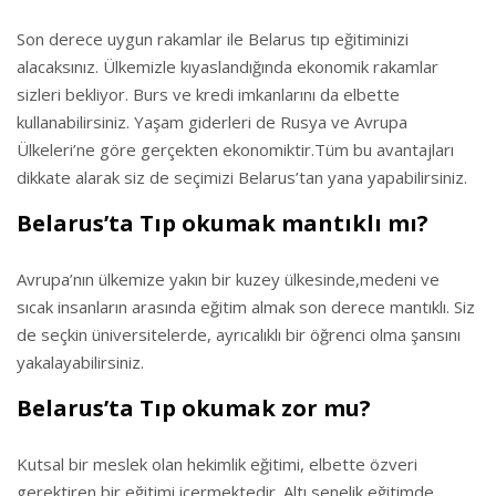
Son derece uygun rakamlar ile Belarus tıp eğitiminizi
alacaksınız. Ülkemizle kıyaslandığında ekonomik rakamlar
sizleri bekliyor. Burs ve kredi imkanlarını da elbette
kullanabilirsiniz. Yaşam giderleri de Rusya ve Avrupa
Ülkeleri’ne göre gerçekten ekonomiktir.Tüm bu avantajları
dikkate alarak siz de seçimizi Belarus’tan yana yapabilirsiniz.
Belarus’ta Tıp okumak mantıklı mı?
Avrupa’nın ülkemize yakın bir kuzey ülkesinde,medeni ve
sıcak insanların arasında eğitim almak son derece mantıklı. Siz
de seçkin üniversitelerde, ayrıcalıklı bir öğrenci olma şansını
yakalayabilirsiniz.
Belarus’ta Tıp okumak zor mu?
Kutsal bir meslek olan hekimlik eğitimi, elbette özveri
gerektiren bir eğitimi içermektedir. Altı senelik eğitimde