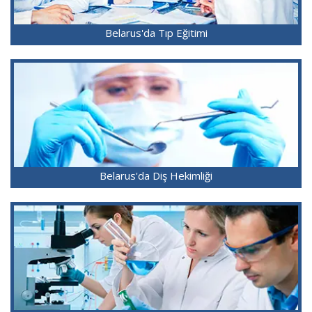
Belarus'da Tıp Eğitimi
Belarus'da Diş Hekimliği