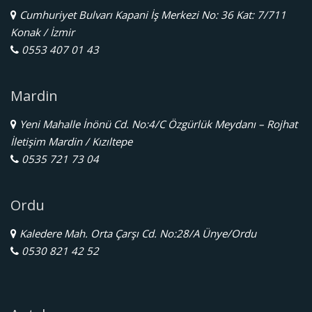
Cumhuriyet Bulvarı Kapani İş Merkezi No: 36 Kat: 7/711
Konak / İzmir
0553 407 01 43
Mardin
Yeni Mahalle İnönü Cd. No:4/C Özgürlük Meydanı – Rojhat
İletişim Mardin / Kızıltepe
0535 721 73 04
Ordu
Kaledere Mah. Orta Çarşı Cd. No:28/A Ünye/Ordu
0530 821 42 52