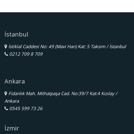
İstanbul
İstiklal Caddesi No: 49 (Mavi Han) Kat: 5 Taksim / İstanbul
0212 709 8 709
Ankara
Fidanlık Mah. Mithatpaşa Cad. No:39/7 Kat:4 Kızılay /
Ankara
0545 599 73 26
İzmir