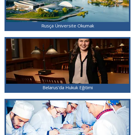
Rusça Üniversite Okumak
Belarus'da Hukuk Eğitimi