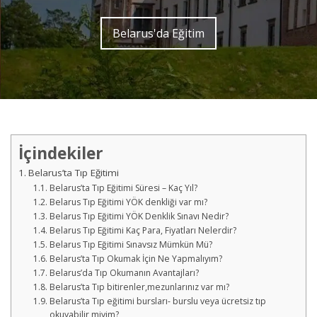
Belarus'da Eğitim
İçindekiler
Belarus’ta Tıp Eğitimi
Belarus’ta Tıp Eğitimi Süresi – Kaç Yıl?
Belarus Tıp Eğitimi YÖK denkliği var mı?
Belarus Tıp Eğitimi YÖK Denklik Sınavı Nedir?
Belarus Tıp Eğitimi Kaç Para, Fiyatları Nelerdir?
Belarus Tıp Eğitimi Sınavsız Mümkün Mü?
Belarus’ta Tıp Okumak İçin Ne Yapmalıyım?
Belarus’da Tıp Okumanın Avantajları?
Belarus’ta Tıp bitirenler,mezunlarınız var mı?
Belarus’ta Tıp eğitimi bursları- burslu veya ücretsiz tıp
okuyabilir miyim?