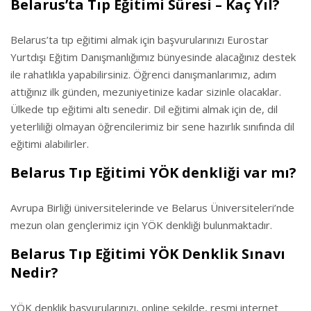
Belarus’ta Tıp Eğitimi Süresi – Kaç Yıl?
Belarus’ta tıp eğitimi almak için başvurularınızı Eurostar
Yurtdışı Eğitim Danışmanlığımız bünyesinde alacağınız destek
ile rahatlıkla yapabilirsiniz. Öğrenci danışmanlarımız, adım
attığınız ilk günden, mezuniyetinize kadar sizinle olacaklar.
Ülkede tıp eğitimi altı senedir. Dil eğitimi almak için de, dil
yeterliliği olmayan öğrencilerimiz bir sene hazırlık sınıfında dil
eğitimi alabilirler.
Belarus Tıp Eğitimi YÖK denkliği var mı?
Avrupa Birliği üniversitelerinde ve Belarus Üniversiteleri’nde
mezun olan gençlerimiz için YÖK denkliği bulunmaktadır.
Belarus Tıp Eğitimi YÖK Denklik Sınavı
Nedir?
YÖK denklik başvurularınızı, online şekilde, resmi internet