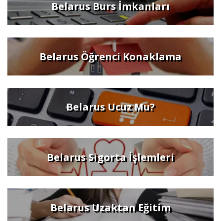
Belarus Burs İmkanları
Belarus Öğrenci Konaklama
Belarus Ucuz Mu?
Belarus Sigorta İşlemleri
Belarus Uzaktan Eğitim