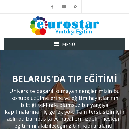
MENÜ
BELARUS'DA TIP EĞITIMI
Üniversite başarılı olmayan gençlerimizin bu
konuda üzülmelerine ve eğitim hayatlarının
bittiği şeklinde olumsuz bir yargıya
kapılmalarına hiç gerek yok. Tam tersi, sizin için
aslında bambaşka ve hayallerinizdeki mesleğin
eğitimini alabileceğiniz bir kapı aralandı.