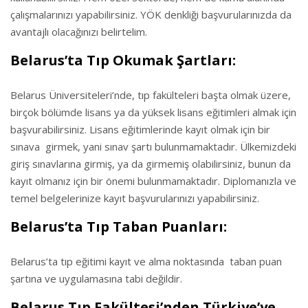
çalışmalarınızı yapabilirsiniz. YÖK denkliği başvurularınızda da
avantajlı olacağınızı belirtelim.
Belarus’ta Tıp Okumak Şartları:
Belarus Üniversiteleri’nde, tıp fakülteleri başta olmak üzere,
birçok bölümde lisans ya da yüksek lisans eğitimleri almak için
başvurabilirsiniz. Lisans eğitimlerinde kayıt olmak için bir
sınava girmek, yani sınav şartı bulunmamaktadır. Ülkemizdeki
giriş sınavlarına girmiş, ya da girmemiş olabilirsiniz, bunun da
kayıt olmanız için bir önemi bulunmamaktadır. Diplomanızla ve
temel belgelerinize kayıt başvurularınızı yapabilirsiniz.
Belarus’ta Tıp Taban Puanları:
Belarus’ta tıp eğitimi kayıt ve alma noktasında taban puan
şartına ve uygulamasına tabi değildir.
Belarus Tıp Fakültesi’nden Türkiye’ye