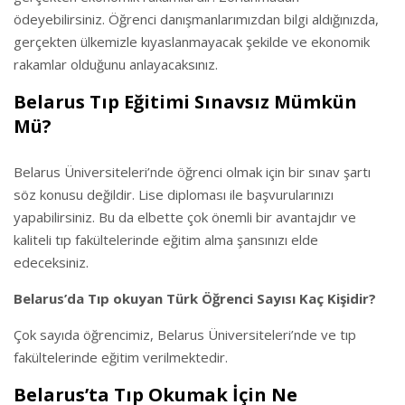
ödeyebilirsiniz. Öğrenci danışmanlarımızdan bilgi aldığınızda,
gerçekten ülkemizle kıyaslanmayacak şekilde ve ekonomik
rakamlar olduğunu anlayacaksınız.
Belarus Tıp Eğitimi Sınavsız Mümkün
Mü?
Belarus Üniversiteleri’nde öğrenci olmak için bir sınav şartı
söz konusu değildir. Lise diploması ile başvurularınızı
yapabilirsiniz. Bu da elbette çok önemli bir avantajdır ve
kaliteli tıp fakültelerinde eğitim alma şansınızı elde
edeceksiniz.
Belarus’da Tıp okuyan Türk Öğrenci Sayısı Kaç Kişidir?
Çok sayıda öğrencimiz, Belarus Üniversiteleri’nde ve tıp
fakültelerinde eğitim verilmektedir.
Belarus’ta Tıp Okumak İçin Ne