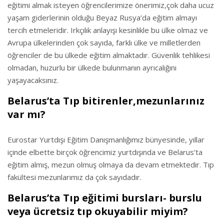
eğitimi almak isteyen öğrencilerimize önerimiz,çok daha ucuz
yaşam giderlerinin olduğu Beyaz Rusya’da eğitim almayı
tercih etmeleridir. Irkçılık anlayışı kesinlikle bu ülke olmaz ve
Avrupa ülkelerinden çok sayıda, farklı ülke ve milletlerden
öğrenciler de bu ülkede eğitim almaktadır. Güvenlik tehlikesi
olmadan, huzurlu bir ülkede bulunmanın ayrıcalığını
yaşayacaksınız.
Belarus’ta Tıp bitirenler,mezunlarınız
var mı?
Eurostar Yurtdışı Eğitim Danışmanlığımız bünyesinde, yıllar
içinde elbette birçok öğrencimiz yurtdışında ve Belarus’ta
eğitim almış, mezun olmuş olmaya da devam etmektedir. Tıp
fakültesi mezunlarımız da çok sayıdadır.
Belarus’ta Tıp eğitimi bursları- burslu
veya ücretsiz tıp okuyabilir miyim?