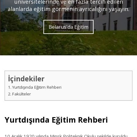
üniversitelerinde ve en fazla tercih edilen
alanlarda eğitim görmenin ayrıcalığını yaşayın.
Belarus'da Eğitim
İçindekiler
Yurtdışında Eğitim Rehberi
Fakülteler
Yurtdışında Eğitim Rehberi
10 Aralık 1920 yılında Minsk Politeknik Okulu şekilde kuruldu.