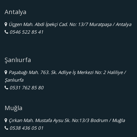
Antalya
Üçgen Mah. Abdi İpekçi Cad. No: 13/7 Muratpaşa / Antalya
0546 522 85 41
Şanlıurfa
Paşabağı Mah. 763. Sk. Adliye İş Merkezi No: 2 Haliliye /
Şanlıurfa
0531 762 85 80
Muğla
Çırkan Mah. Mustafa Aysu Sk. No:13/3 Bodrum / Muğla
0538 436 05 01