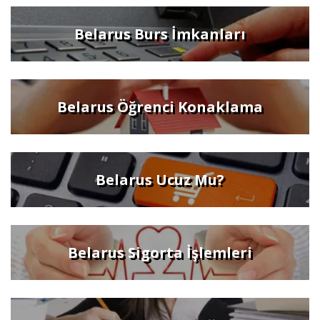
Belarus Burs İmkanları
Belarus Öğrenci Konaklama
Belarus Ucuz Mu?
Belarus Sigorta İşlemleri