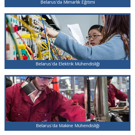
Belarus'da Mimarlık Eğitimi
Belarus'da Elektrik Mühendisliği
Belarus'da Makine Mühendisliği