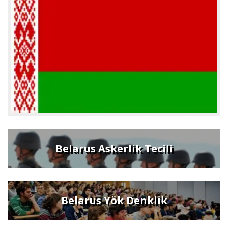
Belarus Askerlik Tecili
Belarus Yök Denklik