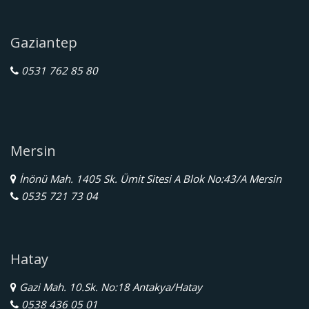
Gaziantep
0531 762 85 80
Mersin
İnönü Mah. 1405 Sk. Ümit Sitesi A Blok No:43/A Mersin
0535 721 73 04
Hatay
Gazi Mah. 10.Sk. No:18 Antakya/Hatay
0538 436 05 01