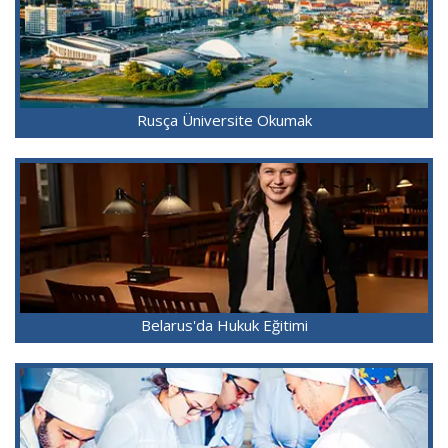
Rusça Üniversite Okumak
Belarus'da Hukuk Eğitimi