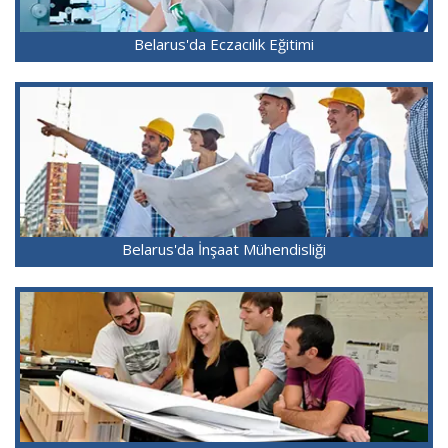
Belarus'da Eczacılık Eğitimi
Belarus'da İnşaat Mühendisliği