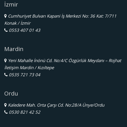
İzmir
Cumhuriyet Bulvarı Kapani İş Merkezi No: 36 Kat: 7/711
Konak / İzmir
0553 407 01 43
Mardin
Yeni Mahalle İnönü Cd. No:4/C Özgürlük Meydanı – Rojhat
İletişim Mardin / Kızıltepe
0535 721 73 04
Ordu
Kaledere Mah. Orta Çarşı Cd. No:28/A Ünye/Ordu
0530 821 42 52