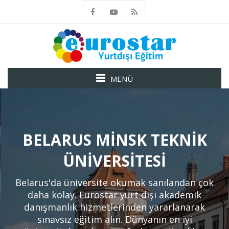
MENÜ
BELARUS MINSK TEKNIK
ÜNIVERSITESI
Belarus'da üniversite okumak sanılandan çok
daha kolay. Eurostar yurt dışı akademik
danışmanlık hizmetlerinden yararlanarak
sınavsız eğitim alın. Dünyanın en iyi