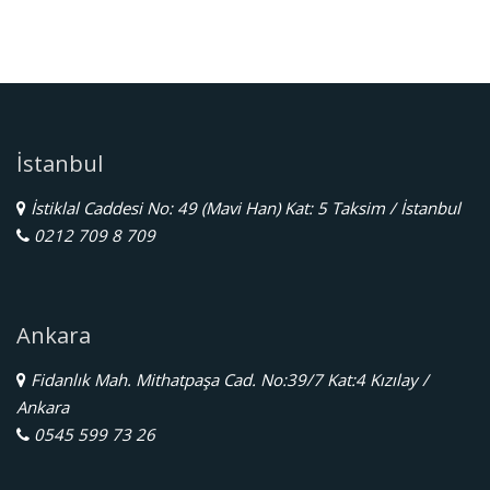
İstanbul
İstiklal Caddesi No: 49 (Mavi Han) Kat: 5 Taksim / İstanbul
0212 709 8 709
Ankara
Fidanlık Mah. Mithatpaşa Cad. No:39/7 Kat:4 Kızılay /
Ankara
0545 599 73 26