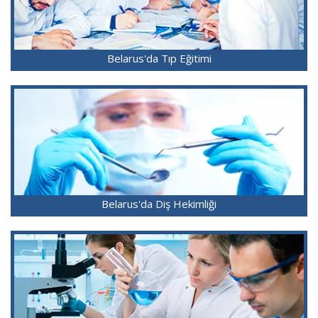
Belarus'da Tıp Eğitimi
Belarus'da Diş Hekimliği