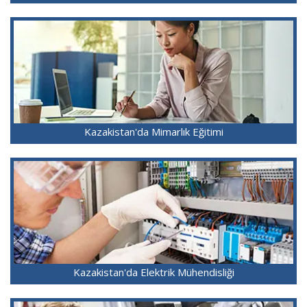
Kazakistan'da Mimarlık Eğitimi
Kazakistan'da Elektrik Mühendisliği