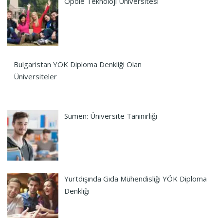
Opole Teknoloji Üniversitesi
Bulgaristan YÖK Diploma Denkliği Olan
Üniversiteler
Sumen: Üniversite Tanınırlığı
Yurtdışında Gıda Mühendisliği YÖK Diploma
Denkliği