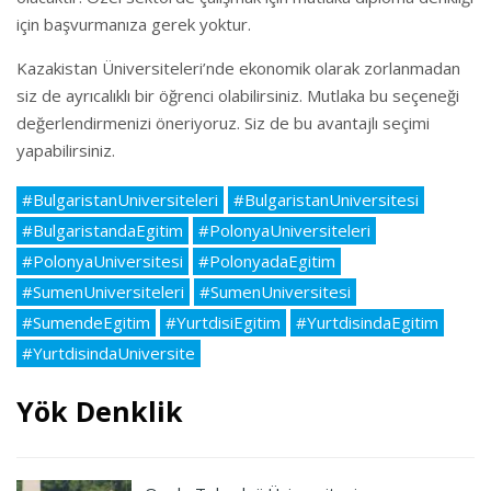
için başvurmanıza gerek yoktur.
Kazakistan Üniversiteleri’nde ekonomik olarak zorlanmadan
siz de ayrıcalıklı bir öğrenci olabilirsiniz. Mutlaka bu seçeneği
değerlendirmenizi öneriyoruz. Siz de bu avantajlı seçimi
yapabilirsiniz.
#BulgaristanUniversiteleri
#BulgaristanUniversitesi
#BulgaristandaEgitim
#PolonyaUniversiteleri
#PolonyaUniversitesi
#PolonyadaEgitim
#SumenUniversiteleri
#SumenUniversitesi
#SumendeEgitim
#YurtdisiEgitim
#YurtdisindaEgitim
#YurtdisindaUniversite
Yök Denklik