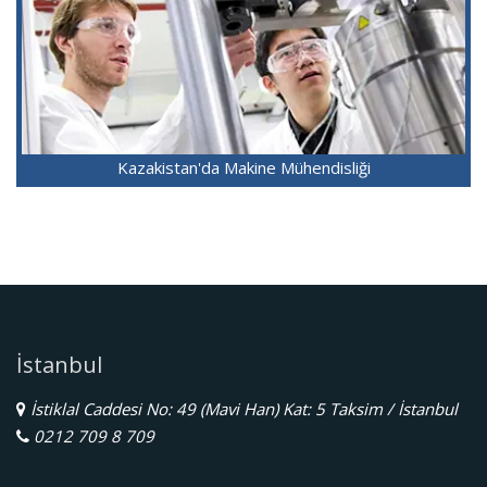
Kazakistan'da Makine Mühendisliği
İstanbul
İstiklal Caddesi No: 49 (Mavi Han) Kat: 5 Taksim / İstanbul
0212 709 8 709