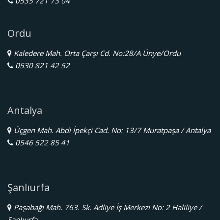
0535 721 73 04
Ordu
Kaledere Mah. Orta Çarşı Cd. No:28/A Ünye/Ordu
0530 821 42 52
Antalya
Üçgen Mah. Abdi İpekçi Cad. No: 13/7 Muratpaşa / Antalya
0546 522 85 41
Şanlıurfa
Paşabağı Mah. 763. Sk. Adliye İş Merkezi No: 2 Haliliye /
Şanlıurfa