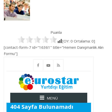
Puanla
[OY:
0
Ortalama:
0
]
[contact-form-7 id="16361" title="Hemen Danışmanlık Alın
Formu"]