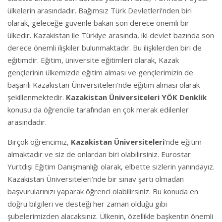
ülkelerin arasındadır. Bağımsız Türk Devletleri’nden biri
olarak, geleceğe güvenle bakan son derece önemli bir
ülkedir. Kazakistan ile Türkiye arasında, iki devlet bazında son
derece önemli ilişkiler bulunmaktadır. Bu ilişkilerden biri de
eğitimdir. Eğitim, üniversite eğitimleri olarak, Kazak
gençlerinin ülkemizde eğitim alması ve gençlerimizin de
başarılı Kazakistan Üniversiteleri’nde eğitim alması olarak
şekillenmektedir.
Kazakistan Üniversiteleri YÖK Denklik
konusu da öğrencile tarafından en çok merak edilenler
arasındadır.
Birçok öğrencimiz,
Kazakistan Üniversiteleri
‘nde eğitim
almaktadır ve siz de onlardan biri olabilirsiniz. Eurostar
Yurtdışı Eğitim Danışmanlığı olarak, elbette sizlerin yanındayız.
Kazakistan Üniversiteleri’nde bir sınav şartı olmadan
başvurularınızı yaparak öğrenci olabilirsiniz. Bu konuda en
doğru bilgileri ve desteği her zaman olduğu gibi
şubelerimizden alacaksınız. Ülkenin, özellikle başkentin önemli