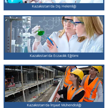
Kazakistan'da Diş Hekimliği
Kazakistan'da Eczacılık Eğitimi
Kazakistan'da İnşaat Mühendisliği