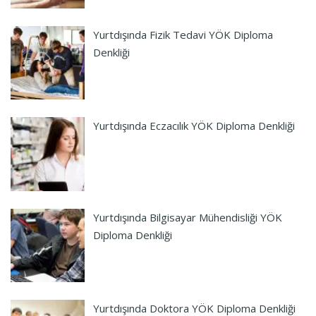
Yurtdışında Fizik Tedavi YÖK Diploma
Denkliği
Yurtdışında Eczacılık YÖK Diploma Denkliği
Yurtdışında Bilgisayar Mühendisliği YÖK
Diploma Denkliği
Yurtdışında Doktora YÖK Diploma Denkliği