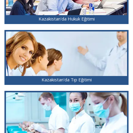
Kazakistan'da Hukuk Eğitimi
Kazakistan'da Tıp Eğitimi