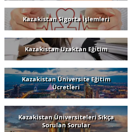
Kazakistan Sigorta İşlemleri
Kazakistan Uzaktan Eğitim
Kazakistan Üniversite Eğitim
Ücretleri
Kazakistan Üniversiteleri Sıkça
Sorulan Sorular