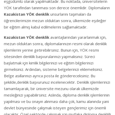
eşgüdümlü olarak yapılmaktadır. Bu noktada, üniversitelerin
YÖK tarafından tanınması son derece önemlidir. Diplomaların
Kazakistan YÖK denklik
unsurlarını taşımaları da
öğrencilerimizin mezun olduktan sonra, ülkemizde eşdeğer
bir eğitim almış kabul edilmelerini sağlamaktadır.
Kazakistan YÖK denklik
avantajlarından yararlanmak için,
mezun olduktan sonra, diplomalarınızın resmi olarak denklik
işlemlerini yerine getirebilirsiniz. Bunun için, YÖK resmi
sitesinden denklik başvurularınızı yapmalısınız. Süreci
başlatmak için kimlik bilgilerinizi ve eğitim bilgilerinizi
girmelisiniz. Ardından, sisteme belgelerinizi eklemelisiniz.
Belge asıllarınızı ayrıca posta ile göndereceksiniz. Bu
şekilde,denklik başvurunuz incelenecektir. Denklik işlemlerinizi
tamamlayarak, bir üniversite mezunu olarak ülkemizde
mesleğinizi yapabilirsiniz. Aslında, diploma denklik işlemlerinin
yapılması ve bu onayın alınması daha çok, kamu alanında yani
devlet bünyesinde çalışmak isteyen gençlerimiz için önemli
olacaktır. Özel sektörde çalışmak için mutlaka diploma denkliği