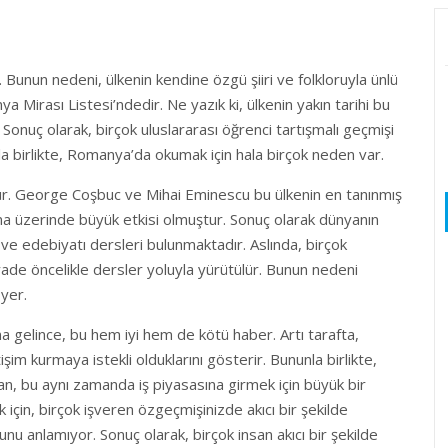
Bunun nedeni, ülkenin kendine özgü şiiri ve folkloruyla ünlü
Mirası Listesi’ndedir. Ne yazık ki, ülkenin yakın tarihi bu
Sonuç olarak, birçok uluslararası öğrenci tartışmalı geçmişi
 birlikte, Romanya’da okumak için hala birçok neden var.
r. George Coşbuc ve Mihai Eminescu bu ülkenin en tanınmış
ama üzerinde büyük etkisi olmuştur. Sonuç olarak dünyanın
ve edebiyatı dersleri bulunmaktadır. Aslında, birçok
yade öncelikle dersler yoluyla yürütülür. Bunun nedeni
yer.
a gelince, bu hem iyi hem de kötü haber. Artı tarafta,
işim kurmaya istekli olduklarını gösterir. Bununla birlikte,
n, bu aynı zamanda iş piyasasına girmek için büyük bir
 için, birçok işveren özgeçmişinizde akıcı bir şekilde
 anlamıyor. Sonuç olarak, birçok insan akıcı bir şekilde