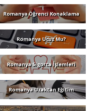
Romanya Öğrenci Konaklama
Romanya Ucuz Mu?
Romanya Sigorta İşlemleri
Romanya Uzaktan Eğitim