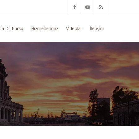
m Konusunda Genel Bilgi Talep Ediyorum
da Dil Kursu
Hizmetlerimiz
Videolar
İletişim