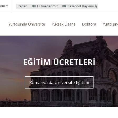
om.tr
tleri
Hizmetlerimiz
Pasaport Başvuru İşlemleri
Yurtdışı Eğiti
Yurtdışında Üniversite
Yüksek Lisans
Doktora
Yurtdışın
EĞITIM ÜCRETLERI
Romanya'da Üniversite Eğitimi