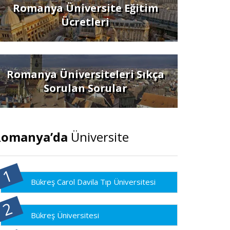
Romanya Üniversite Eğitim
Ücretleri
Romanya Üniversiteleri Sıkça
Sorulan Sorular
Romanya’da
Üniversite
Bükreş Carol Davila Tıp Üniversitesi
Bükreş Üniversitesi