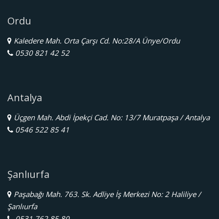
Ordu
Kaledere Mah. Orta Çarşı Cd. No:28/A Ünye/Ordu
0530 821 42 52
Antalya
Üçgen Mah. Abdi İpekçi Cad. No: 13/7 Muratpaşa / Antalya
0546 522 85 41
Şanlıurfa
Paşabağı Mah. 763. Sk. Adliye İş Merkezi No: 2 Haliliye /
Şanlıurfa
0531 762 85 80