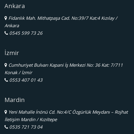
Ankara
Fidanlık Mah. Mithatpaşa Cad. No:39/7 Kat:4 Kızılay /
Ankara
0545 599 73 26
İzmir
Cumhuriyet Bulvarı Kapani İş Merkezi No: 36 Kat: 7/711
Konak / İzmir
0553 407 01 43
Mardin
Yeni Mahalle İnönü Cd. No:4/C Özgürlük Meydanı – Rojhat
İletişim Mardin / Kızıltepe
0535 721 73 04