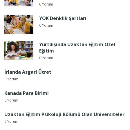
0 Yorum
YÖK Denklik Şartları
0 Yorum
Yurtdışında Uzaktan Eğitim Özel
Eğitim
0 Yorum
İrlanda Asgari Ücret
0 Yorum
Kanada Para Birimi
0 Yorum
Uzaktan Eğitim Psikoloji Bölümü Olan Üniversiteler
0 Yorum