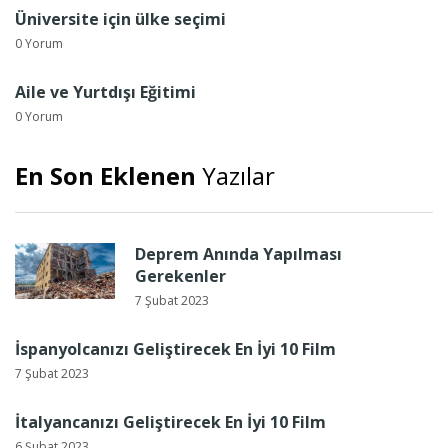
Üniversite için ülke seçimi
0 Yorum
Aile ve Yurtdışı Eğitimi
0 Yorum
En Son Eklenen
Yazılar
Deprem Anında Yapılması
Gerekenler
7 Şubat 2023
İspanyolcanızı Geliştirecek En İyi 10 Film
7 Şubat 2023
İtalyancanızı Geliştirecek En İyi 10 Film
6 Şubat 2023