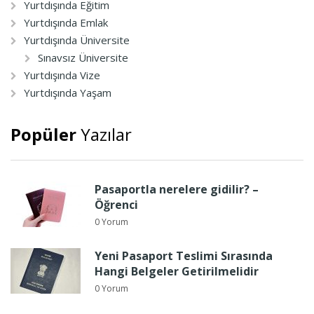
Yurtdışında Eğitim
Yurtdışında Emlak
Yurtdışında Üniversite
Sınavsız Üniversite
Yurtdışında Vize
Yurtdışında Yaşam
Popüler
Yazılar
Pasaportla nerelere gidilir? –
Öğrenci
0 Yorum
Yeni Pasaport Teslimi Sırasında
Hangi Belgeler Getirilmelidir
0 Yorum