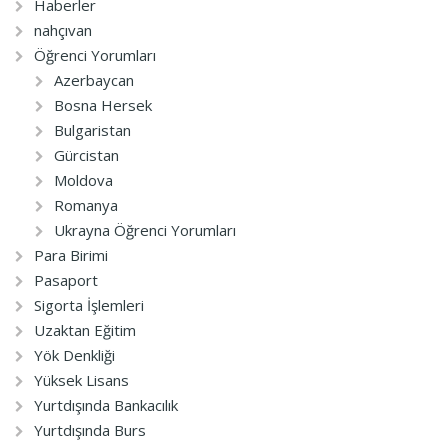
Haberler
nahçıvan
Öğrenci Yorumları
Azerbaycan
Bosna Hersek
Bulgaristan
Gürcistan
Moldova
Romanya
Ukrayna Öğrenci Yorumları
Para Birimi
Pasaport
Sigorta İşlemleri
Uzaktan Eğitim
Yök Denkliği
Yüksek Lisans
Yurtdışında Bankacılık
Yurtdışında Burs