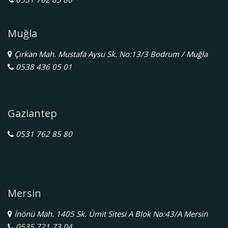
Muğla
Çırkan Mah. Mustafa Aysu Sk. No:13/3 Bodrum / Muğla
0538 436 05 01
Gaziantep
0531 762 85 80
Mersin
İnönü Mah. 1405 Sk. Ümit Sitesi A Blok No:43/A Mersin
0535 721 73 04