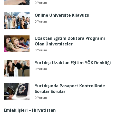
0 Yorum
Online Üniversite Kılavuzu
0 Yorum
Uzaktan Eğitim Doktora Programı
Olan Üniversiteler
0 Yorum
Yurtdışı Uzaktan Eğitim YÖK Denkliği
0 Yorum
Yurtdışında Pasaport Kontrolünde
Sorular Sorular
0 Yorum
Emlak İşleri – Hırvatistan