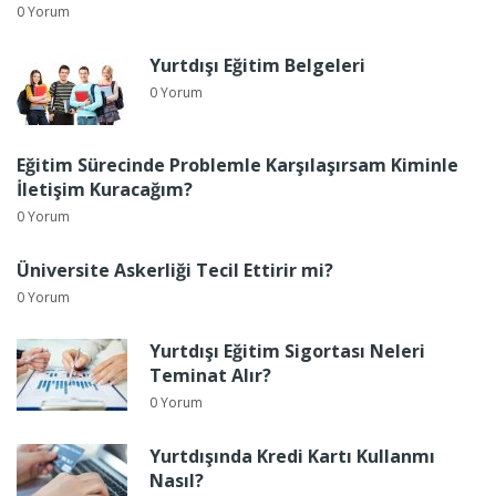
0 Yorum
Yurtdışı Eğitim Belgeleri
0 Yorum
Eğitim Sürecinde Problemle Karşılaşırsam Kiminle
İletişim Kuracağım?
0 Yorum
Üniversite Askerliği Tecil Ettirir mi?
0 Yorum
Yurtdışı Eğitim Sigortası Neleri
Teminat Alır?
0 Yorum
Yurtdışında Kredi Kartı Kullanmı
Nasıl?