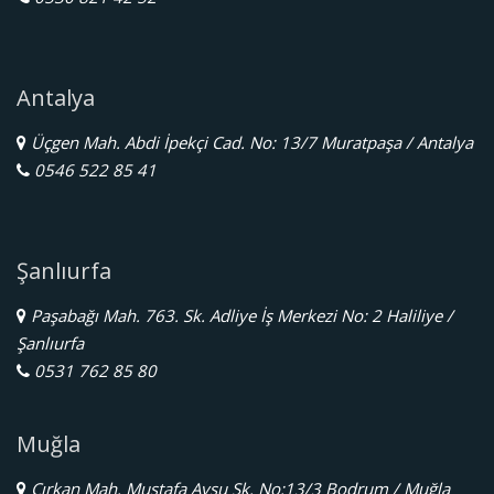
Antalya
Üçgen Mah. Abdi İpekçi Cad. No: 13/7 Muratpaşa / Antalya
0546 522 85 41
Şanlıurfa
Paşabağı Mah. 763. Sk. Adliye İş Merkezi No: 2 Haliliye /
Şanlıurfa
0531 762 85 80
Muğla
Çırkan Mah. Mustafa Aysu Sk. No:13/3 Bodrum / Muğla