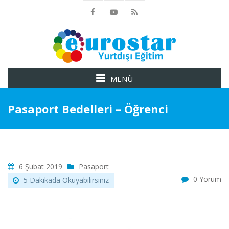
MENÜ
Pasaport Bedelleri – Öğrenci
6 Şubat 2019
Pasaport
0 Yorum
5 Dakikada Okuyabilirsiniz