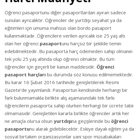
Öğrenci pasaportunu diğer pasaportlardan ayıran sadece
sunulan ayrıcalıktır. Öğrenciler de yurtdışı seyahat ya da
eğitimleri için umuma mahsus olan bordo pasaport
kullanmaktadır. Öğrencilere verilen ayrıcalık ise 25 yaş altı
olan her öğrenci
pasaport
unu harçsız bir şekilde temin
edebilmektedir. Bu pasaporta harç ödemeden sahip olmanın
tek yolu 25 yaş altında olup öğrenci olmaktır. Bu tüm
öğrenciler için geçerli bir kanun maddesidir.
Öğrenci
pasaport harçları
bu durumda söz konusu edilmemektedir.
Bu karar 16 Şubat 2016 tarihinde genişletilerek Resmi
Gazete’de yayımlandı. Pasaportun kendisinde herhangi bir
fark bulunmamakla birlikte alış aşamasındaki tek farkı
öğrencilerin pasaporta sahip olurken herhangi bir ücrete tabii
olmamasıdır. Genişletilen kararla birlikte öğrenciler artık her
ne amaçla olursa olsun
yurtdışı
na geçişlerinde bu
öğrenci
pasaportu
nu alarak gidebilecektir. Eskiye dayalı eğitim ya da
sosyal birtakım organizasyonlar yani spor müsabakaları