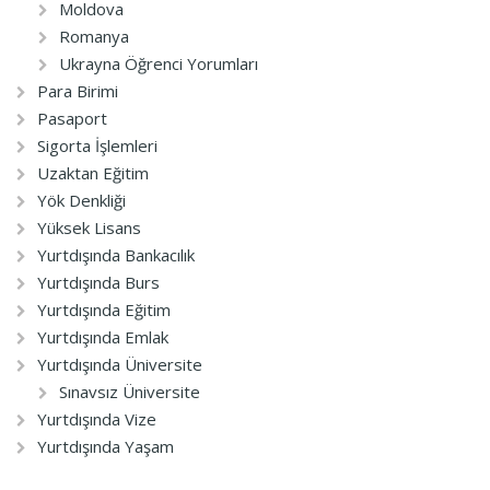
Moldova
Romanya
Ukrayna Öğrenci Yorumları
Para Birimi
Pasaport
Sigorta İşlemleri
Uzaktan Eğitim
Yök Denkliği
Yüksek Lisans
Yurtdışında Bankacılık
Yurtdışında Burs
Yurtdışında Eğitim
Yurtdışında Emlak
Yurtdışında Üniversite
Sınavsız Üniversite
Yurtdışında Vize
Yurtdışında Yaşam