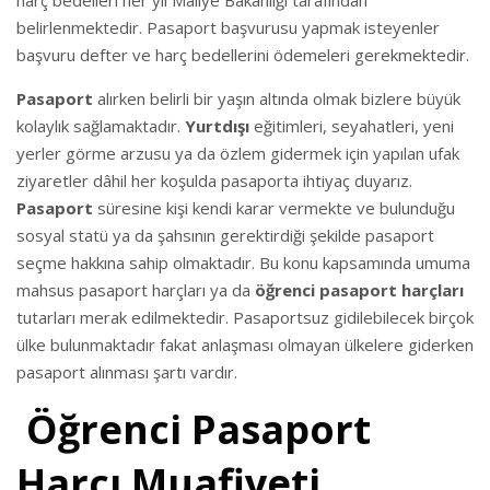
belirlenmektedir. Pasaport başvurusu yapmak isteyenler
başvuru defter ve harç bedellerini ödemeleri gerekmektedir.
Pasaport
alırken belirli bir yaşın altında olmak bizlere büyük
kolaylık sağlamaktadır.
Yurtdışı
eğitimleri, seyahatleri, yeni
yerler görme arzusu ya da özlem gidermek için yapılan ufak
ziyaretler dâhil her koşulda pasaporta ihtiyaç duyarız.
Pasaport
süresine kişi kendi karar vermekte ve bulunduğu
sosyal statü ya da şahsının gerektirdiği şekilde pasaport
seçme hakkına sahip olmaktadır. Bu konu kapsamında umuma
mahsus pasaport harçları ya da
öğrenci pasaport harçları
tutarları merak edilmektedir. Pasaportsuz gidilebilecek birçok
ülke bulunmaktadır fakat anlaşması olmayan ülkelere giderken
pasaport alınması şartı vardır.
Öğrenci Pasaport
Harcı Muafiyeti