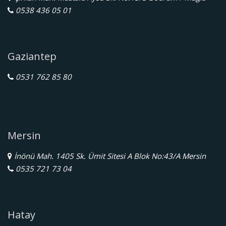
0538 436 05 01
Gaziantep
0531 762 85 80
Mersin
İnönü Mah. 1405 Sk. Ümit Sitesi A Blok No:43/A Mersin
0535 721 73 04
Hatay