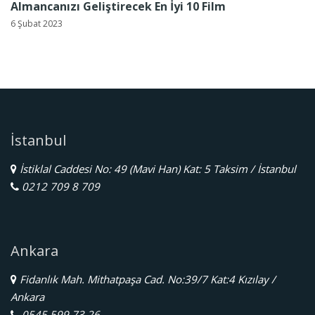
Almancanızı Geliştirecek En İyi 10 Film
6 Şubat 2023
İstanbul
İstiklal Caddesi No: 49 (Mavi Han) Kat: 5 Taksim / İstanbul
0212 709 8 709
Ankara
Fidanlık Mah. Mithatpaşa Cad. No:39/7 Kat:4 Kızılay /
Ankara
0545 599 73 26