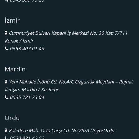
İzmir
Cumhuriyet Bulvarı Kapani İş Merkezi No: 36 Kat: 7/711
Konak / İzmir
0553 407 01 43
Mardin
Yeni Mahalle İnönü Cd. No:4/C Özgürlük Meydanı – Rojhat
İletişim Mardin / Kızıltepe
0535 721 73 04
Ordu
Kaledere Mah. Orta Çarşı Cd. No:28/A Ünye/Ordu
0530 821 42 52