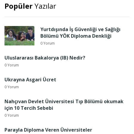
Popüler
Yazılar
Yurtdışında İş Güvenliği ve Sağlığı
Bölümü YÖK Diploma Denkliği
0 Yorum
Uluslararası Bakalorya (IB) Nedir?
0 Yorum
Ukrayna Asgari Ücret
0 Yorum
Nahçıvan Devlet Üniversitesi Tıp Bölümü okumak
için 10 Tercih Sebebi
0 Yorum
Parayla Diploma Veren Üniversiteler