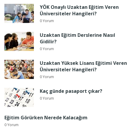
YÖK Onaylı Uzaktan Eğitim Veren
Üniversiteler Hangileri?
0 Yorum
Uzaktan Eğitim Derslerine Nasıl
Gidilir?
0 Yorum
Uzaktan Yüksek Lisans Eğitimi Veren
Üniversiteler Hangileri?
0 Yorum
Kaç günde pasaport çıkar?
0 Yorum
Eğitim Görürken Nerede Kalacağım
0 Yorum