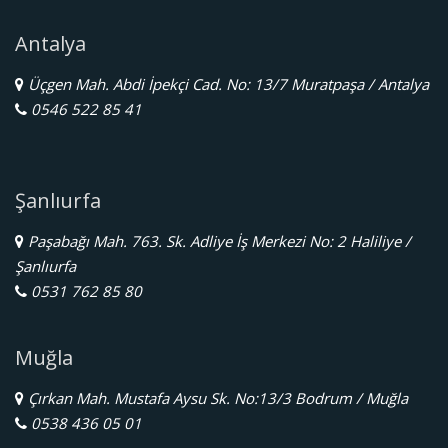
Antalya
Üçgen Mah. Abdi İpekçi Cad. No: 13/7 Muratpaşa / Antalya
0546 522 85 41
Şanlıurfa
Paşabağı Mah. 763. Sk. Adliye İş Merkezi No: 2 Haliliye /
Şanlıurfa
0531 762 85 80
Muğla
Çırkan Mah. Mustafa Aysu Sk. No:13/3 Bodrum / Muğla
0538 436 05 01