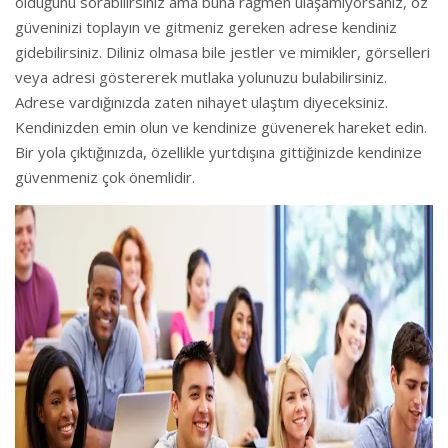
olduğunu sorabilirsiniz ama buna rağmen ulaşamıyorsanız, öz
güveninizi toplayın ve gitmeniz gereken adrese kendiniz
gidebilirsiniz. Diliniz olmasa bile jestler ve mimikler, görselleri
veya adresi göstererek mutlaka yolunuzu bulabilirsiniz.
Adrese vardığınızda zaten nihayet ulaştım diyeceksiniz.
Kendinizden emin olun ve kendinize güvenerek hareket edin.
Bir yola çıktığınızda, özellikle yurtdışına gittiğinizde kendinize
güvenmeniz çok önemlidir.