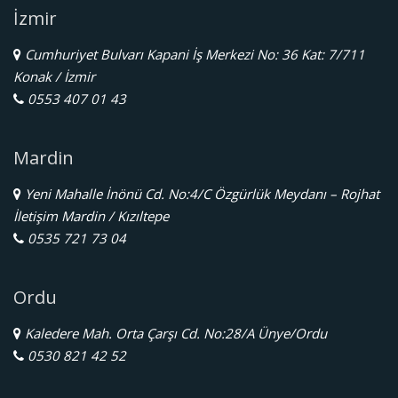
İzmir
Cumhuriyet Bulvarı Kapani İş Merkezi No: 36 Kat: 7/711
Konak / İzmir
0553 407 01 43
Mardin
Yeni Mahalle İnönü Cd. No:4/C Özgürlük Meydanı – Rojhat
İletişim Mardin / Kızıltepe
0535 721 73 04
Ordu
Kaledere Mah. Orta Çarşı Cd. No:28/A Ünye/Ordu
0530 821 42 52