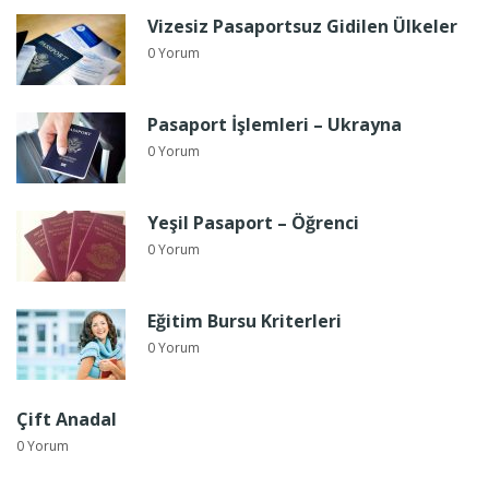
Vizesiz Pasaportsuz Gidilen Ülkeler
0 Yorum
Pasaport İşlemleri – Ukrayna
0 Yorum
Yeşil Pasaport – Öğrenci
0 Yorum
Eğitim Bursu Kriterleri
0 Yorum
Çift Anadal
0 Yorum