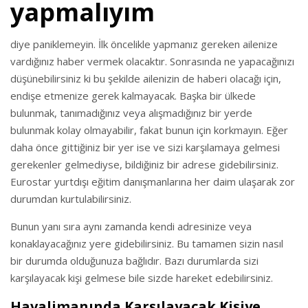
yapmalıyım
diye paniklemeyin. İlk öncelikle yapmanız gereken ailenize
vardığınız haber vermek olacaktır. Sonrasında ne yapacağınızı
düşünebilirsiniz ki bu şekilde ailenizin de haberi olacağı için,
endişe etmenize gerek kalmayacak. Başka bir ülkede
bulunmak, tanımadığınız veya alışmadığınız bir yerde
bulunmak kolay olmayabilir, fakat bunun için korkmayın. Eğer
daha önce gittiğiniz bir yer ise ve sizi karşılamaya gelmesi
gerekenler gelmediyse, bildiğiniz bir adrese gidebilirsiniz.
Eurostar yurtdışı eğitim danışmanlarına her daim ulaşarak zor
durumdan kurtulabilirsiniz.
Bunun yanı sıra aynı zamanda kendi adresinize veya
konaklayacağınız yere gidebilirsiniz. Bu tamamen sizin nasıl
bir durumda olduğunuza bağlıdır. Bazı durumlarda sizi
karşılayacak kişi gelmese bile sizde hareket edebilirsiniz.
Havalimanında Karşılayacak Kişiye