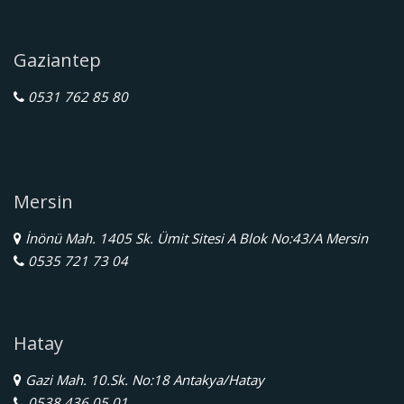
Gaziantep
0531 762 85 80
Mersin
İnönü Mah. 1405 Sk. Ümit Sitesi A Blok No:43/A Mersin
0535 721 73 04
Hatay
Gazi Mah. 10.Sk. No:18 Antakya/Hatay
0538 436 05 01