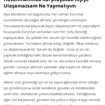
Ulaşamazsam Ne Yapmalıyım
diye kendinize sorduğunuzda, her zaman Eurostar
uzmanlarının desteğini almanız gerektiğini unutmayın.
Havaalanında karşılayacak kişiye ulaşamazsam ne yapmalıyım
hususunda Eurostar uzmanları size her türlü desteği
saplayacaktır. Bu şekilde her durum için hazırlıklı olabileceğinizi
göreceksiniz. Yurtdışına çıkmak kolay değildir, fakat imkânsız
ve alışılamayacak bir durum da değildir. Yeter ki siz ne
yapmak istediğinizi bilin. Bazen kendi kendinize yardımcı
olmak zorunda kalabilirsiniz. Bu tür durumlara hazırlıklı olmanız
gerekir. Sonuçta ailenizin yanından çıkıp başka bir ülkeye
eğitim almaya veya okumaya gidiyorsunuz.
Aileniz size güvendiği için ve ne yapacağınızdan emin olduğu
için gönderiyorsa sizde kendinize güvenin ve kendinizden
emin olun. Mutlaka bir yolunu bulabileceksiniz. Vardığınızda
eğer sizi karşılaması gereken kişi yoksa o kişiyi arayıp nerede