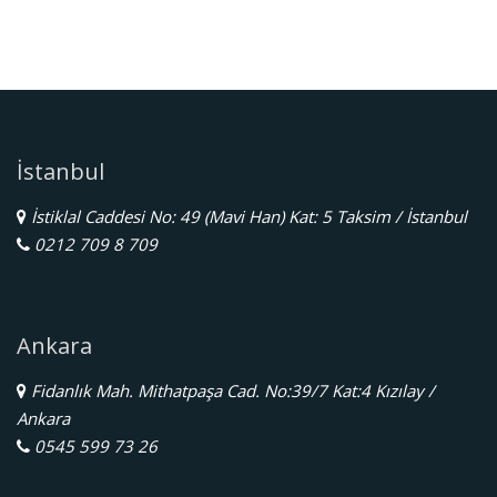
İstanbul
İstiklal Caddesi No: 49 (Mavi Han) Kat: 5 Taksim / İstanbul
0212 709 8 709
Ankara
Fidanlık Mah. Mithatpaşa Cad. No:39/7 Kat:4 Kızılay /
Ankara
0545 599 73 26