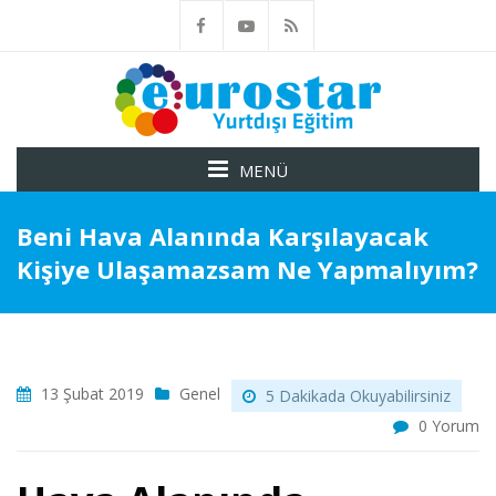
MENÜ
Beni Hava Alanında Karşılayacak
Kişiye Ulaşamazsam Ne Yapmalıyım?
13 Şubat 2019
Genel
5 Dakikada Okuyabilirsiniz
0 Yorum