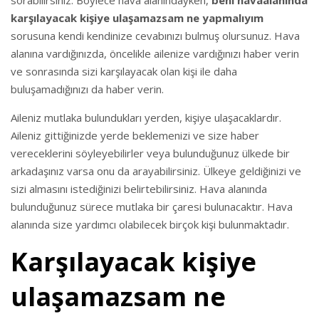
sorabilirsiniz. Böylece hava alanındayken,
beni havaalanında
karşılayacak kişiye ulaşamazsam ne yapmalıyım
sorusuna kendi kendinize cevabınızı bulmuş olursunuz. Hava
alanına vardığınızda, öncelikle ailenize vardığınızı haber verin
ve sonrasında sizi karşılayacak olan kişi ile daha
buluşamadığınızı da haber verin.
Aileniz mutlaka bulundukları yerden, kişiye ulaşacaklardır.
Aileniz gittiğinizde yerde beklemenizi ve size haber
vereceklerini söyleyebilirler veya bulunduğunuz ülkede bir
arkadaşınız varsa onu da arayabilirsiniz. Ülkeye geldiğinizi ve
sizi almasını istediğinizi belirtebilirsiniz. Hava alanında
bulunduğunuz sürece mutlaka bir çaresi bulunacaktır. Hava
alanında size yardımcı olabilecek birçok kişi bulunmaktadır.
Karşılayacak kişiye
ulaşamazsam ne