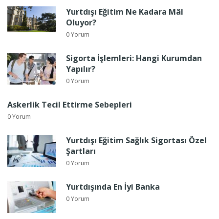
Yurtdışı Eğitim Ne Kadara Mâl
Oluyor?
0 Yorum
Sigorta İşlemleri: Hangi Kurumdan
Yapılır?
0 Yorum
Askerlik Tecil Ettirme Sebepleri
0 Yorum
Yurtdışı Eğitim Sağlık Sigortası Özel
Şartları
0 Yorum
Yurtdışında En İyi Banka
0 Yorum