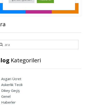
ra
log
Kategorileri
Asgari Ücret
Askerlik Tecili
Dikey Geçiş
Genel
Haberler