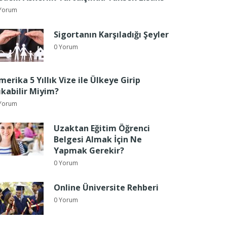
Yorum
Sigortanın Karşıladığı Şeyler
0 Yorum
merika 5 Yıllık Vize ile Ülkeye Girip
ıkabilir Miyim?
Yorum
Uzaktan Eğitim Öğrenci
Belgesi Almak İçin Ne
Yapmak Gerekir?
0 Yorum
Online Üniversite Rehberi
0 Yorum