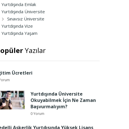
Yurtdışında Emlak
Yurtdışında Üniversite
Sınavsız Üniversite
Yurtdışında Vize
Yurtdışında Yaşam
opüler
Yazılar
ğitim Ücretleri
Yorum
Yurtdışında Üniversite
Okuyabilmek İçin Ne Zaman
Başvurmalıyım?
0 Yorum
edelli Askerlik Yurtdışında Yüksek Lisans