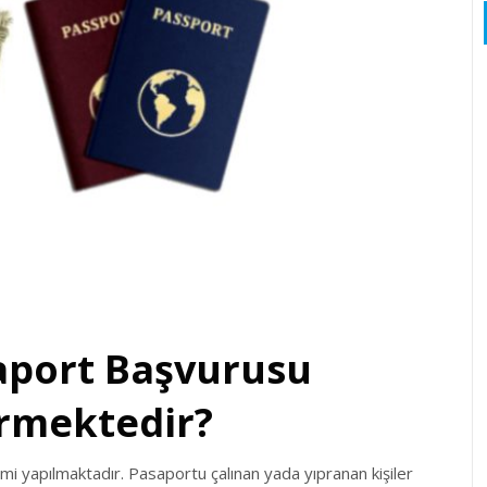
aport Başvurusu
ürmektedir?
mi yapılmaktadır. Pasaportu çalınan yada yıpranan kişiler