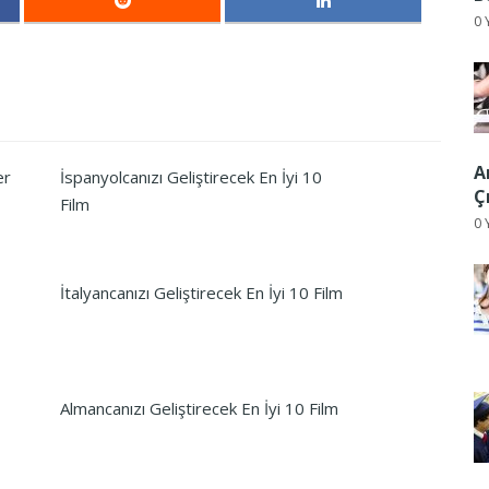
0 
A
er
İspanyolcanızı Geliştirecek En İyi 10
Ç
Film
0 
İtalyancanızı Geliştirecek En İyi 10 Film
Almancanızı Geliştirecek En İyi 10 Film