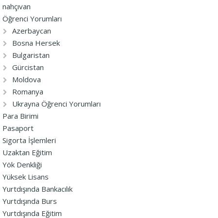
nahçıvan
Öğrenci Yorumları
Azerbaycan
Bosna Hersek
Bulgaristan
Gürcistan
Moldova
Romanya
Ukrayna Öğrenci Yorumları
Para Birimi
Pasaport
Sigorta İşlemleri
Uzaktan Eğitim
Yök Denkliği
Yüksek Lisans
Yurtdışında Bankacılık
Yurtdışında Burs
Yurtdışında Eğitim