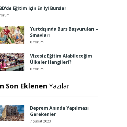
BD’de Eğitim İçin En İyi Burslar
Yorum
Yurtdışında Burs Başvuruları –
Sınavları
0 Yorum
Vizesiz Eğitim Alabileceğim
Ülkeler Hangileri?
0 Yorum
n Son Eklenen
Yazılar
Deprem Anında Yapılması
Gerekenler
7 Şubat 2023