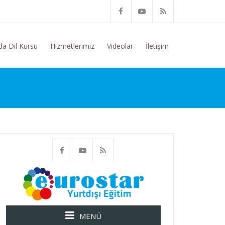
Konusunda Genel Bilgi Talep Ediyorum
da Dil Kursu
Hizmetlerimiz
Videolar
İletişim