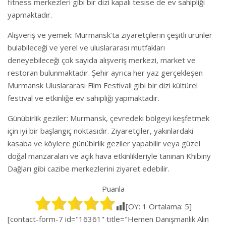
fitness merkezleri gibi bir dizi kapalı tesise de ev sahipliği
yapmaktadır.
Alışveriş ve yemek: Murmansk’ta ziyaretçilerin çeşitli ürünler
bulabileceği ve yerel ve uluslararası mutfakları
deneyebileceği çok sayıda alışveriş merkezi, market ve
restoran bulunmaktadır. Şehir ayrıca her yaz gerçekleşen
Murmansk Uluslararası Film Festivali gibi bir dizi kültürel
festival ve etkinliğe ev sahipliği yapmaktadır.
Günübirlik geziler: Murmansk, çevredeki bölgeyi keşfetmek
için iyi bir başlangıç noktasıdır. Ziyaretçiler, yakınlardaki
kasaba ve köylere günübirlik geziler yapabilir veya güzel
doğal manzaraları ve açık hava etkinlikleriyle tanınan Khibiny
Dağları gibi cazibe merkezlerini ziyaret edebilir.
Puanla
[OY:
1
Ortalama:
5
]
[contact-form-7 id="16361" title="Hemen Danışmanlık Alın