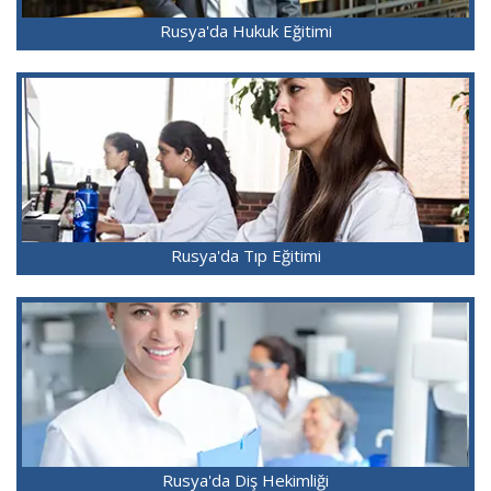
Rusya'da Hukuk Eğitimi
Rusya'da Tıp Eğitimi
Rusya'da Diş Hekimliği