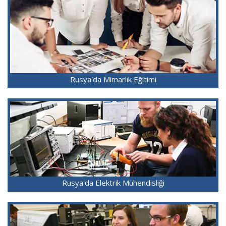
Rusya'da Mimarlık Eğitimi
Rusya'da Elektrik Mühendisliği