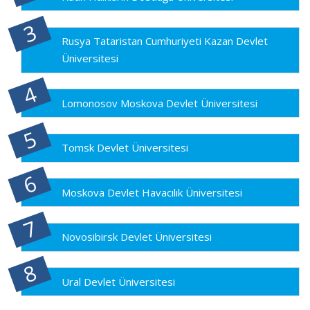
Rusya Tataristan Cumhuriyeti Kazan Devlet
Üniversitesi
Lomonosov Moskova Devlet Üniversitesi
Tomsk Devlet Üniversitesi
Moskova Devlet Havacılık Üniversitesi
Novosibirsk Devlet Üniversitesi
Ural Devlet Üniversitesi