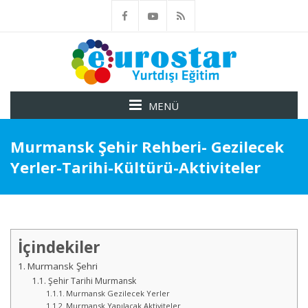
MENÜ
Murmansk Şehir Rehberi- Gezilecek
Yerler-Tarihi-Kültürü-Aktiviteler
İçindekiler
Murmansk Şehri
Şehir Tarihi Murmansk
Murmansk Gezilecek Yerler
Murmansk Yapılacak Aktiviteler