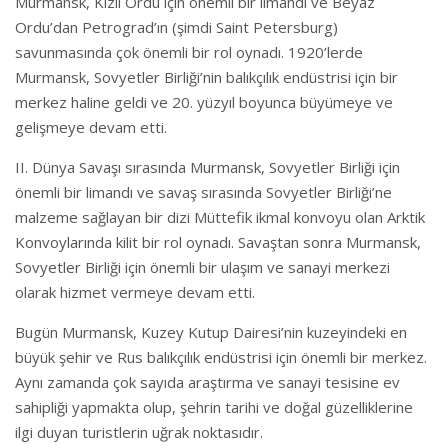
Murmansk, Kızıl Ordu için önemli bir limandı ve Beyaz
Ordu’dan Petrograd’ın (şimdi Saint Petersburg)
savunmasında çok önemli bir rol oynadı. 1920’lerde
Murmansk, Sovyetler Birliği’nin balıkçılık endüstrisi için bir
merkez haline geldi ve 20. yüzyıl boyunca büyümeye ve
gelişmeye devam etti.
II. Dünya Savaşı sırasında Murmansk, Sovyetler Birliği için
önemli bir limandı ve savaş sırasında Sovyetler Birliği’ne
malzeme sağlayan bir dizi Müttefik ikmal konvoyu olan Arktik
Konvoylarında kilit bir rol oynadı. Savaştan sonra Murmansk,
Sovyetler Birliği için önemli bir ulaşım ve sanayi merkezi
olarak hizmet vermeye devam etti.
Bugün Murmansk, Kuzey Kutup Dairesi’nin kuzeyindeki en
büyük şehir ve Rus balıkçılık endüstrisi için önemli bir merkez.
Aynı zamanda çok sayıda araştırma ve sanayi tesisine ev
sahipliği yapmakta olup, şehrin tarihi ve doğal güzelliklerine
ilgi duyan turistlerin uğrak noktasıdır.