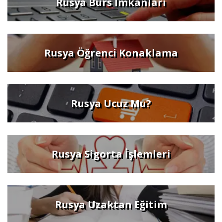
Rusya Burs İmkanları
Rusya Öğrenci Konaklama
Rusya Ucuz Mu?
Rusya Sigorta İşlemleri
Rusya Uzaktan Eğitim