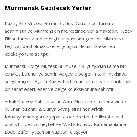
Murmansk Gezilecek Yerler
Kuzey Filo Müzesi: Bu müze, Rus Donanması tarihine
adanmıştır ve Murmansk’ın merkezinde yer almaktadır. Kuzey
Filosu tarihi üzerine sergilerin yanı sıra gemiler, silahlar ve
teçhizat dahil olmak üzere geniş bir denizcilik eserleri
koleksiyonuna sahiptir.
Murmansk Bölge Müzesi: Bu müze, 19. yüzyıldan kalma bir
konakta bulunur ve şehrin ve çevre bölgenin tarihi hakkında
sergiler içerir. Ayrıca Kuzey Kutbu’nun kültürü ve tarihi ile ilgili
bir sanat eseri, eser ve belge koleksiyonuna sahiptir.
Arktik Konvoy Kahramanları Anıtı: Murmansk’ın merkezinde
bulunan bu anıt, 2. Dünya Savaşı sırasında Arktik
Konvoylarında görev yapan askerlere ithaf edilmiştir. Anıt,
büyük bir denizci heykeli ve “Arktik Konvoy Kahramanlarına
Ebedi Zafer” yazan bir yazıttan oluşuyor.