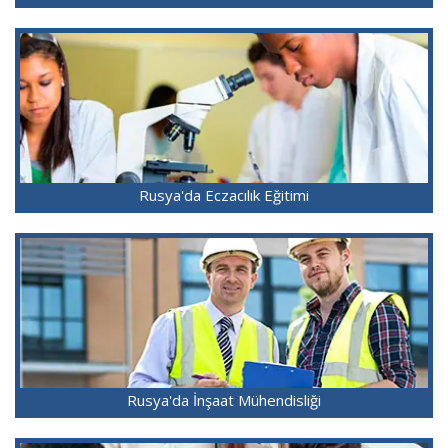
Rusya'da Eczacılık Eğitimi
Rusya'da İnşaat Mühendisliği