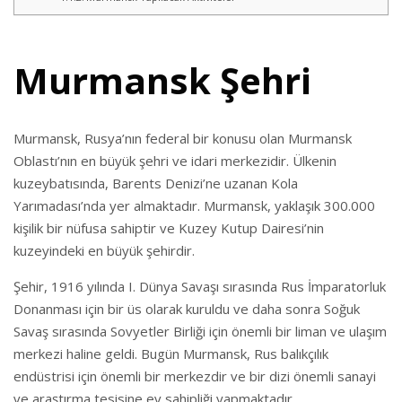
Murmansk Şehri
Murmansk, Rusya’nın federal bir konusu olan Murmansk
Oblastı’nın en büyük şehri ve idari merkezidir. Ülkenin
kuzeybatısında, Barents Denizi’ne uzanan Kola
Yarımadası’nda yer almaktadır. Murmansk, yaklaşık 300.000
kişilik bir nüfusa sahiptir ve Kuzey Kutup Dairesi’nin
kuzeyindeki en büyük şehirdir.
Şehir, 1916 yılında I. Dünya Savaşı sırasında Rus İmparatorluk
Donanması için bir üs olarak kuruldu ve daha sonra Soğuk
Savaş sırasında Sovyetler Birliği için önemli bir liman ve ulaşım
merkezi haline geldi. Bugün Murmansk, Rus balıkçılık
endüstrisi için önemli bir merkezdir ve bir dizi önemli sanayi
ve araştırma tesisine ev sahipliği yapmaktadır.