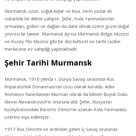
Murmansk, uzun, soğuk kışlar ve kısa, serin yazlar ile
subarktik bir iklime sahiptir. Şehir, Kola Yarımadası’nın
ormanları, gölleri ve dağları da dahil olmak üzere güzel doğal
çevresi ile tanınır. Murmansk ayrıca Murmansk Bölge Müzesi
ve Kuzey Filo Müzesi gibi bir dizi kültürel ve tarihi cazibe
merkezine ev sahipliği yapmaktadır.
Şehir Tarihi Murmansk
Murmansk, 1916 yılında I. Dünya Savaşı sırasında Rus
İmparatorluk Donanması’nın üssü olarak kuruldu. Adını
Romanov hanedanının Murman olarak da bilinen Büyük Dükü
Alexei Alexandrovich’in onuruna aldı. Şehir, Rusya’nın
kuzeybatısındaki Barents Denizi’ne uzanan Kola Yarımadası
üzerine inşa edilmiştir.
1917 Rus Devrimi ve ardından gelen İç Savaş sırasında