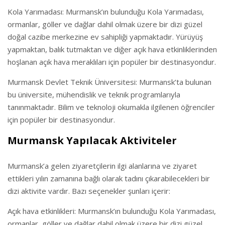
Kola Yarımadası: Murmansk’ın bulunduğu Kola Yarımadası,
ormanlar, göller ve dağlar dahil olmak üzere bir dizi güzel
doğal cazibe merkezine ev sahipliği yapmaktadır. Yürüyüş
yapmaktan, balık tutmaktan ve diğer açık hava etkinliklerinden
hoşlanan açık hava meraklıları için popüler bir destinasyondur.
Murmansk Devlet Teknik Üniversitesi: Murmansk’ta bulunan
bu üniversite, mühendislik ve teknik programlarıyla
tanınmaktadır. Bilim ve teknoloji okumakla ilgilenen öğrenciler
için popüler bir destinasyondur.
Murmansk Yapılacak Aktiviteler
Murmansk’a gelen ziyaretçilerin ilgi alanlarına ve ziyaret
ettikleri yılın zamanına bağlı olarak tadını çıkarabilecekleri bir
dizi aktivite vardır. Bazı seçenekler şunları içerir:
Açık hava etkinlikleri: Murmansk’ın bulunduğu Kola Yarımadası,
ormanlar, göller ve dağlar dahil olmak üzere bir dizi güzel