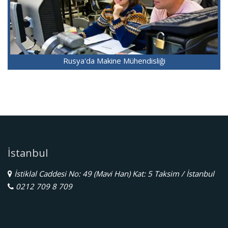
Rusya'da Makine Mühendisliği
İstanbul
İstiklal Caddesi No: 49 (Mavi Han) Kat: 5 Taksim / İstanbul
0212 709 8 709