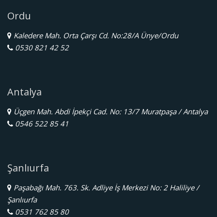
Ordu
Kaledere Mah. Orta Çarşı Cd. No:28/A Ünye/Ordu
0530 821 42 52
Antalya
Üçgen Mah. Abdi İpekçi Cad. No: 13/7 Muratpaşa / Antalya
0546 522 85 41
Şanlıurfa
Paşabağı Mah. 763. Sk. Adliye İş Merkezi No: 2 Haliliye /
Şanlıurfa
0531 762 85 80