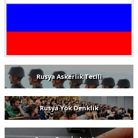
Rusya Askerlik Tecili
Rusya Yök Denklik