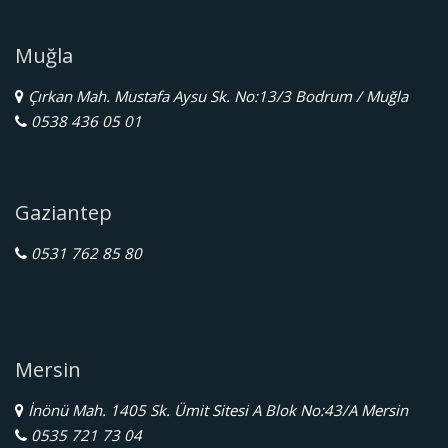
Muğla
Çırkan Mah. Mustafa Aysu Sk. No:13/3 Bodrum / Muğla
0538 436 05 01
Gaziantep
0531 762 85 80
Mersin
İnönü Mah. 1405 Sk. Ümit Sitesi A Blok No:43/A Mersin
0535 721 73 04