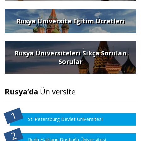
Rusya Üniversite Eğitim Ücretleri
Rusya Üniversiteleri Sıkça Sorulan
Sorular
Rusya’da
Üniversite
St. Petersburg Devlet Üniversitesi
Rudn Halkların Dostluğu Üniversitesi