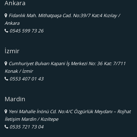
Ankara
Fidanlık Mah. Mithatpaşa Cad. No:39/7 Kat:4 Kızılay /
Ankara
0545 599 73 26
İzmir
Cumhuriyet Bulvarı Kapani İş Merkezi No: 36 Kat: 7/711
Konak / İzmir
0553 407 01 43
Mardin
Yeni Mahalle İnönü Cd. No:4/C Özgürlük Meydanı – Rojhat
İletişim Mardin / Kızıltepe
0535 721 73 04