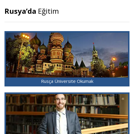
Rusya’da
Eğitim
Rusça Üniversite Okumak