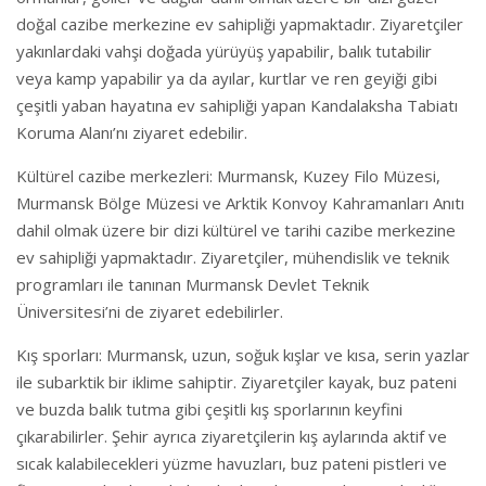
doğal cazibe merkezine ev sahipliği yapmaktadır. Ziyaretçiler
yakınlardaki vahşi doğada yürüyüş yapabilir, balık tutabilir
veya kamp yapabilir ya da ayılar, kurtlar ve ren geyiği gibi
çeşitli yaban hayatına ev sahipliği yapan Kandalaksha Tabiatı
Koruma Alanı’nı ziyaret edebilir.
Kültürel cazibe merkezleri: Murmansk, Kuzey Filo Müzesi,
Murmansk Bölge Müzesi ve Arktik Konvoy Kahramanları Anıtı
dahil olmak üzere bir dizi kültürel ve tarihi cazibe merkezine
ev sahipliği yapmaktadır. Ziyaretçiler, mühendislik ve teknik
programları ile tanınan Murmansk Devlet Teknik
Üniversitesi’ni de ziyaret edebilirler.
Kış sporları: Murmansk, uzun, soğuk kışlar ve kısa, serin yazlar
ile subarktik bir iklime sahiptir. Ziyaretçiler kayak, buz pateni
ve buzda balık tutma gibi çeşitli kış sporlarının keyfini
çıkarabilirler. Şehir ayrıca ziyaretçilerin kış aylarında aktif ve
sıcak kalabilecekleri yüzme havuzları, buz pateni pistleri ve