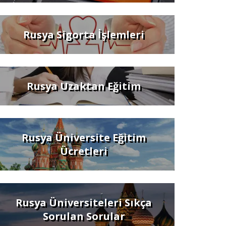
Rusya Sigorta İşlemleri
Rusya Uzaktan Eğitim
Rusya Üniversite Eğitim
Ücretleri
Rusya Üniversiteleri Sıkça
Sorulan Sorular