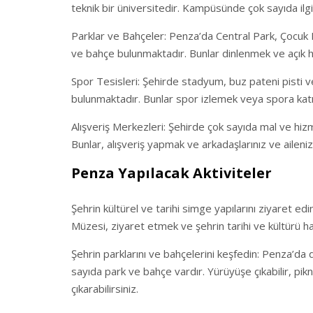
teknik bir üniversitedir. Kampüsünde çok sayıda ilgi
Parklar ve Bahçeler: Penza’da Central Park, Çocuk 
ve bahçe bulunmaktadır. Bunlar dinlenmek ve açık ha
Spor Tesisleri: Şehirde stadyum, buz pateni pisti 
bulunmaktadır. Bunlar spor izlemek veya spora katılm
Alışveriş Merkezleri: Şehirde çok sayıda mal ve hiz
Bunlar, alışveriş yapmak ve arkadaşlarınız ve aileniz 
Penza Yapılacak Aktiviteler
Şehrin kültürel ve tarihi simge yapılarını ziyaret 
Müzesi, ziyaret etmek ve şehrin tarihi ve kültürü hak
Şehrin parklarını ve bahçelerini keşfedin: Penza’da 
sayıda park ve bahçe vardır. Yürüyüşe çıkabilir, pi
çıkarabilirsiniz.