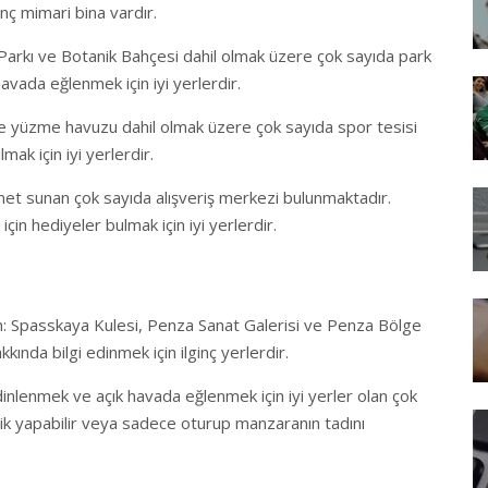
nç mimari bina vardır.
Parkı ve Botanik Bahçesi dahil olmak üzere çok sayıda park
vada eğlenmek için iyi yerlerdir.
ve yüzme havuzu dahil olmak üzere çok sayıda spor tesisi
ak için iyi yerlerdir.
met sunan çok sayıda alışveriş merkezi bulunmaktadır.
için hediyeler bulmak için iyi yerlerdir.
edin: Spasskaya Kulesi, Penza Sanat Galerisi ve Penza Bölge
kında bilgi edinmek için ilginç yerlerdir.
dinlenmek ve açık havada eğlenmek için iyi yerler olan çok
knik yapabilir veya sadece oturup manzaranın tadını