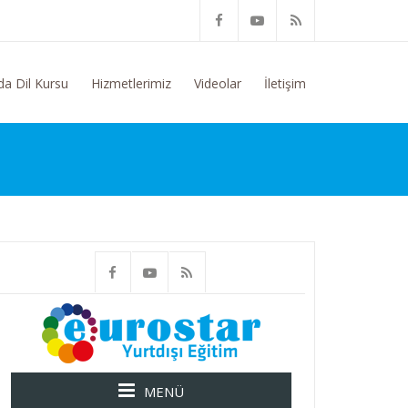
m Konusunda Genel Bilgi Talep Ediyorum
da Dil Kursu
Hizmetlerimiz
Videolar
İletişim