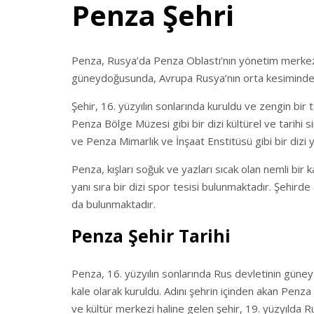
Penza Şehri
Penza, Rusya’da Penza Oblastı’nın yönetim merkezi 
güneydoğusunda, Avrupa Rusya’nın orta kesiminde ye
Şehir, 16. yüzyılın sonlarında kuruldu ve zengin bir
Penza Bölge Müzesi gibi bir dizi kültürel ve tarihi 
ve Penza Mimarlık ve İnşaat Enstitüsü gibi bir dizi
Penza, kışları soğuk ve yazları sıcak olan nemli bir 
yanı sıra bir dizi spor tesisi bulunmaktadır. Şehirde 
da bulunmaktadır.
Penza Şehir Tarihi
Penza, 16. yüzyılın sonlarında Rus devletinin güney sı
kale olarak kuruldu. Adını şehrin içinden akan Penza 
ve kültür merkezi haline gelen şehir, 19. yüzyılda Ru