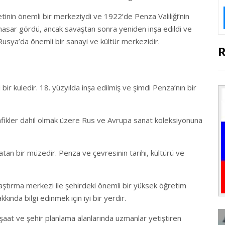
inin önemli bir merkeziydi ve 1922’de Penza Valiliği’nin
r hasar gördü, ancak savaştan sonra yeniden inşa edildi ve
usya’da önemli bir sanayi ve kültür merkezidir.
ir kuledir. 18. yüzyılda inşa edilmiş ve şimdi Penza’nın bir
rafikler dahil olmak üzere Rus ve Avrupa sanat koleksiyonuna
atan bir müzedir. Penza ve çevresinin tarihi, kültürü ve
raştırma merkezi ile şehirdeki önemli bir yüksek öğretim
kında bilgi edinmek için iyi bir yerdir.
nşaat ve şehir planlama alanlarında uzmanlar yetiştiren