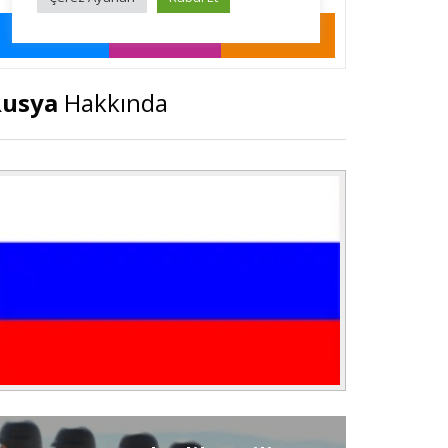
Rusya
Hakkında