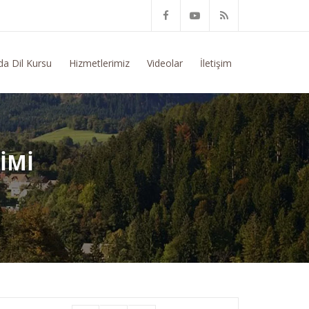
sunda Genel Bilgi Talep Ediyorum
da Dil Kursu
Hizmetlerimiz
Videolar
İletişim
IMI