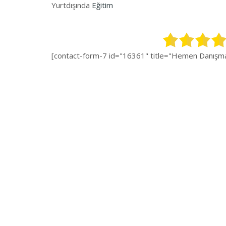
Yurtdışında
Eğitim
[contact-form-7 id="16361" title="Hemen Danışman