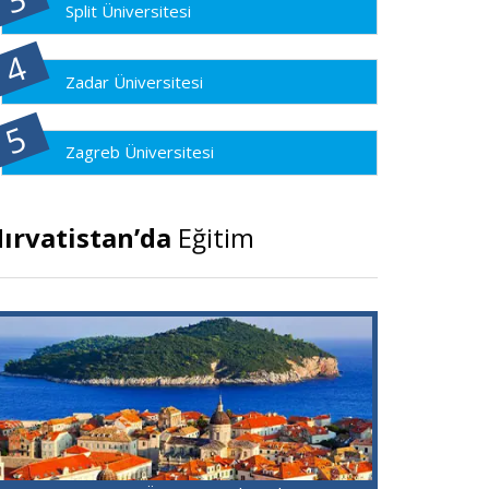
Split Üniversitesi
Zadar Üniversitesi
Zagreb Üniversitesi
ırvatistan’da
Eğitim