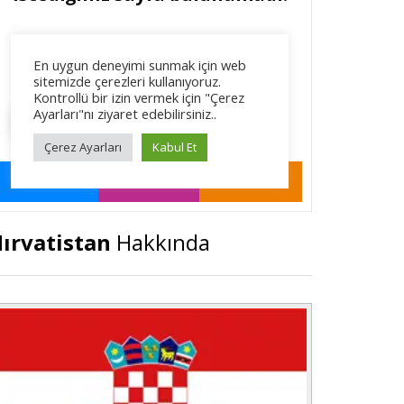
ırvatistan
Hakkında