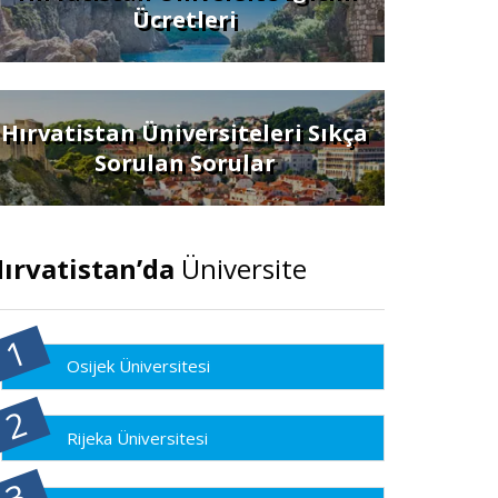
Ücretleri
Hırvatistan Üniversiteleri Sıkça
Sorulan Sorular
ırvatistan’da
Üniversite
Osijek Üniversitesi
Rijeka Üniversitesi