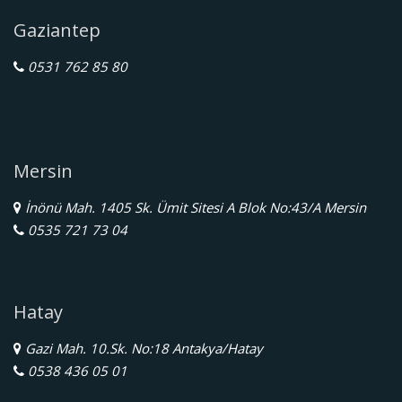
Gaziantep
0531 762 85 80
Mersin
İnönü Mah. 1405 Sk. Ümit Sitesi A Blok No:43/A Mersin
0535 721 73 04
Hatay
Gazi Mah. 10.Sk. No:18 Antakya/Hatay
0538 436 05 01