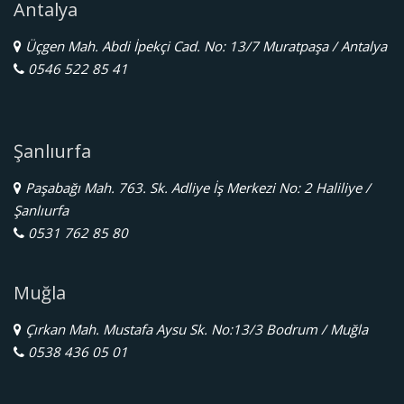
Antalya
Üçgen Mah. Abdi İpekçi Cad. No: 13/7 Muratpaşa / Antalya
0546 522 85 41
Şanlıurfa
Paşabağı Mah. 763. Sk. Adliye İş Merkezi No: 2 Haliliye /
Şanlıurfa
0531 762 85 80
Muğla
Çırkan Mah. Mustafa Aysu Sk. No:13/3 Bodrum / Muğla
0538 436 05 01