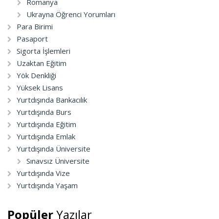
Romanya
Ukrayna Öğrenci Yorumları
Para Birimi
Pasaport
Sigorta İşlemleri
Uzaktan Eğitim
Yök Denkliği
Yüksek Lisans
Yurtdışında Bankacılık
Yurtdışında Burs
Yurtdışında Eğitim
Yurtdışında Emlak
Yurtdışında Üniversite
Sınavsız Üniversite
Yurtdışında Vize
Yurtdışında Yaşam
Popüler
Yazılar