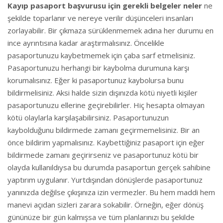
Kayıp pasaport başvurusu için gerekli belgeler neler
ne
şekilde toparlanır ve nereye verilir düşünceleri insanları
zorlayabilir. Bir çıkmaza sürüklenmemek adına her durumu en
ince ayrıntısına kadar araştırmalısınız. Öncelikle
pasaportunuzu kaybetmemek için çaba sarf etmelisiniz.
Pasaportunuzu herhangi bir kaybolma durumuna karşı
korumalısınız. Eğer ki pasaportunuz kaybolursa bunu
bildirmelisiniz. Aksi halde sizin dışınızda kötü niyetli kişiler
pasaportunuzu ellerine geçirebilirler. Hiç hesapta olmayan
kötü olaylarla karşılaşabilirsiniz. Pasaportunuzun
kaybolduğunu bildirmede zamanı geçirmemelisiniz. Bir an
önce bildirim yapmalısınız. Kaybettiğiniz pasaport için eğer
bildirmede zamanı geçirirseniz ve pasaportunuz kötü bir
olayda kullanıldıysa bu durumda pasaportun gerçek sahibine
yaptırım uygulanır. Yurtdışından dönüşlerde pasaportunuz
yanınızda değilse çıkışınıza izin vermezler. Bu hem maddi hem
manevi açıdan sizleri zarara sokabilir. Örneğin, eğer dönüş
gününüze bir gün kalmışsa ve tüm planlarınızı bu şekilde