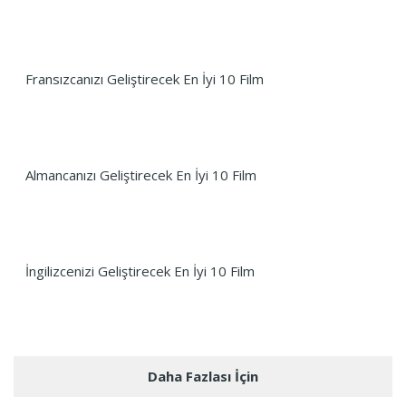
Fransızcanızı Geliştirecek En İyi 10 Film
Almancanızı Geliştirecek En İyi 10 Film
İngilizcenizi Geliştirecek En İyi 10 Film
Daha Fazlası İçin