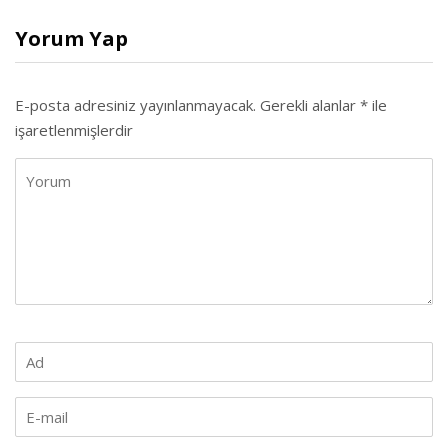
Yorum Yap
E-posta adresiniz yayınlanmayacak.
Gerekli alanlar
*
ile
işaretlenmişlerdir