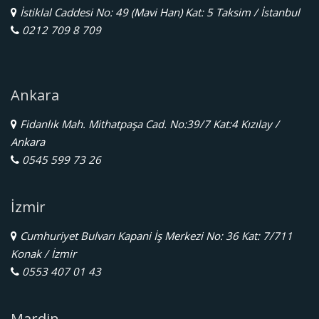
İstiklal Caddesi No: 49 (Mavi Han) Kat: 5 Taksim / İstanbul
0212 709 8 709
Ankara
Fidanlık Mah. Mithatpaşa Cad. No:39/7 Kat:4 Kızılay /
Ankara
0545 599 73 26
İzmir
Cumhuriyet Bulvarı Kapani İş Merkezi No: 36 Kat: 7/711
Konak / İzmir
0553 407 01 43
Mardin