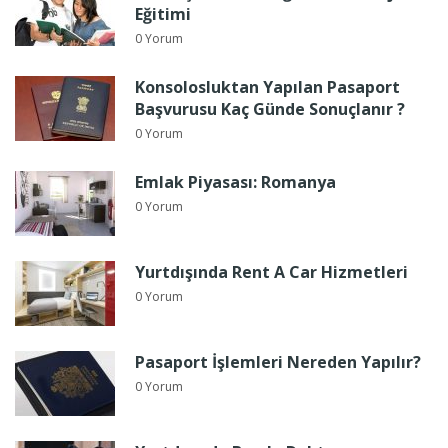
Eğitimi
0 Yorum
Konsolosluktan Yapılan Pasaport
Başvurusu Kaç Günde Sonuçlanır ?
0 Yorum
Emlak Piyasası: Romanya
0 Yorum
Yurtdışında Rent A Car Hizmetleri
0 Yorum
Pasaport İşlemleri Nereden Yapılır?
0 Yorum