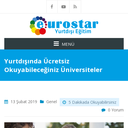
MENÜ
Yurtdışında Ücretsiz
Okuyabileceğiniz Üniversiteler
13 Şubat 2019
Genel
5 Dakikada Okuyabilirsiniz
0 Yorum