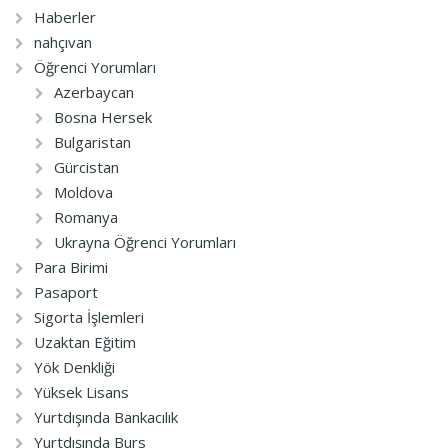
Haberler
nahçıvan
Öğrenci Yorumları
Azerbaycan
Bosna Hersek
Bulgaristan
Gürcistan
Moldova
Romanya
Ukrayna Öğrenci Yorumları
Para Birimi
Pasaport
Sigorta İşlemleri
Uzaktan Eğitim
Yök Denkliği
Yüksek Lisans
Yurtdışında Bankacılık
Yurtdışında Burs