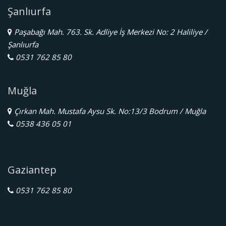
Şanlıurfa
Paşabağı Mah. 763. Sk. Adliye İş Merkezi No: 2 Haliliye /
Şanlıurfa
0531 762 85 80
Muğla
Çırkan Mah. Mustafa Aysu Sk. No:13/3 Bodrum / Muğla
0538 436 05 01
Gaziantep
0531 762 85 80