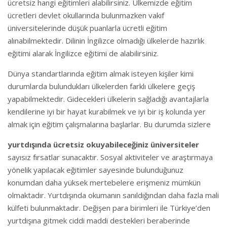
ücretsiz hangi eğitimleri alabilirsiniz. Ülkemizde eğitim
ücretleri devlet okullarında bulunmazken vakıf
üniversitelerinde düşük puanlarla ücretli eğitim
alınabilmektedir. Dilinin İngilizce olmadığı ülkelerde hazırlık
eğitimi alarak İngilizce eğitimi de alabilirsiniz.
Dünya standartlarında eğitim almak isteyen kişiler kimi
durumlarda bulundukları ülkelerden farklı ülkelere geçiş
yapabilmektedir. Gidecekleri ülkelerin sağladığı avantajlarla
kendilerine iyi bir hayat kurabilmek ve iyi bir iş kolunda yer
almak için eğitim çalışmalarına başlarlar. Bu durumda sizlere
yurtdışında ücretsiz okuyabileceğiniz üniversiteler
sayısız fırsatlar sunacaktır. Sosyal aktiviteler ve araştırmaya
yönelik yapılacak eğitimler sayesinde bulunduğunuz
konumdan daha yüksek mertebelere erişmeniz mümkün
olmaktadır. Yurtdışında okumanın sanıldığından daha fazla mali
külfeti bulunmaktadır. Değişen para birimleri ile Türkiye’den
yurtdışına gitmek ciddi maddi destekleri beraberinde