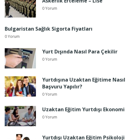
Askerlik Erteleme – Lise
0 Yorum
Bulgaristan Sağlık Sigorta Fiyatları
0 Yorum
Yurt Dışında Nasıl Para Çekilir
0 Yorum
Yurtdışına Uzaktan Eğitime Nasıl
Başvuru Yapılır?
0 Yorum
Uzaktan Eğitim Yurtdışı Ekonomi
0 Yorum
Yurtdışı Uzaktan Eğitim Psikoloji