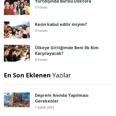
Yurtdışında Burslu Doktora
0 Yorum
Kesin kabul edilir miyim?
0 Yorum
Ülkeye Gittiğimde Beni İlk Kim
Karşılayacak?
0 Yorum
En Son Eklenen
Yazılar
Deprem Anında Yapılması
Gerekenler
7 Şubat 2023