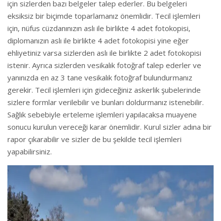
için sizlerden bazı belgeler talep ederler. Bu belgeleri
eksiksiz bir biçimde toparlamanız önemlidir. Tecil işlemleri
için, nüfus cüzdanınızın aslı ile birlikte 4 adet fotokopisi,
diplomanızın aslı ile birlikte 4 adet fotokopisi yine eğer
ehliyetiniz varsa sizlerden aslı ile birlikte 2 adet fotokopisi
istenir. Ayrıca sizlerden vesikalık fotoğraf talep ederler ve
yanınızda en az 3 tane vesikalık fotoğraf bulundurmanız
gerekir. Tecil işlemleri için gideceğiniz askerlik şubelerinde
sizlere formlar verilebilir ve bunları doldurmanız istenebilir.
Sağlık sebebiyle erteleme işlemleri yapılacaksa muayene
sonucu kurulun vereceği karar önemlidir. Kurul sizler adına bir
rapor çıkarabilir ve sizler de bu şekilde tecil işlemleri
yapabilirsiniz.