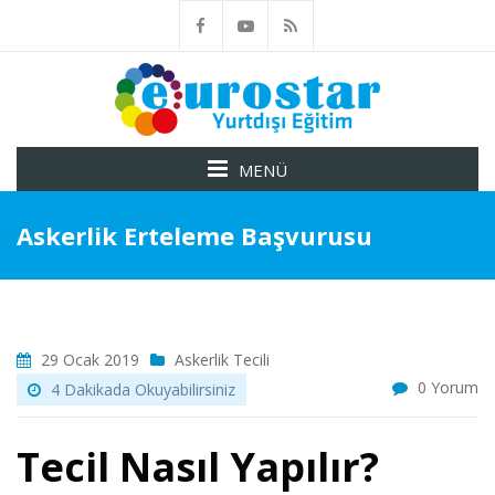
MENÜ
Askerlik Erteleme Başvurusu
29 Ocak 2019
Askerlik Tecili
0 Yorum
4 Dakikada Okuyabilirsiniz
Tecil Nasıl Yapılır?