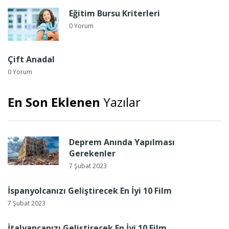
Eğitim Bursu Kriterleri
0 Yorum
Çift Anadal
0 Yorum
En Son Eklenen
Yazılar
Deprem Anında Yapılması
Gerekenler
7 Şubat 2023
İspanyolcanızı Geliştirecek En İyi 10 Film
7 Şubat 2023
İtalyancanızı Geliştirecek En İyi 10 Film