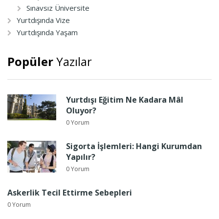
Sınavsız Üniversite
Yurtdışında Vize
Yurtdışında Yaşam
Popüler
Yazılar
Yurtdışı Eğitim Ne Kadara Mâl
Oluyor?
0 Yorum
Sigorta İşlemleri: Hangi Kurumdan
Yapılır?
0 Yorum
Askerlik Tecil Ettirme Sebepleri
0 Yorum