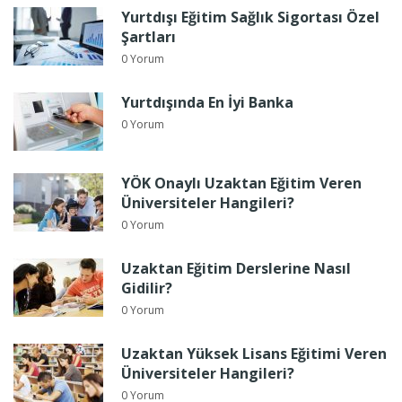
Yurtdışı Eğitim Sağlık Sigortası Özel
Şartları
0 Yorum
Yurtdışında En İyi Banka
0 Yorum
YÖK Onaylı Uzaktan Eğitim Veren
Üniversiteler Hangileri?
0 Yorum
Uzaktan Eğitim Derslerine Nasıl
Gidilir?
0 Yorum
Uzaktan Yüksek Lisans Eğitimi Veren
Üniversiteler Hangileri?
0 Yorum