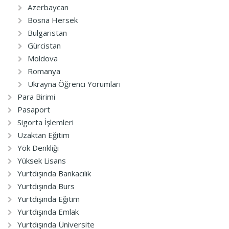
Azerbaycan
Bosna Hersek
Bulgaristan
Gürcistan
Moldova
Romanya
Ukrayna Öğrenci Yorumları
Para Birimi
Pasaport
Sigorta İşlemleri
Uzaktan Eğitim
Yök Denkliği
Yüksek Lisans
Yurtdışında Bankacılık
Yurtdışında Burs
Yurtdışında Eğitim
Yurtdışında Emlak
Yurtdışında Üniversite