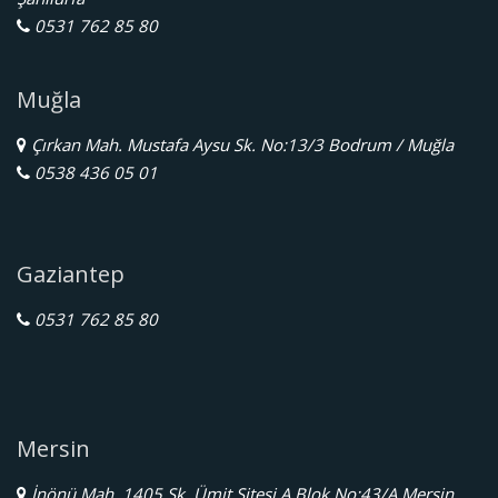
0531 762 85 80
Muğla
Çırkan Mah. Mustafa Aysu Sk. No:13/3 Bodrum / Muğla
0538 436 05 01
Gaziantep
0531 762 85 80
Mersin
İnönü Mah. 1405 Sk. Ümit Sitesi A Blok No:43/A Mersin