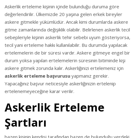
Askerlik erteleme kişinin içinde bulunduğu duruma göre
değerlendirilir. Ülkemizde 20 yaşına gelen erkek bireyler
askere gitmekle yükümlüdür. Ancak kimi durumlarda askere
gitme zamanlarında değişiklik olabilir. Belirlenen askerlik tecil
sebepleriyle kişinin askerlik tehir sebebi uyum gösteriyorsa,
tecil yani erteleme hakkı kullanılabilir. Bu durumda yapılacak
ertelemelerin de bir süresi vardır. Askere gitmeye engel bir
durum yoksa yapılan ertelemelerin süresinin bitiminde kişi
askere gitmek zorunda kalır. Askerliğinizi ertelemeniz için
askerlik erteleme başvurusu
yapmanız gerekir.
Yapacağınız başvur neticesiyle askerliğinizin ertelenip
ertelenemeyeceğine karar verilir.
Askerlik Erteleme
Şartları
bazen kişinin kendisi tarafından bazen de bulunduğu yerdeki