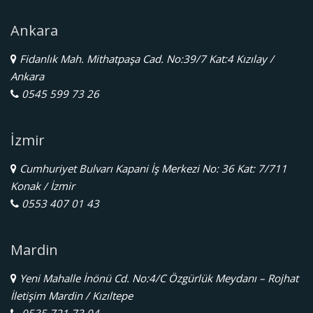
Ankara
Fidanlık Mah. Mithatpaşa Cad. No:39/7 Kat:4 Kızılay /
Ankara
0545 599 73 26
İzmir
Cumhuriyet Bulvarı Kapani İş Merkezi No: 36 Kat: 7/711
Konak / İzmir
0553 407 01 43
Mardin
Yeni Mahalle İnönü Cd. No:4/C Özgürlük Meydanı – Rojhat
İletişim Mardin / Kızıltepe
0535 721 73 04