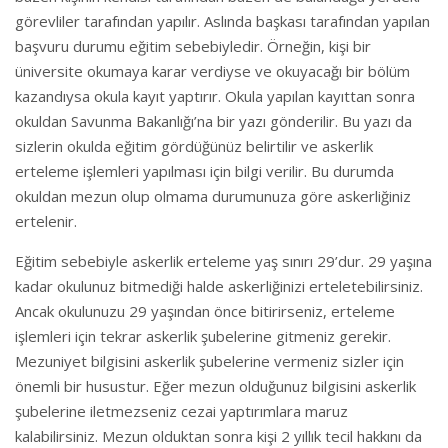
görevliler tarafından yapılır. Aslında başkası tarafından yapılan
başvuru durumu eğitim sebebiyledir. Örneğin, kişi bir
üniversite okumaya karar verdiyse ve okuyacağı bir bölüm
kazandıysa okula kayıt yaptırır. Okula yapılan kayıttan sonra
okuldan Savunma Bakanlığı’na bir yazı gönderilir. Bu yazı da
sizlerin okulda eğitim gördüğünüz belirtilir ve askerlik
erteleme işlemleri yapılması için bilgi verilir. Bu durumda
okuldan mezun olup olmama durumunuza göre askerliğiniz
ertelenir.
Eğitim sebebiyle askerlik erteleme yaş sınırı 29’dur. 29 yaşına
kadar okulunuz bitmediği halde askerliğinizi erteletebilirsiniz.
Ancak okulunuzu 29 yaşından önce bitirirseniz, erteleme
işlemleri için tekrar askerlik şubelerine gitmeniz gerekir.
Mezuniyet bilgisini askerlik şubelerine vermeniz sizler için
önemli bir husustur. Eğer mezun olduğunuz bilgisini askerlik
şubelerine iletmezseniz cezai yaptırımlara maruz
kalabilirsiniz. Mezun olduktan sonra kişi 2 yıllık tecil hakkını da