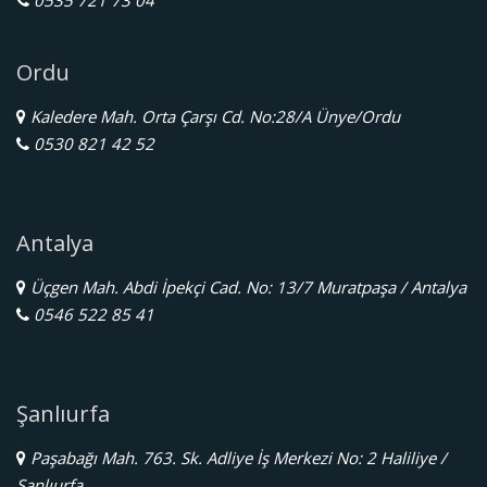
Ordu
Kaledere Mah. Orta Çarşı Cd. No:28/A Ünye/Ordu
0530 821 42 52
Antalya
Üçgen Mah. Abdi İpekçi Cad. No: 13/7 Muratpaşa / Antalya
0546 522 85 41
Şanlıurfa
Paşabağı Mah. 763. Sk. Adliye İş Merkezi No: 2 Haliliye /
Şanlıurfa