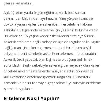
dilerse kullanabilir.
Açık öğretim ya da örgün eğitim askerlik tecil şartları
bakımından birbirinden ayrılmazlar. Yine yüksek lisans ve
doktora yapan kişiler de askerliklerini erteletme hakkına
sahiptir. Bu kişilerinde erteleme için yaş sınırı bulunmaktadır.
Bu kişiler de 35 yaşına kadar askerliklerini erteleyebilirler.
Askerlik erteleme sağlık sebepleri için de uygulanabilir. Kişinin
sağlığı o an için askere gitmesine engel bir durum teşkil
ediyorsa belirli sürelerle askerlik ertelemesinde bulunabilir.
Askerlik tecili yapacak olan kişi hasta olduğunu belirtmek
zorundadır. Sağlık sebebiyle askere gidemeyecek olan kişiler
öncelikle askeri hastanelerde muayene edilir. Sonrasında
kurul kararınca erteleme işlemleri uygulanır. Bu hastalık
zamanla ve belirli tedaviyle geçecekse 1 yıl süreyle erteleme
işlemleri uygulanır.
Erteleme Nasıl Yapılır?