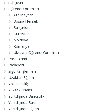
nahçıvan
Öğrenci Yorumları
Azerbaycan
Bosna Hersek
Bulgaristan
Gürcistan
Moldova
Romanya
Ukrayna Öğrenci Yorumları
Para Birimi
Pasaport
Sigorta İşlemleri
Uzaktan Eğitim
Yök Denkliği
Yüksek Lisans
Yurtdışında Bankacılık
Yurtdışında Burs
Yurtdışında Eğitim