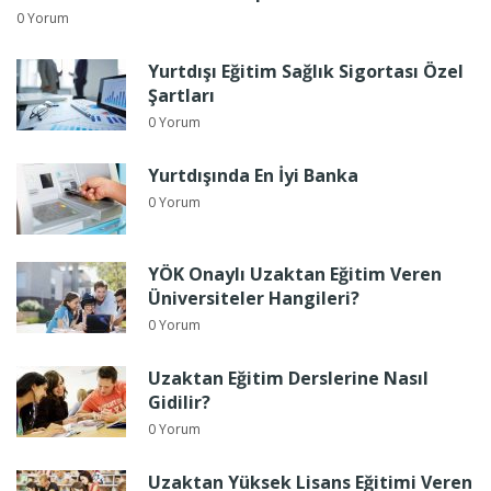
0 Yorum
Yurtdışı Eğitim Sağlık Sigortası Özel
Şartları
0 Yorum
Yurtdışında En İyi Banka
0 Yorum
YÖK Onaylı Uzaktan Eğitim Veren
Üniversiteler Hangileri?
0 Yorum
Uzaktan Eğitim Derslerine Nasıl
Gidilir?
0 Yorum
Uzaktan Yüksek Lisans Eğitimi Veren