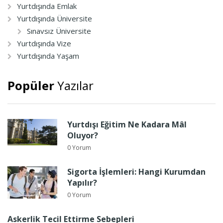
Yurtdışında Emlak
Yurtdışında Üniversite
Sınavsız Üniversite
Yurtdışında Vize
Yurtdışında Yaşam
Popüler
Yazılar
Yurtdışı Eğitim Ne Kadara Mâl
Oluyor?
0 Yorum
Sigorta İşlemleri: Hangi Kurumdan
Yapılır?
0 Yorum
Askerlik Tecil Ettirme Sebepleri