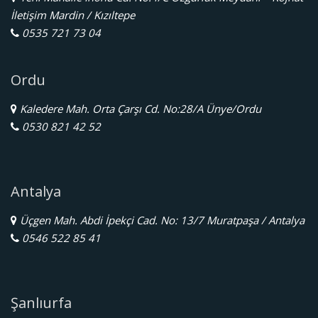
İletişim Mardin / Kızıltepe
0535 721 73 04
Ordu
Kaledere Mah. Orta Çarşı Cd. No:28/A Ünye/Ordu
0530 821 42 52
Antalya
Üçgen Mah. Abdi İpekçi Cad. No: 13/7 Muratpaşa / Antalya
0546 522 85 41
Şanlıurfa