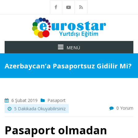
MENÜ
Azerbaycan’a Pasaportsuz Gidilir Mi?
6 Şubat 2019
Pasaport
0 Yorum
5 Dakikada Okuyabilirsiniz
Pasaport olmadan