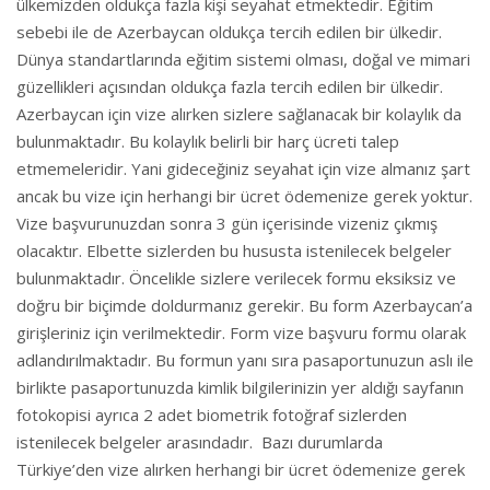
ülkemizden oldukça fazla kişi seyahat etmektedir. Eğitim
sebebi ile de Azerbaycan oldukça tercih edilen bir ülkedir.
Dünya standartlarında eğitim sistemi olması, doğal ve mimari
güzellikleri açısından oldukça fazla tercih edilen bir ülkedir.
Azerbaycan için vize alırken sizlere sağlanacak bir kolaylık da
bulunmaktadır. Bu kolaylık belirli bir harç ücreti talep
etmemeleridir. Yani gideceğiniz seyahat için vize almanız şart
ancak bu vize için herhangi bir ücret ödemenize gerek yoktur.
Vize başvurunuzdan sonra 3 gün içerisinde vizeniz çıkmış
olacaktır. Elbette sizlerden bu hususta istenilecek belgeler
bulunmaktadır. Öncelikle sizlere verilecek formu eksiksiz ve
doğru bir biçimde doldurmanız gerekir. Bu form Azerbaycan’a
girişleriniz için verilmektedir. Form vize başvuru formu olarak
adlandırılmaktadır. Bu formun yanı sıra pasaportunuzun aslı ile
birlikte pasaportunuzda kimlik bilgilerinizin yer aldığı sayfanın
fotokopisi ayrıca 2 adet biometrik fotoğraf sizlerden
istenilecek belgeler arasındadır. Bazı durumlarda
Türkiye’den vize alırken herhangi bir ücret ödemenize gerek