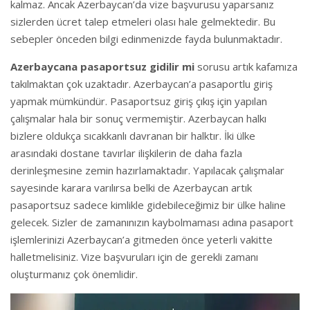
kalmaz. Ancak Azerbaycan’da vize başvurusu yaparsanız
sizlerden ücret talep etmeleri olası hale gelmektedir. Bu
sebepler önceden bilgi edinmenizde fayda bulunmaktadır.
Azerbaycana pasaportsuz gidilir mi
sorusu artık kafamıza
takılmaktan çok uzaktadır. Azerbaycan’a pasaportlu giriş
yapmak mümkündür. Pasaportsuz giriş çıkış için yapılan
çalışmalar hala bir sonuç vermemiştir. Azerbaycan halkı
bizlere oldukça sıcakkanlı davranan bir halktır. İki ülke
arasındaki dostane tavırlar ilişkilerin de daha fazla
derinleşmesine zemin hazırlamaktadır. Yapılacak çalışmalar
sayesinde karara varılırsa belki de Azerbaycan artık
pasaportsuz sadece kimlikle gidebileceğimiz bir ülke haline
gelecek. Sizler de zamanınızın kaybolmaması adına pasaport
işlemlerinizi Azerbaycan’a gitmeden önce yeterli vakitte
halletmelisiniz. Vize başvuruları için de gerekli zamanı
oluşturmanız çok önemlidir.