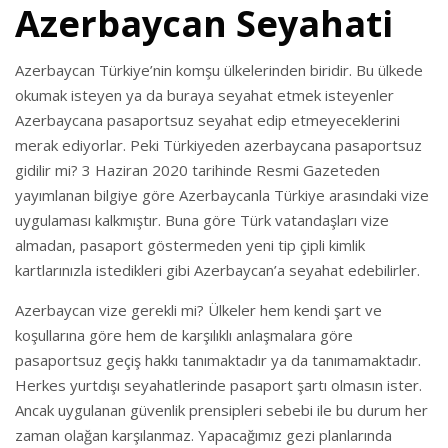
Azerbaycan Seyahati
Azerbaycan Türkiye’nin komşu ülkelerinden biridir. Bu ülkede
okumak isteyen ya da buraya seyahat etmek isteyenler
Azerbaycana pasaportsuz seyahat edip etmeyeceklerini
merak ediyorlar. Peki Türkiyeden azerbaycana pasaportsuz
gidilir mi? 3 Haziran 2020 tarihinde Resmi Gazeteden
yayımlanan bilgiye göre Azerbaycanla Türkiye arasındaki vize
uygulaması kalkmıştır. Buna göre Türk vatandaşları vize
almadan, pasaport göstermeden yeni tip çipli kimlik
kartlarınızla istedikleri gibi Azerbaycan’a seyahat edebilirler.
Azerbaycan vize gerekli mi? Ülkeler hem kendi şart ve
koşullarına göre hem de karşılıklı anlaşmalara göre
pasaportsuz geçiş hakkı tanımaktadır ya da tanımamaktadır.
Herkes yurtdışı seyahatlerinde pasaport şartı olmasın ister.
Ancak uygulanan güvenlik prensipleri sebebi ile bu durum her
zaman olağan karşılanmaz. Yapacağımız gezi planlarında