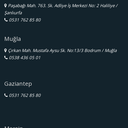
Paşabağı Mah. 763. Sk. Adliye İş Merkezi No: 2 Haliliye /
Şanlıurfa
0531 762 85 80
Muğla
Çırkan Mah. Mustafa Aysu Sk. No:13/3 Bodrum / Muğla
0538 436 05 01
Gaziantep
0531 762 85 80