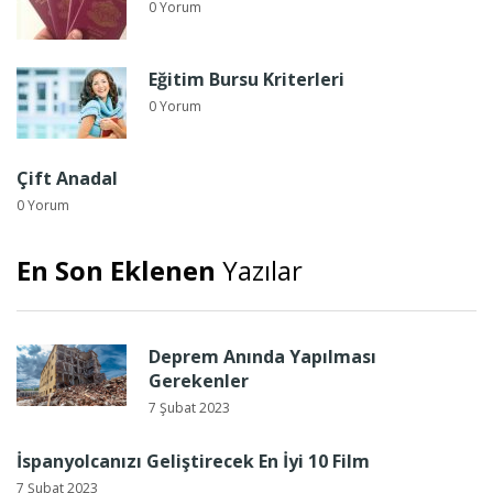
0 Yorum
Eğitim Bursu Kriterleri
0 Yorum
Çift Anadal
0 Yorum
En Son Eklenen
Yazılar
Deprem Anında Yapılması
Gerekenler
7 Şubat 2023
İspanyolcanızı Geliştirecek En İyi 10 Film
7 Şubat 2023