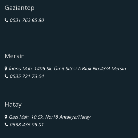
Gaziantep
0531 762 85 80
Mersin
İnönü Mah. 1405 Sk. Ümit Sitesi A Blok No:43/A Mersin
0535 721 73 04
Hatay
Gazi Mah. 10.Sk. No:18 Antakya/Hatay
0538 436 05 01