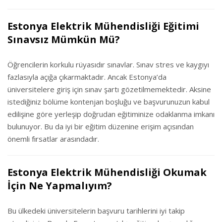
Estonya Elektrik Mühendisliği Eğitimi
Sınavsız Mümkün Mü?
Öğrencilerin korkulu rüyasıdır sınavlar. Sınav stres ve kaygıyı
fazlasıyla açığa çıkarmaktadır. Ancak Estonya’da
üniversitelere giriş için sınav şartı gözetilmemektedir. Aksine
istediğiniz bölüme kontenjan boşluğu ve başvurunuzun kabul
edilişine göre yerleşip doğrudan eğitiminize odaklanma imkanı
bulunuyor. Bu da iyi bir eğitim düzenine erişim açısından
önemli fırsatlar arasındadır.
Estonya Elektrik Mühendisliği Okumak
İçin Ne Yapmalıyım?
Bu ülkedeki üniversitelerin başvuru tarihlerini iyi takip