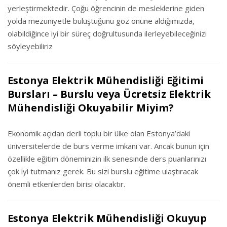
yerleştirmektedir. Çoğu öğrencinin de mesleklerine giden
yolda mezuniyetle buluştuğunu göz önüne aldığımızda,
olabildiğince iyi bir süreç doğrultusunda ilerleyebileceğinizi
söyleyebiliriz
Estonya Elektrik Mühendisliği Eğitimi
Bursları – Burslu veya Ücretsiz Elektrik
Mühendisliği Okuyabilir Miyim?
Ekonomik açıdan derli toplu bir ülke olan Estonya’daki
üniversitelerde de burs verme imkanı var. Ancak bunun için
özellikle eğitim döneminizin ilk senesinde ders puanlarınızı
çok iyi tutmanız gerek. Bu sizi burslu eğitime ulaştıracak
önemli etkenlerden birisi olacaktır.
Estonya Elektrik Mühendisliği Okuyup