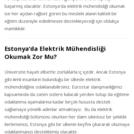
başarmış olacaktır. Estonya’da elektrik mühendisliği okumak
ise her açıdan rağbet gören bu mesleki alanın kaliteli bir
eğitim düzeniyle edinilmesini destekleyeceği için oldukça
mantıklıdır.
Estonya’da Elektrik Mühendisliği
Okumak Zor Mu?
Üniversite hayatı elbette zorluklarla iç içedir. Ancak Estonya
gibi ılımlı insanların bulunduğu bir ülkede elektrik
mühendisliğine odaklanabilirsiniz. Eurostar danışmanlığımız
kapsamında da zaten sizlere kalacak yerden tutup da eğitime
odaklanma aşamalarına kadar birçok hususta destek
sağlamaya yönelik adımlar atmaktayız. Bu da elektrik
mühendisliği bölümünü okurken her daim sıkıntısız bir şekilde
ilerlemenizi, Estonya gibi bir ülkenin keyfini çıkararak okumaya
odaklanmanızı desteklemiş olacaktır.