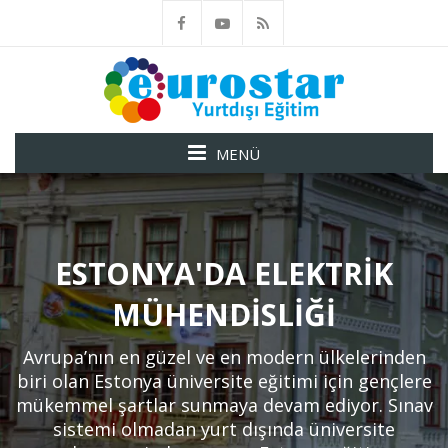
MENÜ
ESTONYA'DA ELEKTRIK
MÜHENDISLIĞI
Avrupa’nın en güzel ve en modern ülkelerinden
biri olan Estonya üniversite eğitimi için gençlere
mükemmel şartlar sunmaya devam ediyor. Sınav
sistemi olmadan yurt dışında üniversite