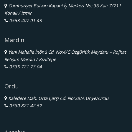
Cumhuriyet Bulvarı Kapani İş Merkezi No: 36 Kat: 7/711
Konak / İzmir
0553 407 01 43
Mardin
Yeni Mahalle İnönü Cd. No:4/C Özgürlük Meydanı – Rojhat
İletişim Mardin / Kızıltepe
0535 721 73 04
Ordu
Kaledere Mah. Orta Çarşı Cd. No:28/A Ünye/Ordu
0530 821 42 52