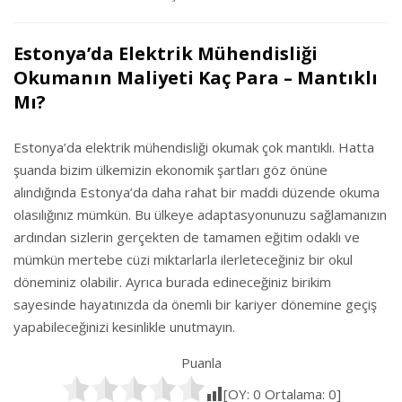
Estonya’da Elektrik Mühendisliği
Okumanın Maliyeti Kaç Para – Mantıklı
Mı?
Estonya’da elektrik mühendisliği okumak çok mantıklı. Hatta
şuanda bizim ülkemizin ekonomik şartları göz önüne
alındığında Estonya’da daha rahat bir maddi düzende okuma
olasılığınız mümkün. Bu ülkeye adaptasyonunuzu sağlamanızın
ardından sizlerin gerçekten de tamamen eğitim odaklı ve
mümkün mertebe cüzi miktarlarla ilerleteceğiniz bir okul
döneminiz olabilir. Ayrıca burada edineceğiniz birikim
sayesinde hayatınızda da önemli bir kariyer dönemine geçiş
yapabileceğinizi kesinlikle unutmayın.
Puanla
[OY:
0
Ortalama:
0
]