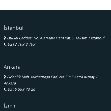
İstanbul
İstiklal Caddesi No: 49 (Mavi Han) Kat: 5 Taksim / İstanbul
0212 709 8 709
Ankara
Fidanlık Mah. Mithatpaşa Cad. No:39/7 Kat:4 Kızılay /
Ankara
0545 599 73 26
İzmir