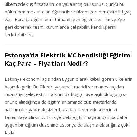
ülkemizdeki iş fırsatlarını da yakalamış olursunuz. Çünkü bu
bölümden mezun olan öğrencilere ülkemizde her daim ihtiyaç
var. Burada eğitimlerini tamamlayan öğrenciler Türkiye’ye
geri dönerek resmi kurumlarda çalışabilir, kendi işlerini
ilerletebilirler.
Estonya’da Elektrik Mühendisliği Eğitimi
Kaç Para – Fiyatları Nedir?
Estonya ekonomi açısından uygun olarak kabul gören ülkelerin
başında gelir. Bu ülkede yaşamak maddi ve manevi açıdan
insana iyi gelecektir. Halkının da hoşgörüye açık olduğu göz
önüne alındığında da eğitim anlamında cüzi miktarlarda
harcamalar yaparak sizler buradaki 4 senelik sürecinizi
tamamlayabilirsiniz. Türkiye’deki eğitim hayatından da daha
uygun bir eğitim düzenine Estonya’da ulaşma olasılığınız çok
fazla.