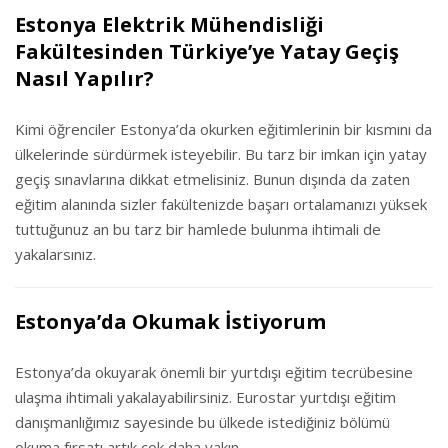
Estonya Elektrik Mühendisliği
Fakültesinden Türkiye’ye Yatay Geçiş
Nasıl Yapılır?
Kimi öğrenciler Estonya’da okurken eğitimlerinin bir kısmını da
ülkelerinde sürdürmek isteyebilir. Bu tarz bir imkan için yatay
geçiş sınavlarına dikkat etmelisiniz. Bunun dışında da zaten
eğitim alanında sizler fakültenizde başarı ortalamanızı yüksek
tuttuğunuz an bu tarz bir hamlede bulunma ihtimali de
yakalarsınız.
Estonya’da Okumak İstiyorum
Estonya’da okuyarak önemli bir yurtdışı eğitim tecrübesine
ulaşma ihtimali yakalayabilirsiniz. Eurostar yurtdışı eğitim
danışmanlığımız sayesinde bu ülkede istediğiniz bölümü
okuma fırsatı artık çok daha yakın.