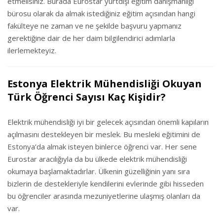
etmelisiniz. Burada Eurostar yurtdışı eğitim danışmanlığı
bürosu olarak da almak istediğiniz eğitim açısından hangi
fakülteye ne zaman ve ne şekilde başvuru yapmanız
gerektiğine dair de her daim bilgilendirici adımlarla
ilerlemekteyiz.
Estonya Elektrik Mühendisliği Okuyan
Türk Öğrenci Sayısı Kaç Kişidir?
Elektrik mühendisliği iyi bir gelecek açısından önemli kapıların
açılmasını destekleyen bir meslek. Bu mesleki eğitimini de
Estonya’da almak isteyen binlerce öğrenci var. Her sene
Eurostar aracılığıyla da bu ülkede elektrik mühendisliği
okumaya başlamaktadırlar. Ülkenin güzelliğinin yanı sıra
bizlerin de destekleriyle kendilerini evlerinde gibi hisseden
bu öğrenciler arasında mezuniyetlerine ulaşmış olanları da
var.