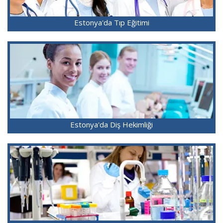
Estonya'da Tıp Eğitimi
Estonya'da Diş Hekimliği