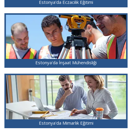
Estonya'da Eczacılık Eğitimi
Estonya'da İnşaat Mühendisliği
Estonya'da Mimarlık Eğitimi