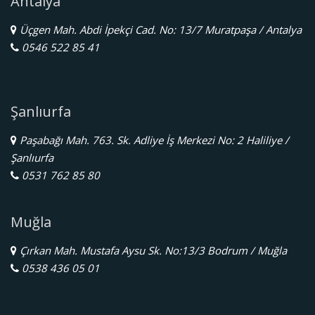
Antalya
Üçgen Mah. Abdi İpekçi Cad. No: 13/7 Muratpaşa / Antalya
0546 522 85 41
Şanlıurfa
Paşabağı Mah. 763. Sk. Adliye İş Merkezi No: 2 Haliliye /
Şanlıurfa
0531 762 85 80
Muğla
Çırkan Mah. Mustafa Aysu Sk. No:13/3 Bodrum / Muğla
0538 436 05 01