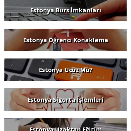
Estonya Burs İmkanları
Estonya Öğrenci Konaklama
Estonya Ucuz Mu?
Estonya Sigorta İşlemleri
Estonya Uzaktan Eğitim