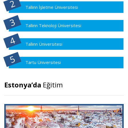
Tallinn İşletme Üniversitesi
Tallinn Teknoloji Üniversitesi
Tallinn Üniversitesi
Tartu Üniversitesi
Estonya’da
Eğitim