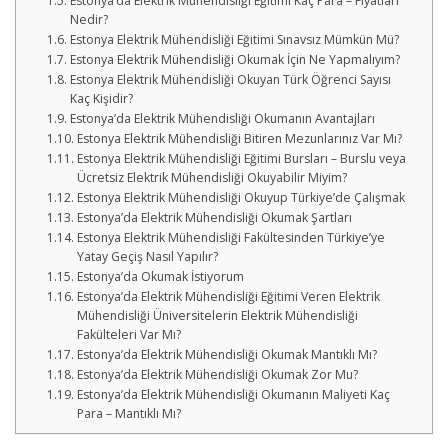
Estonya’da Elektrik Mühendisliği Eğitimi Kaç Para – Fiyatları
Nedir?
Estonya Elektrik Mühendisliği Eğitimi Sınavsız Mümkün Mü?
Estonya Elektrik Mühendisliği Okumak İçin Ne Yapmalıyım?
Estonya Elektrik Mühendisliği Okuyan Türk Öğrenci Sayısı
Kaç Kişidir?
Estonya’da Elektrik Mühendisliği Okumanın Avantajları
Estonya Elektrik Mühendisliği Bitiren Mezunlarınız Var Mı?
Estonya Elektrik Mühendisliği Eğitimi Bursları – Burslu veya
Ücretsiz Elektrik Mühendisliği Okuyabilir Miyim?
Estonya Elektrik Mühendisliği Okuyup Türkiye’de Çalışmak
Estonya’da Elektrik Mühendisliği Okumak Şartları
Estonya Elektrik Mühendisliği Fakültesinden Türkiye’ye
Yatay Geçiş Nasıl Yapılır?
Estonya’da Okumak İstiyorum
Estonya’da Elektrik Mühendisliği Eğitimi Veren Elektrik
Mühendisliği Üniversitelerin Elektrik Mühendisliği
Fakülteleri Var Mı?
Estonya’da Elektrik Mühendisliği Okumak Mantıklı Mı?
Estonya’da Elektrik Mühendisliği Okumak Zor Mu?
Estonya’da Elektrik Mühendisliği Okumanın Maliyeti Kaç
Para – Mantıklı Mı?