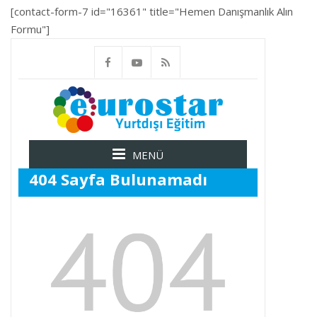
[contact-form-7 id="16361" title="Hemen Danışmanlık Alın
Formu"]