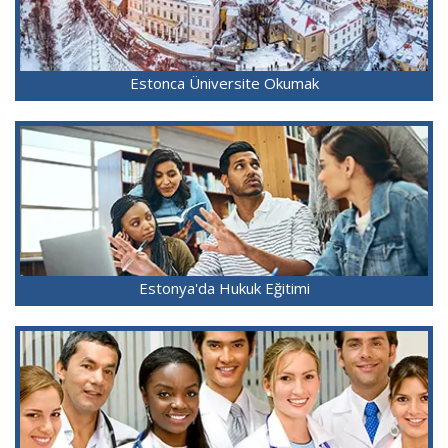
Estonca Üniversite Okumak
Estonya'da Hukuk Eğitimi