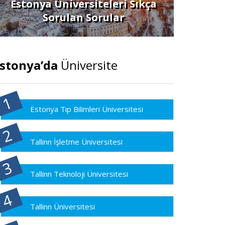
Estonya Üniversiteleri Sıkça
Sorulan Sorular
stonya’da
Üniversite
Estonya Tıp Bilimleri Üniversitesi
Tallinn İşletme Üniversitesi
Tallinn Teknoloji Üniversitesi
Tallinn Üniversitesi