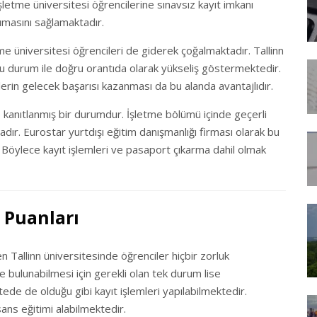
şletme üniversitesi öğrencilerine sınavsız kayıt imkanı
umasını sağlamaktadır.
me üniversitesi öğrencileri de giderek çoğalmaktadır. Tallinn
bu durum ile doğru orantıda olarak yükseliş göstermektedir.
lerin gelecek başarısı kazanması da bu alanda avantajlıdır.
e kanıtlanmış bir durumdur. İşletme bölümü içinde geçerli
adır. Eurostar yurtdışı eğitim danışmanlığı firması olarak bu
 Böylece kayıt işlemleri ve pasaport çıkarma dahil olmak
i Puanları
 Tallinn üniversitesinde öğrenciler hiçbir zorluk
 bulunabilmesi için gerekli olan tek durum lise
ede de olduğu gibi kayıt işlemleri yapılabilmektedir.
ans eğitimi alabilmektedir.