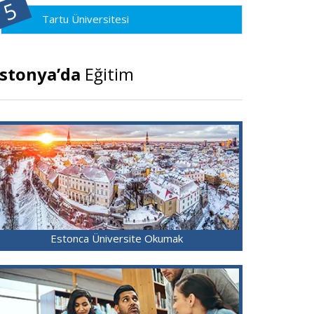
Tartu Üniversitesi
stonya’da
Eğitim
Estonca Üniversite Okumak