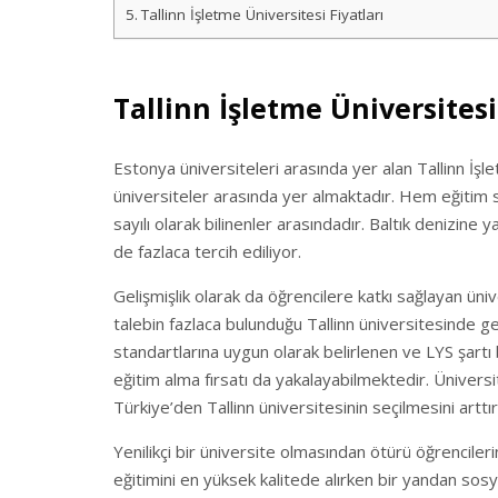
Tallinn İşletme Üniversitesi Fiyatları
Tallinn İşletme Üniversitesi
Estonya üniversiteleri arasında yer alan Tallinn İş
üniversiteler arasında yer almaktadır. Hem eğitim s
sayılı olarak bilinenler arasındadır. Baltık denizine 
de fazlaca tercih ediliyor.
Gelişmişlik olarak da öğrencilere katkı sağlayan ün
talebin fazlaca bulunduğu Tallinn üniversitesinde 
standartlarına uygun olarak belirlenen ve LYS şart
eğitim alma fırsatı da yakalayabilmektedir. Ünivers
Türkiye’den Tallinn üniversitesinin seçilmesini arttı
Yenilikçi bir üniversite olmasından ötürü öğrencile
eğitimini en yüksek kalitede alırken bir yandan sosy