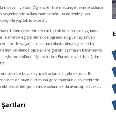
lüm seçimi yoktur. Öğrenciler lise mezuniyetlerinde bulunan
lan seçimlerinde kullanılmamaktadır. Bu nedenle puan
olaylıkla yapılabilmektedir.
ması Tallinn üniversitelerinin birçok bölümü için uygundur.
E
ri alanlarda eğitim almak da öğrencileri puan açısından
ve ülkede yaşama alanlarının oluşturulması gerekli bir
metleri bu alanda öğrencilere gerekli aşamaları bildirmekte
esi işletme bölümü öğrencilerinin Eurostar yurtdışı eğitim
ır.
iversitesinde büyük ayrıcalık anlamına gelmektedir. Bu
a genelinde de puan durumuna göre mümkün olabilmektedir.
rekli olarak iletişim halinde bulunmak da avantajlı olacaktır.
 Şartları