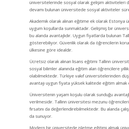
üniversitelerinde sosyal olarak gelişim aktiviteler
devamı bulunan üniversitede sosyal aktiviteler süre
Akademik olarak alınan eğitime ek olarak Estonya ün
uygum koşullarda sunmaktadır. Gelişmiş bir üniver
bu alanda avantajlıdır. Uygun fiyatlarda bulunan Tall
gösterebiliyor. Güvenlik olarak da öğrencilerin koru
ülkesine göre idealdir.
Ücretsiz olarak alınan lisans eğitimi Tallinn ünivers
sosyal bilimler alanında eğitim alan öğrencilere yıl
olabilmektedir. Türkiye vakıf üniversitelerinden düş
avantajı uygun fiyata yüksek kalitede eğitim almak 
Üniversitenin yaşam koşulu olarak sunduğu avantajl
verilmesidir. Tallinn üniversitesi mezunu öğrencile
fırsatını da değerlendirebilmektedir. Bu alanda çal
da sunuyor.
Modern bir üniversitede işletme eğitimi almak üniv