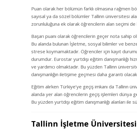
Puan olarak her bölümün farklı olmasına rağmen bö
sayısal ya da sözel bölümler Tallinn üniversitesi a
zorunluluğuna ek olarak öğrencilerin alan seçimi de k
Başarı puanı olarak öğrencilerin geçer nota sahip ol
Bu alanda bulunan İşletme, sosyal bilimler ve benze
strese koymamaktadır. Öğrenciler için kayıt durumu 
durumdur. Eurostar yurtdışı eğitim danışmanlığı hiz
ve yardımcı olmaktadır. Bu yüzden Tallinn üniversit
danışmanlığın iletişime geçmesi daha garanti olacakt
Eğitim alırken Türkiye’ye geçiş imkanı da Tallinn ün
alanda yer alan öğrencilerin geçiş işlemleri düny
Bu yüzden yurtdışı eğitim danışmanlığı alanları ile sü
Tallinn İşletme Üniversitesi