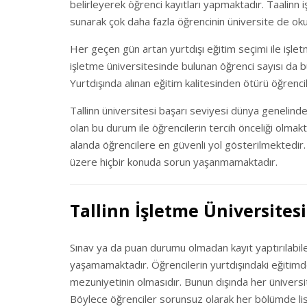
belirleyerek öğrenci kayıtları yapmaktadır. Taalinn i
sunarak çok daha fazla öğrencinin üniversite de ok
Her geçen gün artan yurtdışı eğitim seçimi ile işlet
işletme üniversitesinde bulunan öğrenci sayısı da 
Yurtdışında alınan eğitim kalitesinden ötürü öğrenci
Tallinn üniversitesi başarı seviyesi dünya genelind
olan bu durum ile öğrencilerin tercih önceliği olmakt
alanda öğrencilere en güvenli yol gösterilmektedir.
üzere hiçbir konuda sorun yaşanmamaktadır.
Tallinn İşletme Üniversites
Sınav ya da puan durumu olmadan kayıt yaptırılabilen
yaşamamaktadır. Öğrencilerin yurtdışındaki eğitimde
mezuniyetinin olmasıdır. Bunun dışında her üniversit
Böylece öğrenciler sorunsuz olarak her bölümde lis