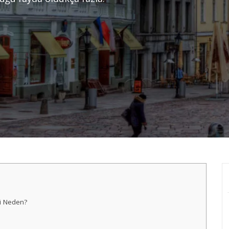
li Neden?