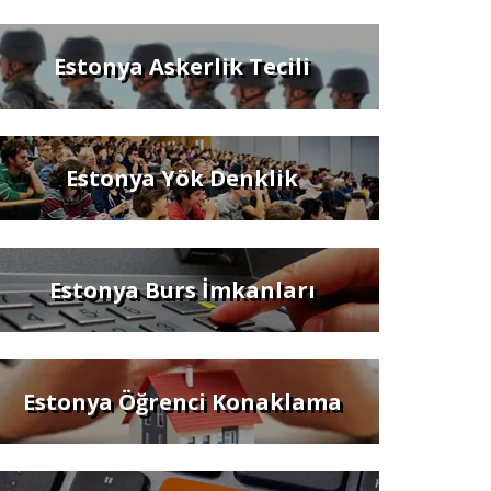
Estonya Askerlik Tecili
Estonya Yök Denklik
Estonya Burs İmkanları
Estonya Öğrenci Konaklama