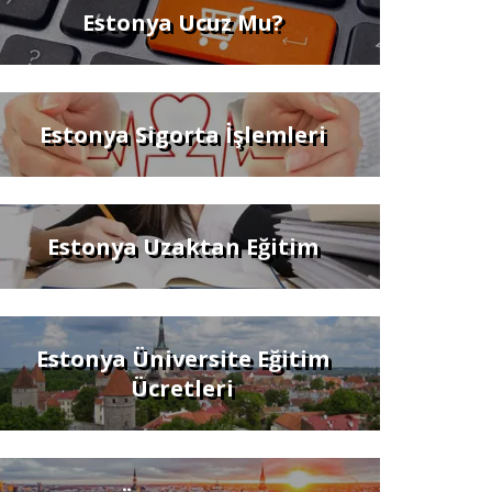
Estonya Ucuz Mu?
Estonya Sigorta İşlemleri
Estonya Uzaktan Eğitim
Estonya Üniversite Eğitim
Ücretleri