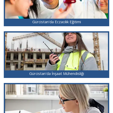
Gürcistan'da Eczacılık Eğitimi
Gürcistan'da İnşaat Mühendisliği