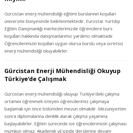
Gürcistan enerji mühendisliği eğitimi burslarının koşulları
üniversite bünyesinde belirlenmektedir. Eurostar Yurtdışı
Eğitim Danışmanlığı merkezlerimizde öğrencilere burs
koşulları hakkında danışmanlarımız yardımcı olmaktadır.
Öğrencilerimizin koşulları uygun olursa burslu veya ücretsiz
enerji mühendisliği okuyabilirler.
Gürcistan Enerji Mühendisliği Okuyup
Türkiye’de Çalışmak
Gürcistan enerji mühendisliği okuyup Türkiye’deki çalışma
ortamını öğrenmek isteyen öğrencilerimiz çalışmaya
başlamak için önce bölümden mezun olmalıdır. Mezuniyetten
sonra diplomalarına denklik alarak çalışma yaşamına
başlayabilirler. Eğitim sürecinde ise öğrencilerimizin çalışması
mümkün olmaz. Akademik yıl içinde derslerine devam