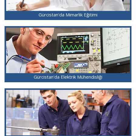
Gürcistan'da Mimarlık Eğitimi
Gürcistan'da Elektrik Mühendisliği