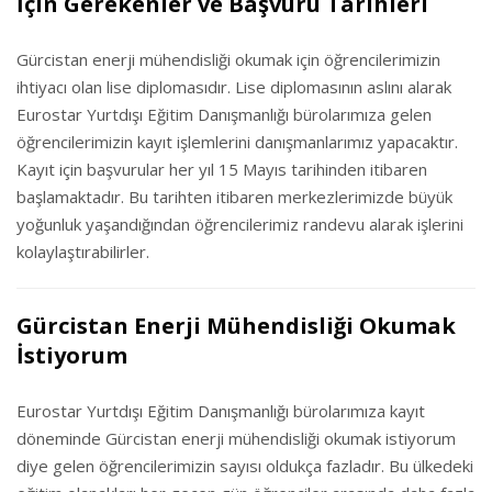
İçin Gerekenler ve Başvuru Tarihleri
Gürcistan enerji mühendisliği okumak için öğrencilerimizin
ihtiyacı olan lise diplomasıdır. Lise diplomasının aslını alarak
Eurostar Yurtdışı Eğitim Danışmanlığı bürolarımıza gelen
öğrencilerimizin kayıt işlemlerini danışmanlarımız yapacaktır.
Kayıt için başvurular her yıl 15 Mayıs tarihinden itibaren
başlamaktadır. Bu tarihten itibaren merkezlerimizde büyük
yoğunluk yaşandığından öğrencilerimiz randevu alarak işlerini
kolaylaştırabilirler.
Gürcistan Enerji Mühendisliği Okumak
İstiyorum
Eurostar Yurtdışı Eğitim Danışmanlığı bürolarımıza kayıt
döneminde Gürcistan enerji mühendisliği okumak istiyorum
diye gelen öğrencilerimizin sayısı oldukça fazladır. Bu ülkedeki