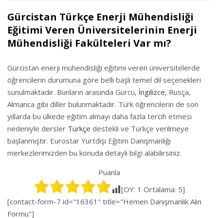
Gürcistan Türkçe Enerji Mühendisliği
Eğitimi Veren Üniversitelerinin Enerji
Mühendisliği Fakülteleri Var mı?
Gürcistan enerji mühendisliği eğitimi veren üniversitelerde
öğrencilerin durumuna göre belli başlı temel dil seçenekleri
sunulmaktadır. Bunların arasında Gürcü,
İngilizce
, Rusça,
Almanca gibi diller bulunmaktadır. Türk öğrencilerin de son
yıllarda bu ülkede eğitim almayı daha fazla tercih etmesi
nedeniyle dersler
Türkçe
destekli ve Türkçe verilmeye
başlanmıştır. Eurostar Yurtdışı Eğitim Danışmanlığı
merkezlerimizden bu konuda detaylı bilgi alabilirsiniz.
Puanla
[OY:
1
Ortalama:
5
]
[contact-form-7 id="16361" title="Hemen Danışmanlık Alın
Formu"]