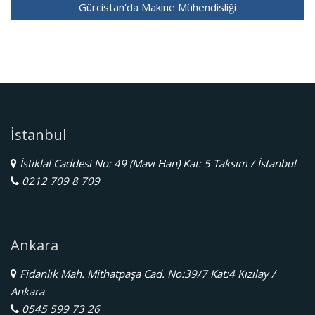
Gürcistan'da Makine Mühendisliği
İstanbul
İstiklal Caddesi No: 49 (Mavi Han) Kat: 5 Taksim / İstanbul
0212 709 8 709
Ankara
Fidanlık Mah. Mithatpaşa Cad. No:39/7 Kat:4 Kızılay /
Ankara
0545 599 73 26