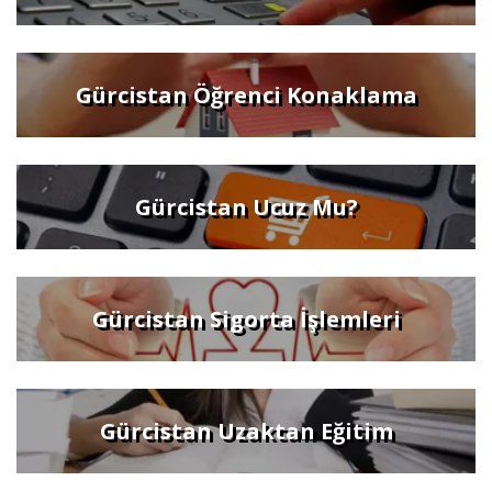
Gürcistan Öğrenci Konaklama
Gürcistan Ucuz Mu?
Gürcistan Sigorta İşlemleri
Gürcistan Uzaktan Eğitim