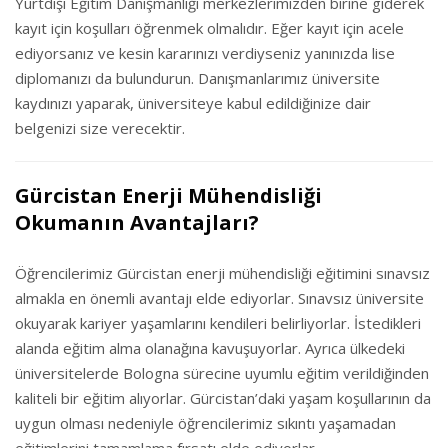
Yurtdışı Eğitim Danışmanlığı merkezlerimizden birine giderek
kayıt için koşulları öğrenmek olmalıdır. Eğer kayıt için acele
ediyorsanız ve kesin kararınızı verdiyseniz yanınızda lise
diplomanızı da bulundurun. Danışmanlarımız üniversite
kaydınızı yaparak, üniversiteye kabul edildiğinize dair
belgenizi size verecektir.
Gürcistan Enerji Mühendisliği
Okumanın Avantajları?
Öğrencilerimiz Gürcistan enerji mühendisliği eğitimini sınavsız
almakla en önemli avantajı elde ediyorlar. Sınavsız üniversite
okuyarak kariyer yaşamlarını kendileri belirliyorlar. İstedikleri
alanda eğitim alma olanağına kavuşuyorlar. Ayrıca ülkedeki
üniversitelerde Bologna sürecine uyumlu eğitim verildiğinden
kaliteli bir eğitim alıyorlar. Gürcistan’daki yaşam koşullarının da
uygun olması nedeniyle öğrencilerimiz sıkıntı yaşamadan