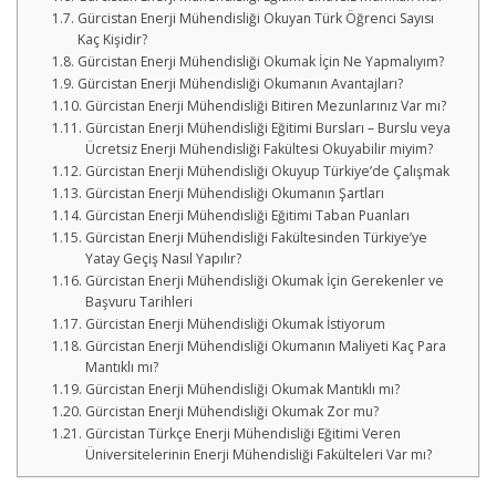
Gürcistan Enerji Mühendisliği Okuyan Türk Öğrenci Sayısı
Kaç Kişidir?
Gürcistan Enerji Mühendisliği Okumak İçin Ne Yapmalıyım?
Gürcistan Enerji Mühendisliği Okumanın Avantajları?
Gürcistan Enerji Mühendisliği Bitiren Mezunlarınız Var mı?
Gürcistan Enerji Mühendisliği Eğitimi Bursları – Burslu veya
Ücretsiz Enerji Mühendisliği Fakültesi Okuyabilir miyim?
Gürcistan Enerji Mühendisliği Okuyup Türkiye’de Çalışmak
Gürcistan Enerji Mühendisliği Okumanın Şartları
Gürcistan Enerji Mühendisliği Eğitimi Taban Puanları
Gürcistan Enerji Mühendisliği Fakültesinden Türkiye’ye
Yatay Geçiş Nasıl Yapılır?
Gürcistan Enerji Mühendisliği Okumak İçin Gerekenler ve
Başvuru Tarihleri
Gürcistan Enerji Mühendisliği Okumak İstiyorum
Gürcistan Enerji Mühendisliği Okumanın Maliyeti Kaç Para
Mantıklı mı?
Gürcistan Enerji Mühendisliği Okumak Mantıklı mı?
Gürcistan Enerji Mühendisliği Okumak Zor mu?
Gürcistan Türkçe Enerji Mühendisliği Eğitimi Veren
Üniversitelerinin Enerji Mühendisliği Fakülteleri Var mı?