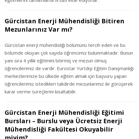
eğitimlerini tamamlama fırsatı elde ediyorlar.
Gürcistan Enerji Mühendisliği Bitiren
Mezunlarınız Var mı?
Gürcistan enerji mühendisliği bölümünü tercih eden ve bu
bölümde okuyan çok sayıda öğrencimiz bulunmaktadır. Bunun
yanı sıra 4 yıllık eğitimini bitirmiş ve mezun olmuş
öğrencilerimiz de vardır. Eurostar Yurtdışı Eğitim Danışmanlığı
merkezlerimize bu ülkede eğitim almak için başvuru yapan
öğrencilerimiz istedikleri takdirde mezunlarımız ile görüşerek
karar verme süreçlerini kısaltabilir.
Gürcistan Enerji Mühendisliği Eğitimi
Bursları – Burslu veya Ücretsiz Enerji
Mühendisliği Fakültesi Okuyabilir
miyim?