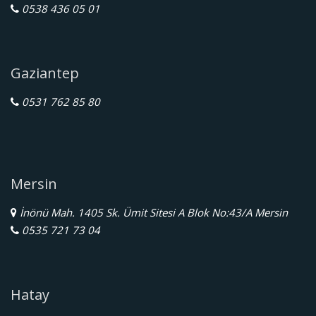
0538 436 05 01
Gaziantep
0531 762 85 80
Mersin
İnönü Mah. 1405 Sk. Ümit Sitesi A Blok No:43/A Mersin
0535 721 73 04
Hatay