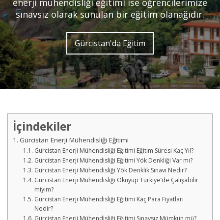
enerji mühendisliği eğitimi ise öğrencilerimize
sınavsız olarak sunulan bir eğitim olanağıdır.
Gürcistan'da Eğitim
İçindekiler
Gürcistan Enerji Mühendisliği Eğitimi
Gürcistan Enerji Mühendisliği Eğitimi Eğitim Süresi Kaç Yıl?
Gürcistan Enerji Mühendisliği Eğitimi Yök Denkliği Var mı?
Gürcistan Enerji Mühendisliği Yök Denklik Sınavı Nedir?
Gürcistan Enerji Mühendisliği Okuyup Türkiye’de Çalışabilir
miyim?
Gürcistan Enerji Mühendisliği Eğitimi Kaç Para Fiyatları
Nedir?
Gürcistan Enerji Mühendisliği Eğitimi Sınavsız Mümkün mü?