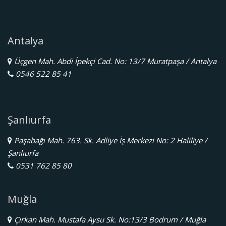
Antalya
Üçgen Mah. Abdi İpekçi Cad. No: 13/7 Muratpaşa / Antalya
0546 522 85 41
Şanlıurfa
Paşabağı Mah. 763. Sk. Adliye İş Merkezi No: 2 Haliliye /
Şanlıurfa
0531 762 85 80
Muğla
Çırkan Mah. Mustafa Aysu Sk. No:13/3 Bodrum / Muğla