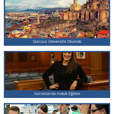
Gürcüce Üniversite Okumak
Gürcistan'da Hukuk Eğitimi