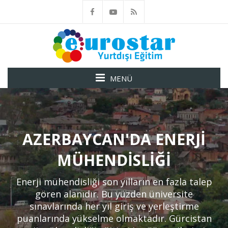
MENÜ
AZERBAYCAN'DA ENERJI
MÜHENDISLIĞI
Enerji mühendisliği son yılların en fazla talep
gören alanıdır. Bu yüzden üniversite
sınavlarında her yıl giriş ve yerleştirme
puanlarında yükselme olmaktadır. Gürcistan