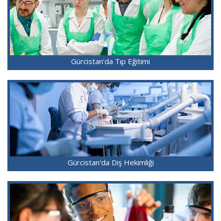
Gürcistan'da Tıp Eğitimi
Gürcistan'da Diş Hekimliği