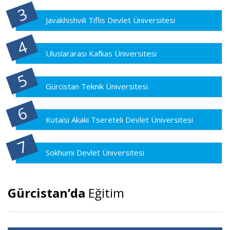
Javakhishvili Tiflis Devlet Üniversitesi
Uluslararası Kafkas Üniversitesi
Gürcistan Teknik Üniversitesi
Kutaisi Akaki Tsereteli Devlet Üniversitesi
Sokhumi Devlet Üniversitesi
Gürcistan’da
Eğitim