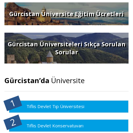
Gürcistan Üniversite Eğitim Ücretleri
Gürcistan Üniversiteleri Sıkça Sorulan
Sorular
Gürcistan’da
Üniversite
Tiflis Devlet Tıp Üniversitesi
Tiflis Devlet Konservatuvarı