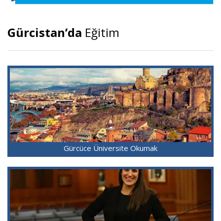
Gürcistan’da
Eğitim
Gürcüce Üniversite Okumak