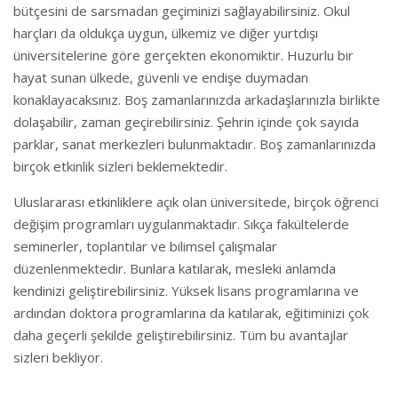
bütçesini de sarsmadan geçiminizi sağlayabilirsiniz. Okul
harçları da oldukça uygun, ülkemiz ve diğer yurtdışı
üniversitelerine göre gerçekten ekonomiktir. Huzurlu bir
hayat sunan ülkede, güvenli ve endişe duymadan
konaklayacaksınız. Boş zamanlarınızda arkadaşlarınızla birlikte
dolaşabilir, zaman geçirebilirsiniz. Şehrin içinde çok sayıda
parklar, sanat merkezleri bulunmaktadır. Boş zamanlarınızda
birçok etkinlik sizleri beklemektedir.
Uluslararası etkinliklere açık olan üniversitede, birçok öğrenci
değişim programları uygulanmaktadır. Sıkça fakültelerde
seminerler, toplantılar ve bilimsel çalışmalar
düzenlenmektedir. Bunlara katılarak, mesleki anlamda
kendinizi geliştirebilirsiniz. Yüksek lisans programlarına ve
ardından doktora programlarına da katılarak, eğitiminizi çok
daha geçerli şekilde geliştirebilirsiniz. Tüm bu avantajlar
sizleri bekliyor.