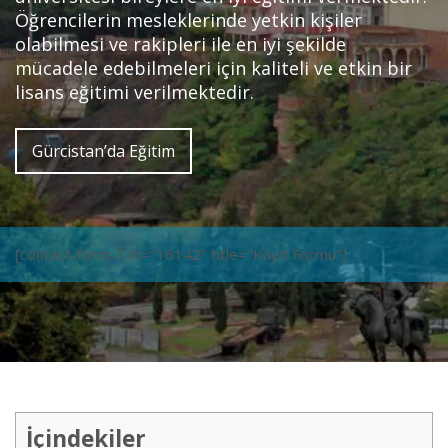
Öğrencilerin mesleklerinde yetkin kişiler
olabilmesi ve rakipleri ile en iyi şekilde
mücadele edebilmeleri için kaliteli ve etkin bir
lisans eğitimi verilmektedir.
Gürcistan’da Eğitim
[contact-form-7 id="16142" title="Kayıt Formu"]
İçindekiler