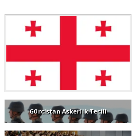
Gürcistan Askerlik Tecili