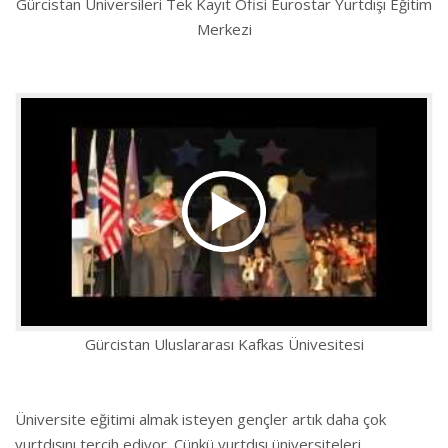
Gürcistan Üniversileri Tek Kayıt Ofisi Eurostar Yurtdışı Eğitim
Merkezi
Gürcistan Uluslararası Kafkas Ünivesitesi
Üniversite eğitimi almak isteyen gençler artık daha çok
yurtdışını tercih ediyor. Çünkü yurtdışı üniversiteleri