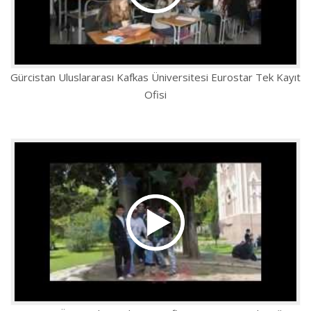
Gürcistan Uluslararası Kafkas Üniversitesi Eurostar Tek Kayıt
Ofisi