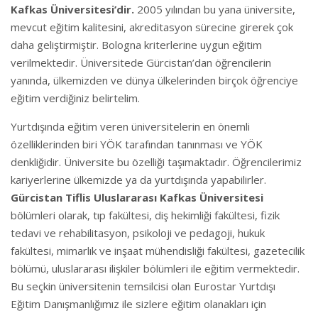
Kafkas Üniversitesi’dir.
2005 yılından bu yana üniversite,
mevcut eğitim kalitesini, akreditasyon sürecine girerek çok
daha geliştirmiştir. Bologna kriterlerine uygun eğitim
verilmektedir. Üniversitede Gürcistan’dan öğrencilerin
yanında, ülkemizden ve dünya ülkelerinden birçok öğrenciye
eğitim verdiğiniz belirtelim.
Yurtdışında eğitim veren üniversitelerin en önemli
özelliklerinden biri YÖK tarafından tanınması ve YÖK
denkliğidir. Üniversite bu özelliği taşımaktadır. Öğrencilerimiz
kariyerlerine ülkemizde ya da yurtdışında yapabilirler.
Gürcistan Tiflis Uluslararası Kafkas Üniversitesi
bölümleri olarak, tıp fakültesi, diş hekimliği fakültesi, fizik
tedavi ve rehabilitasyon, psikoloji ve pedagoji, hukuk
fakültesi, mimarlık ve inşaat mühendisliği fakültesi, gazetecilik
bölümü, uluslararası ilişkiler bölümleri ile eğitim vermektedir.
Bu seçkin üniversitenin temsilcisi olan Eurostar Yurtdışı
Eğitim Danışmanlığımız ile sizlere eğitim olanakları için