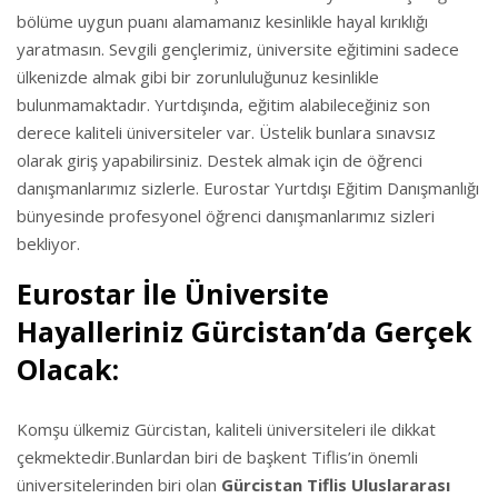
bölüme uygun puanı alamamanız kesinlikle hayal kırıklığı
yaratmasın. Sevgili gençlerimiz, üniversite eğitimini sadece
ülkenizde almak gibi bir zorunluluğunuz kesinlikle
bulunmamaktadır. Yurtdışında, eğitim alabileceğiniz son
derece kaliteli üniversiteler var. Üstelik bunlara sınavsız
olarak giriş yapabilirsiniz. Destek almak için de öğrenci
danışmanlarımız sizlerle. Eurostar Yurtdışı Eğitim Danışmanlığı
bünyesinde profesyonel öğrenci danışmanlarımız sizleri
bekliyor.
Eurostar İle Üniversite
Hayalleriniz Gürcistan’da Gerçek
Olacak:
Komşu ülkemiz Gürcistan, kaliteli üniversiteleri ile dikkat
çekmektedir.Bunlardan biri de başkent Tiflis’in önemli
üniversitelerinden biri olan
Gürcistan Tiflis Uluslararası