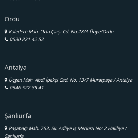
Ordu
Kaledere Mah. Orta Çarşı Cd. No:28/A Ünye/Ordu
0530 821 42 52
Antalya
Üçgen Mah. Abdi İpekçi Cad. No: 13/7 Muratpaşa / Antalya
0546 522 85 41
Şanlıurfa
Paşabağı Mah. 763. Sk. Adliye İş Merkezi No: 2 Haliliye /
Şanlıurfa