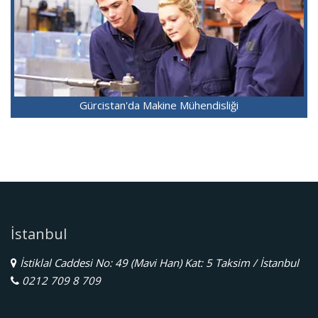
Gürcistan'da Makine Mühendisliği
İstanbul
İstiklal Caddesi No: 49 (Mavi Han) Kat: 5 Taksim / İstanbul
0212 709 8 709