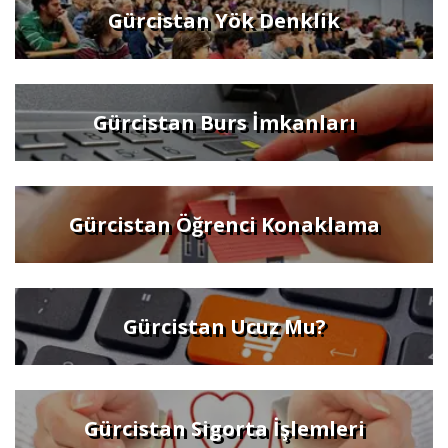
Gürcistan Yök Denklik
Gürcistan Burs İmkanları
Gürcistan Öğrenci Konaklama
Gürcistan Ucuz Mu?
Gürcistan Sigorta İşlemleri