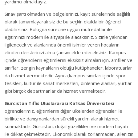
yardımcı olmaktayız.
Sınav şartı olmadan ve belgelerinizi, kayıt sürelerinde sağlıklı
olarak tamamlayarak siz de bu seçkin okulda bir öğrenci
olabilirsiniz. Bologna sürecine uygun müfredatlar ile
eğitiminizi modern ile altyapı ile alacaksınız. Sizinle yakından
ilgilenecek ve alanlarında önemli isimler veren hocaların
elinden derslerinizi alma şansını elde edeceksiniz. Kampus
içinde öğrencilerin eğitimlerini eksiksiz almaları için, amfiler ve
sınıflar, zengin kaynakların olduğu kütüphaneler, laboratuarlar
da hizmet vermektedir. Ayrıca,kampus sınırları içinde spor
tesisleri, kültür ile sanat merkezleri, dinlenme alanları, yurtlar
gibi birçok departmanlar da hizmet vermektedir.
Gürcistan Tiflis Uluslararası Kafkas Üniversitesi
öğrencilerimiz, eğitimlerini diğer ülkelerden öğrenciler ile
birlikte ve danışmanlardan sürekli yardım alarak hizmet
sunmaktadır. Gürcistan, doğal güzellikleri ve modern hayatı
ile dikkat çekmektedir. Ekonomik olarak zorlanmadan, ailenizin