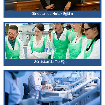
Gürcistan'da Hukuk Eğitimi
Gürcistan'da Tıp Eğitimi