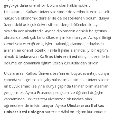
geçtikçe daha önemli bir bölüm olan halkla ilişkiler,
Uluslararası Kafkas Üniversite’sinde de verilmektedir. Üstelik
hukuki ve ekonomik dersler ile de desteklenen bölüm, dünya
üzerindeki pek çok üniversitenin dengi bölümleri ile aynı
skalada yer almaktadır. Ayrıca diplomanın denklik belgesinin
olması da, pek çok farklı ülkede iş imkânı tanıyor. Avrupa Birliği
Genel Sekreterliği ve İç İşleri Bakanlığı alanında, adaylarda
aranan en önemli özellik Halkla İlişkiler alanında, iyi bir eğitim
almak.
Uluslararası Kafkas Üniversitesi
dünya üzerinde bu
bölüme en donanımlı eğitim veren kuruluşlardan biridir.
Uluslararası Kafkas Üniversitesi’nin en büyük avantajı, dünya
çapında ses getirecek çalışmalara imza atması. Üniversitenin
en büyük amacı ise yine dünya çapında tanınan bilim insanları
yetiştirmek. Ayrıca Erasmus programı ve öğrenci değişim
kapsamında, üniversiteyi ülkemizde okumakta olan
öğrencilere de imkân tanıyor. Ayrıca
Uluslararası Kafkas
Üniversitesi
Bologna
sürecine dâhil bir eğitim kurumudur.