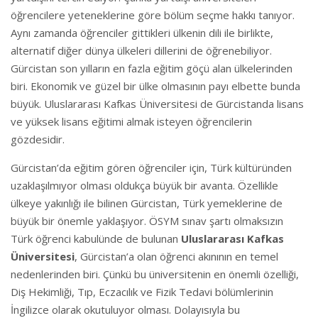
öğrencilere yeteneklerine göre bölüm seçme hakkı tanıyor.
Aynı zamanda öğrenciler gittikleri ülkenin dili ile birlikte,
alternatif diğer dünya ülkeleri dillerini de öğrenebiliyor.
Gürcistan son yılların en fazla eğitim göçü alan ülkelerinden
biri. Ekonomik ve güzel bir ülke olmasının payı elbette bunda
büyük. Uluslararası Kafkas Üniversitesi de Gürcistanda lisans
ve yüksek lisans eğitimi almak isteyen öğrencilerin
gözdesidir.
Gürcistan’da eğitim gören öğrenciler için, Türk kültüründen
uzaklaşılmıyor olması oldukça büyük bir avanta. Özellikle
ülkeye yakınlığı ile bilinen Gürcistan, Türk yemeklerine de
büyük bir önemle yaklaşıyor. ÖSYM sınav şartı olmaksızın
Türk öğrenci kabulünde de bulunan
Uluslararası Kafkas
Üniversitesi
, Gürcistan’a olan öğrenci akınının en temel
nedenlerinden biri. Çünkü bu üniversitenin en önemli özelliği,
Diş Hekimliği, Tıp, Eczacılık ve Fizik Tedavi bölümlerinin
İngilizce olarak okutuluyor olması. Dolayısıyla bu