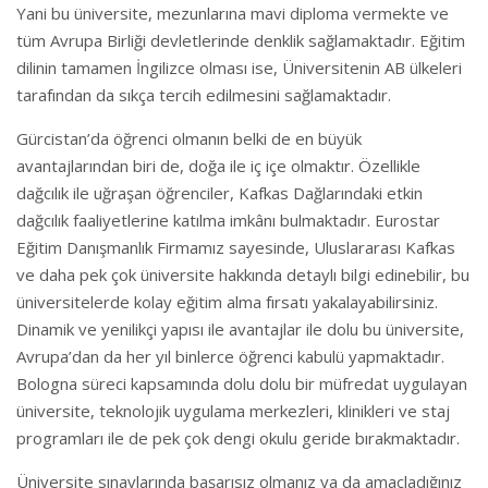
Yani bu üniversite, mezunlarına mavi diploma vermekte ve
tüm Avrupa Birliği devletlerinde denklik sağlamaktadır. Eğitim
dilinin tamamen İngilizce olması ise, Üniversitenin AB ülkeleri
tarafından da sıkça tercih edilmesini sağlamaktadır.
Gürcistan’da öğrenci olmanın belki de en büyük
avantajlarından biri de, doğa ile iç içe olmaktır. Özellikle
dağcılık ile uğraşan öğrenciler, Kafkas Dağlarındaki etkin
dağcılık faaliyetlerine katılma imkânı bulmaktadır. Eurostar
Eğitim Danışmanlık Firmamız sayesinde, Uluslararası Kafkas
ve daha pek çok üniversite hakkında detaylı bilgi edinebilir, bu
üniversitelerde kolay eğitim alma fırsatı yakalayabilirsiniz.
Dinamik ve yenilikçi yapısı ile avantajlar ile dolu bu üniversite,
Avrupa’dan da her yıl binlerce öğrenci kabulü yapmaktadır.
Bologna süreci kapsamında dolu dolu bir müfredat uygulayan
üniversite, teknolojik uygulama merkezleri, klinikleri ve staj
programları ile de pek çok dengi okulu geride bırakmaktadır.
Üniversite sınavlarında başarısız olmanız ya da amaçladığınız