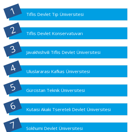
Tiflis Devlet Tıp Üniversitesi
Tiflis Devlet Konservatuvarı
Javakhishvili Tiflis Devlet Üniversitesi
Uluslararası Kafkas Üniversitesi
Gürcistan Teknik Üniversitesi
Kutaisi Akaki Tsereteli Devlet Üniversitesi
Sokhumi Devlet Üniversitesi