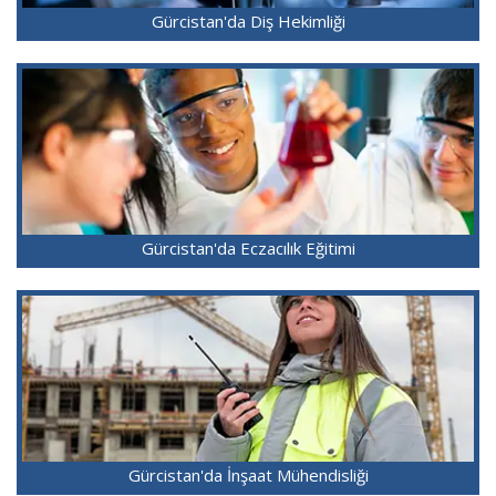
Gürcistan'da Diş Hekimliği
Gürcistan'da Eczacılık Eğitimi
Gürcistan'da İnşaat Mühendisliği