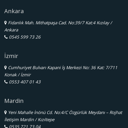
Ankara
Fidanlık Mah. Mithatpaşa Cad. No:39/7 Kat:4 Kızılay /
Ankara
0545 599 73 26
İzmir
Cumhuriyet Bulvarı Kapani İş Merkezi No: 36 Kat: 7/711
Konak / İzmir
0553 407 01 43
Mardin
Yeni Mahalle İnönü Cd. No:4/C Özgürlük Meydanı – Rojhat
İletişim Mardin / Kızıltepe
0535 721 73 04