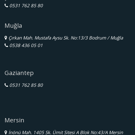
0531 762 85 80
Muğla
Çırkan Mah. Mustafa Aysu Sk. No:13/3 Bodrum / Muğla
0538 436 05 01
Gaziantep
0531 762 85 80
Mersin
İnönü Mah. 1405 Sk. Ümit Sitesi A Blok No:43/A Mersin