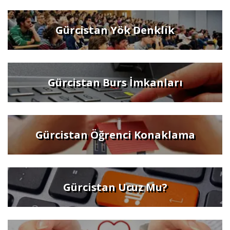
Gürcistan Yök Denklik
Gürcistan Burs İmkanları
Gürcistan Öğrenci Konaklama
Gürcistan Ucuz Mu?