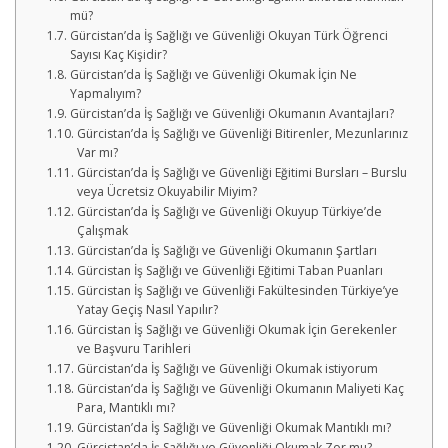
mü?
Gürcistan’da İş Sağlığı ve Güvenliği Okuyan Türk Öğrenci
Sayısı Kaç Kişidir?
Gürcistan’da İş Sağlığı ve Güvenliği Okumak İçin Ne
Yapmalıyım?
Gürcistan’da İş Sağlığı ve Güvenliği Okumanın Avantajları?
Gürcistan’da İş Sağlığı ve Güvenliği Bitirenler, Mezunlarınız
Var mı?
Gürcistan’da İş Sağlığı ve Güvenliği Eğitimi Bursları – Burslu
veya Ücretsiz Okuyabilir Miyim?
Gürcistan’da İş Sağlığı ve Güvenliği Okuyup Türkiye’de
Çalışmak
Gürcistan’da İş Sağlığı ve Güvenliği Okumanın Şartları
Gürcistan İş Sağlığı ve Güvenliği Eğitimi Taban Puanları
Gürcistan İş Sağlığı ve Güvenliği Fakültesinden Türkiye’ye
Yatay Geçiş Nasıl Yapılır?
Gürcistan İş Sağlığı ve Güvenliği Okumak İçin Gerekenler
ve Başvuru Tarihleri
Gürcistan’da İş Sağlığı ve Güvenliği Okumak istiyorum
Gürcistan’da İş Sağlığı ve Güvenliği Okumanın Maliyeti Kaç
Para, Mantıklı mı?
Gürcistan’da İş Sağlığı ve Güvenliği Okumak Mantıklı mı?
Gürcistan’da İş Sağlığı ve Güvenliği Okumak Zor mu?