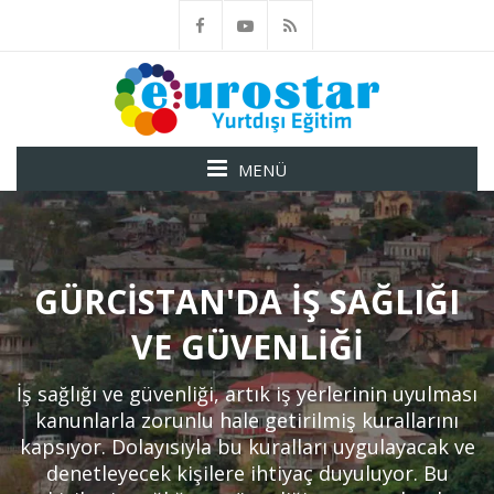
MENÜ
GÜRCISTAN'DA İŞ SAĞLIĞI
VE GÜVENLIĞI
İş sağlığı ve güvenliği, artık iş yerlerinin uyulması
kanunlarla zorunlu hale getirilmiş kurallarını
kapsıyor. Dolayısıyla bu kuralları uygulayacak ve
denetleyecek kişilere ihtiyaç duyuluyor. Bu