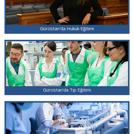
Gürcistan'da Hukuk Eğitimi
Gürcistan'da Tıp Eğitimi