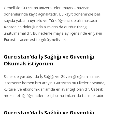
Genellikle Gürcistan üniversiteleri mayıs – haziran
dönemlerinde kayıt açmaktadır. Bu kayıt döneminde belli
sayıda yabancı uyruklu ve Türk öğrenci de alınmaktadır.
Kontenjan dolduğunda alımların da durdurulacağı
unutulmamalıdır. Bu nedenle mayıs ayı içerisinde en yakın
Eurostar acentesi ile görüşmelisiniz.
Gürcistan’da İş Sağlığı ve Güvenliği
Okumak istiyorum
Sizler de yurtdışında İş Sağlığı ve Güvenliği eğitimi almak
isterseniz hemen bizi arayın. Gürcistan bu ülkeler arasında,
kültürel ve ekonomik anlamda en avantajlı olanıdır. Üstelik
mezun ettiği öğrencilerine iş bulma imkanı da tanımaktadır.
Gürcistan’da İş Sağlığı ve Güvenliği