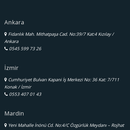
Ankara
Fidanlık Mah. Mithatpaşa Cad. No:39/7 Kat:4 Kızılay /
Ankara
0545 599 73 26
İzmir
Cumhuriyet Bulvarı Kapani İş Merkezi No: 36 Kat: 7/711
Konak / İzmir
0553 407 01 43
Mardin
Yeni Mahalle İnönü Cd. No:4/C Özgürlük Meydanı – Rojhat