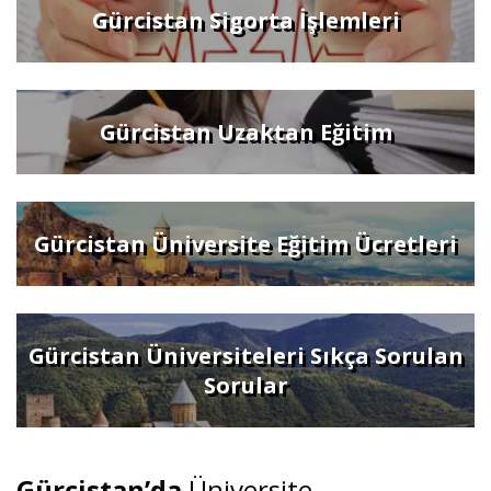
Gürcistan Sigorta İşlemleri
Gürcistan Uzaktan Eğitim
Gürcistan Üniversite Eğitim Ücretleri
Gürcistan Üniversiteleri Sıkça Sorulan
Sorular
Gürcistan’da
Üniversite