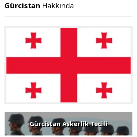
Gürcistan
Hakkında
Gürcistan Askerlik Tecili