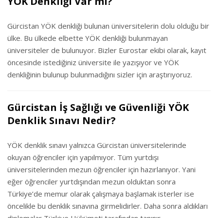
YÖK Denkliği Var mı?
Gürcistan YÖK denkliği bulunan üniversitelerin dolu olduğu bir
ülke. Bu ülkede elbette YÖK denkliği bulunmayan
üniversiteler de bulunuyor. Bizler Eurostar ekibi olarak, kayıt
öncesinde istediğiniz üniversite ile yazışıyor ve YÖK
denkliğinin bulunup bulunmadığını sizler için araştırıyoruz.
Gürcistan İş Sağlığı ve Güvenliği YÖK
Denklik Sınavı Nedir?
YÖK denklik sınavı yalnızca Gürcistan üniversitelerinde
okuyan öğrenciler için yapılmıyor. Tüm yurtdışı
üniversitelerinden mezun öğrenciler için hazırlanıyor. Yani
eğer öğrenciler yurtdışından mezun olduktan sonra
Türkiye’de memur olarak çalışmaya başlamak isterler ise
öncelikle bu denklik sınavına girmelidirler. Daha sonra aldıkları