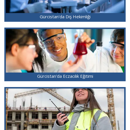
Gürcistan'da Diş Hekimliği
Gürcistan'da Eczacılık Eğitimi