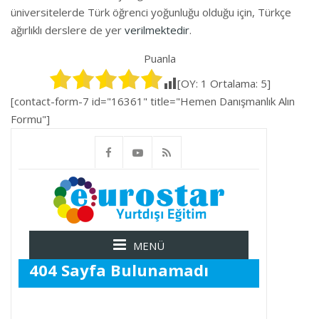
üniversitelerde Türk öğrenci yoğunluğu olduğu için, Türkçe
ağırlıklı derslere de yer
verilmektedir
.
Puanla
[OY:
1
Ortalama:
5
]
[contact-form-7 id="16361" title="Hemen Danışmanlık Alın
Formu"]