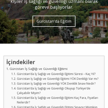
kişiler iş sağlığı ve güvenliği uzmanı olarak
göreve başlıyorlar.
Gürcistan'da Eğitim
İçindekiler
Gürcistan İş Sağlığı ve Güvenliği Eğitimi
Gürcistan’da İş Sağlığı ve Güvenliği Eğitimi Süresi – Kaç Yıl?
Gürcistan İş Sağlığı ve Güvenliği Eğitimi YÖK Denkliği Var mı?
Gürcistan İş Sağlığı ve Güvenliği YÖK Denklik Sınavı Nedir?
Gürcistan’da İş Sağlığı ve Güvenliği Okuyup Türkiye’de
Çalışabilir Miyim?
Gürcistan’da İş Sağlığı ve Güvenliği Eğitimi Kaç Para, Fiyatları
Nelerdir?
Gürcistan’da İş Sağlığı ve Güvenliği Eğitimi Sınavsız Mümkün