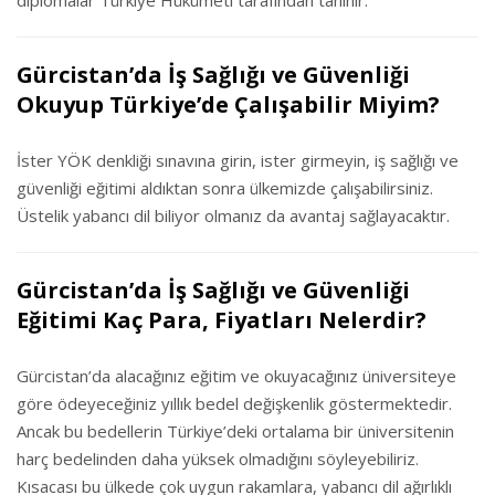
diplomalar Türkiye Hükümeti tarafından tanınır.
Gürcistan’da İş Sağlığı ve Güvenliği
Okuyup Türkiye’de Çalışabilir Miyim?
İster YÖK denkliği sınavına girin, ister girmeyin, iş sağlığı ve
güvenliği eğitimi aldıktan sonra ülkemizde çalışabilirsiniz.
Üstelik yabancı dil biliyor olmanız da avantaj sağlayacaktır.
Gürcistan’da İş Sağlığı ve Güvenliği
Eğitimi Kaç Para, Fiyatları Nelerdir?
Gürcistan’da alacağınız eğitim ve okuyacağınız üniversiteye
göre ödeyeceğiniz yıllık bedel değişkenlik göstermektedir.
Ancak bu bedellerin Türkiye’deki ortalama bir üniversitenin
harç bedelinden daha yüksek olmadığını söyleyebiliriz.
Kısacası bu ülkede çok uygun rakamlara, yabancı dil ağırlıklı