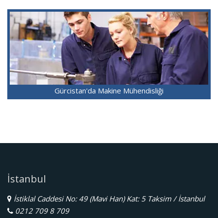
Gürcistan'da Makine Mühendisliği
İstanbul
İstiklal Caddesi No: 49 (Mavi Han) Kat: 5 Taksim / İstanbul
0212 709 8 709