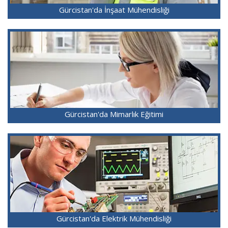
Gürcistan'da İnşaat Mühendisliği
Gürcistan'da Mimarlık Eğitimi
Gürcistan'da Elektrik Mühendisliği