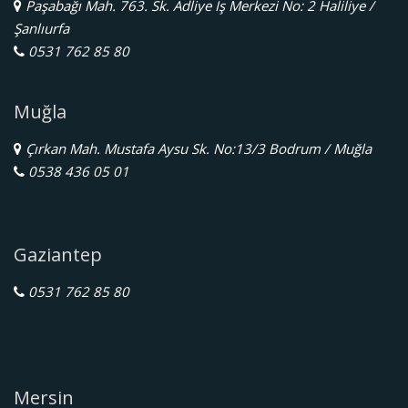
Paşabağı Mah. 763. Sk. Adliye İş Merkezi No: 2 Haliliye /
Şanlıurfa
0531 762 85 80
Muğla
Çırkan Mah. Mustafa Aysu Sk. No:13/3 Bodrum / Muğla
0538 436 05 01
Gaziantep
0531 762 85 80
Mersin