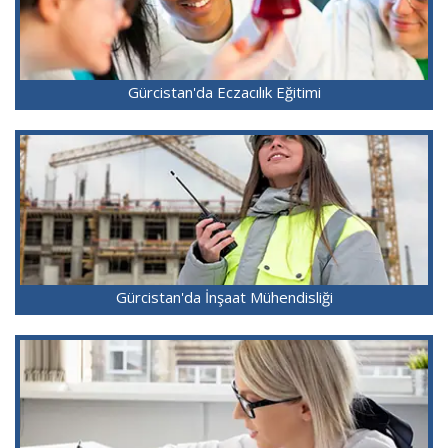
Gürcistan'da Eczacılık Eğitimi
Gürcistan'da İnşaat Mühendisliği