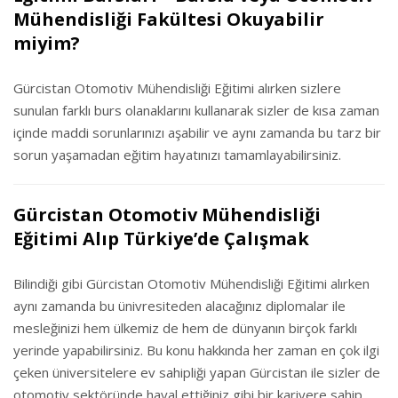
Mühendisliği Fakültesi Okuyabilir
miyim?
Gürcistan Otomotiv Mühendisliği Eğitimi alırken sizlere
sunulan farklı burs olanaklarını kullanarak sizler de kısa zaman
içinde maddi sorunlarınızı aşabilir ve aynı zamanda bu tarz bir
sorun yaşamadan eğitim hayatınızı tamamlayabilirsiniz.
Gürcistan Otomotiv Mühendisliği
Eğitimi Alıp Türkiye’de Çalışmak
Bilindiği gibi Gürcistan Otomotiv Mühendisliği Eğitimi alırken
aynı zamanda bu ünivresiteden alacağınız diplomalar ile
mesleğinizi hem ülkemiz de hem de dünyanın birçok farklı
yerinde yapabilirsiniz. Bu konu hakkında her zaman en çok ilgi
çeken üniversitelere ev sahipliği yapan Gürcistan ile sizler de
otomotiv sektöründe hayal ettiğiniz gibi bir kariyere sahip