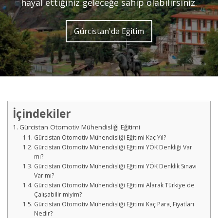
hayal ettiğiniz geleceğe sahip olabilirsiniz.
Gürcistan'da Eğitim
İçindekiler
Gürcistan Otomotiv Mühendisliği Eğitimi
Gürcistan Otomotiv Mühendisliği Eğitimi Kaç Yıl?
Gürcistan Otomotiv Mühendisliği Eğitimi YÖK Denkliği Var
mı?
Gürcistan Otomotiv Mühendisliği Eğitimi YÖK Denklik Sınavı
Var mı?
Gürcistan Otomotiv Mühendisliği Eğitimi Alarak Türkiye de
Çalışabilir miyim?
Gürcistan Otomotiv Mühendisliği Eğitimi Kaç Para, Fiyatları
Nedir?