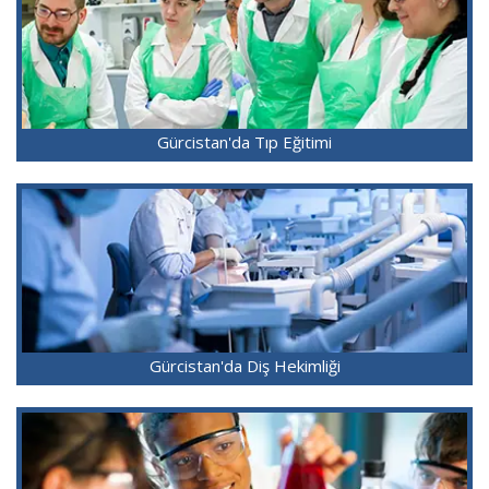
Gürcistan'da Tıp Eğitimi
Gürcistan'da Diş Hekimliği