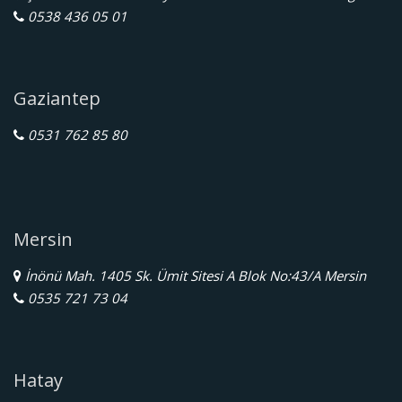
0538 436 05 01
Gaziantep
0531 762 85 80
Mersin
İnönü Mah. 1405 Sk. Ümit Sitesi A Blok No:43/A Mersin
0535 721 73 04
Hatay