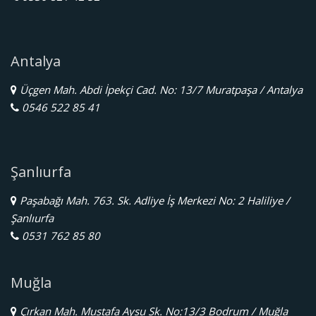
Antalya
Üçgen Mah. Abdi İpekçi Cad. No: 13/7 Muratpaşa / Antalya
0546 522 85 41
Şanlıurfa
Paşabağı Mah. 763. Sk. Adliye İş Merkezi No: 2 Haliliye /
Şanlıurfa
0531 762 85 80
Muğla
Çırkan Mah. Mustafa Aysu Sk. No:13/3 Bodrum / Muğla