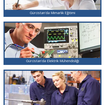
Gürcistan'da Mimarlık Eğitimi
Gürcistan'da Elektrik Mühendisliği