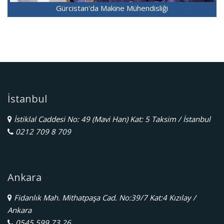
Gürcistan'da Makine Mühendisliği
İstanbul
İstiklal Caddesi No: 49 (Mavi Han) Kat: 5 Taksim / İstanbul
0212 709 8 709
Ankara
Fidanlık Mah. Mithatpaşa Cad. No:39/7 Kat:4 Kızılay /
Ankara
0545 599 73 26