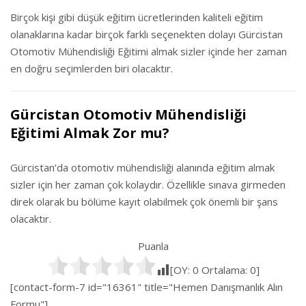
Birçok kişi gibi düşük eğitim ücretlerinden kaliteli eğitim
olanaklarına kadar birçok farklı seçenekten dolayı Gürcistan
Otomotiv Mühendisliği Eğitimi almak sizler içinde her zaman
en doğru seçimlerden biri olacaktır.
Gürcistan Otomotiv Mühendisliği
Eğitimi Almak Zor mu?
Gürcistan’da otomotiv mühendisliği alanında eğitim almak
sizler için her zaman çok kolaydır. Özellikle sınava girmeden
direk olarak bu bölüme kayıt olabilmek çok önemli bir şans
olacaktır.
Puanla
[OY:
0
Ortalama:
0
]
[contact-form-7 id="16361" title="Hemen Danışmanlık Alın
Formu"]