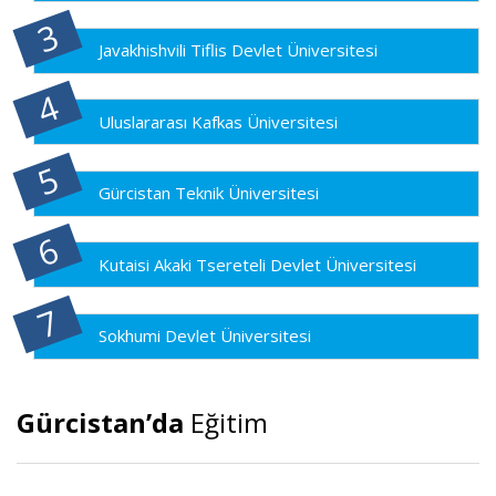
Javakhishvili Tiflis Devlet Üniversitesi
Uluslararası Kafkas Üniversitesi
Gürcistan Teknik Üniversitesi
Kutaisi Akaki Tsereteli Devlet Üniversitesi
Sokhumi Devlet Üniversitesi
Gürcistan’da
Eğitim