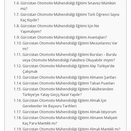
Gürcistan Otomotiv Mühendisliği Eğitimi Sınavsız Mümkün
mü?
Gürcistan Otomotiv Mühendisliği Eğitimi Türk Öğrenci Sayısı
Kaç Kişidir?
Gürcistan Otomotiv Mühendisliği Eğitimi İçin Ne
Yapmalıyım?
Gürcistan Otomotiv Mühendisliği Eğitimi Avantajları?
Gürcistan Otomotiv Mühendisliği Eğitimi Mezunlarınız Var
mı?
Gürcistan Otomotiv Mühendisliği Eğitimi Bursları – Burslu
veya Otomotiv Mühendisliği Fakültesi Okuyabilir miyim?
Gürcistan Otomotiv Mühendisliği Eğitimi Alıp Türkiye’de
Çalışmak
Gürcistan Otomotiv Mühendisliği Eğitimi Almanın Şartları
Gürcistan Otomotiv Mühendisliği Eğitimi Taban Puanları
Gürcistan Otomotiv Mühendisliği Eğitimi Fakültesinden
Türkiye’ye Yatay Geçiş Nasıl Yapılır?
Gürcistan Otomotiv Mühendisliği Eğitimi Almak İçin
Gerekenler Ve Başvuru Tarihleri
Gürcistan Otomotiv Mühendisliği Eğitimi Almak İstiyorum
Gürcistan Otomotiv Mühendisliği Eğitimi Almanın Maliyeti
Kaç Para Mantıklı mı?
Gürcistan Otomotiv Mühendisliği Eğitimi Almak Mantıklı mı?