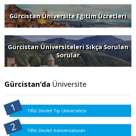
Gürcistan Üniversite Eğitim Ücretleri
Gürcistan Üniversiteleri Sıkça Sorulan
Sorular
Gürcistan’da
Üniversite
Tiflis Devlet Tıp Üniversitesi
Tiflis Devlet Konservatuvarı