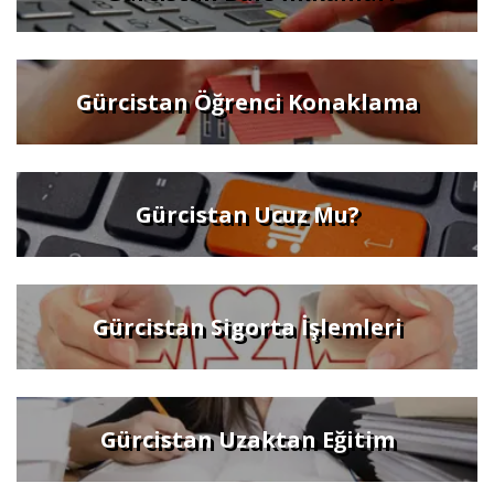
Gürcistan Öğrenci Konaklama
Gürcistan Ucuz Mu?
Gürcistan Sigorta İşlemleri
Gürcistan Uzaktan Eğitim