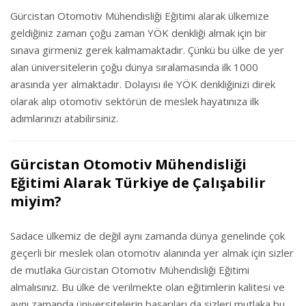
Gürcistan Otomotiv Mühendisliği Eğitimi alarak ülkemize
geldiğiniz zaman çoğu zaman YÖK denkliği almak için bir
sınava girmeniz gerek kalmamaktadır. Çünkü bu ülke de yer
alan üniversitelerin çoğu dünya sıralamasında ilk 1000
arasında yer almaktadır. Dolayısı ile YÖK denkliğinizi direk
olarak alıp otomotiv sektörün de meslek hayatınıza ilk
adımlarınızı atabilirsiniz.
Gürcistan Otomotiv Mühendisliği
Eğitimi Alarak Türkiye de Çalışabilir
miyim?
Sadace ülkemiz de değil aynı zamanda dünya genelinde çok
geçerli bir meslek olan otomotiv alanında yer almak için sizler
de mutlaka Gürcistan Otomotiv Mühendisliği Eğitimi
almalısınız. Bu ülke de verilmekte olan eğitimlerin kalitesi ve
aynı zamanda üniversitelerin başarıları da sizleri mutlaka bu