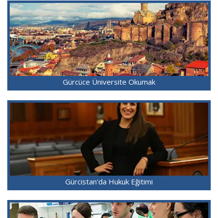
Gürcüce Üniversite Okumak
Gürcistan'da Hukuk Eğitimi